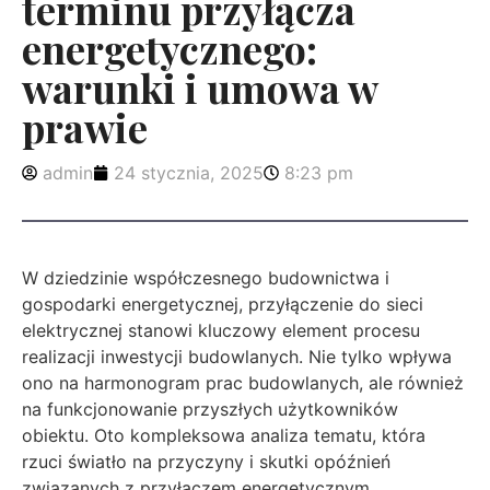
terminu przyłącza
energetycznego:
warunki i umowa w
prawie
admin
24 stycznia, 2025
8:23 pm
W dziedzinie współczesnego budownictwa i
gospodarki energetycznej, przyłączenie do sieci
elektrycznej stanowi kluczowy element procesu
realizacji inwestycji budowlanych. Nie tylko wpływa
ono na harmonogram prac budowlanych, ale również
na funkcjonowanie przyszłych użytkowników
obiektu. Oto kompleksowa analiza tematu, która
rzuci światło na przyczyny i skutki opóźnień
związanych z przyłączem energetycznym.