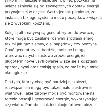
tylko minimalizuje emisje, ale również pozwala na
uniezależnienie się od zewnętrznych dostaw energii
przynajmniej w części. Warto jednak pamiętać, że
instalacja takiego systemu może początkowo wiązać
się z wysokimi kosztami.
Kolejną alternatywą są generatory prądotwórcze,
które mogą być zasilane różnymi źródłami energii,
takimi jak gaz ziemny, olej napędowy czy benzyna.
Choć generatory są bardziej mobilne i mogą
oferować natychmiastowe źródło energii, ich
długoterminowe użytkowanie wiąże się z kosztami
operacyjnymi oraz emisją spalin, co może być mniej
ekologiczne.
Dla tych, którzy chcą być bardziej niezależni,
rozwiązaniem mogą być także małe elektrownie
wiatrowe. Takie turbiny mogą być montowane na
terenie posesji i generować energię, wykorzystując
siłę wiatru. Podobnie jak instalacje fotowoltaiczne,