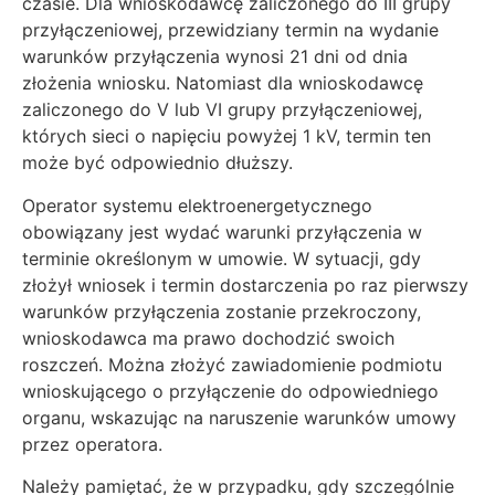
czasie. Dla wnioskodawcę zaliczonego do III grupy
przyłączeniowej, przewidziany termin na wydanie
warunków przyłączenia wynosi 21 dni od dnia
złożenia wniosku. Natomiast dla wnioskodawcę
zaliczonego do V lub VI grupy przyłączeniowej,
których sieci o napięciu powyżej 1 kV, termin ten
może być odpowiednio dłuższy.
Operator systemu elektroenergetycznego
obowiązany jest wydać warunki przyłączenia w
terminie określonym w umowie. W sytuacji, gdy
złożył wniosek i termin dostarczenia po raz pierwszy
warunków przyłączenia zostanie przekroczony,
wnioskodawca ma prawo dochodzić swoich
roszczeń. Można złożyć zawiadomienie podmiotu
wnioskującego o przyłączenie do odpowiedniego
organu, wskazując na naruszenie warunków umowy
przez operatora.
Należy pamiętać, że w przypadku, gdy szczególnie