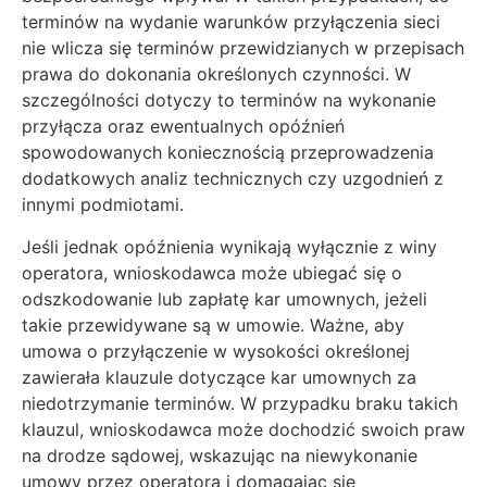
terminów na wydanie warunków przyłączenia sieci
nie wlicza się terminów przewidzianych w przepisach
prawa do dokonania określonych czynności. W
szczególności dotyczy to terminów na wykonanie
przyłącza oraz ewentualnych opóźnień
spowodowanych koniecznością przeprowadzenia
dodatkowych analiz technicznych czy uzgodnień z
innymi podmiotami.
Jeśli jednak opóźnienia wynikają wyłącznie z winy
operatora, wnioskodawca może ubiegać się o
odszkodowanie lub zapłatę kar umownych, jeżeli
takie przewidywane są w umowie. Ważne, aby
umowa o przyłączenie w wysokości określonej
zawierała klauzule dotyczące kar umownych za
niedotrzymanie terminów. W przypadku braku takich
klauzul, wnioskodawca może dochodzić swoich praw
na drodze sądowej, wskazując na niewykonanie
umowy przez operatora i domagając się