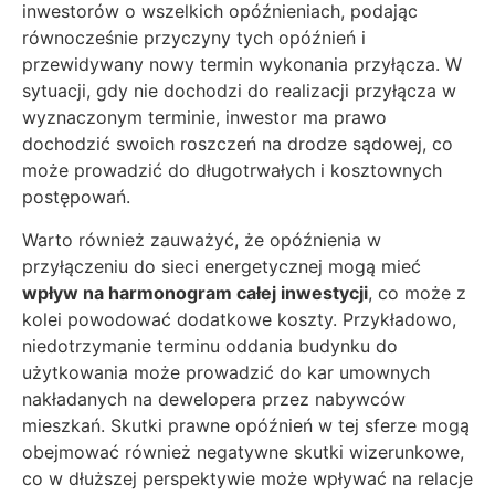
inwestorów o wszelkich opóźnieniach, podając
równocześnie przyczyny tych opóźnień i
przewidywany nowy termin wykonania przyłącza. W
sytuacji, gdy nie dochodzi do realizacji przyłącza w
wyznaczonym terminie, inwestor ma prawo
dochodzić swoich roszczeń na drodze sądowej, co
może prowadzić do długotrwałych i kosztownych
postępowań.
Warto również zauważyć, że opóźnienia w
przyłączeniu do sieci energetycznej mogą mieć
wpływ na harmonogram całej inwestycji
, co może z
kolei powodować dodatkowe koszty. Przykładowo,
niedotrzymanie terminu oddania budynku do
użytkowania może prowadzić do kar umownych
nakładanych na dewelopera przez nabywców
mieszkań. Skutki prawne opóźnień w tej sferze mogą
obejmować również negatywne skutki wizerunkowe,
co w dłuższej perspektywie może wpływać na relacje