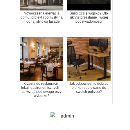
Nowoczesna elewacja
Śniło Ci się wojsko? Oto
domu: projekt i pomysły na
ukryte przesłanie Twojej
modną, stylową fasadę
podświadomości
Krzesła do restauracji i
Jak odpowiednio dobrać
lokali gastronomicznych –
biurko regulowane do
co wziąć pod uwagę przy
swoich potrzeb?
wyborze?