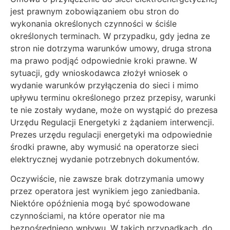
jest prawnym zobowiązaniem obu stron do
wykonania określonych czynności w ściśle
określonych terminach. W przypadku, gdy jedna ze
stron nie dotrzyma warunków umowy, druga strona
ma prawo podjąć odpowiednie kroki prawne. W
sytuacji, gdy wnioskodawca złożył wniosek o
wydanie warunków przyłączenia do sieci i mimo
upływu terminu określonego przez przepisy, warunki
te nie zostały wydane, może on wystąpić do prezesa
Urzędu Regulacji Energetyki z żądaniem interwencji.
Prezes urzędu regulacji energetyki ma odpowiednie
środki prawne, aby wymusić na operatorze sieci
elektrycznej wydanie potrzebnych dokumentów.
Oczywiście, nie zawsze brak dotrzymania umowy
przez operatora jest wynikiem jego zaniedbania.
Niektóre opóźnienia mogą być spowodowane
czynnościami, na które operator nie ma
bezpośredniego wpływu. W takich przypadkach, do