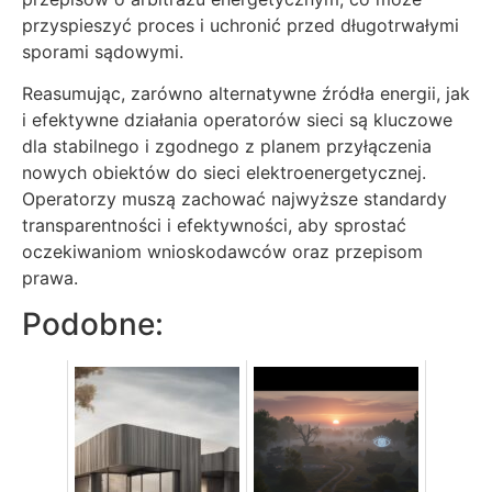
przyspieszyć proces i uchronić przed długotrwałymi
sporami sądowymi.
Reasumując, zarówno alternatywne źródła energii, jak
i efektywne działania operatorów sieci są kluczowe
dla stabilnego i zgodnego z planem przyłączenia
nowych obiektów do sieci elektroenergetycznej.
Operatorzy muszą zachować najwyższe standardy
transparentności i efektywności, aby sprostać
oczekiwaniom wnioskodawców oraz przepisom
prawa.
Podobne: