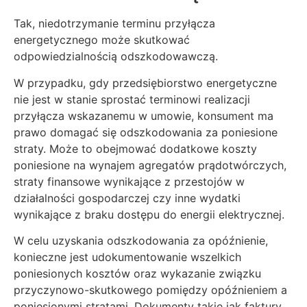
Tak, niedotrzymanie terminu przyłącza
energetycznego może skutkować
odpowiedzialnością odszkodowawczą.
W przypadku, gdy przedsiębiorstwo energetyczne
nie jest w stanie sprostać terminowi realizacji
przyłącza wskazanemu w umowie, konsument ma
prawo domagać się odszkodowania za poniesione
straty. Może to obejmować dodatkowe koszty
poniesione na wynajem agregatów prądotwórczych,
straty finansowe wynikające z przestojów w
działalności gospodarczej czy inne wydatki
wynikające z braku dostępu do energii elektrycznej.
W celu uzyskania odszkodowania za opóźnienie,
konieczne jest udokumentowanie wszelkich
poniesionych kosztów oraz wykazanie związku
przyczynowo-skutkowego pomiędzy opóźnieniem a
poniesionymi stratami. Dokumenty takie jak faktury,