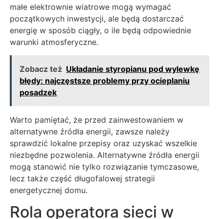
małe elektrownie wiatrowe mogą wymagać
początkowych inwestycji, ale będą dostarczać
energię w sposób ciągły, o ile będą odpowiednie
warunki atmosferyczne.
Zobacz też
Układanie styropianu pod wylewkę
błędy: najczęstsze problemy przy ocieplaniu
posadzek
Warto pamiętać, że przed zainwestowaniem w
alternatywne źródła energii, zawsze należy
sprawdzić lokalne przepisy oraz uzyskać wszelkie
niezbędne pozwolenia. Alternatywne źródła energii
mogą stanowić nie tylko rozwiązanie tymczasowe,
lecz także część długofalowej strategii
energetycznej domu.
Rola operatora sieci w