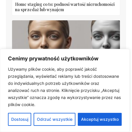
Home staging co to: podnosi wartość nieruchomości
na sprzedaż lub wynajem
Cenimy prywatność użytkowników
Używamy plików cookie, aby poprawić jakość
Farba do plastiku: Jak wybrać najlepszy spray i
przeglądania, wyświetlać reklamy lub treści dostosowane
prawidłowo pomalować PCV
do indywidualnych potrzeb użytkowników oraz
analizować ruch na stronie. Kliknięcie przycisku „Akceptuj
wszystkie” oznacza zgodę na wykorzystywanie przez nas
plików cookie.
Dostosuj
Odrzuć wszystkie
Akceptuj wszystko