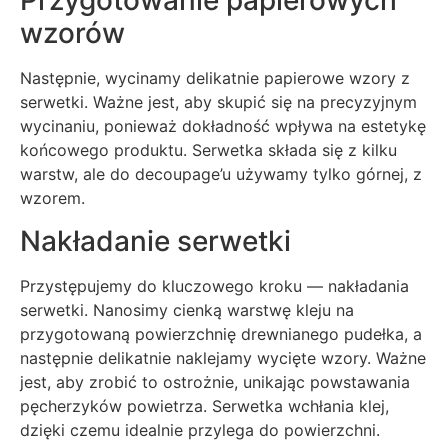
Przygotowanie papierowych
wzorów
Następnie, wycinamy delikatnie papierowe wzory z
serwetki. Ważne jest, aby skupić się na precyzyjnym
wycinaniu, ponieważ dokładność wpływa na estetykę
końcowego produktu. Serwetka składa się z kilku
warstw, ale do decoupage’u używamy tylko górnej, z
wzorem.
Nakładanie serwetki
Przystępujemy do kluczowego kroku — nakładania
serwetki. Nanosimy cienką warstwę kleju na
przygotowaną powierzchnię drewnianego pudełka, a
następnie delikatnie naklejamy wycięte wzory. Ważne
jest, aby zrobić to ostrożnie, unikając powstawania
pęcherzyków powietrza. Serwetka wchłania klej,
dzięki czemu idealnie przylega do powierzchni.