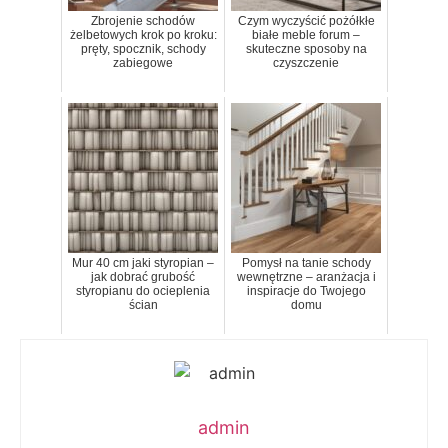
Zbrojenie schodów
Czym wyczyścić pożółkłe
żelbetowych krok po kroku:
białe meble forum –
pręty, spocznik, schody
skuteczne sposoby na
zabiegowe
czyszczenie
Mur 40 cm jaki styropian –
Pomysł na tanie schody
jak dobrać grubość
wewnętrzne – aranżacja i
styropianu do ocieplenia
inspiracje do Twojego
ścian
domu
admin