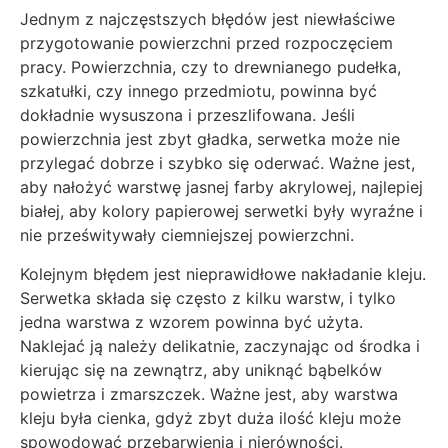
Jednym z najczęstszych błędów jest niewłaściwe
przygotowanie powierzchni przed rozpoczęciem
pracy. Powierzchnia, czy to drewnianego pudełka,
szkatułki, czy innego przedmiotu, powinna być
dokładnie wysuszona i przeszlifowana. Jeśli
powierzchnia jest zbyt gładka, serwetka może nie
przylegać dobrze i szybko się oderwać. Ważne jest,
aby nałożyć warstwę jasnej farby akrylowej, najlepiej
białej, aby kolory papierowej serwetki były wyraźne i
nie prześwitywały ciemniejszej powierzchni.
Kolejnym błędem jest nieprawidłowe nakładanie kleju.
Serwetka składa się często z kilku warstw, i tylko
jedna warstwa z wzorem powinna być użyta.
Naklejać ją należy delikatnie, zaczynając od środka i
kierując się na zewnątrz, aby uniknąć bąbelków
powietrza i zmarszczek. Ważne jest, aby warstwa
kleju była cienka, gdyż zbyt duża ilość kleju może
spowodować przebarwienia i nierówności.