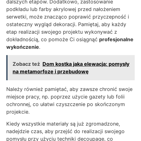
dalszych etapów. Dodatkowo, zastosowanie
podkładu lub farby akrylowej przed nałożeniem
serwetki, może znacząco poprawić przyczepność i
ostateczny wygląd dekoracji. Pamiętaj, aby każdy
etap realizacji swojego projektu wykonywać z
dokładnością, co pomoże Ci osiągnąć
profesjonalne
wykończenie
.
Zobacz też
Dom kostka jaka elewacja: pomysły
na metamorfozę i przebudowę
Należy również pamiętać, aby zawsze chronić swoje
miejsce pracy, np. poprzez użycie gazety lub folii
ochronnej, co ułatwi czyszczenie po skończonym
projekcie.
Kiedy wszystkie materiały są już zgromadzone,
nadejdzie czas, aby przejść do realizacji swojego
pomysłu przy użyciu techniki decoupage, co