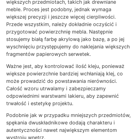
większych przedmiotach, takich jak drewniane
meble. Proces jest podobny, jednak wymaga
większej precyzji i jeszcze więcej cierpliwości.
Przede wszystkim, należy dokładnie oczyścić i
przygotować powierzchnię mebla. Następnie
stosujemy białą farbę akrylową jako bazę, a po jej
wyschnięciu przystępujemy do naklejania większych
fragmentów papierowych serwetek.
Ważne jest, aby kontrolować ilość kleju, ponieważ
większe powierzchnie bardziej wchłaniają klej, co
może prowadzić do powstawania nierówności.
Całość wzoru utrwalamy i zabezpieczamy
odpowiednimi warstwami lakieru, aby zapewnić
trwałość i estetykę projektu.
Podobnie jak w przypadku mniejszych przedmiotów,
spękania dwuskładnikowe dodają charakteru i
autentyczności nawet największym elementom
wystroju wnętrz.