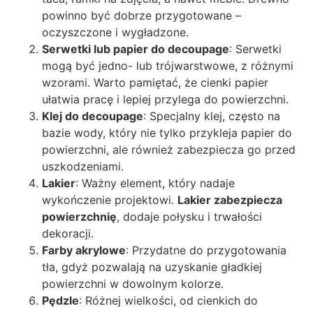
powinno być dobrze przygotowane –
oczyszczone i wygładzone.
Serwetki lub papier do decoupage
: Serwetki
mogą być jedno- lub trójwarstwowe, z różnymi
wzorami. Warto pamiętać, że cienki papier
ułatwia pracę i lepiej przylega do powierzchni.
Klej do decoupage
: Specjalny klej, często na
bazie wody, który nie tylko przykleja papier do
powierzchni, ale również zabezpiecza go przed
uszkodzeniami.
Lakier
: Ważny element, który nadaje
wykończenie projektowi.
Lakier zabezpiecza
powierzchnię
, dodaje połysku i trwałości
dekoracji.
Farby akrylowe
: Przydatne do przygotowania
tła, gdyż pozwalają na uzyskanie gładkiej
powierzchni w dowolnym kolorze.
Pędzle
: Różnej wielkości, od cienkich do