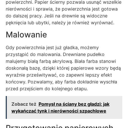
powierzchni. Papier ścierny pozwala usunąć wszelkie
nierówności i sprawia, że powierzchnia jest gotowa
do dalszej pracy. Jeśli na drewnie są widoczne
pęknięcia lub ubytki, należy je również wyrównać.
Malowanie
Gdy powierzchnia jest już gładka, możemy
przystąpić do malowania. Drewniane pudełko
malujemy białą farbą akrylową. Biała farba stanowi
doskonałą bazę, dzięki której papierowe wzory będą
wyraźnie prześwitywać, co zapewni lepszy efekt
końcowy. Pozwalamy, aby farba dokładnie wyschła
przed przejściem do kolejnego etapu.
Zobacz też
Pomysł na ściany bez gładzi: jak
wykańczać tynk i nierówności szpachlowe