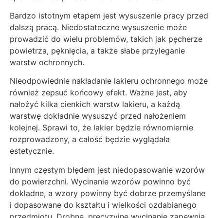
Bardzo istotnym etapem jest wysuszenie pracy przed
dalszą pracą. Niedostateczne wysuszenie może
prowadzić do wielu problemów, takich jak pęcherze
powietrza, pęknięcia, a także słabe przyleganie
warstw ochronnych.
Nieodpowiednie nakładanie lakieru ochronnego może
również zepsuć końcowy efekt. Ważne jest, aby
nałożyć kilka cienkich warstw lakieru, a każdą
warstwę dokładnie wysuszyć przed nałożeniem
kolejnej. Sprawi to, że lakier będzie równomiernie
rozprowadzony, a całość będzie wyglądała
estetycznie.
Innym częstym błędem jest niedopasowanie wzorów
do powierzchni. Wycinanie wzorów powinno być
dokładne, a wzory powinny być dobrze przemyślane
i dopasowane do kształtu i wielkości ozdabianego
przedmiotu. Drobne, precyzyjne wycinanie zapewnia