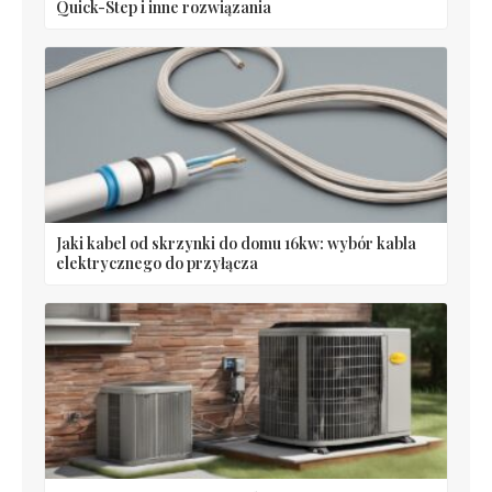
Quick-Step i inne rozwiązania
Jaki kabel od skrzynki do domu 16kw: wybór kabla
elektrycznego do przyłącza