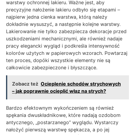
warstwy ochronnej lakieru. Ważne jest, aby
precyzyjne nałożenie lakieru odbyło się etapami –
najpierw jedna cienka warstwa, którą należy
dokładnie wysuszyć, a następnie kolejne warstwy.
Lakierowanie nie tylko zabezpiecza dekoracje przed
uszkodzeniami mechanicznymi, ale również nadaje
pracy elegancki wygląd i podkreśla intensywność
kolorów użytych w papierowych wzorach. Powtarzaj
ten proces, dopóki wszystkie elementy nie są
całkowicie zabezpieczone i błyszczące.
Zobacz też
Ocieplenie schodów strychowych
– jak poprawnie ocieplić właz na strych?
Bardzo efektownym wykończeniem są również
spękania dwuskładnikowe, które nadają ozdobom
antycznego, „postarzanego” wyglądu. Wystarczy
nałożyć pierwszą warstwę spękacza, a po jej