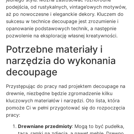
podejścia, od rustykalnych, vintage’owych motywów,
aż po nowoczesne i eleganckie dekory. Kluczem do
sukcesu w technice decoupage jest zrozumienie i
opanowanie podstawowych technik, a następnie
pozwolenie na eksplorację własnej kreatywności.
Potrzebne materiały i
narzędzia do wykonania
decoupage
Przystępując do pracy nad projektem decoupage na
drewnie, niezbędne będzie zgromadzenie kilku
kluczowych materiałów i narzędzi. Oto lista, która
pomoże Ci w pełni przygotować się do rozpoczęcia
pracy:
Drewniane przedmioty
: Mogą to być pudełka,
taca, ramki na zdjęcia, a nawet meble. Drewno