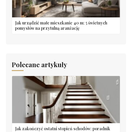
Jak urządzić małe mieszkanie 40 m: 5 świetnych
pomysłów na przytulną aranżację
Polecane artykuły
Jak zakończyć ostatni stopień schodów: poradnik