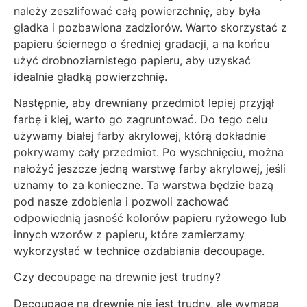
należy zeszlifować całą powierzchnię, aby była
gładka i pozbawiona zadziorów. Warto skorzystać z
papieru ściernego o średniej gradacji, a na końcu
użyć drobnoziarnistego papieru, aby uzyskać
idealnie gładką powierzchnię.
Następnie, aby drewniany przedmiot lepiej przyjął
farbę i klej, warto go zagruntować. Do tego celu
używamy białej farby akrylowej, którą dokładnie
pokrywamy cały przedmiot. Po wyschnięciu, można
nałożyć jeszcze jedną warstwę farby akrylowej, jeśli
uznamy to za konieczne. Ta warstwa będzie bazą
pod nasze zdobienia i pozwoli zachować
odpowiednią jasność kolorów papieru ryżowego lub
innych wzorów z papieru, które zamierzamy
wykorzystać w technice ozdabiania decoupage.
Czy decoupage na drewnie jest trudny?
Decoupage na drewnie nie jest trudny, ale wymaga