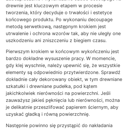
drewnie jest kluczowym etapem w procesie
tworzenia, który decyduje o trwałości i estetyce
końcowego produktu. Po wykonaniu decoupage
metodą serwetkową, następnym krokiem jest
utrwalenie i ochrona wzorów tak, aby nie uległy one
uszkodzeniu ani zniszczeniu z biegiem czasu.
Pierwszym krokiem w końcowym wykończeniu jest
bardzo dokładne wysuszenie pracy. W momencie,
gdy klej wyschnie, należy upewnić się, że wszystkie
elementy są odpowiednio przytwierdzone. Sprawdź
dokładnie cały dekorowany obiekt, w tym drewniane
szkatułki i drewniane pudełka, pod kątem
jakichkolwiek nierówności na powierzchni. Jeśli
zauważysz jakieś pęknięcia lub nierówności, można
je delikatnie przeszlifować papierem ściernym, aby
uzyskać gładką i równą powierzchnię.
Następnie powinno się przystąpić do nakładania