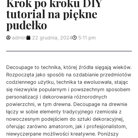
Krok po kroku DIY
tutorial na piękne
pudełko
admin
22 grudnia, 2024
5:11 pm
Decoupage to technika, której źródła sięgają wieków.
Rozpoczęta jako sposób na ozdabianie przedmiotów
codziennego użytku, technika ta ewoluowała, stając
się niezwykle popularnym i powszechnym sposobem
personalizacji i dekorowania różnorodnych
powierzchni, w tym drewna. Decoupage na drewnie
łączy w sobie elementy tradycyjnego rzemiosła z
nowoczesnym podejściem do sztuki dekoracyjnej,
oferując zarówno amatorom, jak i profesjonalistom,
niewyczerpane możliwości kreatywne. Poniższy