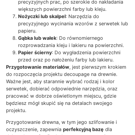
precyzyjnych prac, po szerokie do nakładania
większych powierzchni farby lub kleju.
Nożyczki lub skalpel
: Narzędzia do
precyzyjnego wycinania wzorów z serwetek lub
papieru.
Gąbka lub wałek
: Do równomiernego
rozprowadzania kleju i lakieru na powierzchni.
Papier ścierny
: Do wygładzenia powierzchni
przed oraz po nałożeniu farby lub lakieru.
Przygotowanie materiałów
, jest pierwszym krokiem
do rozpoczęcia projektu decoupage na drewnie.
Ważne jest, aby starannie wybrać rodzaj i kolor
serwetek, dobierać odpowiednie narzędzia, oraz
pracować w dobrze oświetlonym miejscu, gdzie
będziesz mógł skupić się na detalach swojego
projektu.
Przygotowanie drewna, w tym jego szlifowanie i
oczyszczenie, zapewnia
perfekcyjną bazę
dla