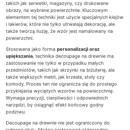
takich jak serwetki, magazyny, czy drukowane
obrazy, na wybrane powierzchnie. Kluczowym
elementem tej techniki jest użycie specjalnych klejów
i lakierów, które nie tylko utrwalają dekorację, ale
także tworzą iluzję, że wzór jest namalowany na
powierzchni.
Stosowana jako forma
personalizacji oraz
upiększania
, technika decoupage na drewnie ma
zastosowanie nie tylko w przypadku małych
przedmiotów, takich jak skrzynki na biżuterię, ale
także większych mebli, jak krzesła, stoły czy
komody. Proces ten nie ogranicza się do prostego
przyklejania wyciętych wzorów na powierzchnię.
Wymaga precyzji, cierpliwości i odpowiednich
narzędzi, by osiągnąć efekt końcowy godny
podziwu.
Decoupage na drewnie nie jest ograniczony do
jednego stylu. Można zastosować różnorodne