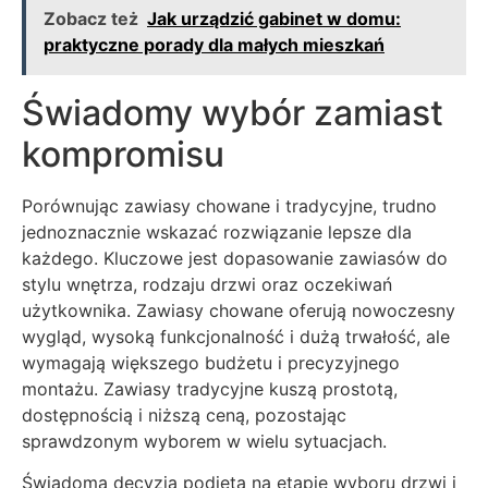
Zobacz też
Jak urządzić gabinet w domu:
praktyczne porady dla małych mieszkań
Świadomy wybór zamiast
kompromisu
Porównując zawiasy chowane i tradycyjne, trudno
jednoznacznie wskazać rozwiązanie lepsze dla
każdego. Kluczowe jest dopasowanie zawiasów do
stylu wnętrza, rodzaju drzwi oraz oczekiwań
użytkownika. Zawiasy chowane oferują nowoczesny
wygląd, wysoką funkcjonalność i dużą trwałość, ale
wymagają większego budżetu i precyzyjnego
montażu. Zawiasy tradycyjne kuszą prostotą,
dostępnością i niższą ceną, pozostając
sprawdzonym wyborem w wielu sytuacjach.
Świadoma decyzja podjęta na etapie wyboru drzwi i