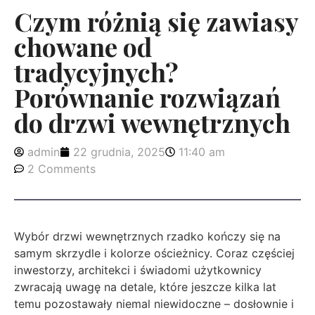
Czym różnią się zawiasy
chowane od
tradycyjnych?
Porównanie rozwiązań
do drzwi wewnętrznych
admin
22 grudnia, 2025
11:40 am
2 Comments
Wybór drzwi wewnętrznych rzadko kończy się na
samym skrzydle i kolorze ościeżnicy. Coraz częściej
inwestorzy, architekci i świadomi użytkownicy
zwracają uwagę na detale, które jeszcze kilka lat
temu pozostawały niemal niewidoczne – dosłownie i