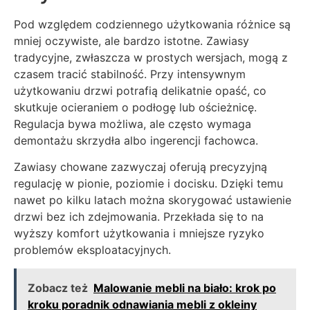
Pod względem codziennego użytkowania różnice są
mniej oczywiste, ale bardzo istotne. Zawiasy
tradycyjne, zwłaszcza w prostych wersjach, mogą z
czasem tracić stabilność. Przy intensywnym
użytkowaniu drzwi potrafią delikatnie opaść, co
skutkuje ocieraniem o podłogę lub ościeżnicę.
Regulacja bywa możliwa, ale często wymaga
demontażu skrzydła albo ingerencji fachowca.
Zawiasy chowane zazwyczaj oferują precyzyjną
regulację w pionie, poziomie i docisku. Dzięki temu
nawet po kilku latach można skorygować ustawienie
drzwi bez ich zdejmowania. Przekłada się to na
wyższy komfort użytkowania i mniejsze ryzyko
problemów eksploatacyjnych.
Zobacz też
Malowanie mebli na biało: krok po
kroku poradnik odnawiania mebli z okleiny