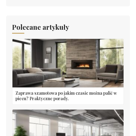
Polecane artykuły
Zaprawa szamotowa po jakim czasie można palić w
piecu? Praktyczne porady.