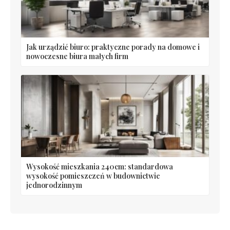
Jak urządzić biuro: praktyczne porady na domowe i
nowoczesne biura małych firm
Wysokość mieszkania 240cm: standardowa
wysokość pomieszczeń w budownictwie
jednorodzinnym