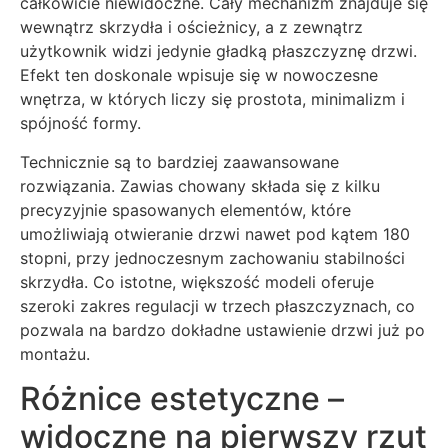
całkowicie niewidoczne. Cały mechanizm znajduje się
wewnątrz skrzydła i ościeżnicy, a z zewnątrz
użytkownik widzi jedynie gładką płaszczyznę drzwi.
Efekt ten doskonale wpisuje się w nowoczesne
wnętrza, w których liczy się prostota, minimalizm i
spójność formy.
Technicznie są to bardziej zaawansowane
rozwiązania. Zawias chowany składa się z kilku
precyzyjnie spasowanych elementów, które
umożliwiają otwieranie drzwi nawet pod kątem 180
stopni, przy jednoczesnym zachowaniu stabilności
skrzydła. Co istotne, większość modeli oferuje
szeroki zakres regulacji w trzech płaszczyznach, co
pozwala na bardzo dokładne ustawienie drzwi już po
montażu.
Różnice estetyczne –
widoczne na pierwszy rzut