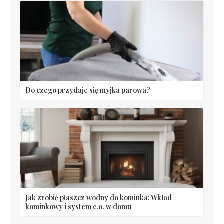
Do czego przydaje się myjka parowa?
Jak zrobić płaszcz wodny do kominka: Wkład
kominkowy i system c.o. w domu