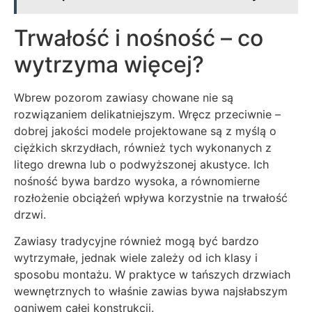
Trwałość i nośność – co
wytrzyma więcej?
Wbrew pozorom zawiasy chowane nie są
rozwiązaniem delikatniejszym. Wręcz przeciwnie –
dobrej jakości modele projektowane są z myślą o
ciężkich skrzydłach, również tych wykonanych z
litego drewna lub o podwyższonej akustyce. Ich
nośność bywa bardzo wysoka, a równomierne
rozłożenie obciążeń wpływa korzystnie na trwałość
drzwi.
Zawiasy tradycyjne również mogą być bardzo
wytrzymałe, jednak wiele zależy od ich klasy i
sposobu montażu. W praktyce w tańszych drzwiach
wewnętrznych to właśnie zawias bywa najsłabszym
ogniwem całej konstrukcji.