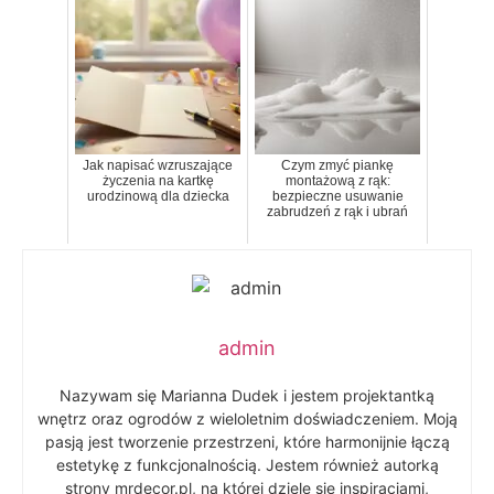
Jak napisać wzruszające
Czym zmyć piankę
życzenia na kartkę
montażową z rąk:
urodzinową dla dziecka
bezpieczne usuwanie
zabrudzeń z rąk i ubrań
admin
Nazywam się Marianna Dudek i jestem projektantką
wnętrz oraz ogrodów z wieloletnim doświadczeniem. Moją
pasją jest tworzenie przestrzeni, które harmonijnie łączą
estetykę z funkcjonalnością. Jestem również autorką
strony mrdecor.pl, na której dzielę się inspiracjami,