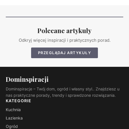
Polecane artykuły
Odkryj więcej inspiracji i praktycznych porad.
PRZEGLĄDAJ ARTYKUŁY
Dominspiracji
Dominspiracje – Twój dom, ogród i własny styl.. Znajdziesz u
nas praktyczne porady, trendy i sprawdzone rozwiązania.
KATEGORIE
Kuchnia
Łazienka
Ogród