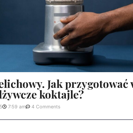
elichowy. Jak przygotować
dżywcze koktajle?
5
7:59 am
4 Comments