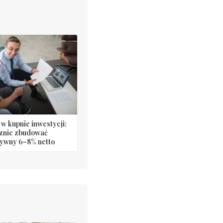
w kupnie inwestycji:
cznie zbudować
ywny 6–8% netto