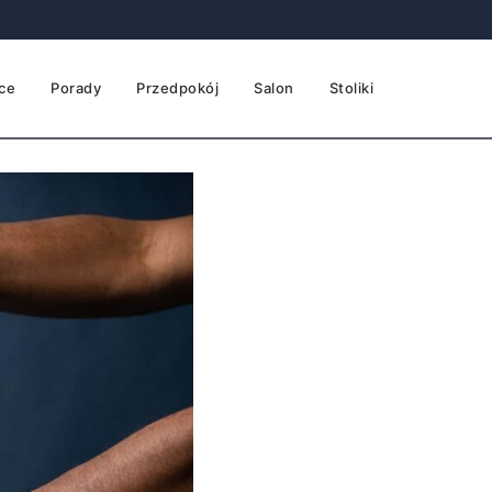
ce
Porady
Przedpokój
Salon
Stoliki