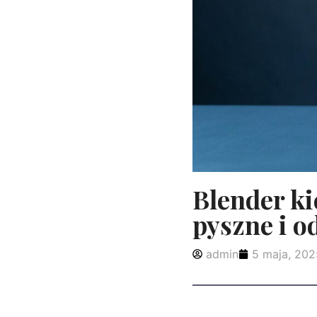
Blender ki
pyszne i o
admin
5 maja, 202