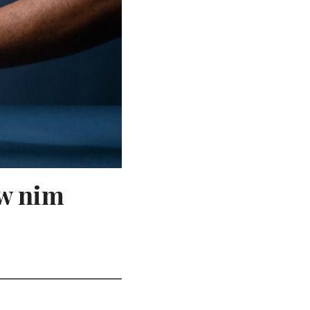
 w nim