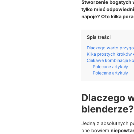
Stworzenie bogatych w
tylko mieć odpowiedni
napoje? Oto kilka porad
Spis treści
Dlaczego warto przygo
Kilka prostych kroków 
Ciekawe kombinacje kok
Polecane artykuły
Polecane artykuły
Dlaczego w
blenderze?
Jedną z absolutnych p
one bowiem
niepowtar