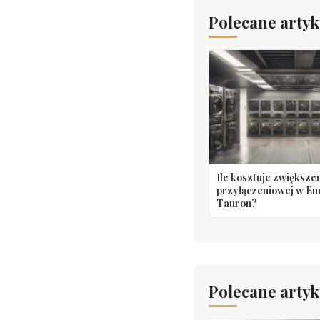
Polecane artyk
Ile kosztuje zwiększe
przyłączeniowej w En
Tauron?
Polecane artyk