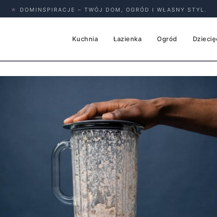
★
DOMINSPIRACJE – TWÓJ DOM, OGRÓD I WŁASNY STYL.
Kuchnia
Łazienka
Ogród
Dziecię