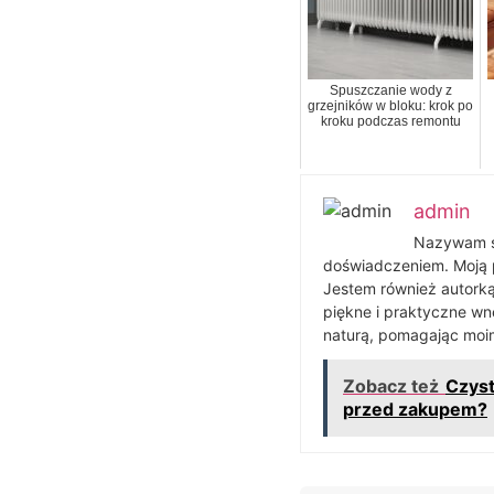
Spuszczanie wody z
grzejników w bloku: krok po
kroku podczas remontu
admin
Nazywam si
doświadczeniem. Moją pa
Jestem również autorką 
piękne i praktyczne wn
naturą, pomagając moim
Zobacz też
Czyst
przed zakupem?