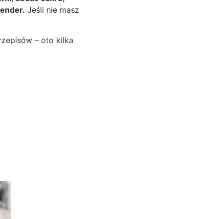
lender.
Jeśli nie masz
rzepisów – oto kilka