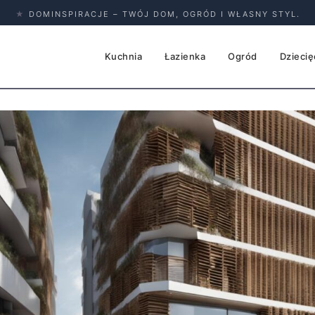
★
DOMINSPIRACJE – TWÓJ DOM, OGRÓD I WŁASNY STYL.
Kuchnia
Łazienka
Ogród
Dziecię