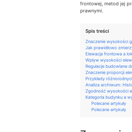
frontowej, metod jej p
prawnymi.
Spis treści
Znaczenie wysokości gó
Jak prawidłowo zmierzy
Elewacja frontowa a lo
Wpływ wysokości elewa
Regulacje budowlane d
Znaczenie proporcji ele
Przykłady różnorodnyc
Analiza archiwum: Hist
Zgodność wysokości ele
Kategoria budynku a wy
Polecane artykuły
Polecane artykuły