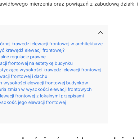
rawidłowego mierzenia oraz powiązań z zabudową działki i
rnej krawędzi elewacji frontowej w architekturze
ć krawędź elewacji frontowej?
kalne regulacje prawne
cji frontowej na estetykę budynku
otyczące wysokości krawędzi elewacji frontowej
wacji frontowej i dachu
h wysokości elewacji frontowej budynków
oria zmian w wysokości elewacji frontowych
wacji frontowej z lokalnymi przepisami
sokość jego elewacji frontowej