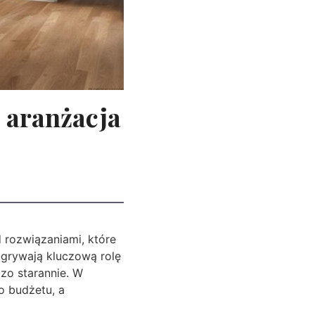
 aranżacja
rozwiązaniami, które
grywają kluczową rolę
zo starannie. W
o budżetu, a