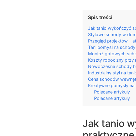
Spis treści
Jak tanio wykończyć s
Stylowe schody w domu
Przegląd projektów – a
Tani pomysł na schod
Montaż gotowych scho
Koszty robocizny prz
Nowoczesne schody bet
Industrialny styl na 
Cena schodów wewnętrz
Kreatywne pomysły na
Polecane artykuły
Polecane artykuły
Jak tanio 
praktyczne