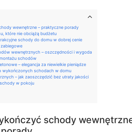
chody wewnętrzne – praktyczne porady
, które nie obciążą budżetu
trakcyjne schody do domu w dobrej cenie
y zabiegowe
dów wewnętrznych – oszczędności i wygoda
y montażu schodów
onowe – elegancja za niewielkie pieniądze
tanio wykończonych schodach w domu
nych – jak zaoszczędzić bez utraty jakości
 schody w pokoju
wykończyć schody wewnętrzne
 porady