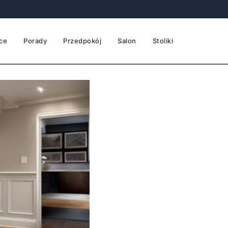
ce
Porady
Przedpokój
Salon
Stoliki