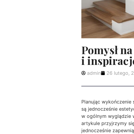
Pomysł na
i inspirac
admin
26 lutego, 
Planując wykończenie 
są jednocześnie estety
w ogólnym wyglądzie w
artykule przyjrzymy si
jednocześnie zapewnią 