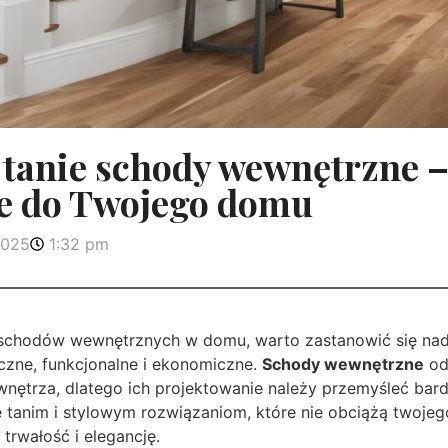
 tanie schody wewnętrzne –
je do Twojego domu
2025
1:32 pm
schodów wewnętrznych w domu, warto zastanowić się nad 
czne, funkcjonalne i ekonomiczne.
Schody wewnętrzne
od
nętrza, dlatego ich projektowanie należy przemyśleć bard
ę tanim i stylowym rozwiązaniom, które nie obciążą twojeg
trwałość i elegancję.