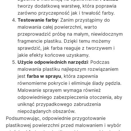
tworzy dodatkową warstwę, która poprawia
zarówno przyczepność jak i trwałość farby.
Testowanie farby
: Zanim przystąpimy do
malowania całej powierzchni, warto
przeprowadzić próbę na małym, niewidocznym
fragmencie plastiku. Dzięki temu możemy
sprawdzić, jak farba reaguje z tworzywem i
jakie efekty końcowe uzyskamy.
Użycie odpowiednich narzędzi
: Podczas
malowania plastiku najlepszym rozwiązaniem
jest
farba w sprayu
, która zapewnia
równomierne pokrycie i eliminuje ślady pędzla.
Malowanie sprayem wymaga również
odpowiedniego zabezpieczenia otoczenia, aby
uniknąć przypadkowego zabrudzenia
niepożądanych obszarów.
Podsumowując, odpowiednie przygotowanie
plastikowej powierzchni przed malowaniem i wybór