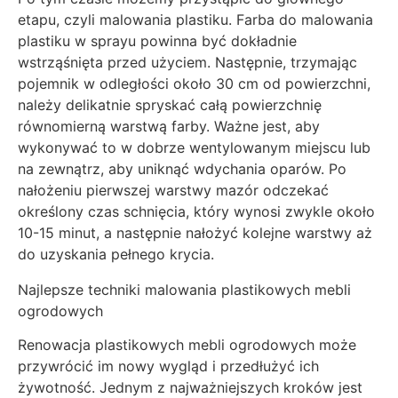
etapu, czyli malowania plastiku. Farba do malowania
plastiku w sprayu powinna być dokładnie
wstrząśnięta przed użyciem. Następnie, trzymając
pojemnik w odległości około 30 cm od powierzchni,
należy delikatnie spryskać całą powierzchnię
równomierną warstwą farby. Ważne jest, aby
wykonywać to w dobrze wentylowanym miejscu lub
na zewnątrz, aby uniknąć wdychania oparów. Po
nałożeniu pierwszej warstwy mazór odczekać
określony czas schnięcia, który wynosi zwykle około
10-15 minut, a następnie nałożyć kolejne warstwy aż
do uzyskania pełnego krycia.
Najlepsze techniki malowania plastikowych mebli
ogrodowych
Renowacja plastikowych mebli ogrodowych może
przywrócić im nowy wygląd i przedłużyć ich
żywotność. Jednym z najważniejszych kroków jest