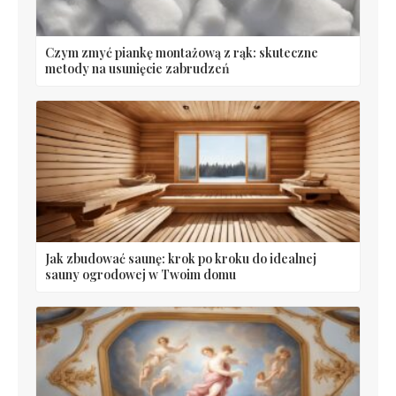
Czym zmyć piankę montażową z rąk: skuteczne
metody na usunięcie zabrudzeń
Jak zbudować saunę: krok po kroku do idealnej
sauny ogrodowej w Twoim domu