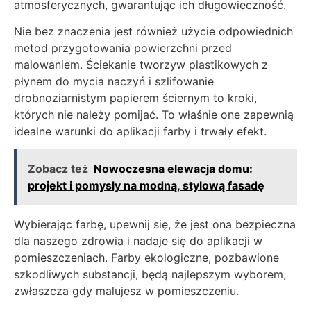
atmosferycznych, gwarantując ich długowieczność.
Nie bez znaczenia jest również użycie odpowiednich
metod przygotowania powierzchni przed
malowaniem. Ściekanie tworzyw plastikowych z
płynem do mycia naczyń i szlifowanie
drobnoziarnistym papierem ściernym to kroki,
których nie należy pomijać. To właśnie one zapewnią
idealne warunki do aplikacji farby i trwały efekt.
Zobacz też
Nowoczesna elewacja domu:
projekt i pomysły na modną, stylową fasadę
Wybierając farbę, upewnij się, że jest ona bezpieczna
dla naszego zdrowia i nadaje się do aplikacji w
pomieszczeniach. Farby ekologiczne, pozbawione
szkodliwych substancji, będą najlepszym wyborem,
zwłaszcza gdy malujesz w pomieszczeniu.