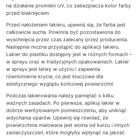
na działanie promieni UV, co zabezpiecza kolor farby
przed blaknięciem.
Przed nałożeniem lakieru, upewnij się, że farba jest
całkowicie sucha. Powinna być pozostawiona do
wyschnięcia przez czas zalecany przez producenta.
Następnie można przystąpić do aplikacji lakieru.
Lakier do plastiku dostępny jest w różnych formach –
w sprayu oraz w tradycyjnych opakowaniach. Lakier
w sprayu jest łatwy w użyciu i zapewnia
równomierne krycie, co jest kluczowe dla
estetycznego wyglądu końcowej powierzchni.
Podczas lakierowania należy pamiętać o kilku
ważnych zasadach. Po pierwsze, aplikuj lakier w
dobrze wentylowanym pomieszczeniu, aby uniknąć
wdychania oparów. Upewnij się również, że
powierzchnia malowana jest wolna od kurzu i innych
zanieczyszczeń, które mogłyby wpłynąć na jakość