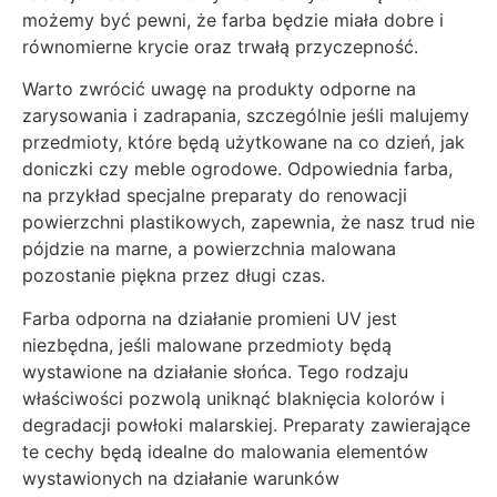
możemy być pewni, że farba będzie miała dobre i
równomierne krycie oraz trwałą przyczepność.
Warto zwrócić uwagę na produkty odporne na
zarysowania i zadrapania, szczególnie jeśli malujemy
przedmioty, które będą użytkowane na co dzień, jak
doniczki czy meble ogrodowe. Odpowiednia farba,
na przykład specjalne preparaty do renowacji
powierzchni plastikowych, zapewnia, że nasz trud nie
pójdzie na marne, a powierzchnia malowana
pozostanie piękna przez długi czas.
Farba odporna na działanie promieni UV jest
niezbędna, jeśli malowane przedmioty będą
wystawione na działanie słońca. Tego rodzaju
właściwości pozwolą uniknąć blaknięcia kolorów i
degradacji powłoki malarskiej. Preparaty zawierające
te cechy będą idealne do malowania elementów
wystawionych na działanie warunków