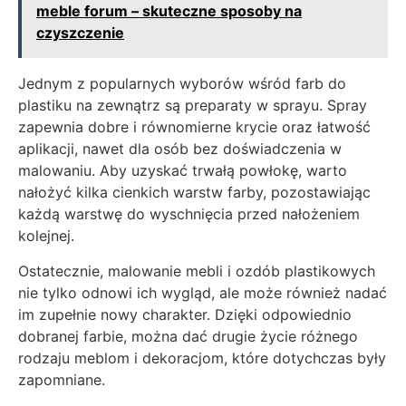
meble forum – skuteczne sposoby na
czyszczenie
Jednym z popularnych wyborów wśród farb do
plastiku na zewnątrz są preparaty w sprayu. Spray
zapewnia dobre i równomierne krycie oraz łatwość
aplikacji, nawet dla osób bez doświadczenia w
malowaniu. Aby uzyskać trwałą powłokę, warto
nałożyć kilka cienkich warstw farby, pozostawiając
każdą warstwę do wyschnięcia przed nałożeniem
kolejnej.
Ostatecznie, malowanie mebli i ozdób plastikowych
nie tylko odnowi ich wygląd, ale może również nadać
im zupełnie nowy charakter. Dzięki odpowiednio
dobranej farbie, można dać drugie życie różnego
rodzaju meblom i dekoracjom, które dotychczas były
zapomniane.