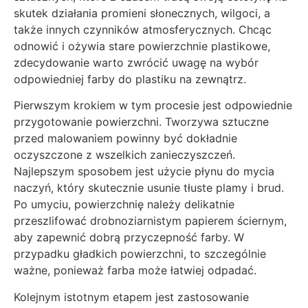
skutek działania promieni słonecznych, wilgoci, a
także innych czynników atmosferycznych. Chcąc
odnowić i ożywia stare powierzchnie plastikowe,
zdecydowanie warto zwrócić uwagę na wybór
odpowiedniej farby do plastiku na zewnątrz.
Pierwszym krokiem w tym procesie jest odpowiednie
przygotowanie powierzchni. Tworzywa sztuczne
przed malowaniem powinny być dokładnie
oczyszczone z wszelkich zanieczyszczeń.
Najlepszym sposobem jest użycie płynu do mycia
naczyń, który skutecznie usunie tłuste plamy i brud.
Po umyciu, powierzchnię należy delikatnie
przeszlifować drobnoziarnistym papierem ściernym,
aby zapewnić dobrą przyczepność farby. W
przypadku gładkich powierzchni, to szczególnie
ważne, ponieważ farba może łatwiej odpadać.
Kolejnym istotnym etapem jest zastosowanie