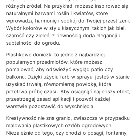
różnych źródeł. Na przykład, możesz inspirować się
naturalnymi barwami roślin i kwiatów, które
wprowadzą harmonię i spokój do Twojej przestrzeni.
Wybór kolorów w stylu klasycznym, takich jak biel,
szarość czy zieleń, z pewnością doda elegancji i
subtelności do ogrodu.
Plastikowe doniczki to jedne z najbardziej
popularnych przedmiotów, które możesz
pomalować, aby odświeżyć wygląd patio czy
balkonu. Dzięki użyciu farb w sprayu, jesteś w stanie
uzyskać trwałą, równomierną powłokę, która
przetrwa próbę czasu. Aby osiągnąć najlepszy efekt,
przestrzegaj zasad aplikacji i pozwól każdej
warstwie pozostawić do wyschnięcia.
Kreatywność nie zna granic, zwłaszcza w przypadku
malowania plastikowych ozdób ogrodowych.
Niezależnie od tego, czy chodzi o posągi, fontanny,