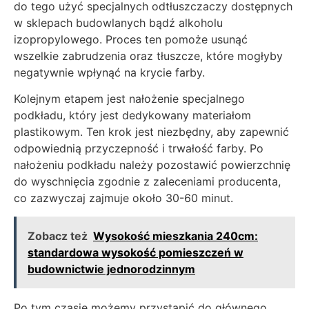
do tego użyć specjalnych odtłuszczaczy dostępnych
w sklepach budowlanych bądź alkoholu
izopropylowego. Proces ten pomoże usunąć
wszelkie zabrudzenia oraz tłuszcze, które mogłyby
negatywnie wpłynąć na krycie farby.
Kolejnym etapem jest nałożenie specjalnego
podkładu, który jest dedykowany materiałom
plastikowym. Ten krok jest niezbędny, aby zapewnić
odpowiednią przyczepność i trwałość farby. Po
nałożeniu podkładu należy pozostawić powierzchnię
do wyschnięcia zgodnie z zaleceniami producenta,
co zazwyczaj zajmuje około 30-60 minut.
Zobacz też
Wysokość mieszkania 240cm:
standardowa wysokość pomieszczeń w
budownictwie jednorodzinnym
Po tym czasie możemy przystąpić do głównego