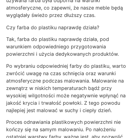
używana farba była odporna na warunki
atmosferyczne, co zapewni, że nasze meble będą
wyglądały świeżo przez dłuższy czas.
Czy farba do plastiku naprawdę działa?
Tak, farba do plastiku naprawdę działa, pod
warunkiem odpowiedniego przygotowania
powierzchni i użycia dedykowanych produktów.
Po wybraniu odpowiedniej farby do plastiku, warto
zwrócić uwagę na czas schnięcia oraz warunki
atmosferyczne podczas malowania. Malowanie na
zewnątrz w niskich temperaturach bądź przy
wysokiej wilgotności może negatywnie wpłynąć na
jakość krycia i trwałość powłoki. Z tego powodu
najlepiej jest malować w suchy i ciepły dzień.
Proces odnawiania plastikowych powierzchni nie
kończy się na samym malowaniu. Po nałożeniu
ostatniej warstwy farby, ważne jest, aby pozwolić