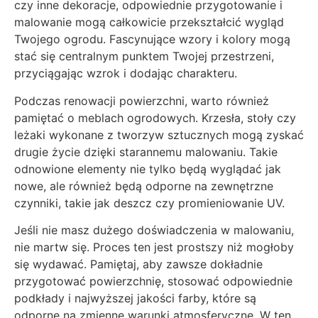
czy inne dekoracje, odpowiednie przygotowanie i
malowanie mogą całkowicie przekształcić wygląd
Twojego ogrodu. Fascynujące wzory i kolory mogą
stać się centralnym punktem Twojej przestrzeni,
przyciągając wzrok i dodając charakteru.
Podczas renowacji powierzchni, warto również
pamiętać o meblach ogrodowych. Krzesła, stoły czy
leżaki wykonane z tworzyw sztucznych mogą zyskać
drugie życie dzięki starannemu malowaniu. Takie
odnowione elementy nie tylko będą wyglądać jak
nowe, ale również będą odporne na zewnętrzne
czynniki, takie jak deszcz czy promieniowanie UV.
Jeśli nie masz dużego doświadczenia w malowaniu,
nie martw się. Proces ten jest prostszy niż mogłoby
się wydawać. Pamiętaj, aby zawsze dokładnie
przygotować powierzchnię, stosować odpowiednie
podkłady i najwyższej jakości farby, które są
odporne na zmienne warunki atmosferyczne. W ten