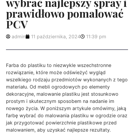
wybrać najlepszy spray i
prawidłowo pomalować
PCV
admin
11 października, 2024
11:39 pm
Farba do plastiku to niezwykle wszechstronne
rozwiązanie, które może odświeżyć wygląd
wszelkiego rodzaju przedmiotów wykonanych z tego
materiału. Od mebli ogrodowych po elementy
dekoracyjne, malowanie plastiku jest stosunkowo
prostym i skutecznym sposobem na nadanie im
nowego życia. W poniższym artykule omówimy, jaką
farbę wybrać do malowania plastiku w ogrodzie oraz
jak przygotować powierzchnie plastikowe przed
malowaniem, aby uzyskać najlepsze rezultaty.