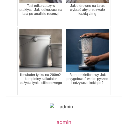
Test odkurzaczy w
Jakie drewno na taras
praktyce. Jaki odkurzacz na
wybrać aby przetrwało
lata po analizie recenzji
każdą zimę
Ile wiader tynku na 200m2:
Blender kielichowy. Jak
kompletny kalkulator
przygotować w nim pyszne
zużycia tynku silikonowego
i odżywcze koktajle?
admin