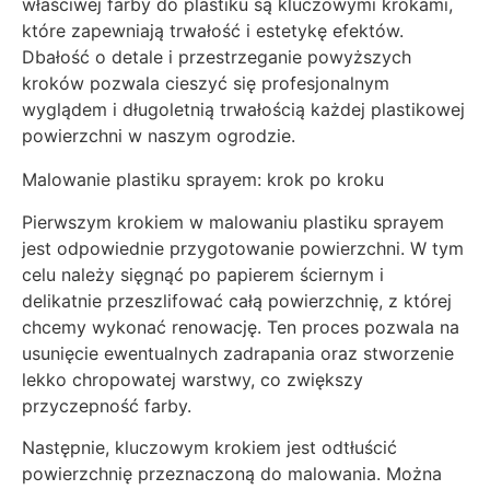
właściwej farby do plastiku są kluczowymi krokami,
które zapewniają trwałość i estetykę efektów.
Dbałość o detale i przestrzeganie powyższych
kroków pozwala cieszyć się profesjonalnym
wyglądem i długoletnią trwałością każdej plastikowej
powierzchni w naszym ogrodzie.
Malowanie plastiku sprayem: krok po kroku
Pierwszym krokiem w malowaniu plastiku sprayem
jest odpowiednie przygotowanie powierzchni. W tym
celu należy sięgnąć po papierem ściernym i
delikatnie przeszlifować całą powierzchnię, z której
chcemy wykonać renowację. Ten proces pozwala na
usunięcie ewentualnych zadrapania oraz stworzenie
lekko chropowatej warstwy, co zwiększy
przyczepność farby.
Następnie, kluczowym krokiem jest odtłuścić
powierzchnię przeznaczoną do malowania. Można