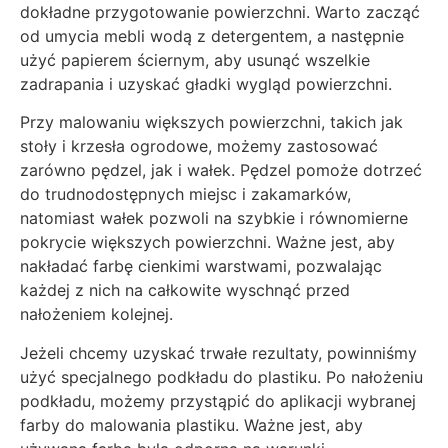
dokładne przygotowanie powierzchni. Warto zacząć
od umycia mebli wodą z detergentem, a następnie
użyć papierem ściernym, aby usunąć wszelkie
zadrapania i uzyskać gładki wygląd powierzchni.
Przy malowaniu większych powierzchni, takich jak
stoły i krzesła ogrodowe, możemy zastosować
zarówno pędzel, jak i wałek. Pędzel pomoże dotrzeć
do trudnodostępnych miejsc i zakamarków,
natomiast wałek pozwoli na szybkie i równomierne
pokrycie większych powierzchni. Ważne jest, aby
nakładać farbę cienkimi warstwami, pozwalając
każdej z nich na całkowite wyschnąć przed
nałożeniem kolejnej.
Jeżeli chcemy uzyskać trwałe rezultaty, powinniśmy
użyć specjalnego podkładu do plastiku. Po nałożeniu
podkładu, możemy przystąpić do aplikacji wybranej
farby do malowania plastiku. Ważne jest, aby