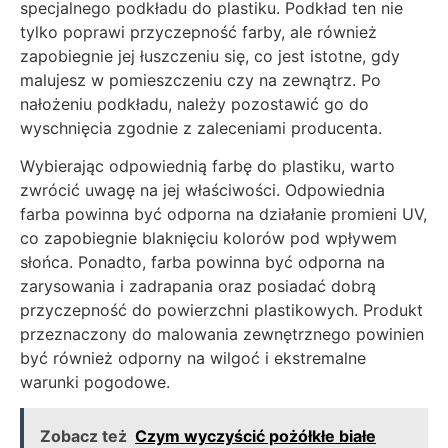
specjalnego podkładu do plastiku. Podkład ten nie
tylko poprawi przyczepność farby, ale również
zapobiegnie jej łuszczeniu się, co jest istotne, gdy
malujesz w pomieszczeniu czy na zewnątrz. Po
nałożeniu podkładu, należy pozostawić go do
wyschnięcia zgodnie z zaleceniami producenta.
Wybierając odpowiednią farbę do plastiku, warto
zwrócić uwagę na jej właściwości. Odpowiednia
farba powinna być odporna na działanie promieni UV,
co zapobiegnie blaknięciu kolorów pod wpływem
słońca. Ponadto, farba powinna być odporna na
zarysowania i zadrapania oraz posiadać dobrą
przyczepność do powierzchni plastikowych. Produkt
przeznaczony do malowania zewnętrznego powinien
być również odporny na wilgoć i ekstremalne
warunki pogodowe.
Zobacz też
Czym wyczyścić pożółkłe białe