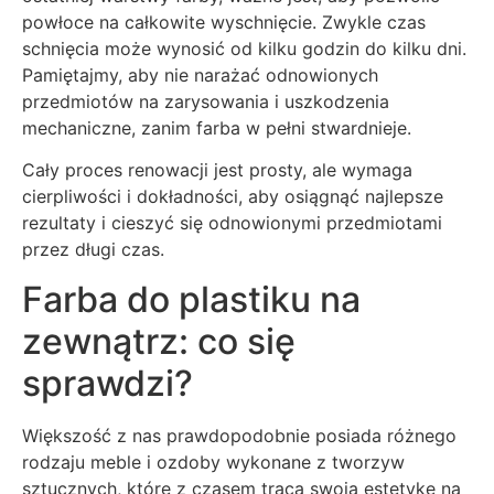
powłoce na całkowite wyschnięcie. Zwykle czas
schnięcia może wynosić od kilku godzin do kilku dni.
Pamiętajmy, aby nie narażać odnowionych
przedmiotów na zarysowania i uszkodzenia
mechaniczne, zanim farba w pełni stwardnieje.
Cały proces renowacji jest prosty, ale wymaga
cierpliwości i dokładności, aby osiągnąć najlepsze
rezultaty i cieszyć się odnowionymi przedmiotami
przez długi czas.
Farba do plastiku na
zewnątrz: co się
sprawdzi?
Większość z nas prawdopodobnie posiada różnego
rodzaju meble i ozdoby wykonane z tworzyw
sztucznych, które z czasem tracą swoją estetykę na