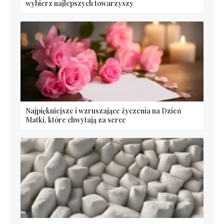
wybierz najlepszych towarzyszy
Najpiękniejsze i wzruszające życzenia na Dzień
Matki, które chwytają za serce