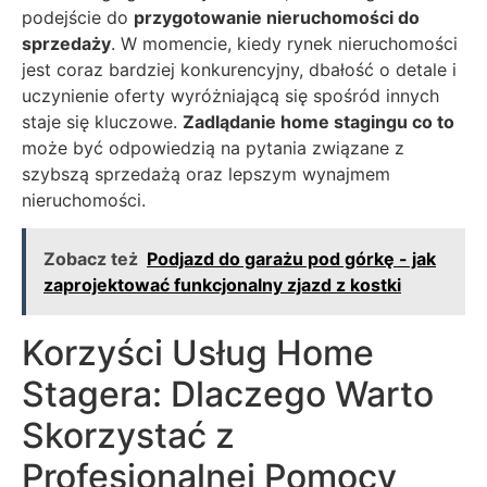
podejście do
przygotowanie nieruchomości do
sprzedaży
. W momencie, kiedy rynek nieruchomości
jest coraz bardziej konkurencyjny, dbałość o detale i
uczynienie oferty wyróżniającą się spośród innych
staje się kluczowe.
Zadlądanie home stagingu co to
może być odpowiedzią na pytania związane z
szybszą sprzedażą oraz lepszym wynajmem
nieruchomości.
Zobacz też
Podjazd do garażu pod górkę - jak
zaprojektować funkcjonalny zjazd z kostki
Korzyści Usług Home
Stagera: Dlaczego Warto
Skorzystać z
Profesjonalnej Pomocy