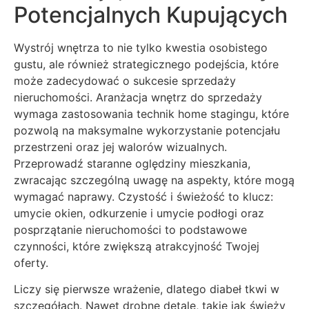
Potencjalnych Kupujących
Wystrój wnętrza to nie tylko kwestia osobistego
gustu, ale również strategicznego podejścia, które
może zadecydować o sukcesie sprzedaży
nieruchomości. Aranżacja wnętrz do sprzedaży
wymaga zastosowania technik home stagingu, które
pozwolą na maksymalne wykorzystanie potencjału
przestrzeni oraz jej walorów wizualnych.
Przeprowadź staranne oględziny mieszkania,
zwracając szczególną uwagę na aspekty, które mogą
wymagać naprawy. Czystość i świeżość to klucz:
umycie okien, odkurzenie i umycie podłogi oraz
posprzątanie nieruchomości to podstawowe
czynności, które zwiększą atrakcyjność Twojej
oferty.
Liczy się pierwsze wrażenie, dlatego diabeł tkwi w
szczegółach. Nawet drobne detale, takie jak świeży