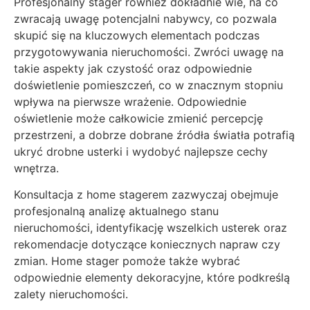
Profesjonalny stager również dokładnie wie, na co
zwracają uwagę potencjalni nabywcy, co pozwala
skupić się na kluczowych elementach podczas
przygotowywania nieruchomości. Zwróci uwagę na
takie aspekty jak czystość oraz odpowiednie
doświetlenie pomieszczeń, co w znacznym stopniu
wpływa na pierwsze wrażenie. Odpowiednie
oświetlenie może całkowicie zmienić percepcję
przestrzeni, a dobrze dobrane źródła światła potrafią
ukryć drobne usterki i wydobyć najlepsze cechy
wnętrza.
Konsultacja z home stagerem zazwyczaj obejmuje
profesjonalną analizę aktualnego stanu
nieruchomości, identyfikację wszelkich usterek oraz
rekomendacje dotyczące koniecznych napraw czy
zmian. Home stager pomoże także wybrać
odpowiednie elementy dekoracyjne, które podkreślą
zalety nieruchomości.