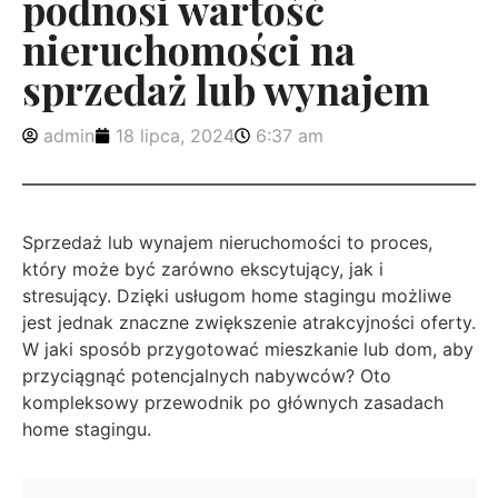
podnosi wartość
nieruchomości na
sprzedaż lub wynajem
admin
18 lipca, 2024
6:37 am
Sprzedaż lub wynajem nieruchomości to proces,
który może być zarówno ekscytujący, jak i
stresujący. Dzięki usługom home stagingu możliwe
jest jednak znaczne zwiększenie atrakcyjności oferty.
W jaki sposób przygotować mieszkanie lub dom, aby
przyciągnąć potencjalnych nabywców? Oto
kompleksowy przewodnik po głównych zasadach
home stagingu.