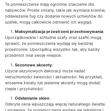
Te pomieszczenia mają ogromne znaczenie dla
nabywców. Proste zmiany, takie jak wymiana kranów,
odświeżenie fug czy dodanie nowych uchwytów do
szafek, mogą całkowicie odmienić ich wygląd.
Maksymalizacja przestrzeni przechowywania
:
Uporządkowane i schludne szafy oraz szafki mogą
sprawić, że pomieszczenia wydają się bardziej
przestronne. Uporządkuj wszystko tak, aby każdy
przedmiot miał swoje miejsce.
Sezonowe akcenty
:
Użycie sezonowych dekoracji może nadać
nieruchomości świeżości i aktualności. Na przykład,
wiosenne kwiaty lub jesienne akcenty mogą dodać
ciepła i przytulności.
Odsłanianie okien
:
Odkryte okna wpuszczają więcej naturalnego światła
i sprawiają, że pomieszczenia wydają się jaśniejsze i