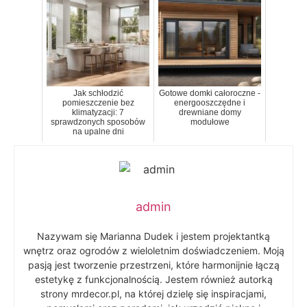
Jak schłodzić
Gotowe domki całoroczne -
pomieszczenie bez
energooszczędne i
klimatyzacji: 7
drewniane domy
sprawdzonych sposobów
modułowe
na upalne dni
admin
Nazywam się Marianna Dudek i jestem projektantką
wnętrz oraz ogrodów z wieloletnim doświadczeniem. Moją
pasją jest tworzenie przestrzeni, które harmonijnie łączą
estetykę z funkcjonalnością. Jestem również autorką
strony mrdecor.pl, na której dzielę się inspiracjami,