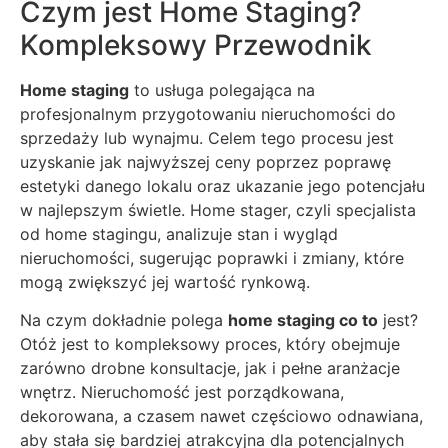
Czym jest Home Staging?
Kompleksowy Przewodnik
Home staging
to usługa polegająca na
profesjonalnym przygotowaniu nieruchomości do
sprzedaży lub wynajmu. Celem tego procesu jest
uzyskanie jak najwyższej ceny poprzez poprawę
estetyki danego lokalu oraz ukazanie jego potencjału
w najlepszym świetle. Home stager, czyli specjalista
od home stagingu, analizuje stan i wygląd
nieruchomości, sugerując poprawki i zmiany, które
mogą zwiększyć jej wartość rynkową.
Na czym dokładnie polega
home staging co to
jest?
Otóż jest to kompleksowy proces, który obejmuje
zarówno drobne konsultacje, jak i pełne aranżacje
wnętrz. Nieruchomość jest porządkowana,
dekorowana, a czasem nawet częściowo odnawiana,
aby stała się bardziej atrakcyjna dla potencjalnych