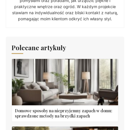
pomysłami oraz poradami, jak urządzić piękne i
praktyczne wnętrze oraz ogród. W każdym projekcie
stawiam na indywidualność oraz bliski kontakt z naturą,
pomagając moim klientom odkryć ich własny styl.
Polecane artykuły
Domowe sposoby na nieprzyjemny zapach w domu:
sprawdzone metody na brzydki zapach