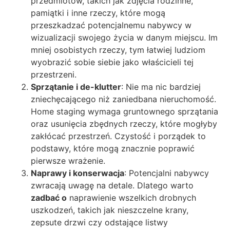
przedmiotów, takich jak zdjęcia rodzinne,
pamiątki i inne rzeczy, które mogą
przeszkadzać potencjalnemu nabywcy w
wizualizacji swojego życia w danym miejscu. Im
mniej osobistych rzeczy, tym łatwiej ludziom
wyobrazić sobie siebie jako właścicieli tej
przestrzeni.
Sprzątanie i de-klutter
: Nie ma nic bardziej
zniechęcającego niż zaniedbana nieruchomość.
Home staging wymaga gruntownego sprzątania
oraz usunięcia zbędnych rzeczy, które mogłyby
zakłócać przestrzeń. Czystość i porządek to
podstawy, które mogą znacznie poprawić
pierwsze wrażenie.
Naprawy i konserwacja
: Potencjalni nabywcy
zwracają uwagę na detale. Dlatego warto
zadbać o
naprawienie wszelkich drobnych
uszkodzeń, takich jak nieszczelne krany,
zepsute drzwi czy odstające listwy