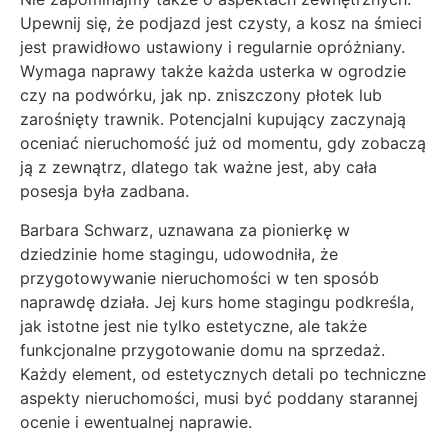
Upewnij się, że podjazd jest czysty, a kosz na śmieci
jest prawidłowo ustawiony i regularnie opróżniany.
Wymaga naprawy także każda usterka w ogrodzie
czy na podwórku, jak np. zniszczony płotek lub
zarośnięty trawnik. Potencjalni kupujący zaczynają
oceniać nieruchomość już od momentu, gdy zobaczą
ją z zewnątrz, dlatego tak ważne jest, aby cała
posesja była zadbana.
Barbara Schwarz, uznawana za pionierkę w
dziedzinie home stagingu, udowodniła, że
przygotowywanie nieruchomości w ten sposób
naprawdę działa. Jej kurs home stagingu podkreśla,
jak istotne jest nie tylko estetyczne, ale także
funkcjonalne przygotowanie domu na sprzedaż.
Każdy element, od estetycznych detali po techniczne
aspekty nieruchomości, musi być poddany starannej
ocenie i ewentualnej naprawie.