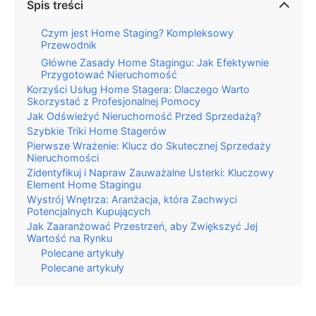
Spis treści
Czym jest Home Staging? Kompleksowy
Przewodnik
Główne Zasady Home Stagingu: Jak Efektywnie
Przygotować Nieruchomość
Korzyści Usług Home Stagera: Dlaczego Warto
Skorzystać z Profesjonalnej Pomocy
Jak Odświeżyć Nieruchomość Przed Sprzedażą?
Szybkie Triki Home Stagerów
Pierwsze Wrażenie: Klucz do Skutecznej Sprzedaży
Nieruchomości
Zidentyfikuj i Napraw Zauważalne Usterki: Kluczowy
Element Home Stagingu
Wystrój Wnętrza: Aranżacja, która Zachwyci
Potencjalnych Kupujących
Jak Zaaranżować Przestrzeń, aby Zwiększyć Jej
Wartość na Rynku
Polecane artykuły
Polecane artykuły