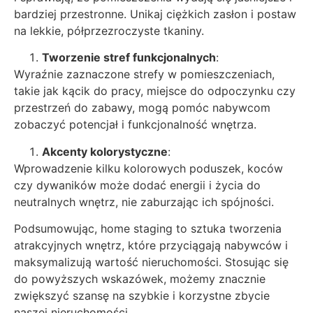
bardziej przestronne. Unikaj ciężkich zasłon i postaw
na lekkie, półprzezroczyste tkaniny.
Tworzenie stref funkcjonalnych
:
Wyraźnie zaznaczone strefy w pomieszczeniach,
takie jak kącik do pracy, miejsce do odpoczynku czy
przestrzeń do zabawy, mogą pomóc nabywcom
zobaczyć potencjał i funkcjonalność wnętrza.
Akcenty kolorystyczne
:
Wprowadzenie kilku kolorowych poduszek, koców
czy dywaników może dodać energii i życia do
neutralnych wnętrz, nie zaburzając ich spójności.
Podsumowując, home staging to sztuka tworzenia
atrakcyjnych wnętrz, które przyciągają nabywców i
maksymalizują wartość nieruchomości. Stosując się
do powyższych wskazówek, możemy znacznie
zwiększyć szansę na szybkie i korzystne zbycie
naszej nieruchomości.