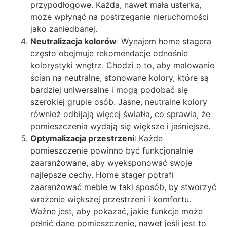
przypodłogowe. Każda, nawet mała usterka,
może wpłynąć na postrzeganie nieruchomości
jako zaniedbanej.
Neutralizacja kolorów
: Wynajem home stagera
często obejmuje rekomendacje odnośnie
kolorystyki wnętrz. Chodzi o to, aby malowanie
ścian na neutralne, stonowane kolory, które są
bardziej uniwersalne i mogą podobać się
szerokiej grupie osób. Jasne, neutralne kolory
również odbijają więcej światła, co sprawia, że
pomieszczenia wydają się większe i jaśniejsze.
Optymalizacja przestrzeni
: Każde
pomieszczenie powinno być funkcjonalnie
zaaranżowane, aby wyeksponować swoje
najlepsze cechy. Home stager potrafi
zaaranżować meble w taki sposób, by stworzyć
wrażenie większej przestrzeni i komfortu.
Ważne jest, aby pokazać, jakie funkcje może
pełnić dane pomieszczenie, nawet jeśli jest to