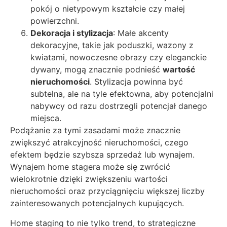
pokój o nietypowym kształcie czy małej
powierzchni.
Dekoracja i stylizacja
: Małe akcenty
dekoracyjne, takie jak poduszki, wazony z
kwiatami, nowoczesne obrazy czy eleganckie
dywany, mogą znacznie podnieść
wartość
nieruchomości
. Stylizacja powinna być
subtelna, ale na tyle efektowna, aby potencjalni
nabywcy od razu dostrzegli potencjał danego
miejsca.
Podążanie za tymi zasadami może znacznie
zwiększyć atrakcyjność nieruchomości, czego
efektem będzie szybsza sprzedaż lub wynajem.
Wynajem home stagera może się zwrócić
wielokrotnie dzięki zwiększeniu wartości
nieruchomości oraz przyciągnięciu większej liczby
zainteresowanych potencjalnych kupujących.
Home staging to nie tylko trend, to strategiczne