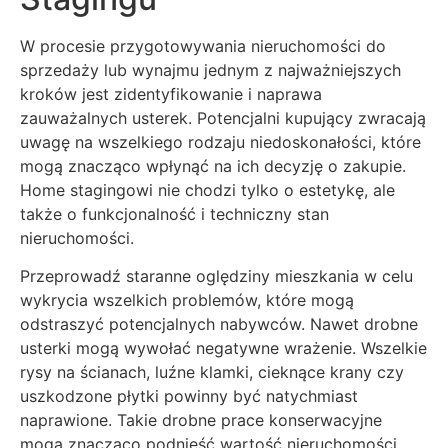
W procesie przygotowywania nieruchomości do
sprzedaży lub wynajmu jednym z najważniejszych
kroków jest zidentyfikowanie i naprawa
zauważalnych usterek. Potencjalni kupujący zwracają
uwagę na wszelkiego rodzaju niedoskonałości, które
mogą znacząco wpłynąć na ich decyzję o zakupie.
Home stagingowi nie chodzi tylko o estetykę, ale
także o funkcjonalność i techniczny stan
nieruchomości.
Przeprowadź staranne oględziny mieszkania w celu
wykrycia wszelkich problemów, które mogą
odstraszyć potencjalnych nabywców. Nawet drobne
usterki mogą wywołać negatywne wrażenie. Wszelkie
rysy na ścianach, luźne klamki, cieknące krany czy
uszkodzone płytki powinny być natychmiast
naprawione. Takie drobne prace konserwacyjne
mogą znacząco podnieść wartość nieruchomości