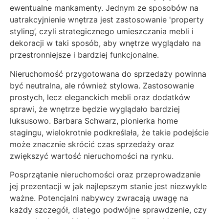
ewentualne mankamenty. Jednym ze sposobów na
uatrakcyjnienie wnętrza jest zastosowanie 'property
styling’, czyli strategicznego umieszczania mebli i
dekoracji w taki sposób, aby wnętrze wyglądało na
przestronniejsze i bardziej funkcjonalne.
Nieruchomość przygotowana do sprzedaży powinna
być neutralna, ale również stylowa. Zastosowanie
prostych, lecz eleganckich mebli oraz dodatków
sprawi, że wnętrze będzie wyglądało bardziej
luksusowo. Barbara Schwarz, pionierka home
stagingu, wielokrotnie podkreślała, że takie podejście
może znacznie skrócić czas sprzedaży oraz
zwiększyć wartość nieruchomości na rynku.
Posprzątanie nieruchomości oraz przeprowadzanie
jej prezentacji w jak najlepszym stanie jest niezwykle
ważne. Potencjalni nabywcy zwracają uwagę na
każdy szczegół, dlatego podwójne sprawdzenie, czy