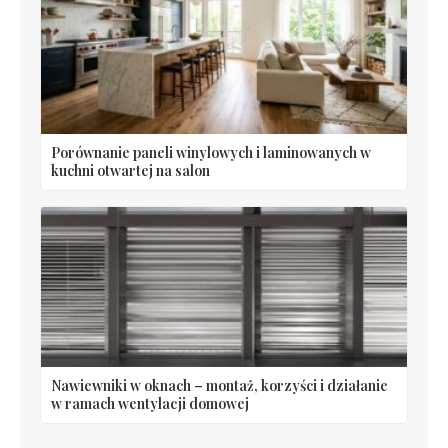
Porównanie paneli winylowych i laminowanych w
kuchni otwartej na salon
Nawiewniki w oknach – montaż, korzyści i działanie
w ramach wentylacji domowej