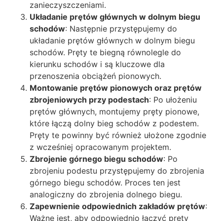
zanieczyszczeniami.
Układanie prętów głównych w dolnym biegu
schodów
: Następnie przystępujemy do
układanie prętów głównych w dolnym biegu
schodów. Pręty te biegną równolegle do
kierunku schodów i są kluczowe dla
przenoszenia obciążeń pionowych.
Montowanie prętów pionowych oraz prętów
zbrojeniowych przy podestach
: Po ułożeniu
prętów głównych, montujemy pręty pionowe,
które łączą dolny bieg schodów z podestem.
Pręty te powinny być również ułożone zgodnie
z wcześniej opracowanym projektem.
Zbrojenie górnego biegu schodów
: Po
zbrojeniu podestu przystępujemy do zbrojenia
górnego biegu schodów. Proces ten jest
analogiczny do zbrojenia dolnego biegu.
Zapewnienie odpowiednich zakładów prętów
:
Ważne jest, aby odpowiednio łączyć pręty