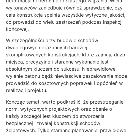
deformacjami betonu podczas jego wiązania. Wielu
wykonawców zaniedbuje również sprawdzenie, czy
cała konstrukcja spełnia wszystkie wytyczne jakości,
co prowadzi do wielu zastrzeżeń podczas inspekcji
końcowej.
W szczególności przy budowie schodów
dwubiegowych oraz innych bardziej
skomplikowanych konstrukcjach, które zajmują dużo
miejsca, precyzyjne i staranne wykonanie jest
absolutnym kluczem do sukcesu. Nieprawidłowe
wylanie betonu bądź niewłaściwe zaszalowanie może
prowadzić do kosztownych poprawek i opóźnień w
realizacji projektu.
Kończąc temat, warto podkreślić, że przestrzeganie
norm, wytycznych projektowych oraz dbanie o
każdy szczegół jest kluczem do stworzenia
bezpiecznej i trwałej konstrukcji schodów
żelbetowych. Tylko staranne planowanie, prawidłowe