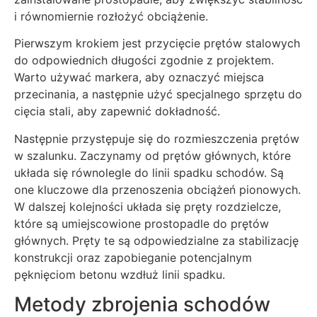
i równomiernie rozłożyć obciążenie.
Pierwszym krokiem jest przycięcie prętów stalowych
do odpowiednich długości zgodnie z projektem.
Warto używać markera, aby oznaczyć miejsca
przecinania, a następnie użyć specjalnego sprzętu do
cięcia stali, aby zapewnić dokładność.
Następnie przystępuje się do rozmieszczenia prętów
w szalunku. Zaczynamy od prętów głównych, które
układa się równolegle do linii spadku schodów. Są
one kluczowe dla przenoszenia obciążeń pionowych.
W dalszej kolejności układa się pręty rozdzielcze,
które są umiejscowione prostopadle do prętów
głównych. Pręty te są odpowiedzialne za stabilizację
konstrukcji oraz zapobieganie potencjalnym
pęknięciom betonu wzdłuż linii spadku.
Metody zbrojenia schodów