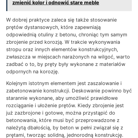
zmienić kolor i odnowić stare meble
W dobrej praktyce zaleca się także stosowanie
prętów dystansowych, które zapewniają
odpowiednią otuliny z betonu, chroniąc tym samym
zbrojenie przed korozją. W trakcie wykonywania
stropu oraz innych elementów konstrukcyjnych,
zwłaszcza w miejscach narażonych na wilgoć, warto
zadbać o to, by pręty były wykonane z materiałów
odpornych na korozję.
Kolejnym istotnym elementem jest zaszalowanie i
zabetonowanie konstrukcji. Deskowanie powinno być
starannie wykonane, aby umożliwić prawidłowe
rozciąganie i ułożenie prętów. Kiedy zbrojenie jest
już zazbrojone i gotowe, można przystąpić do
betonowania, które musi być przeprowadzone z
należytą dbałością, by beton w pełni związał się z
prętami, tworząc solidną, jednorodną konstrukcję.