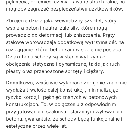
pęknięcia, przemieszczenia i awarie strukturalne, co
mogłoby zagrażać bezpieczeństwu użytkowników.
Zbrojenie działa jako wewnętrzny szkielet, który
wspiera beton i neutralizuje siły, które mogą
prowadzić do deformacji lub zniszczenia. Pręty
stalowe wprowadzają dodatkową wytrzymałość na
rozciąganie, której beton sam w sobie nie posiada.
Dzięki temu schody są w stanie wytrzymać
obciążenia statyczne i dynamiczne, takie jak ruch
pieszy oraz przenoszone sprzęty i ciężary.
Dodatkowo, właściwie wykonane zbrojenie znacznie
wydłuża trwałość całej konstrukcji, minimalizując
ryzyko korozji i pęknięć znanych w betonowych
konstrukcjach. To, w połączeniu z odpowiednim
przygotowaniem szalunku i starannym wylewaniem
betonu, gwarantuje, że schody będą funkcjonalne i
estetyczne przez wiele lat.