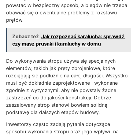
powstać w bezpieczny sposób, a biegów nie trzeba
obawiać się o ewentualne problemy z rozstawu
prętów.
Zobacz też
Jak rozpoznać karalucha: sprawdź,
czy masz prusaki i karaluchy w domu
Do wykonywania stropu używa się specjalnych
elementów, takich jak pręty zbrojeniowe, które
rozciągają się podłużnie na całej długości. Wszystko
musi być dokładnie zaprojektowane i wykonane
zgodnie z wytycznymi, aby nie powstały żadne
zastrzeżeń co do jakości konstrukcji. Dobrze
zaszalowany strop stanowi bowiem solidną
podstawę dla dalszych etapów budowy.
Inwestorzy często zadają pytania dotyczące
sposobu wykonania stropu oraz jego wpływu na