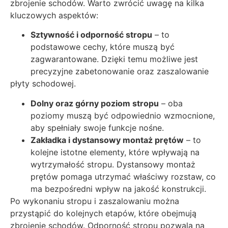
zbrojenie schodów. Warto zwrócić uwagę na kilka
kluczowych aspektów:
Sztywność i odporność stropu
– to
podstawowe cechy, które muszą być
zagwarantowane. Dzięki temu możliwe jest
precyzyjne zabetonowanie oraz zaszalowanie
płyty schodowej.
Dolny oraz górny poziom stropu
– oba
poziomy muszą być odpowiednio wzmocnione,
aby spełniały swoje funkcje nośne.
Zakładka i dystansowy montaż prętów
– to
kolejne istotne elementy, które wpływają na
wytrzymałość stropu. Dystansowy montaż
prętów pomaga utrzymać właściwy rozstaw, co
ma bezpośredni wpływ na jakość konstrukcji.
Po wykonaniu stropu i zaszalowaniu można
przystąpić do kolejnych etapów, które obejmują
zbrojenie schodów. Odporność stropu pozwala na