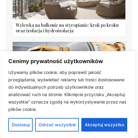
Wylewka na balkonie na styropianie: krok po kroku
oraz izolacja i hydroizolacja
Cenimy prywatność użytkowników
Używamy plików cookie, aby poprawić jakość
przeglądania, wyświetlać reklamy lub treści dostosowane
do indywidualnych potrzeb użytkowników oraz
analizować ruch na stronie. Kliknięcie przycisku „Akceptuj
Ile cementu na m3 betonu b25? Proporcje składników
wszystkie” oznacza zgodę na wykorzystywanie przez nas
i ilości cementu
plików cookie.
Dostosuj
Odrzuć wszystkie
Akceptuj wszystko