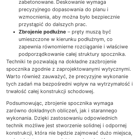
zabetonowane. Deskowanie wymaga
precyzyjnego dopasowania do planu i
wzmocnienia, aby można było bezpiecznie
przystąpić do dalszych prac.
Zbrojenie podłużne
– pręty muszą być
umieszczone w kierunku podłużnym, co
zapewnia równomierne rozciąganie i właściwe
podporządkowanie całej struktury spocznika.
Techniki te pozwalają na dokładne zazbrojenie
spocznika zgodnie z zaprojektowanymi wytycznymi.
Warto również zauważyć, że precyzyjne wykonanie
tych zadań ma bezpośredni wpływ na wytrzymałość i
trwałość całej konstrukcji schodowej.
Podsumowując, zbrojenie spocznika wymaga
zarówno dokładnych obliczeń, jak i starannego
wykonania. Dzięki zastosowaniu odpowiednich
technik możliwe jest stworzenie solidnej i odpornej
konstrukcji, która nie będzie zajmować dużo miejsca,