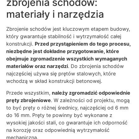
zbrojenia schodów:
materiały i narzędzia
Zbrojenie schodów jest kluczowym etapem budowy,
który gwarantuje stabilność i wytrzymałość całej
konstrukcji.
Przed przystąpieniem do tego procesu,
niezbędne jest dokładne przygotowanie, które
obejmuje zgromadzenie wszystkich wymaganych
materiałów oraz narzędzi
. Do zbrojenia schodów
najczęściej używa się prętów stalowych, które
wchodzą w skład konstrukcji betonowej.
Przede wszystkim,
należy zgromadzić odpowiednie
pręty zbrojeniowe
. W zależności od projektu, mogą
to być pręty o różnej średnicy, najczęściej od 6 mm
do 16 mm. Pręty te powinny być wykonane z
wysokiej jakości stali, co gwarantuje ich odporność
na korozję oraz odpowiednią wytrzymałość
mechaniczną.