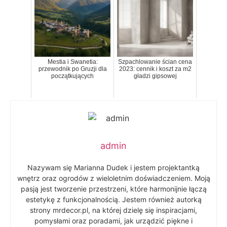
Mestia i Swanetia:
Szpachlowanie ścian cena
przewodnik po Gruzji dla
2023: cennik i koszt za m2
początkujących
gładzi gipsowej
admin
Nazywam się Marianna Dudek i jestem projektantką
wnętrz oraz ogrodów z wieloletnim doświadczeniem. Moją
pasją jest tworzenie przestrzeni, które harmonijnie łączą
estetykę z funkcjonalnością. Jestem również autorką
strony mrdecor.pl, na której dzielę się inspiracjami,
pomysłami oraz poradami, jak urządzić piękne i