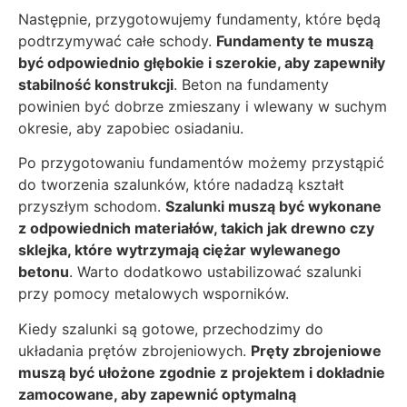
Następnie, przygotowujemy fundamenty, które będą
podtrzymywać całe schody.
Fundamenty te muszą
być odpowiednio głębokie i szerokie, aby zapewniły
stabilność konstrukcji
. Beton na fundamenty
powinien być dobrze zmieszany i wlewany w suchym
okresie, aby zapobiec osiadaniu.
Po przygotowaniu fundamentów możemy przystąpić
do tworzenia szalunków, które nadadzą kształt
przyszłym schodom.
Szalunki muszą być wykonane
z odpowiednich materiałów, takich jak drewno czy
sklejka, które wytrzymają ciężar wylewanego
betonu
. Warto dodatkowo ustabilizować szalunki
przy pomocy metalowych wsporników.
Kiedy szalunki są gotowe, przechodzimy do
układania prętów zbrojeniowych.
Pręty zbrojeniowe
muszą być ułożone zgodnie z projektem i dokładnie
zamocowane, aby zapewnić optymalną