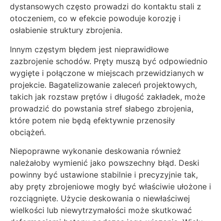
dystansowych często prowadzi do kontaktu stali z
otoczeniem, co w efekcie powoduje korozję i
osłabienie struktury zbrojenia.
Innym częstym błędem jest nieprawidłowe
zazbrojenie schodów. Pręty muszą być odpowiednio
wygięte i połączone w miejscach przewidzianych w
projekcie. Bagatelizowanie zaleceń projektowych,
takich jak rozstaw prętów i długość zakładek, może
prowadzić do powstania stref słabego zbrojenia,
które potem nie będą efektywnie przenosiły
obciążeń.
Niepoprawne wykonanie deskowania również
należałoby wymienić jako powszechny błąd. Deski
powinny być ustawione stabilnie i precyzyjnie tak,
aby pręty zbrojeniowe mogły być właściwie ułożone i
rozciągnięte. Użycie deskowania o niewłaściwej
wielkości lub niewytrzymałości może skutkować