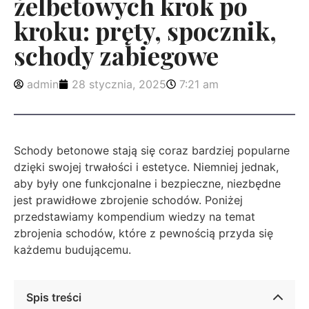
żelbetowych krok po
kroku: pręty, spocznik,
schody zabiegowe
admin
28 stycznia, 2025
7:21 am
Schody betonowe stają się coraz bardziej popularne
dzięki swojej trwałości i estetyce. Niemniej jednak,
aby były one funkcjonalne i bezpieczne, niezbędne
jest prawidłowe zbrojenie schodów. Poniżej
przedstawiamy kompendium wiedzy na temat
zbrojenia schodów, które z pewnością przyda się
każdemu budującemu.
Spis treści