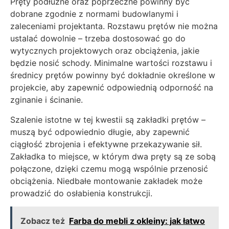
Pręty podłużne oraz poprzeczne powinny być
dobrane zgodnie z normami budowlanymi i
zaleceniami projektanta. Rozstawu prętów nie można
ustalać dowolnie – trzeba dostosować go do
wytycznych projektowych oraz obciążenia, jakie
będzie nosić schody. Minimalne wartości rozstawu i
średnicy prętów powinny być dokładnie określone w
projekcie, aby zapewnić odpowiednią odporność na
zginanie i ścinanie.
Szalenie istotne w tej kwestii są zakładki prętów –
muszą być odpowiednio długie, aby zapewnić
ciągłość zbrojenia i efektywne przekazywanie sił.
Zakładka to miejsce, w którym dwa pręty są ze sobą
połączone, dzięki czemu mogą wspólnie przenosić
obciążenia. Niedbałe montowanie zakładek może
prowadzić do osłabienia konstrukcji.
Zobacz też
Farba do mebli z okleiny: jak łatwo