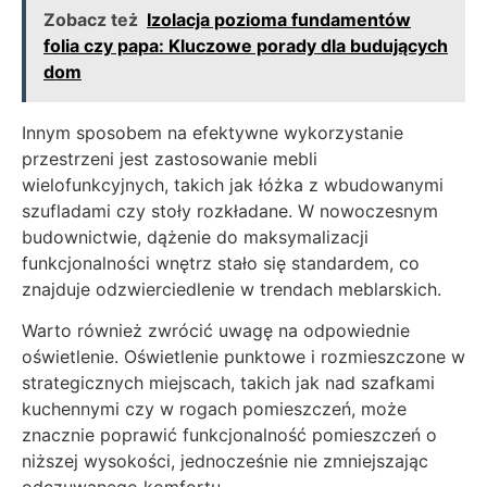
Zobacz też
Izolacja pozioma fundamentów
folia czy papa: Kluczowe porady dla budujących
dom
Innym sposobem na efektywne wykorzystanie
przestrzeni jest zastosowanie mebli
wielofunkcyjnych, takich jak łóżka z wbudowanymi
szufladami czy stoły rozkładane. W nowoczesnym
budownictwie, dążenie do maksymalizacji
funkcjonalności wnętrz stało się standardem, co
znajduje odzwierciedlenie w trendach meblarskich.
Warto również zwrócić uwagę na odpowiednie
oświetlenie. Oświetlenie punktowe i rozmieszczone w
strategicznych miejscach, takich jak nad szafkami
kuchennymi czy w rogach pomieszczeń, może
znacznie poprawić funkcjonalność pomieszczeń o
niższej wysokości, jednocześnie nie zmniejszając