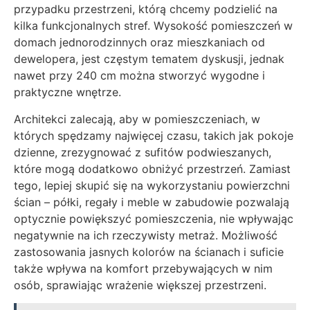
przypadku przestrzeni, którą chcemy podzielić na
kilka funkcjonalnych stref. Wysokość pomieszczeń w
domach jednorodzinnych oraz mieszkaniach od
dewelopera, jest częstym tematem dyskusji, jednak
nawet przy 240 cm można stworzyć wygodne i
praktyczne wnętrze.
Architekci zalecają, aby w pomieszczeniach, w
których spędzamy najwięcej czasu, takich jak pokoje
dzienne, zrezygnować z sufitów podwieszanych,
które mogą dodatkowo obniżyć przestrzeń. Zamiast
tego, lepiej skupić się na wykorzystaniu powierzchni
ścian – półki, regały i meble w zabudowie pozwalają
optycznie powiększyć pomieszczenia, nie wpływając
negatywnie na ich rzeczywisty metraż. Możliwość
zastosowania jasnych kolorów na ścianach i suficie
także wpływa na komfort przebywających w nim
osób, sprawiając wrażenie większej przestrzeni.