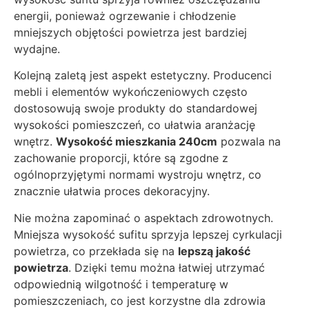
energii, ponieważ ogrzewanie i chłodzenie
mniejszych objętości powietrza jest bardziej
wydajne.
Kolejną zaletą jest aspekt estetyczny. Producenci
mebli i elementów wykończeniowych często
dostosowują swoje produkty do standardowej
wysokości pomieszczeń, co ułatwia aranżację
wnętrz.
Wysokość mieszkania 240cm
pozwala na
zachowanie proporcji, które są zgodne z
ogólnoprzyjętymi normami wystroju wnętrz, co
znacznie ułatwia proces dekoracyjny.
Nie można zapominać o aspektach zdrowotnych.
Mniejsza wysokość sufitu sprzyja lepszej cyrkulacji
powietrza, co przekłada się na
lepszą jakość
powietrza
. Dzięki temu można łatwiej utrzymać
odpowiednią wilgotność i temperaturę w
pomieszczeniach, co jest korzystne dla zdrowia