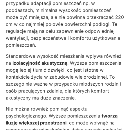
przypadku adaptacji pomieszczeń np. w
poddaszach, minimalna wysokość pomieszczeń
może być mniejsza, ale nie powinna przekraczać 220
cm w co najmniej połowie powierzchni podłogi. Te
regulacje mają na celu zapewnienie odpowiedniej
wentylacji, bezpieczeństwa i komfortu użytkowania
pomieszczeń.
Standardowa wysokość mieszkania wpływa również
na
izolacyjność akustyczną
. Wyższe pomieszczenia
mogą lepiej tłumić dźwięki, co jest istotne w
kontekście życia w zabudowie wielorodzinnej. To
szczególnie ważne w przypadku młodszych rodzin i
osób pracujących zdalnie, dla których komfort
akustyczny ma duże znaczenie.
Nie można również pominąć aspektu
psychologicznego. Wyższe pomieszczenia
tworzą
iluzję większej przestrzeni
, co może wpłynąć na
samopoczucie mieszkańców, dając uczucie wolności