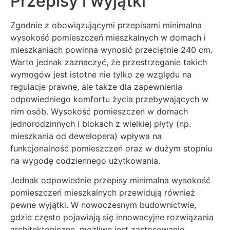
Przepisy i wyjątki
Zgodnie z obowiązującymi przepisami minimalna
wysokość pomieszczeń mieszkalnych w domach i
mieszkaniach powinna wynosić przeciętnie 240 cm.
Warto jednak zaznaczyć, że przestrzeganie takich
wymogów jest istotne nie tylko ze względu na
regulacje prawne, ale także dla zapewnienia
odpowiedniego komfortu życia przebywających w
nim osób. Wysokość pomieszczeń w domach
jednorodzinnych i blokach z wielkiej płyty (np.
mieszkania od dewelopera) wpływa na
funkcjonalność pomieszczeń oraz w dużym stopniu
na wygodę codziennego użytkowania.
Jednak odpowiednie przepisy minimalna wysokość
pomieszczeń mieszkalnych przewidują również
pewne wyjątki. W nowoczesnym budownictwie,
gdzie często pojawiają się innowacyjne rozwiązania
architektoniczne, możliwe jest zastosowanie