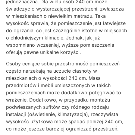
jednoznaczna. Dla wielu osób 240 cm może
świadczyć o wystarczającej przestrzeni, zwłaszcza
w mieszkaniach o niewielkim metrażu. Taka
wysokość sprawia, że pomieszczenie jest łatwiejsze
do ogrzania, co jest szczególnie istotne w miejscach
o chłodniejszym klimacie. Jednak, jak już
wspomniano wcześniej, wyższe pomieszczenia
oferują pewne unikalne korzyści.
Osoby ceniące sobie przestronność pomieszczeń
często narzekają na uczucie ciasnoty w
mieszkaniach o wysokości 240 cm. Masa
przedmiotów i mebli umieszczonych w takich
pomieszczeniach może dodatkowo potęgować to
wrażenie. Dodatkowo, w przypadku montażu
podwieszanych sufitów czy różnego rodzaju
instalacji (oświetlenie, klimatyzacja), rzeczywista
wysokość użytkowa może spadać poniżej 240 cm,
co może jeszcze bardziej ograniczać przestrzeń.