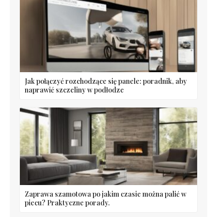
Jak połączyć rozchodzące się panele: poradnik, aby
naprawić szczeliny w podłodze
Zaprawa szamotowa po jakim czasie można palić w
piecu? Praktyczne porady.