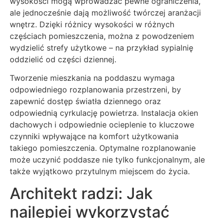
wysokości mogą wprowadzać pewne ograniczenia,
ale jednocześnie dają możliwość twórczej aranżacji
wnętrz. Dzięki różnicy wysokości w różnych
częściach pomieszczenia, można z powodzeniem
wydzielić strefy użytkowe – na przykład sypialnię
oddzielić od części dziennej.
Tworzenie mieszkania na poddaszu wymaga
odpowiedniego rozplanowania przestrzeni, by
zapewnić dostęp światła dziennego oraz
odpowiednią cyrkulację powietrza. Instalacja okien
dachowych i odpowiednie ocieplenie to kluczowe
czynniki wpływające na komfort użytkowania
takiego pomieszczenia. Optymalne rozplanowanie
może uczynić poddasze nie tylko funkcjonalnym, ale
także wyjątkowo przytulnym miejscem do życia.
Architekt radzi: Jak
najlepiej wykorzystać