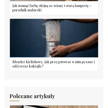
Jak usunąć farbę olejną ze ściany i starą lamperię –
poradnik malarski
Blender kielichowy. Jak przygotować w nim pyszne i
odżywcze koktajle?
Polecane artykuły