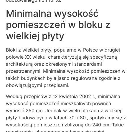
odczuwanego komfortu.
Minimalna wysokość
pomieszczeń w bloku z
wielkiej płyty
Bloki z wielkiej płyty, popularne w Polsce w drugiej
połowie XX wieku, charakteryzują się specyficzną
architekturą oraz określonymi standardami
przestrzennymi. Minimalna wysokość pomieszczeń w
takich budynkach była jasno regulowana zgodnie z
obowiązującymi przepisami.
Według przepisów z 12 kwietnia 2002 r., minimalna
wysokość pomieszczeń mieszkalnych powinna
wynosić 250 cm. Jednak w wielu blokach z wielkiej
płyty budowanych w latach 70. i 80., spotykamy się z
wysokością pomieszczeń zbliżoną do 240 cm. Takie
rozwiązania, choć mogą wydawać się mniej