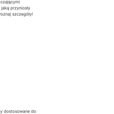
zczającymi
 jaką przyniosły
 Poznaj szczegóły!
ukty dostosowane do