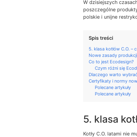
W dzisiejszych czasac
poszczególne produkty 
polskie i unijne restry
Spis treści
5. klasa kotłów C.O. – c
Nowe zasady produkcji 
Co to jest Ecodesign?
Czym różni się Ecod
Dlaczego warto wybrać 
Certyfikaty i normy n
Polecane artykuły
Polecane artykuły
5. klasa kot
Kotły C.O. latami nie 