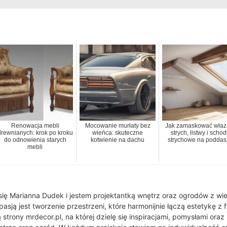
Renowacja mebli
Mocowanie murłaty bez
Jak zamaskować właz
drewnianych: krok po kroku
wieńca: skuteczne
strych, listwy i schod
do odnowienia starych
kotwienie na dachu
strychowe na poddas
mebli
ę Marianna Dudek i jestem projektantką wnętrz oraz ogrodów z wie
sją jest tworzenie przestrzeni, które harmonijnie łączą estetykę z 
strony mrdecor.pl, na której dzielę się inspiracjami, pomysłami oraz