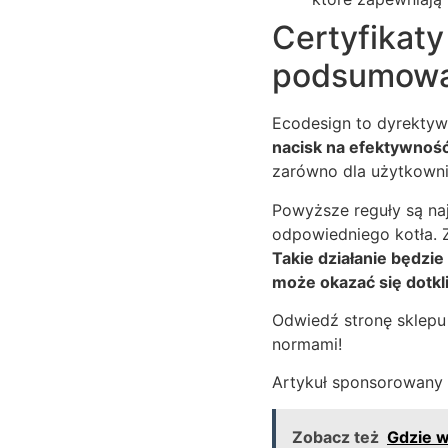
Certyfikaty
podsumowa
Ecodesign to dyrekty
nacisk na efektywność
zarówno dla użytkownik
Powyższe reguły są na
odpowiedniego kotła. Z
Takie działanie będzie
może okazać się dotkl
Odwiedź stronę sklep
normami!
Artykuł sponsorowany
Zobacz też
Gdzie w