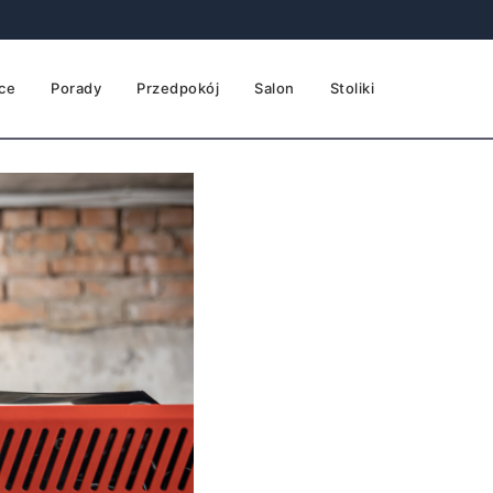
ce
Porady
Przedpokój
Salon
Stoliki