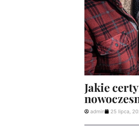
Jakie cert
nowoczesn
admin
25 lipca, 2