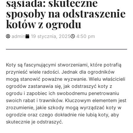
sąsiada: skuteczne
sposoby na odstraszenie
kotów z ogrodu
admin
19 stycznia, 2025
4:50 pm
Koty są fascynującymi stworzeniami, które potrafią
przynieść wiele radości. Jednak dla ogrodników
mogą stanowić poważne wyzwanie. Wielu właścicieli
ogrodów zastanawia się, jak odstraszyć koty z
ogrodu i zapobiec ich swobodnemu penetrowaniu
swoich rabat i trawników. Kluczowym elementem jest
zrozumienie, jakie szkody mogą wyrządzać koty w
ogrodzie oraz czego dokładnie nie lubią koty, aby
skutecznie je odstraszyć.