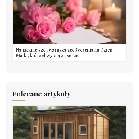
Najpiękniejsze i wzruszające życzenia na Dzień
Matki, które chwytają za serce
Polecane artykuły