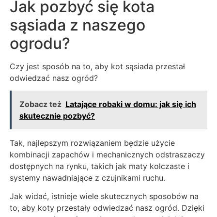
Jak pozbyć się kota
sąsiada z naszego
ogrodu?
Czy jest sposób na to, aby kot sąsiada przestał
odwiedzać nasz ogród?
Zobacz też
Latające robaki w domu: jak się ich
skutecznie pozbyć?
Tak, najlepszym rozwiązaniem będzie użycie
kombinacji zapachów i mechanicznych odstraszaczy
dostępnych na rynku, takich jak maty kolczaste i
systemy nawadniające z czujnikami ruchu.
Jak widać, istnieje wiele skutecznych sposobów na
to, aby koty przestały odwiedzać nasz ogród. Dzięki