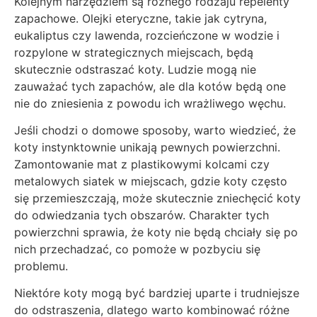
Kolejnym narzędziem są różnego rodzaju repelenty
zapachowe. Olejki eteryczne, takie jak cytryna,
eukaliptus czy lawenda, rozcieńczone w wodzie i
rozpylone w strategicznych miejscach, będą
skutecznie odstraszać koty. Ludzie mogą nie
zauważać tych zapachów, ale dla kotów będą one
nie do zniesienia z powodu ich wrażliwego węchu.
Jeśli chodzi o domowe sposoby, warto wiedzieć, że
koty instynktownie unikają pewnych powierzchni.
Zamontowanie mat z plastikowymi kolcami czy
metalowych siatek w miejscach, gdzie koty często
się przemieszczają, może skutecznie zniechęcić koty
do odwiedzania tych obszarów. Charakter tych
powierzchni sprawia, że koty nie będą chciały się po
nich przechadzać, co pomoże w pozbyciu się
problemu.
Niektóre koty mogą być bardziej uparte i trudniejsze
do odstraszenia, dlatego warto kombinować różne