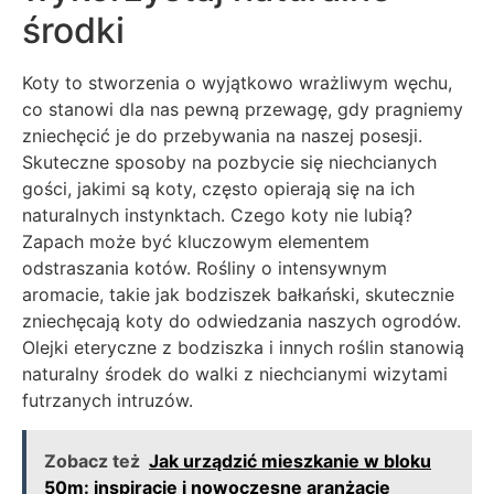
środki
Koty to stworzenia o wyjątkowo wrażliwym węchu,
co stanowi dla nas pewną przewagę, gdy pragniemy
zniechęcić je do przebywania na naszej posesji.
Skuteczne sposoby na pozbycie się niechcianych
gości, jakimi są koty, często opierają się na ich
naturalnych instynktach. Czego koty nie lubią?
Zapach może być kluczowym elementem
odstraszania kotów. Rośliny o intensywnym
aromacie, takie jak bodziszek bałkański, skutecznie
zniechęcają koty do odwiedzania naszych ogrodów.
Olejki eteryczne z bodziszka i innych roślin stanowią
naturalny środek do walki z niechcianymi wizytami
futrzanych intruzów.
Zobacz też
Jak urządzić mieszkanie w bloku
50m: inspiracje i nowoczesne aranżacje