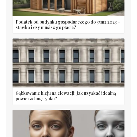
Podatek od budynku gospodarczego do 35m2 2023 -
stawka i czy musisz go płacić?
Gąbkowanie kleju na elewacji: Jak uzyskać idealną
powierzchnię tynku?