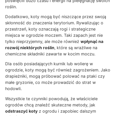
poświęcili dużo czasu i energii na pielęgnację swoich
roślin.
Dodatkowo, koty mogą być niszczące przez swoją
skłonność do znaczenia terytorium. Rywalizując o
przestrzeń, koty oznaczają rogi i strategiczne
miejsca w ogrodzie moczem. Taki zapach jest nie
tylko nieprzyjemny, ale może również
wpłynąć na
rozwój niektórych roślin
, które są wrażliwe na
chemiczne składniki zawarte w kocim moczu.
Dla osób posiadających kurnik lub wolierę w
ogrodzie, koty mogą być również zagrożeniem. Jako
drapieżniki, mogą próbować polować na ptaki czy
małe gryzonie, co może prowadzić do strat w
hodowli.
Wszystkie te czynniki powodują, że właściciele
ogrodów chcą znaleźć skuteczne metody, jak
odstraszyć koty
z ogrodu i zapobiec dalszym