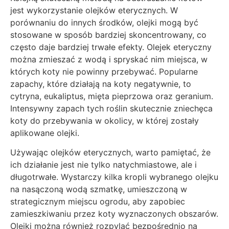
jest wykorzystanie olejków eterycznych. W
porównaniu do innych środków, olejki mogą być
stosowane w sposób bardziej skoncentrowany, co
często daje bardziej trwałe efekty. Olejek eteryczny
można zmieszać z wodą i spryskać nim miejsca, w
których koty nie powinny przebywać. Popularne
zapachy, które działają na koty negatywnie, to
cytryna, eukaliptus, mięta pieprzowa oraz geranium.
Intensywny zapach tych roślin skutecznie zniechęca
koty do przebywania w okolicy, w której zostały
aplikowane olejki.
Używając olejków eterycznych, warto pamiętać, że
ich działanie jest nie tylko natychmiastowe, ale i
długotrwałe. Wystarczy kilka kropli wybranego olejku
na nasączoną wodą szmatkę, umieszczoną w
strategicznym miejscu ogrodu, aby zapobiec
zamieszkiwaniu przez koty wyznaczonych obszarów.
Olejki można również rozpylać bezpośrednio na