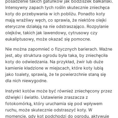
posadzenie takich gatunków jak bodziszek bałkański.
Intensywny zapach tych roślin skutecznie zniechęca
koty do przebywania w ich pobliżu. Ponadto koty
mają wrażliwy węch, co sprawia, że niektóre olejki
eteryczne działają na nie odstraszająco. Rozpylanie
olejków, takich jak lawendowy, cytrusowy czy
eukaliptusowy, może okazać się pomocne.
Nie można zapomnieć o fizycznych barierach. Ważne
jest, aby struktura ogrodu była taka, by zniechęciła
koty do odwiedzania. Na przykład, żwir lub duże
kamienie kładzione w miejscach, które koty lubią
jako toalety, sprawią, że te powierzchnie staną się
dla nich niewygodne.
Instynkt kotów może być również zniechęcony przez
dźwięki i światło. Ustawienie zraszacza z
fotokomórką, który uruchamia się pod wpływem
ruchu, może skutecznie odstraszyć koty. W
momencie, gdy kot podchodzi do ogrodu, aktywuje