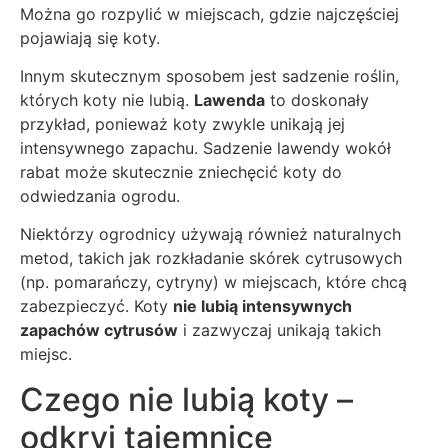
Można go rozpylić w miejscach, gdzie najczęściej
pojawiają się koty.
Innym skutecznym sposobem jest sadzenie roślin,
których koty nie lubią.
Lawenda
to doskonały
przykład, ponieważ koty zwykle unikają jej
intensywnego zapachu. Sadzenie lawendy wokół
rabat może skutecznie zniechęcić koty do
odwiedzania ogrodu.
Niektórzy ogrodnicy używają również naturalnych
metod, takich jak rozkładanie skórek cytrusowych
(np. pomarańczy, cytryny) w miejscach, które chcą
zabezpieczyć. Koty
nie lubią intensywnych
zapachów cytrusów
i zazwyczaj unikają takich
miejsc.
Czego nie lubią koty –
odkryj tajemnicę