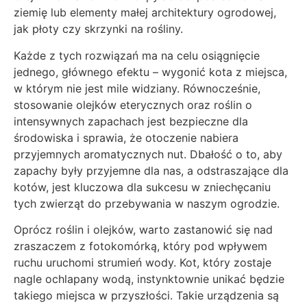
ziemię lub elementy małej architektury ogrodowej,
jak płoty czy skrzynki na rośliny.
Każde z tych rozwiązań ma na celu osiągnięcie
jednego, głównego efektu – wygonić kota z miejsca,
w którym nie jest mile widziany. Równocześnie,
stosowanie olejków eterycznych oraz roślin o
intensywnych zapachach jest bezpieczne dla
środowiska i sprawia, że otoczenie nabiera
przyjemnych aromatycznych nut. Dbałość o to, aby
zapachy były przyjemne dla nas, a odstraszające dla
kotów, jest kluczowa dla sukcesu w zniechęcaniu
tych zwierząt do przebywania w naszym ogrodzie.
Oprócz roślin i olejków, warto zastanowić się nad
zraszaczem z fotokomórką, który pod wpływem
ruchu uruchomi strumień wody. Kot, który zostaje
nagle ochlapany wodą, instynktownie unikać będzie
takiego miejsca w przyszłości. Takie urządzenia są