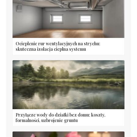
Ocieplenie rur wentylacyjnych na strychu:
skuteczna izolacja cieplna systemu
Przyłącze wody do działki bez domu: koszty,
formalności, uzbrojenie gruntu