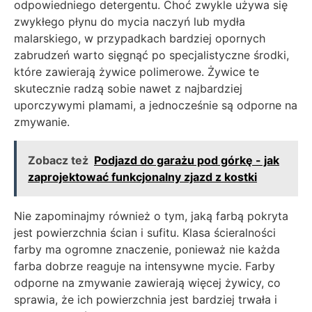
odpowiedniego detergentu. Choć zwykle używa się
zwykłego płynu do mycia naczyń lub mydła
malarskiego, w przypadkach bardziej opornych
zabrudzeń warto sięgnąć po specjalistyczne środki,
które zawierają żywice polimerowe. Żywice te
skutecznie radzą sobie nawet z najbardziej
uporczywymi plamami, a jednocześnie są odporne na
zmywanie.
Zobacz też
Podjazd do garażu pod górkę - jak
zaprojektować funkcjonalny zjazd z kostki
Nie zapominajmy również o tym, jaką farbą pokryta
jest powierzchnia ścian i sufitu. Klasa ścieralności
farby ma ogromne znaczenie, ponieważ nie każda
farba dobrze reaguje na intensywne mycie. Farby
odporne na zmywanie zawierają więcej żywicy, co
sprawia, że ich powierzchnia jest bardziej trwała i