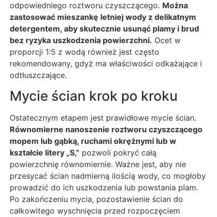
odpowiedniego roztworu czyszczącego.
Można
zastosować mieszankę letniej wody z delikatnym
detergentem, aby skutecznie usunąć plamy i brud
bez ryzyka uszkodzenia powierzchni.
Ocet w
proporcji 1:5 z wodą również jest często
rekomendowany, gdyż ma właściwości odkażające i
odtłuszczające.
Mycie ścian krok po kroku
Ostatecznym etapem jest prawidłowe mycie ścian.
Równomierne nanoszenie roztworu czyszczącego
mopem lub gąbką, ruchami okrężnymi lub w
kształcie litery „S,”
pozwoli pokryć całą
powierzchnię równomiernie. Ważne jest, aby nie
przesycać ścian nadmierną ilością wody, co mogłoby
prowadzić do ich uszkodzenia lub powstania plam.
Po zakończeniu mycia, pozostawienie ścian do
całkowitego wyschnięcia przed rozpoczęciem