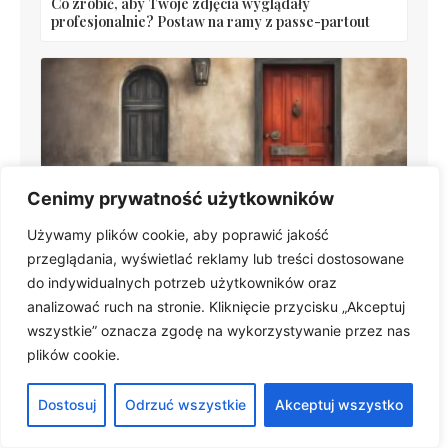
Co zrobić, aby Twoje zdjęcia wyglądały
profesjonalnie? Postaw na ramy z passe-partout
Cenimy prywatność użytkowników
Używamy plików cookie, aby poprawić jakość
Jak otworzyć zatrzaśnięte drzwi: skuteczne sposoby
otwierania awaryjnego
przeglądania, wyświetlać reklamy lub treści dostosowane
do indywidualnych potrzeb użytkowników oraz
analizować ruch na stronie. Kliknięcie przycisku „Akceptuj
wszystkie” oznacza zgodę na wykorzystywanie przez nas
plików cookie.
Dostosuj
Odrzuć wszystkie
Akceptuj wszystko