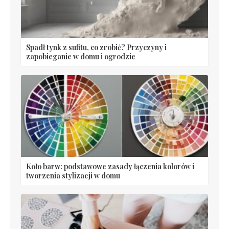
Spadł tynk z sufitu, co zrobić? Przyczyny i
zapobieganie w domu i ogrodzie
Koło barw: podstawowe zasady łączenia kolorów i
tworzenia stylizacji w domu