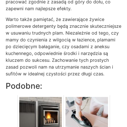
pracować zgodnie z zasadą od góry do dołu, co
zapewni nam najlepsze efekty.
Warto także pamiętać, że zawierające żywice
polimerowe detergenty będą znacznie skuteczniejsze
w usuwaniu trudnych plam. Niezależnie od tego, czy
mamy do czynienia z wilgocią w łazience, plamami
po dziecięcym bałaganie, czy osadami z aneksu
kuchennego, odpowiednie środki i narzędzia są
kluczem do sukcesu. Zachowanie tych prostych
zasad pozwoli nam na utrzymanie naszych ścian i
sufitów w idealnej czystości przez długi czas.
Podobne: