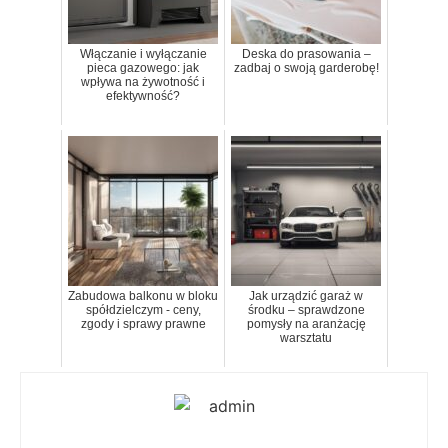
Włączanie i wyłączanie
Deska do prasowania –
pieca gazowego: jak
zadbaj o swoją garderobę!
wpływa na żywotność i
efektywność?
Zabudowa balkonu w bloku
Jak urządzić garaż w
spółdzielczym - ceny,
środku – sprawdzone
zgody i sprawy prawne
pomysły na aranżację
warsztatu