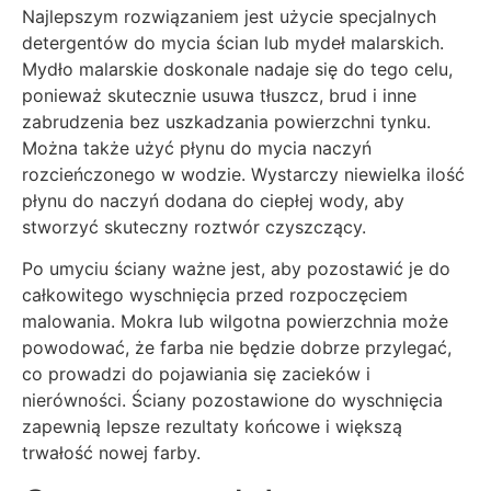
Najlepszym rozwiązaniem jest użycie specjalnych
detergentów do mycia ścian lub mydeł malarskich.
Mydło malarskie doskonale nadaje się do tego celu,
ponieważ skutecznie usuwa tłuszcz, brud i inne
zabrudzenia bez uszkadzania powierzchni tynku.
Można także użyć płynu do mycia naczyń
rozcieńczonego w wodzie. Wystarczy niewielka ilość
płynu do naczyń dodana do ciepłej wody, aby
stworzyć skuteczny roztwór czyszczący.
Po umyciu ściany ważne jest, aby pozostawić je do
całkowitego wyschnięcia przed rozpoczęciem
malowania. Mokra lub wilgotna powierzchnia może
powodować, że farba nie będzie dobrze przylegać,
co prowadzi do pojawiania się zacieków i
nierówności. Ściany pozostawione do wyschnięcia
zapewnią lepsze rezultaty końcowe i większą
trwałość nowej farby.