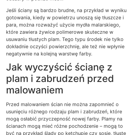
Jeśli ściany są bardzo brudne, na przykład w wyniku
gotowania, kiedy w powietrzu unoszą się tłuszcze i
para, można rozważyć użycie mydła malarskiego,
które zawiera żywice polimerowe skuteczne w
usuwaniu tłustych plam. Tego typu środek nie tylko
dokładnie oczyści powierzchnię, ale też nie wpłynie
negatywnie na kolejną warstwę farby.
Jak wyczyścić ścianę z
plam i zabrudzeń przed
malowaniem
Przed malowaniem ścian nie można zapomnieć o
usunięciu różnego rodzaju plam i zabrudzeń, które
mogą osłabić przyczepność nowej farby. Plamy na
ścianach mogą mieć różne pochodzenie – mogą to
być na przykład ślady po ketchupie czy sosie, tłuste