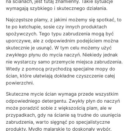
na ścianach, jest tutaj znamienny. Takie sytuacje
wymagają szybkiego i skutecznego działania.
Najczęstsze plamy, z jakimi możemy się spotkać, to
te po ketchupie, sosie czy innych produktach
spożywczych. Tego typu zabrudzenia mogą być
uporczywe, ale z odpowiednim podejściem można
skutecznie je usunąć. W tym celu możemy użyć
zwykłego płynu do mycia naczyń. Niekiedy jednak
nie wystarczy samo przemycie miejsca zabrudzenia.
Wtedy z pomocą przychodzą specjalne mopy do
ścian, które ułatwiają dokładne czyszczenie całej
powierzchni.
Skuteczne mycie ścian wymaga przede wszystkim
odpowiedniego detergentu. Zwykły płyn do naczyń
może poradzić sobie z większością plam, ale w
przypadkach, gdy na ścianie są trudne do usunięcia
zabrudzenia, warto sięgnąć po specjalistyczne
produkty. Mydło malarskie to doskonały wybór,