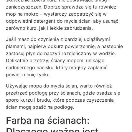
zanieczyszczeń. Dobrze sprawdza się tu również
mop na mokro – wystarczy zaopatrzyć się w
odpowiedni detergent do mycia ścian, aby usunąć
zarówno kurz, jak i lekkie zabrudzenia.
Jeśli masz do czynienia z bardziej uciążliwymi
plamami, najpierw odkurz powierzchnię, a następnie
zastosuj płyn do naczyń rozcieńczony w wodzie.
Delikatnie przetrzyj ściany mopem, unikając
nadmiernego nacisku, który mógłby zaplamić
powierzchnię tynku.
Używając mopa do mycia ścian, warto również
przetrzeć podłogę przy ścianach, gdzie osadza się
sporo kurzu i brudu, które podczas czyszczenia
ścian mogą spaść na podłogę.
Farba na ścianach:
Dlaczego ważne jest