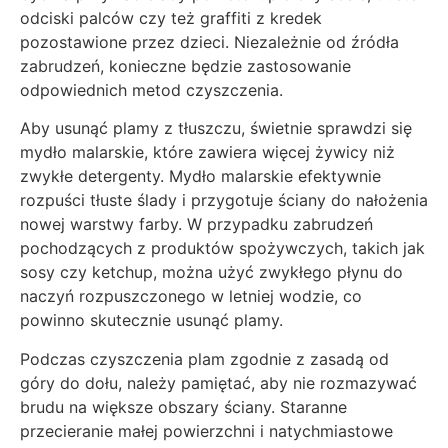
odciski palców czy też graffiti z kredek
pozostawione przez dzieci. Niezależnie od źródła
zabrudzeń, konieczne będzie zastosowanie
odpowiednich metod czyszczenia.
Aby usunąć plamy z tłuszczu, świetnie sprawdzi się
mydło malarskie, które zawiera więcej żywicy niż
zwykłe detergenty. Mydło malarskie efektywnie
rozpuści tłuste ślady i przygotuje ściany do nałożenia
nowej warstwy farby. W przypadku zabrudzeń
pochodzących z produktów spożywczych, takich jak
sosy czy ketchup, można użyć zwykłego płynu do
naczyń rozpuszczonego w letniej wodzie, co
powinno skutecznie usunąć plamy.
Podczas czyszczenia plam zgodnie z zasadą od
góry do dołu, należy pamiętać, aby nie rozmazywać
brudu na większe obszary ściany. Staranne
przecieranie małej powierzchni i natychmiastowe