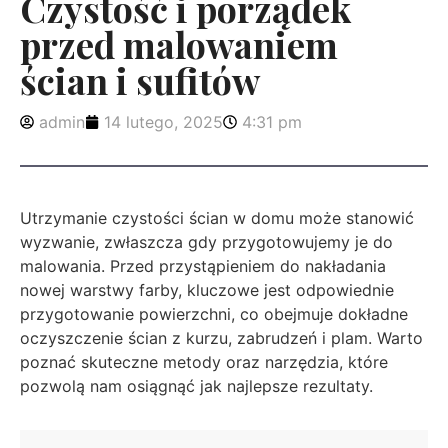
Czystość i porządek
przed malowaniem
ścian i sufitów
admin
14 lutego, 2025
4:31 pm
Utrzymanie czystości ścian w domu może stanowić
wyzwanie, zwłaszcza gdy przygotowujemy je do
malowania. Przed przystąpieniem do nakładania
nowej warstwy farby, kluczowe jest odpowiednie
przygotowanie powierzchni, co obejmuje dokładne
oczyszczenie ścian z kurzu, zabrudzeń i plam. Warto
poznać skuteczne metody oraz narzędzia, które
pozwolą nam osiągnąć jak najlepsze rezultaty.