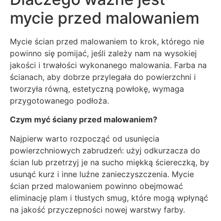
mycie przed malowaniem
Mycie ścian przed malowaniem to krok, którego nie
powinno się pomijać, jeśli zależy nam na wysokiej
jakości i trwałości wykonanego malowania. Farba na
ścianach, aby dobrze przylegała do powierzchni i
tworzyła równą, estetyczną powłokę, wymaga
przygotowanego podłoża.
Czym myć ściany przed malowaniem?
Najpierw warto rozpocząć od usunięcia
powierzchniowych zabrudzeń: użyj odkurzacza do
ścian lub przetrzyj je na sucho miękką ściereczką, by
usunąć kurz i inne luźne zanieczyszczenia. Mycie
ścian przed malowaniem powinno obejmować
eliminację plam i tłustych smug, które mogą wpłynąć
na jakość przyczepności nowej warstwy farby.