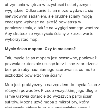
utrzymania wnętrza w czystości i estetycznym
wyglądzie. Odkurzanie ścian może wydawać się
nietypowym zadaniem, ale brudne ściany mogą
znacząco wpłynąć na jakość powietrza w
pomieszczeniu, a także na wygląd samego wnętrza.
Aby skutecznie wyczyścić ściany z kurzu, warto
wykorzystać mop.
Mycie ścian mopem: Czy to ma sens?
Tak, mycie ścian mopem jest sensowne, ponieważ
pozwala skutecznie usunąć kurz i inne zabrudzenia
bez potrzeby nadmiernego szorowania, co może
uszkodzić powierzchnię ściany.
Mop jest praktycznym narzędziem do mycia ścian z
różnych powodów. Przede wszystkim, jego długie
ramię ułatwia dotarcie do wyższych partii ścian i
sufitów. Można użyć mopa z mikrofibry, który
skutecznie zbiera kurz, nie zostawiając smug i