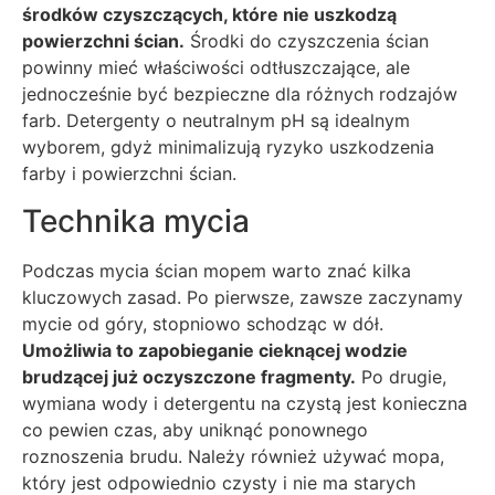
środków czyszczących, które nie uszkodzą
powierzchni ścian.
Środki do czyszczenia ścian
powinny mieć właściwości odtłuszczające, ale
jednocześnie być bezpieczne dla różnych rodzajów
farb. Detergenty o neutralnym pH są idealnym
wyborem, gdyż minimalizują ryzyko uszkodzenia
farby i powierzchni ścian.
Technika mycia
Podczas mycia ścian mopem warto znać kilka
kluczowych zasad. Po pierwsze, zawsze zaczynamy
mycie od góry, stopniowo schodząc w dół.
Umożliwia to zapobieganie cieknącej wodzie
brudzącej już oczyszczone fragmenty.
Po drugie,
wymiana wody i detergentu na czystą jest konieczna
co pewien czas, aby uniknąć ponownego
roznoszenia brudu. Należy również używać mopa,
który jest odpowiednio czysty i nie ma starych