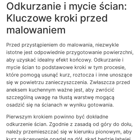
Odkurzanie i mycie ścian:
Kluczowe kroki przed
malowaniem
Przed przystąpieniem do malowania, niezwykle
istotne jest odpowiednie przygotowanie powierzchni,
aby uzyskać idealny efekt końcowy. Odkurzanie i
mycie ścian to podstawowe kroki w tym procesie,
które pomogą usunąć kurz, roztocza i inne unoszące
się w powietrzu zanieczyszczenia. Zwłaszcza przed
aneksem kuchennym ważne jest, aby zwrócić
szczególną uwagę na tłustą warstwę mogącą
osadzić się na ścianach w wyniku gotowania.
Pierwszym krokiem powinno być dokładne
odkurzenie ścian. Zgodnie z zasadą od góry do dołu,
należy przemieszczać się w kierunku pionowym, aby
kurz sukcesywnie opadał na dół, skąd będzie łatwiej