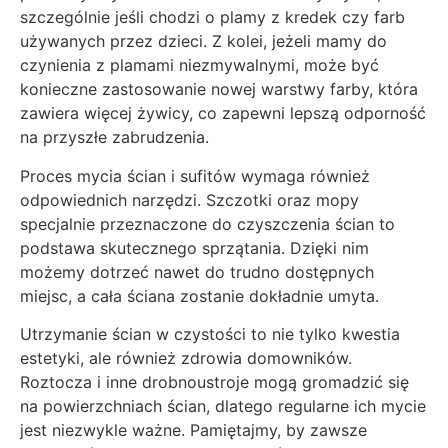
szczególnie jeśli chodzi o plamy z kredek czy farb
używanych przez dzieci. Z kolei, jeżeli mamy do
czynienia z plamami niezmywalnymi, może być
konieczne zastosowanie nowej warstwy farby, która
zawiera więcej żywicy, co zapewni lepszą odporność
na przyszłe zabrudzenia.
Proces mycia ścian i sufitów wymaga również
odpowiednich narzędzi. Szczotki oraz mopy
specjalnie przeznaczone do czyszczenia ścian to
podstawa skutecznego sprzątania. Dzięki nim
możemy dotrzeć nawet do trudno dostępnych
miejsc, a cała ściana zostanie dokładnie umyta.
Utrzymanie ścian w czystości to nie tylko kwestia
estetyki, ale również zdrowia domowników.
Roztocza i inne drobnoustroje mogą gromadzić się
na powierzchniach ścian, dlatego regularne ich mycie
jest niezwykle ważne. Pamiętajmy, by zawsze