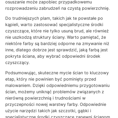
osuszanie może zapobiec przypadkowemu
rozprowadzeniu zabrudzeń na czystą powierzchnię.
Do trudniejszych plam, takich jak te powstałe po
kąpieli, warto zastosować specjalistyczne środki
czyszczące, które nie tylko usuną brud, ale również
nie uszkodzą struktury ściany. Warto pamiętać, że
niektóre farby są bardziej odporne na zmywanie niż
inne, dlatego dobrze jest sprawdzić, jaką farbą jest
pokryta ściana, aby wybrać odpowiedni środek
czyszczący.
Podsumowując, skuteczne mycie ścian to kluczowy
etap, który nie powinien być pominięty przed
malowaniem. Dzięki odpowiedniemu przygotowaniu
ścian, możemy uniknąć problemów związanych z
nierówną powierzchnią i trudnościami w
przyczepności nowej warstwy farby. Odpowiednie
użycie narzędzi takich jak szczotki, gąbki i
specjalistyczne środki czyszczące zapewni ścianom