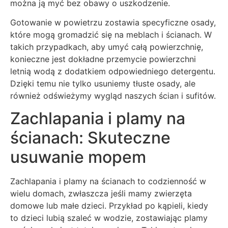
można ją myć bez obawy o uszkodzenie.
Gotowanie w powietrzu zostawia specyficzne osady,
które mogą gromadzić się na meblach i ścianach. W
takich przypadkach, aby umyć całą powierzchnię,
konieczne jest dokładne przemycie powierzchni
letnią wodą z dodatkiem odpowiedniego detergentu.
Dzięki temu nie tylko usuniemy tłuste osady, ale
również odświeżymy wygląd naszych ścian i sufitów.
Zachlapania i plamy na
ścianach: Skuteczne
usuwanie mopem
Zachlapania i plamy na ścianach to codzienność w
wielu domach, zwłaszcza jeśli mamy zwierzęta
domowe lub małe dzieci. Przykład po kąpieli, kiedy
to dzieci lubią szaleć w wodzie, zostawiając plamy