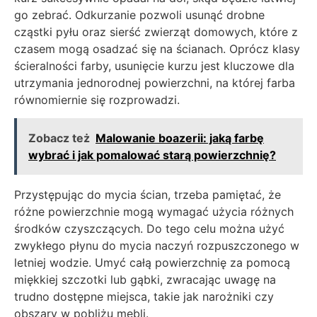
go zebrać. Odkurzanie pozwoli usunąć drobne
cząstki pyłu oraz sierść zwierząt domowych, które z
czasem mogą osadzać się na ścianach. Oprócz klasy
ścieralności farby, usunięcie kurzu jest kluczowe dla
utrzymania jednorodnej powierzchni, na której farba
równomiernie się rozprowadzi.
Zobacz też
Malowanie boazerii: jaką farbę
wybrać i jak pomalować starą powierzchnię?
Przystępując do mycia ścian, trzeba pamiętać, że
różne powierzchnie mogą wymagać użycia różnych
środków czyszczących. Do tego celu można użyć
zwykłego płynu do mycia naczyń rozpuszczonego w
letniej wodzie. Umyć całą powierzchnię za pomocą
miękkiej szczotki lub gąbki, zwracając uwagę na
trudno dostępne miejsca, takie jak narożniki czy
obszary w pobliżu mebli.