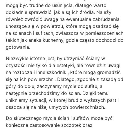
mogą być trudne do usunięcia, dlatego warto
dokładnie sprawdzić, jakie są ich źródła. Należy
również zwrócić uwagę na ewentualne zabrudzenia
unoszące się w powietrzu, które mogą osadzać się
na ścianach i sufitach, zwłaszcza w pomieszczeniach
takich jak aneks kuchenny, gdzie często dochodzi do
gotowania.
Niezwykle istotne jest, by utrzymać ściany w
czystości nie tylko dla estetyki, ale również z uwagi
na roztocza i inne szkodniki, które mogą gromadzić
się na ich powierzchni. Dlatego, zgodnie z zasadą od
góry do dołu, zaczynamy mycie od sufitu, a
następnie przechodzimy do ścian. Dzięki temu
unikniemy sytuacji, w której brud z wyższych partii
osadza się na niżej umytych powierzchniach.
Do skutecznego mycia ścian i sufitów może być
konieczne zastosowanie szczotek oraz