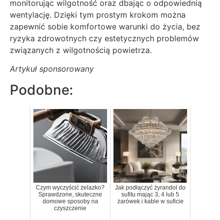
monitorując wilgotność oraz dbając o odpowiednią
wentylację. Dzięki tym prostym krokom można
zapewnić sobie komfortowe warunki do życia, bez
ryzyka zdrowotnych czy estetycznych problemów
związanych z wilgotnością powietrza.
Artykuł sponsorowany
Podobne:
Czym wyczyścić żelazko?
Jak podłączyć żyrandol do
Sprawdzone, skuteczne
sufitu mając 3, 4 lub 5
domowe sposoby na
żarówek i kable w suficie
czyszczenie