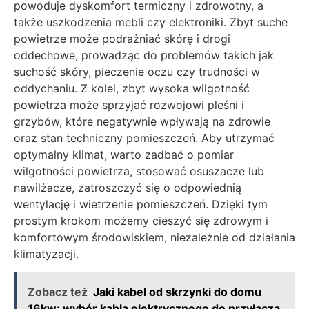
powoduje dyskomfort termiczny i zdrowotny, a
także uszkodzenia mebli czy elektroniki. Zbyt suche
powietrze może podrażniać skórę i drogi
oddechowe, prowadząc do problemów takich jak
suchość skóry, pieczenie oczu czy trudności w
oddychaniu. Z kolei, zbyt wysoka wilgotność
powietrza może sprzyjać rozwojowi pleśni i
grzybów, które negatywnie wpływają na zdrowie
oraz stan techniczny pomieszczeń. Aby utrzymać
optymalny klimat, warto zadbać o pomiar
wilgotności powietrza, stosować osuszacze lub
nawilżacze, zatroszczyć się o odpowiednią
wentylację i wietrzenie pomieszczeń. Dzięki tym
prostym krokom możemy cieszyć się zdrowym i
komfortowym środowiskiem, niezależnie od działania
klimatyzacji.
Zobacz też
Jaki kabel od skrzynki do domu
16kw: wybór kabla elektrycznego do przyłącza