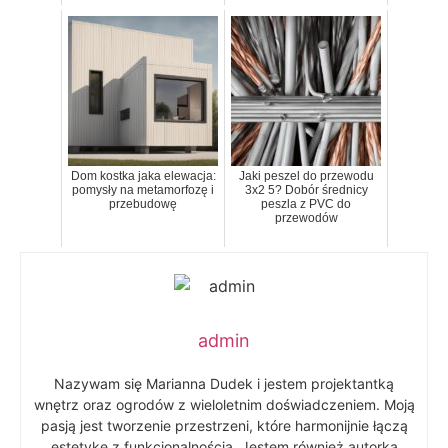
Dom kostka jaka elewacja:
Jaki peszel do przewodu
pomysły na metamorfozę i
3x2 5? Dobór średnicy
przebudowę
peszla z PVC do
przewodów
admin
Nazywam się Marianna Dudek i jestem projektantką
wnętrz oraz ogrodów z wieloletnim doświadczeniem. Moją
pasją jest tworzenie przestrzeni, które harmonijnie łączą
estetykę z funkcjonalnością. Jestem również autorką