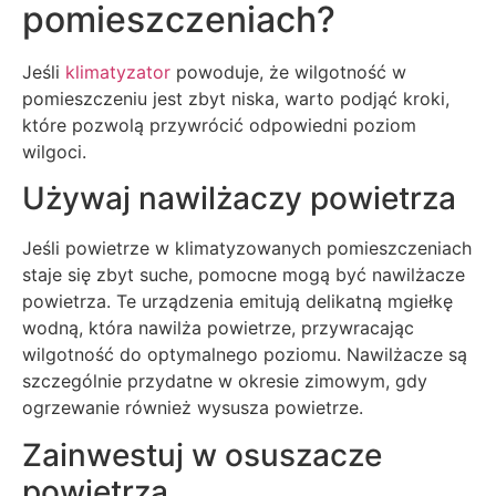
pomieszczeniach?
Jeśli
klimatyzator
powoduje, że wilgotność w
pomieszczeniu jest zbyt niska, warto podjąć kroki,
które pozwolą przywrócić odpowiedni poziom
wilgoci.
Używaj nawilżaczy powietrza
Jeśli powietrze w klimatyzowanych pomieszczeniach
staje się zbyt suche, pomocne mogą być nawilżacze
powietrza. Te urządzenia emitują delikatną mgiełkę
wodną, która nawilża powietrze, przywracając
wilgotność do optymalnego poziomu. Nawilżacze są
szczególnie przydatne w okresie zimowym, gdy
ogrzewanie również wysusza powietrze.
Zainwestuj w osuszacze
powietrza