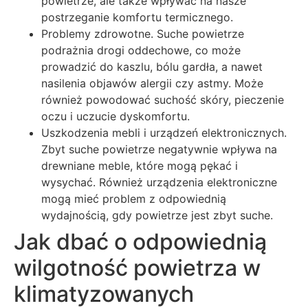
powietrze, ale także wpływać na nasze
postrzeganie komfortu termicznego.
Problemy zdrowotne. Suche powietrze
podrażnia drogi oddechowe, co może
prowadzić do kaszlu, bólu gardła, a nawet
nasilenia objawów alergii czy astmy. Może
również powodować suchość skóry, pieczenie
oczu i uczucie dyskomfortu.
Uszkodzenia mebli i urządzeń elektronicznych.
Zbyt suche powietrze negatywnie wpływa na
drewniane meble, które mogą pękać i
wysychać. Również urządzenia elektroniczne
mogą mieć problem z odpowiednią
wydajnością, gdy powietrze jest zbyt suche.
Jak dbać o odpowiednią
wilgotność powietrza w
klimatyzowanych