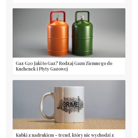
Gaz G20 Jaki to Gaz? Rodzaj Gazu Ziemnego do
Kuchenek i Płyty Gazowej
Kubki z nadrukiem – trend, który nie wychodzi z