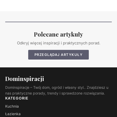
Polecane artykuły
Odkryj więcej inspiracji i praktycznych porad.
PRZEGLĄDAJ ARTYKUŁY
Dominspiracji
Dominspiracje – Twój dom, ogród i własny styl.. Znajdziesz u
nas praktyczne porady, trendy i sprawdzone rozwiązania.
KATEGORIE
Kuchnia
Łazienka