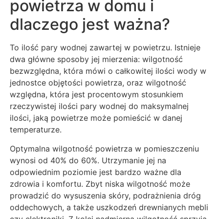
powietrza w domu i
dlaczego jest ważna?
To ilość pary wodnej zawartej w powietrzu. Istnieje
dwa główne sposoby jej mierzenia: wilgotność
bezwzględna, która mówi o całkowitej ilości wody w
jednostce objętości powietrza, oraz wilgotność
względna, która jest procentowym stosunkiem
rzeczywistej ilości pary wodnej do maksymalnej
ilości, jaką powietrze może pomieścić w danej
temperaturze.
Optymalna wilgotność powietrza w pomieszczeniu
wynosi od 40% do 60%. Utrzymanie jej na
odpowiednim poziomie jest bardzo ważne dla
zdrowia i komfortu. Zbyt niska wilgotność może
prowadzić do wysuszenia skóry, podrażnienia dróg
oddechowych, a także uszkodzeń drewnianych mebli
czy elektroniki. Z kolei nadmierna wilgotność sprzyja