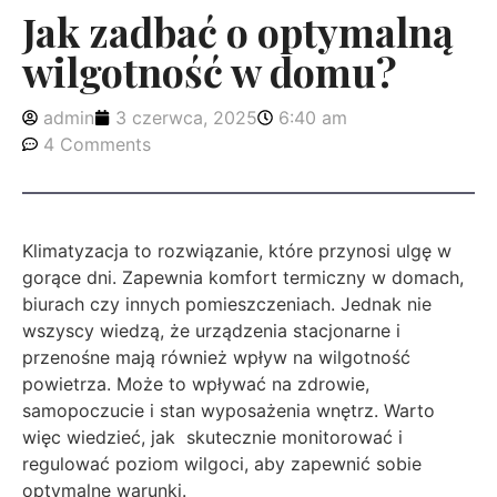
Jak zadbać o optymalną
wilgotność w domu?
admin
3 czerwca, 2025
6:40 am
4 Comments
Klimatyzacja to rozwiązanie, które przynosi ulgę w
gorące dni. Zapewnia komfort termiczny w domach,
biurach czy innych pomieszczeniach. Jednak nie
wszyscy wiedzą, że urządzenia stacjonarne i
przenośne mają również wpływ na wilgotność
powietrza. Może to wpływać na zdrowie,
samopoczucie i stan wyposażenia wnętrz. Warto
więc wiedzieć, jak skutecznie monitorować i
regulować poziom wilgoci, aby zapewnić sobie
optymalne warunki.