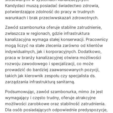
Kandydaci muszą posiadać świadectwo zdrowia,
potwierdzające zdolność do pracy w trudnych
warunkach i brak przeciwwskazań zdrowotnych.
Zawód szambonurka oferuje stabilne zatrudnienie,
zwłaszcza w regionach, gdzie infrastruktura
kanalizacyjna wymaga stałej konserwacji. Pracownicy
mogą liczyć na stałe zlecenia zarówno od klientów
indywidualnych, jak i korporacyjnych. Dodatkowo,
praca w branży kanalizacyjnej otwiera możliwości
rozwoju zawodowego i specjalizacji, co może
prowadzić do bardziej zaawansowanych pozycji,
takich jak kierownik zespołu czy specjalista ds.
zarządzania infrastrukturą sanitarną.
Podsumowując, zawód szambonurka, mimo że jest
wymagający i często trudny, oferuje atrakcyjne
możliwości zarobkowe oraz stabilność zatrudnienia.
Dla osób posiadających odpowiednie predyspozycje,