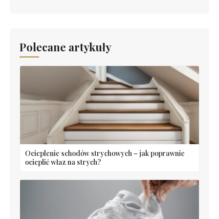
Polecane artykuły
Ocieplenie schodów strychowych – jak poprawnie
ocieplić właz na strych?