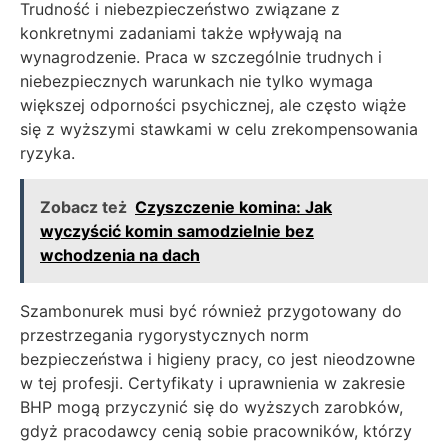
Trudność i niebezpieczeństwo związane z
konkretnymi zadaniami także wpływają na
wynagrodzenie. Praca w szczególnie trudnych i
niebezpiecznych warunkach nie tylko wymaga
większej odporności psychicznej, ale często wiąże
się z wyższymi stawkami w celu zrekompensowania
ryzyka.
Zobacz też
Czyszczenie komina: Jak
wyczyścić komin samodzielnie bez
wchodzenia na dach
Szambonurek musi być również przygotowany do
przestrzegania rygorystycznych norm
bezpieczeństwa i higieny pracy, co jest nieodzowne
w tej profesji. Certyfikaty i uprawnienia w zakresie
BHP mogą przyczynić się do wyższych zarobków,
gdyż pracodawcy cenią sobie pracowników, którzy