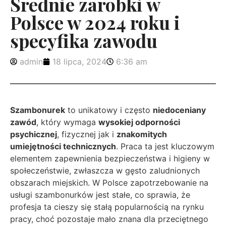
Średnie zarobki w
Polsce w 2024 roku i
specyfika zawodu
admin
18 lipca, 2024
6:36 am
Szambonurek
to unikatowy i często
niedoceniany
zawód
, który wymaga
wysokiej odporności
psychicznej
, fizycznej jak i
znakomitych
umiejętności technicznych
. Praca ta jest kluczowym
elementem zapewnienia bezpieczeństwa i higieny w
społeczeństwie, zwłaszcza w gęsto zaludnionych
obszarach miejskich. W Polsce zapotrzebowanie na
usługi szambonurków jest stałe, co sprawia, że
profesja ta cieszy się stałą popularnością na rynku
pracy, choć pozostaje mało znana dla przeciętnego