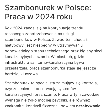
Szambonurek w Polsce:
Praca w 2024 roku
Rok 2024 zanosi się na kontynuację trendu
rosnącego zapotrzebowania na usługi
szambonurków w Polsce. Zawód ten, chociaż
nietypowy, jest niezbędny w utrzymywaniu
odpowiedniego stanu technicznego oraz higieny sieci
kanalizacyjnych i szamb. W miastach, gdzie
infrastruktura sanitarno-kanalizacyjna bywa
przestarzała, praca szambonurka staje się jeszcze
bardziej kluczowa.
Szambonurek to specjalista zajmujący się kontrolą,
czyszczeniem i konserwacją systemów
kanalizacyjnych oraz szamb. Praca w tym zawodzie
wymaga nie tylko mocnej psychiki, ale również
znakomitej kondycji fizycznej, bowiem
przebywanie