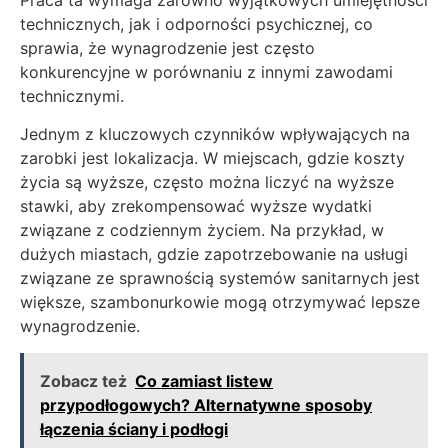
technicznych, jak i odporności psychicznej, co
sprawia, że wynagrodzenie jest często
konkurencyjne w porównaniu z innymi zawodami
technicznymi.
Jednym z kluczowych czynników wpływających na
zarobki jest lokalizacja. W miejscach, gdzie koszty
życia są wyższe, często można liczyć na wyższe
stawki, aby zrekompensować wyższe wydatki
związane z codziennym życiem. Na przykład, w
dużych miastach, gdzie zapotrzebowanie na usługi
związane ze sprawnością systemów sanitarnych jest
większe, szambonurkowie mogą otrzymywać lepsze
wynagrodzenie.
Zobacz też
Co zamiast listew
przypodłogowych? Alternatywne sposoby
łączenia ściany i podłogi