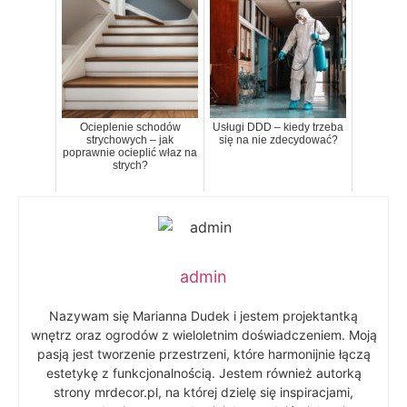
Ocieplenie schodów
Usługi DDD – kiedy trzeba
strychowych – jak
się na nie zdecydować?
poprawnie ocieplić właz na
strych?
admin
Nazywam się Marianna Dudek i jestem projektantką
wnętrz oraz ogrodów z wieloletnim doświadczeniem. Moją
pasją jest tworzenie przestrzeni, które harmonijnie łączą
estetykę z funkcjonalnością. Jestem również autorką
strony mrdecor.pl, na której dzielę się inspiracjami,