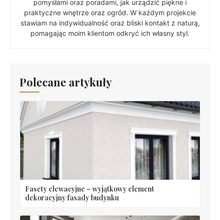
pomysłami oraz poradami, jak urządzić piękne i
praktyczne wnętrze oraz ogród. W każdym projekcie
stawiam na indywidualność oraz bliski kontakt z naturą,
pomagając moim klientom odkryć ich własny styl.
Polecane artykuły
Fasety elewacyjne – wyjątkowy element
dekoracyjny fasady budynku