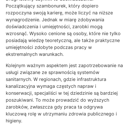
Początkujący szambonurek, który dopiero
rozpoczyna swoją karierę, może liczyć na niższe
wynagrodzenie. Jednak w miarę zdobywania
doświadczenia i umiejętności, zarobki mogą
wzrosnąć. Wysoko cenione są osoby, które nie tylko
posiadają wiedzę teoretyczną, ale także praktyczne
umiejętności zdobyte podczas pracy w
ekstremalnych warunkach.
Kolejnym ważnym aspektem jest zapotrzebowanie na
usługi związane ze sprawnością systemów
sanitarnych. W regionach, gdzie infrastruktura
kanalizacyjna wymaga częstych napraw i
konserwacji, specjaliści w tej dziedzinie są bardziej
poszukiwani. To może prowadzić do wyższych
zarobków, zwłaszcza gdy praca ta odgrywa
kluczową rolę w utrzymaniu zdrowia publicznego i
higieny.