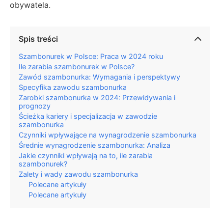
obywatela.
Spis treści
Szambonurek w Polsce: Praca w 2024 roku
Ile zarabia szambonurek w Polsce?
Zawód szambonurka: Wymagania i perspektywy
Specyfika zawodu szambonurka
Zarobki szambonurka w 2024: Przewidywania i
prognozy
Ścieżka kariery i specjalizacja w zawodzie
szambonurka
Czynniki wpływające na wynagrodzenie szambonurka
Średnie wynagrodzenie szambonurka: Analiza
Jakie czynniki wpływają na to, ile zarabia
szambonurek?
Zalety i wady zawodu szambonurka
Polecane artykuły
Polecane artykuły