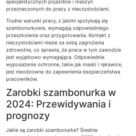
specjalistycznych pojazdów i maszyn
przeznaczonych do pracy z nieczystościami.
Trudne warunki pracy, z jakimi spotykają się
szambonurkowie, wymagają odpowiedniego
przeszkolenia oraz przygotowania. Kontakt z
nieczystościami niesie za sobą zagrożenia
zdrowotne, co sprawia, że praca w tym zawodzie
jest wyjątkowo wymagająca. Odpowiednie
wyposażenie ochronne, takie jak maski i rękawice,
jest nieodzowne do zapewnienia bezpieczeństwa
pracowników.
Zarobki szambonurka w
2024: Przewidywania i
prognozy
Jakie są zarobki szambonurka? Średnie