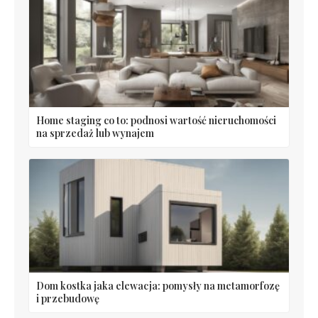
Home staging co to: podnosi wartość nieruchomości
na sprzedaż lub wynajem
Dom kostka jaka elewacja: pomysły na metamorfozę
i przebudowę