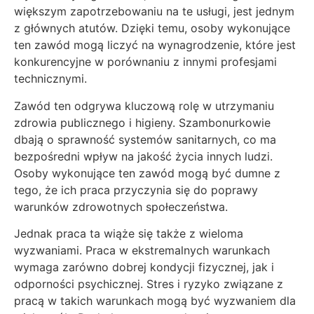
większym zapotrzebowaniu na te usługi, jest jednym
z głównych atutów. Dzięki temu, osoby wykonujące
ten zawód mogą liczyć na wynagrodzenie, które jest
konkurencyjne w porównaniu z innymi profesjami
technicznymi.
Zawód ten odgrywa kluczową rolę w utrzymaniu
zdrowia publicznego i higieny. Szambonurkowie
dbają o sprawność systemów sanitarnych, co ma
bezpośredni wpływ na jakość życia innych ludzi.
Osoby wykonujące ten zawód mogą być dumne z
tego, że ich praca przyczynia się do poprawy
warunków zdrowotnych społeczeństwa.
Jednak praca ta wiąże się także z wieloma
wyzwaniami. Praca w ekstremalnych warunkach
wymaga zarówno dobrej kondycji fizycznej, jak i
odporności psychicznej. Stres i ryzyko związane z
pracą w takich warunkach mogą być wyzwaniem dla