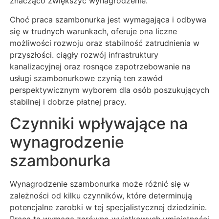
znacząco zwiększyć wynagrodzenie.
Choć praca szambonurka jest wymagająca i odbywa
się w trudnych warunkach, oferuje ona liczne
możliwości rozwoju oraz stabilność zatrudnienia w
przyszłości. ciągły rozwój infrastruktury
kanalizacyjnej oraz rosnące zapotrzebowanie na
usługi szambonurkowe czynią ten zawód
perspektywicznym wyborem dla osób poszukujących
stabilnej i dobrze płatnej pracy.
Czynniki wpływające na
wynagrodzenie
szambonurka
Wynagrodzenie szambonurka może różnić się w
zależności od kilku czynników, które determinują
potencjalne zarobki w tej specjalistycznej dziedzinie.
Praca ta wymaga zarówno wyjątkowych umiejętności