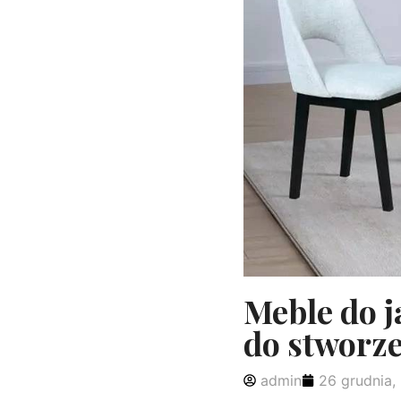
Meble do j
do stworz
admin
26 grudnia,