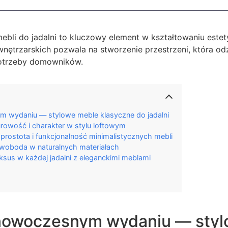
bli do jadalni to kluczowy element w kształtowaniu estet
nętrzarskich pozwala na stworzenie przestrzeni, która od
potrzeby domowników.
 wydaniu — stylowe meble klasyczne do jadalni
urowość i charakter w stylu loftowym
 prostota i funkcjonalność minimalistycznych mebli
swoboda w naturalnych materiałach
ksus w każdej jadalni z eleganckimi meblami
nowoczesnym wydaniu — styl