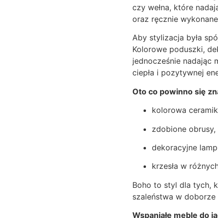
czy wełna, które nadaj
oraz ręcznie wykonane 
Aby stylizacja była s
Kolorowe poduszki, de
jednocześnie nadając m
ciepła i pozytywnej ene
Oto co powinno się zn
kolorowa ceramika
zdobione obrusy,
dekoracyjne lampi
krzesła w różnych
Boho to styl dla tych,
szaleństwa w doborze 
Wspaniałe meble do ja