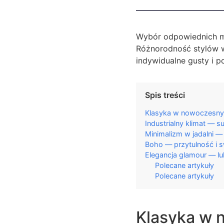
Wybór odpowiednich me
Różnorodność stylów w
indywidualne gusty i 
Spis treści
Klasyka w nowoczesnym
Industrialny klimat — s
Minimalizm w jadalni —
Boho — przytulność i 
Elegancja glamour — lu
Polecane artykuły
Polecane artykuły
Klasyka w 