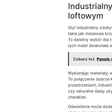
Industrialn
loftowym
Styl industrialny zdob
takie jak metalowe kr
To świetny wybór dla ty
tych mebli doskonale w
Zobacz też
Panele 
Wybierając materiały, 
To połączenie dobrze k
przestrzeniach. Indust
czy naturalne ślady uż
charakter.
Oświetlenie może doda