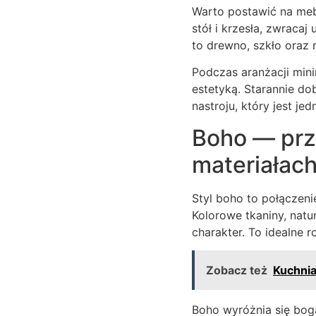
Warto postawić na meb
stół i krzesła, zwraca
to drewno, szkło oraz 
Podczas aranżacji mini
estetyką. Starannie do
nastroju, który jest j
Boho — prz
materiałac
Styl boho to połączeni
Kolorowe tkaniny, natu
charakter. To idealne 
Zobacz też
Kuchnia
Boho wyróżnia się boga