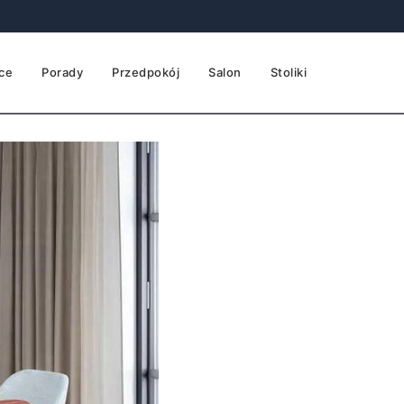
ce
Porady
Przedpokój
Salon
Stoliki