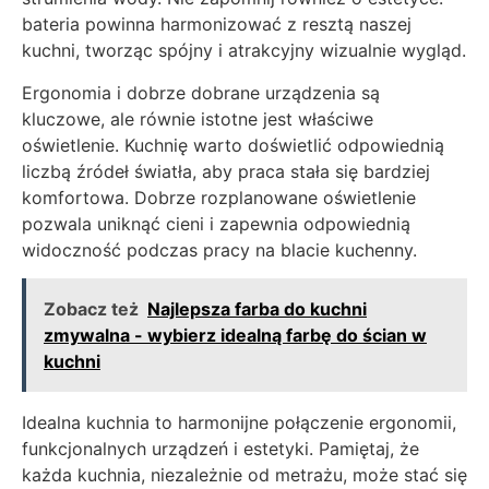
bateria powinna harmonizować z resztą naszej
kuchni, tworząc spójny i atrakcyjny wizualnie wygląd.
Ergonomia i dobrze dobrane urządzenia są
kluczowe, ale równie istotne jest właściwe
oświetlenie. Kuchnię warto doświetlić odpowiednią
liczbą źródeł światła, aby praca stała się bardziej
komfortowa. Dobrze rozplanowane oświetlenie
pozwala uniknąć cieni i zapewnia odpowiednią
widoczność podczas pracy na blacie kuchenny.
Zobacz też
Najlepsza farba do kuchni
zmywalna - wybierz idealną farbę do ścian w
kuchni
Idealna kuchnia to harmonijne połączenie ergonomii,
funkcjonalnych urządzeń i estetyki. Pamiętaj, że
każda kuchnia, niezależnie od metrażu, może stać się