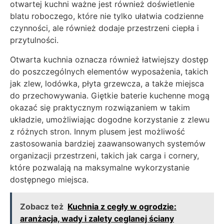
otwartej kuchni ważne jest również doświetlenie
blatu roboczego, które nie tylko ułatwia codzienne
czynności, ale również dodaje przestrzeni ciepła i
przytulności.
Otwarta kuchnia oznacza również łatwiejszy dostęp
do poszczególnych elementów wyposażenia, takich
jak zlew, lodówka, płyta grzewcza, a także miejsca
do przechowywania. Giętkie baterie kuchenne mogą
okazać się praktycznym rozwiązaniem w takim
układzie, umożliwiając dogodne korzystanie z zlewu
z różnych stron. Innym plusem jest możliwość
zastosowania bardziej zaawansowanych systemów
organizacji przestrzeni, takich jak carga i cornery,
które pozwalają na maksymalne wykorzystanie
dostępnego miejsca.
Zobacz też
Kuchnia z cegły w ogrodzie:
aranżacja, wady i zalety ceglanej ściany