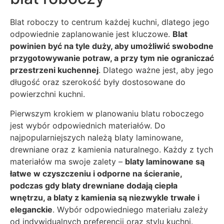
Blat roboczy to centrum każdej kuchni, dlatego jego
odpowiednie zaplanowanie jest kluczowe.
Blat
powinien być na tyle duży, aby umożliwić swobodne
przygotowywanie potraw, a przy tym nie ograniczać
przestrzeni kuchennej
. Dlatego ważne jest, aby jego
długość oraz szerokość były dostosowane do
powierzchni kuchni.
Pierwszym krokiem w planowaniu blatu roboczego
jest wybór odpowiednich materiałów. Do
najpopularniejszych należą blaty laminowane,
drewniane oraz z kamienia naturalnego. Każdy z tych
materiałów ma swoje zalety –
blaty laminowane są
łatwe w czyszczeniu i odporne na ścieranie,
podczas gdy blaty drewniane dodają ciepła
wnętrzu, a blaty z kamienia są niezwykle trwałe i
eleganckie
. Wybór odpowiedniego materiału zależy
od indywidualnych preferencji oraz stylu kuchni.