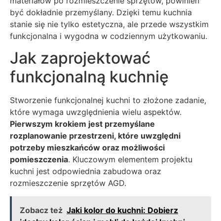
materiałów po rozmieszczenie sprzętów, powinien
być dokładnie przemyślany. Dzięki temu kuchnia
stanie się nie tylko estetyczna, ale przede wszystkim
funkcjonalna i wygodna w codziennym użytkowaniu.
Jak zaprojektować
funkcjonalną kuchnię
Stworzenie funkcjonalnej kuchni to złożone zadanie,
które wymaga uwzględnienia wielu aspektów.
Pierwszym krokiem jest przemyślane
rozplanowanie przestrzeni, które uwzględni
potrzeby mieszkańców oraz możliwości
pomieszczenia
. Kluczowym elementem projektu
kuchni jest odpowiednia zabudowa oraz
rozmieszczenie sprzętów AGD.
Zobacz też
Jaki kolor do kuchni: Dobierz