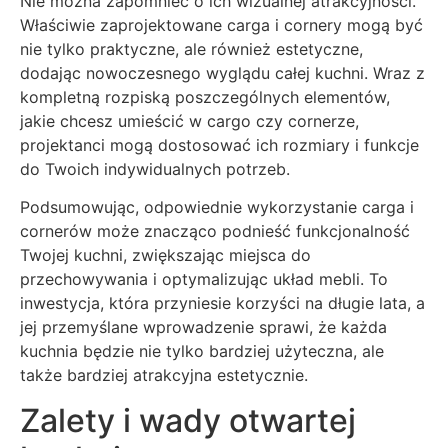
Nie można zapomnieć o ich wizualnej atrakcyjności.
Właściwie zaprojektowane carga i cornery mogą być
nie tylko praktyczne, ale również estetyczne,
dodając nowoczesnego wyglądu całej kuchni. Wraz z
kompletną rozpiską poszczególnych elementów,
jakie chcesz umieścić w cargo czy cornerze,
projektanci mogą dostosować ich rozmiary i funkcje
do Twoich indywidualnych potrzeb.
Podsumowując, odpowiednie wykorzystanie carga i
cornerów może znacząco podnieść funkcjonalność
Twojej kuchni, zwiększając miejsca do
przechowywania i optymalizując układ mebli. To
inwestycja, która przyniesie korzyści na długie lata, a
jej przemyślane wprowadzenie sprawi, że każda
kuchnia będzie nie tylko bardziej użyteczna, ale
także bardziej atrakcyjna estetycznie.
Zalety i wady otwartej