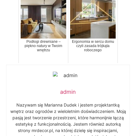
Podłogi drewniane –
Ergonomia w sercu domu
piękno natury w Twoim
czyli zasada trójkąta
wnętrzu
roboczego
admin
Nazywam się Marianna Dudek i jestem projektantką
wnętrz oraz ogrodów z wieloletnim doświadczeniem. Moją
pasją jest tworzenie przestrzeni, które harmonijnie łączą
estetykę z funkcjonalnością. Jestem również autorką
strony mrdecor.pl, na której dzielę się inspiracjami,