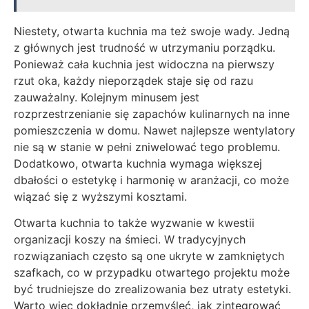
Niestety, otwarta kuchnia ma też swoje wady. Jedną
z głównych jest trudność w utrzymaniu porządku.
Ponieważ cała kuchnia jest widoczna na pierwszy
rzut oka, każdy nieporządek staje się od razu
zauważalny. Kolejnym minusem jest
rozprzestrzenianie się zapachów kulinarnych na inne
pomieszczenia w domu. Nawet najlepsze wentylatory
nie są w stanie w pełni zniwelować tego problemu.
Dodatkowo, otwarta kuchnia wymaga większej
dbałości o estetykę i harmonię w aranżacji, co może
wiązać się z wyższymi kosztami.
Otwarta kuchnia to także wyzwanie w kwestii
organizacji koszy na śmieci. W tradycyjnych
rozwiązaniach często są one ukryte w zamkniętych
szafkach, co w przypadku otwartego projektu może
być trudniejsze do zrealizowania bez utraty estetyki.
Warto więc dokładnie przemyśleć, jak zintegrować