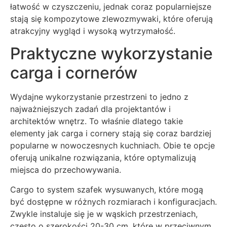
łatwość w czyszczeniu, jednak coraz popularniejsze
stają się kompozytowe zlewozmywaki, które oferują
atrakcyjny wygląd i wysoką wytrzymałość.
Praktyczne wykorzystanie
carga i cornerów
Wydajne wykorzystanie przestrzeni to jedno z
najważniejszych zadań dla projektantów i
architektów wnętrz. To właśnie dlatego takie
elementy jak carga i cornery stają się coraz bardziej
popularne w nowoczesnych kuchniach. Obie te opcje
oferują unikalne rozwiązania, które optymalizują
miejsca do przechowywania.
Cargo to system szafek wysuwanych, które mogą
być dostępne w różnych rozmiarach i konfiguracjach.
Zwykle instaluje się je w wąskich przestrzeniach,
często o szerokości 20-30 cm, które w przeciwnym