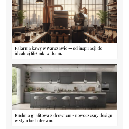
Palarnia kawy w Warszawie — od inspiracji do
idealnej filiżanki w domu.
Kuchnia grafitowa z drewnem - nowoczesny design
w stylu biel i drewno