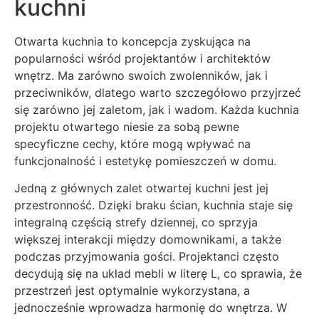
kuchni
Otwarta kuchnia to koncepcja zyskująca na
popularności wśród projektantów i architektów
wnętrz. Ma zarówno swoich zwolenników, jak i
przeciwników, dlatego warto szczegółowo przyjrzeć
się zarówno jej zaletom, jak i wadom. Każda kuchnia
projektu otwartego niesie za sobą pewne
specyficzne cechy, które mogą wpływać na
funkcjonalność i estetykę pomieszczeń w domu.
Jedną z głównych zalet otwartej kuchni jest jej
przestronność. Dzięki braku ścian, kuchnia staje się
integralną częścią strefy dziennej, co sprzyja
większej interakcji między domownikami, a także
podczas przyjmowania gości. Projektanci często
decydują się na układ mebli w literę L, co sprawia, że
przestrzeń jest optymalnie wykorzystana, a
jednocześnie wprowadza harmonię do wnętrza. W