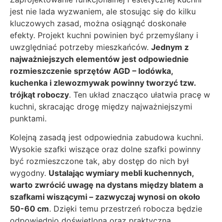
jest nie lada wyzwaniem, ale stosując się do kilku
kluczowych zasad, można osiągnąć doskonałe
efekty. Projekt kuchni powinien być przemyślany i
uwzględniać potrzeby mieszkańców.
Jednym z
najważniejszych elementów jest odpowiednie
rozmieszczenie sprzętów AGD – lodówka,
kuchenka i zlewozmywak powinny tworzyć tzw.
trójkąt roboczy
. Ten układ znacząco ułatwia pracę w
kuchni, skracając drogę między najważniejszymi
punktami.
Kolejną zasadą jest odpowiednia zabudowa kuchni.
Wysokie szafki wiszące oraz dolne szafki powinny
być rozmieszczone tak, aby dostęp do nich był
wygodny.
Ustalając wymiary mebli kuchennych,
warto zwrócić uwagę na dystans między blatem a
szafkami wiszącymi – zazwyczaj wynosi on około
50-60 cm
. Dzięki temu przestrzeń robocza będzie
odpowiednio doświetlona oraz praktyczna.