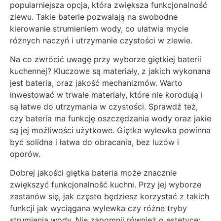
popularniejsza opcja, która zwiększa funkcjonalność
zlewu. Takie baterie pozwalają na swobodne
kierowanie strumieniem wody, co ułatwia mycie
różnych naczyń i utrzymanie czystości w zlewie.
Na co zwrócić uwagę przy wyborze giętkiej baterii
kuchennej? Kluczowe są materiały, z jakich wykonana
jest bateria, oraz jakość mechanizmów. Warto
inwestować w trwałe materiały, które nie korodują i
są łatwe do utrzymania w czystości. Sprawdź też,
czy bateria ma funkcję oszczędzania wody oraz jakie
są jej możliwości użytkowe. Giętka wylewka powinna
być solidna i łatwa do obracania, bez luzów i
oporów.
Dobrej jakości giętka bateria może znacznie
zwiększyć funkcjonalność kuchni. Przy jej wyborze
zastanów się, jak często będziesz korzystać z takich
funkcji jak wyciągana wylewka czy różne tryby
strumienia wody. Nie zapomnij również o estetyce: