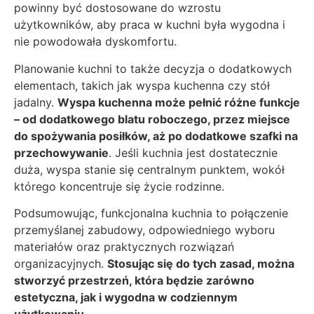
powinny być dostosowane do wzrostu
użytkowników, aby praca w kuchni była wygodna i
nie powodowała dyskomfortu.
Planowanie kuchni to także decyzja o dodatkowych
elementach, takich jak wyspa kuchenna czy stół
jadalny.
Wyspa kuchenna może pełnić różne funkcje
– od dodatkowego blatu roboczego, przez miejsce
do spożywania posiłków, aż po dodatkowe szafki na
przechowywanie
. Jeśli kuchnia jest dostatecznie
duża, wyspa stanie się centralnym punktem, wokół
którego koncentruje się życie rodzinne.
Podsumowując, funkcjonalna kuchnia to połączenie
przemyślanej zabudowy, odpowiedniego wyboru
materiałów oraz praktycznych rozwiązań
organizacyjnych.
Stosując się do tych zasad, można
stworzyć przestrzeń, która będzie zarówno
estetyczna, jak i wygodna w codziennym
użytkowaniu
.