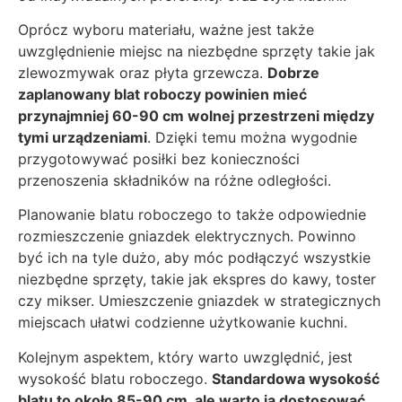
Oprócz wyboru materiału, ważne jest także
uwzględnienie miejsc na niezbędne sprzęty takie jak
zlewozmywak oraz płyta grzewcza.
Dobrze
zaplanowany blat roboczy powinien mieć
przynajmniej 60-90 cm wolnej przestrzeni między
tymi urządzeniami
. Dzięki temu można wygodnie
przygotowywać posiłki bez konieczności
przenoszenia składników na różne odległości.
Planowanie blatu roboczego to także odpowiednie
rozmieszczenie gniazdek elektrycznych. Powinno
być ich na tyle dużo, aby móc podłączyć wszystkie
niezbędne sprzęty, takie jak ekspres do kawy, toster
czy mikser. Umieszczenie gniazdek w strategicznych
miejscach ułatwi codzienne użytkowanie kuchni.
Kolejnym aspektem, który warto uwzględnić, jest
wysokość blatu roboczego.
Standardowa wysokość
blatu to około 85-90 cm, ale warto ją dostosować