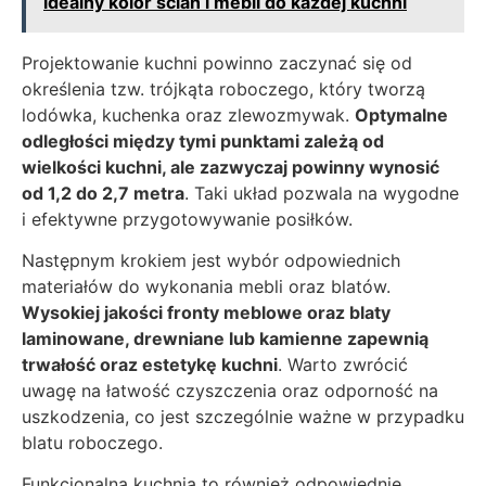
idealny kolor ścian i mebli do każdej kuchni
Projektowanie kuchni powinno zaczynać się od
określenia tzw. trójkąta roboczego, który tworzą
lodówka, kuchenka oraz zlewozmywak.
Optymalne
odległości między tymi punktami zależą od
wielkości kuchni, ale zazwyczaj powinny wynosić
od 1,2 do 2,7 metra
. Taki układ pozwala na wygodne
i efektywne przygotowywanie posiłków.
Następnym krokiem jest wybór odpowiednich
materiałów do wykonania mebli oraz blatów.
Wysokiej jakości fronty meblowe oraz blaty
laminowane, drewniane lub kamienne zapewnią
trwałość oraz estetykę kuchni
. Warto zwrócić
uwagę na łatwość czyszczenia oraz odporność na
uszkodzenia, co jest szczególnie ważne w przypadku
blatu roboczego.
Funkcjonalna kuchnia to również odpowiednie