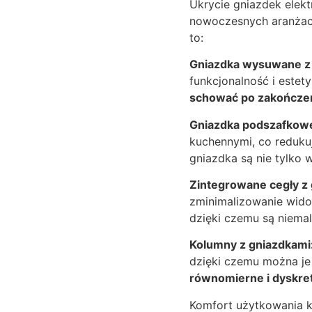
Ukrycie gniazdek elekt
nowoczesnych aranżac
to:
Gniazdka wysuwane z 
funkcjonalność i este
schować po zakończe
Gniazdka podszafkow
kuchennymi, co reduku
gniazdka są nie tylko 
Zintegrowane cegły z 
zminimalizowanie wido
dzięki czemu są niema
Kolumny z gniazdkami
dzięki czemu można je
równomierne i dyskre
Komfort użytkowania k