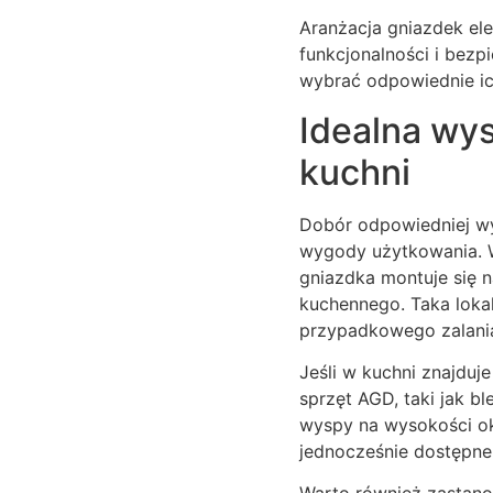
Aranżacja gniazdek ele
funkcjonalności i bezp
wybrać odpowiednie ic
Idealna wy
kuchni
Dobór odpowiedniej wy
wygody użytkowania. W 
gniazdka montuje się 
kuchennego. Taka lokal
przypadkowego zalani
Jeśli w kuchni znajduj
sprzęt AGD, taki jak 
wyspy na wysokości oko
jednocześnie dostępne