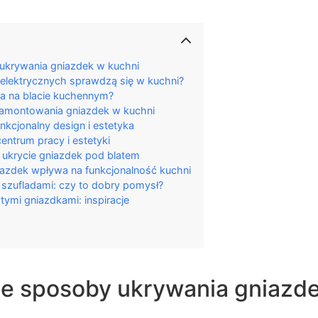
krywania gniazdek w kuchni
 elektrycznych sprawdzą się w kuchni?
ka na blacie kuchennym?
amontowania gniazdek w kuchni
nkcjonalny design i estetyka
ntrum pracy i estetyki
 ukrycie gniazdek pod blatem
iazdek wpływa na funkcjonalność kuchni
szufladami: czy to dobry pomysł?
tymi gniazdkami: inspiracje
 sposoby ukrywania gniazde