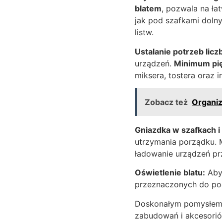
blatem
, pozwala na ła
jak pod szafkami dolny
listw.
Ustalanie potrzeb licz
urządzeń.
Minimum pię
miksera, tostera oraz
Zobacz też
Organiz
Gniazdka w szafkach i
utrzymania porządku. 
ładowanie urządzeń pr
Oświetlenie blatu:
Aby 
przeznaczonych do pod
Doskonałym pomysłem 
zabudowań i akcesorió