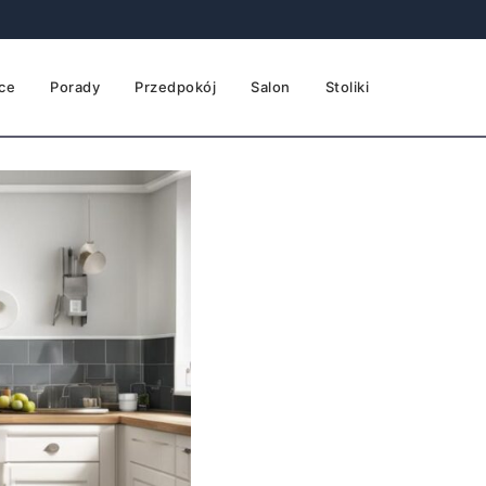
ce
Porady
Przedpokój
Salon
Stoliki