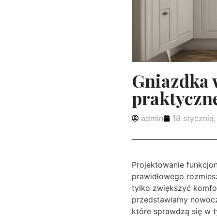
Gniazdka w
praktyczne
admin
18 stycznia
Projektowanie funkcjon
prawidłowego rozmiesz
tylko zwiększyć komfo
przedstawiamy nowocze
które sprawdzą się w 