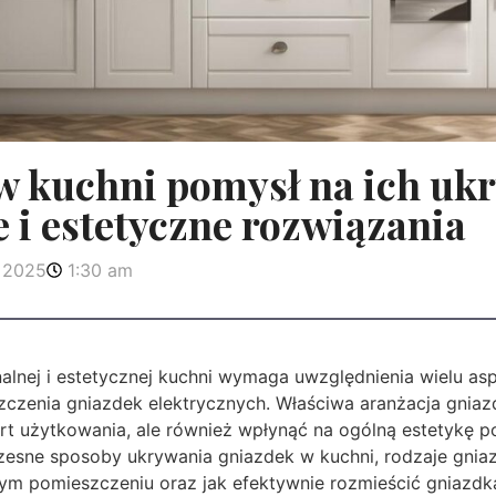
 kuchni pomysł na ich ukr
 i estetyczne rozwiązania
, 2025
1:30 am
alnej i estetycznej kuchni wymaga uwzględnienia wielu as
czenia gniazdek elektrycznych. Właściwa aranżacja gniaz
rt użytkowania, ale również wpłynąć na ogólną estetykę p
sne sposoby ukrywania gniazdek w kuchni, rodzaje gniaz
tym pomieszczeniu oraz jak efektywnie rozmieścić gniazdk