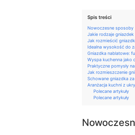
Spis treści
Nowoczesne sposoby u
Jakie rodzaje gniazdek
Jak rozmieścić gniazd
Idealna wysokość do z
Gniazdka nablatowe: fu
Wyspa kuchenna jako ce
Praktyczne pomysły na
Jak rozmieszczenie gn
Schowane gniazdka za 
Aranżacja kuchni z ukry
Polecane artykuły
Polecane artykuły
Nowoczesne