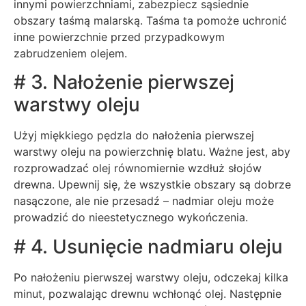
innymi powierzchniami, zabezpiecz sąsiednie
obszary taśmą malarską. Taśma ta pomoże uchronić
inne powierzchnie przed przypadkowym
zabrudzeniem olejem.
# 3. Nałożenie pierwszej
warstwy oleju
Użyj miękkiego pędzla do nałożenia pierwszej
warstwy oleju na powierzchnię blatu. Ważne jest, aby
rozprowadzać olej równomiernie wzdłuż słojów
drewna. Upewnij się, że wszystkie obszary są dobrze
nasączone, ale nie przesadź – nadmiar oleju może
prowadzić do nieestetycznego wykończenia.
# 4. Usunięcie nadmiaru oleju
Po nałożeniu pierwszej warstwy oleju, odczekaj kilka
minut, pozwalając drewnu wchłonąć olej. Następnie