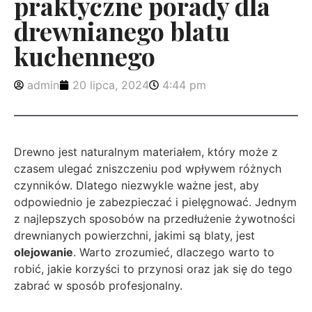
praktyczne porady dla
drewnianego blatu
kuchennego
admin
20 lipca, 2024
4:44 pm
Drewno jest naturalnym materiałem, który może z
czasem ulegać zniszczeniu pod wpływem różnych
czynników. Dlatego niezwykle ważne jest, aby
odpowiednio je zabezpieczać i pielęgnować. Jednym
z najlepszych sposobów na przedłużenie żywotności
drewnianych powierzchni, jakimi są blaty, jest
olejowanie
. Warto zrozumieć, dlaczego warto to
robić, jakie korzyści to przynosi oraz jak się do tego
zabrać w sposób profesjonalny.