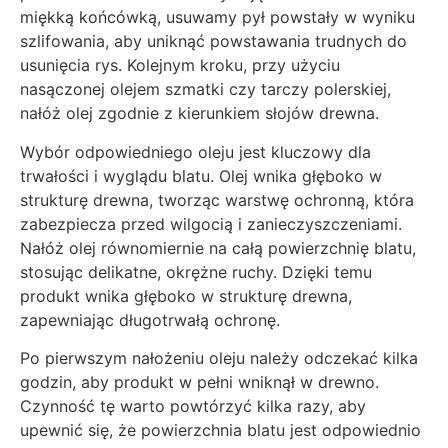
miękką końcówką, usuwamy pył powstały w wyniku
szlifowania, aby uniknąć powstawania trudnych do
usunięcia rys. Kolejnym kroku, przy użyciu
nasączonej olejem szmatki czy tarczy polerskiej,
nałóż olej zgodnie z kierunkiem słojów drewna.
Wybór odpowiedniego oleju jest kluczowy dla
trwałości i wyglądu blatu. Olej wnika głęboko w
strukturę drewna, tworząc warstwę ochronną, która
zabezpiecza przed wilgocią i zanieczyszczeniami.
Nałóż olej równomiernie na całą powierzchnię blatu,
stosując delikatne, okrężne ruchy. Dzięki temu
produkt wnika głęboko w strukturę drewna,
zapewniając długotrwałą ochronę.
Po pierwszym nałożeniu oleju należy odczekać kilka
godzin, aby produkt w pełni wniknął w drewno.
Czynność tę warto powtórzyć kilka razy, aby
upewnić się, że powierzchnia blatu jest odpowiednio