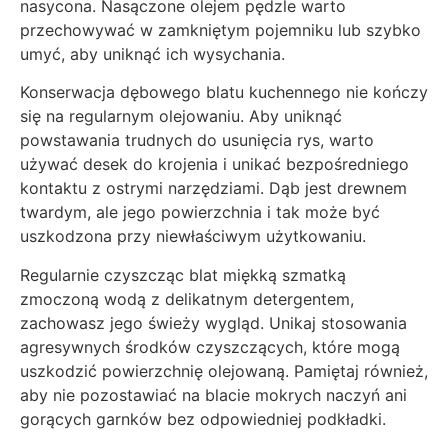
nasycona. Nasączone olejem pędzle warto
przechowywać w zamkniętym pojemniku lub szybko
umyć, aby uniknąć ich wysychania.
Konserwacja dębowego blatu kuchennego nie kończy
się na regularnym olejowaniu. Aby uniknąć
powstawania trudnych do usunięcia rys, warto
używać desek do krojenia i unikać bezpośredniego
kontaktu z ostrymi narzędziami. Dąb jest drewnem
twardym, ale jego powierzchnia i tak może być
uszkodzona przy niewłaściwym użytkowaniu.
Regularnie czyszcząc blat miękką szmatką
zmoczoną wodą z delikatnym detergentem,
zachowasz jego świeży wygląd. Unikaj stosowania
agresywnych środków czyszczących, które mogą
uszkodzić powierzchnię olejowaną. Pamiętaj również,
aby nie pozostawiać na blacie mokrych naczyń ani
gorących garnków bez odpowiedniej podkładki.