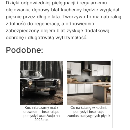
Dzięki odpowiedniej pielęgnacji i regularnemu
olejowaniu, dębowy blat kuchenny będzie wyglądał
pięknie przez długie lata. Tworzywo to ma naturalną
zdolność do regeneracji, a odpowiednio
zabezpieczony olejem blat zyskuje dodatkową
ochronę i długotrwałą wytrzymałość.
Podobne:
Kuchnia czarny mat z
Co na ścianę w kuchni:
drewnem – inspirujące
pomysły i inspiracje
pomysły i aranżacje na
zamiast tradycyjnych płytek
2023 rok