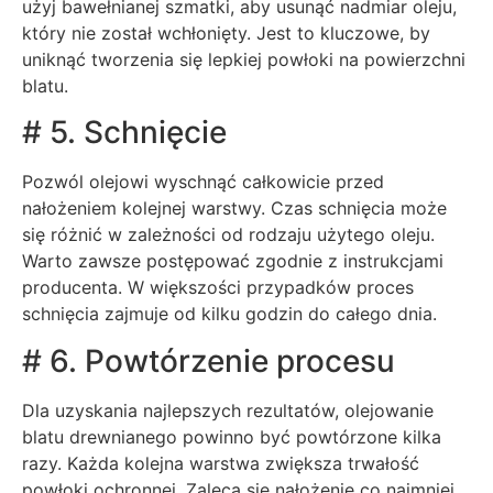
użyj bawełnianej szmatki, aby usunąć nadmiar oleju,
który nie został wchłonięty. Jest to kluczowe, by
uniknąć tworzenia się lepkiej powłoki na powierzchni
blatu.
# 5. Schnięcie
Pozwól olejowi wyschnąć całkowicie przed
nałożeniem kolejnej warstwy. Czas schnięcia może
się różnić w zależności od rodzaju użytego oleju.
Warto zawsze postępować zgodnie z instrukcjami
producenta. W większości przypadków proces
schnięcia zajmuje od kilku godzin do całego dnia.
# 6. Powtórzenie procesu
Dla uzyskania najlepszych rezultatów, olejowanie
blatu drewnianego powinno być powtórzone kilka
razy. Każda kolejna warstwa zwiększa trwałość
powłoki ochronnej. Zaleca się nałożenie co najmniej