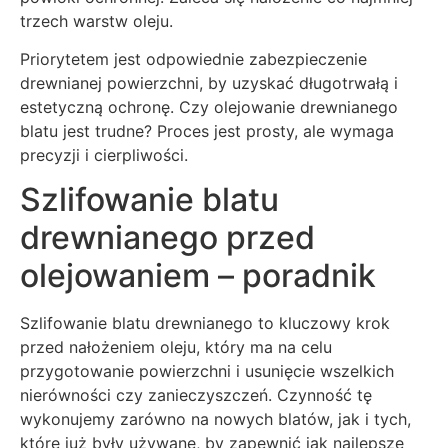
trzech warstw oleju.
Priorytetem jest odpowiednie zabezpieczenie
drewnianej powierzchni, by uzyskać długotrwałą i
estetyczną ochronę. Czy olejowanie drewnianego
blatu jest trudne? Proces jest prosty, ale wymaga
precyzji i cierpliwości.
Szlifowanie blatu
drewnianego przed
olejowaniem – poradnik
Szlifowanie blatu drewnianego to kluczowy krok
przed nałożeniem oleju, który ma na celu
przygotowanie powierzchni i usunięcie wszelkich
nierówności czy zanieczyszczeń. Czynność tę
wykonujemy zarówno na nowych blatów, jak i tych,
które już były używane, by zapewnić jak najlepsze