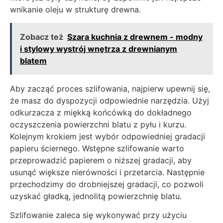
wnikanie oleju w strukturę drewna.
Zobacz też
Szara kuchnia z drewnem - modny
i stylowy wystrój wnętrza z drewnianym
blatem
Aby zacząć proces szlifowania, najpierw upewnij się,
że masz do dyspozycji odpowiednie narzędzia. Użyj
odkurzacza z miękką końcówką do dokładnego
oczyszczenia powierzchni blatu z pyłu i kurzu.
Kolejnym krokiem jest wybór odpowiedniej gradacji
papieru ściernego. Wstępne szlifowanie warto
przeprowadzić papierem o niższej gradacji, aby
usunąć większe nierówności i przetarcia. Następnie
przechodzimy do drobniejszej gradacji, co pozwoli
uzyskać gładką, jednolitą powierzchnię blatu.
Szlifowanie zaleca się wykonywać przy użyciu