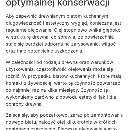
optymalnej konserwacji
Aby zapewnić drewnianym blatom kuchennym
długowieczność i estetyczny wygląd, konieczne jest
regularne olejowanie. Olej stopniowo wnika głęboko
w strukturę drewna, co sprawia, że powierzchnia
staje się bardziej odporna na zarysowania, wilgoć
oraz inne potencjalne uszkodzenia.
W zależności od rodzaju drewna oraz warunków
użytkowania, częstotliwość olejowania może się
różnić. W przypadku blatów kuchennych, które mają
kontakt z żywnością, warto tę czynność powtarzać
co najmniej raz na kilka miesięcy. Czynność tę
wykonujemy zarówno z powodu estetyki, jak i dla
ochrony drewna.
Zaleca się, aby początkowo, zaraz po zamontowaniu
nowego blatu, nałożyć olej kilkukrotnie w krótkich
odstępach czasowych. Pierwsze olejowanie warto