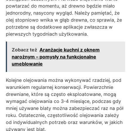
powtarzać do momentu, aż drewno będzie miało
jednorodny, nasycony wygląd. Należy pamiętać, że
olej stopniowo wnika w głąb drewna, co sprawia, że
potrzebne są dodatkowe aplikacje zwłaszcza w
pierwszych tygodniach użytkowania.
Zobacz też
Aranżacje kuchni z oknem
narożnym – pomysły na funkcjonalne
umeblowanie
Kolejne olejowania można wykonywać rzadziej, pod
warunkiem regularnej konserwacji. Powierzchnie
drewniane, które są często eksploatowane, mogą
wymagać olejowania co 3-4 miesiące, podczas gdy
mniej używane blaty można zabezpieczać raz na pół
roku. Ostatecznie, częstotliwość olejowania zależy
od indywidualnych potrzeb oraz warunków, w jakich
używany jest blat.