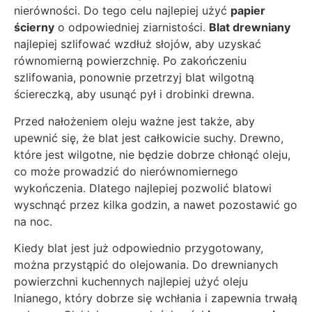
nierówności. Do tego celu najlepiej użyć
papier
ścierny
o odpowiedniej ziarnistości.
Blat drewniany
najlepiej szlifować wzdłuż słojów, aby uzyskać
równomierną powierzchnię. Po zakończeniu
szlifowania, ponownie przetrzyj blat wilgotną
ściereczką, aby usunąć pył i drobinki drewna.
Przed nałożeniem oleju ważne jest także, aby
upewnić się, że blat jest całkowicie suchy. Drewno,
które jest wilgotne, nie będzie dobrze chłonąć oleju,
co może prowadzić do nierównomiernego
wykończenia. Dlatego najlepiej pozwolić blatowi
wyschnąć przez kilka godzin, a nawet pozostawić go
na noc.
Kiedy blat jest już odpowiednio przygotowany,
można przystąpić do olejowania. Do drewnianych
powierzchni kuchennych najlepiej użyć oleju
lnianego, który dobrze się wchłania i zapewnia trwałą