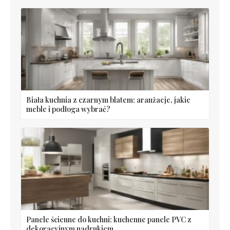
Biała kuchnia z czarnym blatem: aranżacje, jakie
meble i podłoga wybrać?
Panele ścienne do kuchni: kuchenne panele PVC z
dekoracyjnym nadrukiem