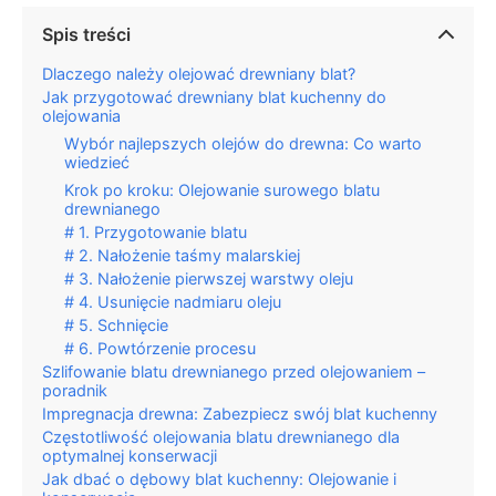
Spis treści
Dlaczego należy olejować drewniany blat?
Jak przygotować drewniany blat kuchenny do
olejowania
Wybór najlepszych olejów do drewna: Co warto
wiedzieć
Krok po kroku: Olejowanie surowego blatu
drewnianego
# 1. Przygotowanie blatu
# 2. Nałożenie taśmy malarskiej
# 3. Nałożenie pierwszej warstwy oleju
# 4. Usunięcie nadmiaru oleju
# 5. Schnięcie
# 6. Powtórzenie procesu
Szlifowanie blatu drewnianego przed olejowaniem –
poradnik
Impregnacja drewna: Zabezpiecz swój blat kuchenny
Częstotliwość olejowania blatu drewnianego dla
optymalnej konserwacji
Jak dbać o dębowy blat kuchenny: Olejowanie i