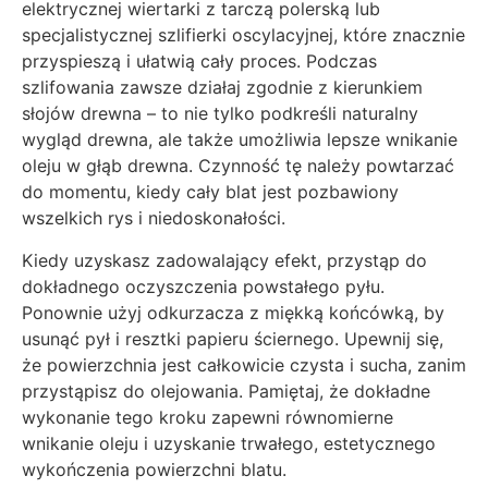
elektrycznej wiertarki z tarczą polerską lub
specjalistycznej szlifierki oscylacyjnej, które znacznie
przyspieszą i ułatwią cały proces. Podczas
szlifowania zawsze działaj zgodnie z kierunkiem
słojów drewna – to nie tylko podkreśli naturalny
wygląd drewna, ale także umożliwia lepsze wnikanie
oleju w głąb drewna. Czynność tę należy powtarzać
do momentu, kiedy cały blat jest pozbawiony
wszelkich rys i niedoskonałości.
Kiedy uzyskasz zadowalający efekt, przystąp do
dokładnego oczyszczenia powstałego pyłu.
Ponownie użyj odkurzacza z miękką końcówką, by
usunąć pył i resztki papieru ściernego. Upewnij się,
że powierzchnia jest całkowicie czysta i sucha, zanim
przystąpisz do olejowania. Pamiętaj, że dokładne
wykonanie tego kroku zapewni równomierne
wnikanie oleju i uzyskanie trwałego, estetycznego
wykończenia powierzchni blatu.