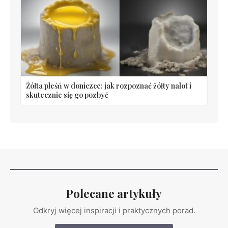
Żółta pleśń w doniczce: jak rozpoznać żółty nalot i
skutecznie się go pozbyć
Polecane artykuły
Odkryj więcej inspiracji i praktycznych porad.