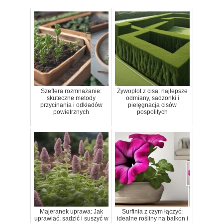
Szeflera rozmnażanie:
Żywopłot z cisa: najlepsze
skuteczne metody
odmiany, sadzonki i
przycinania i odkładów
pielęgnacja cisów
powietrznych
pospolitych
Majeranek uprawa: Jak
Surfinia z czym łączyć:
uprawiać, sadzić i suszyć w
idealne rośliny na balkon i