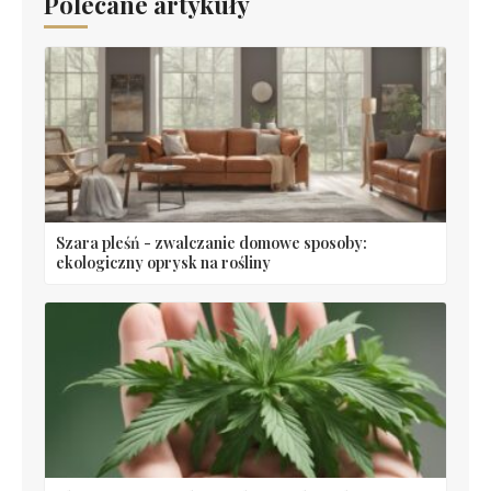
Polecane artykuły
Szara pleśń - zwalczanie domowe sposoby:
ekologiczny oprysk na rośliny