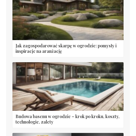
Jak zagospodarować skarpę w ogrodzie: pomysły i
inspiracje na aranżację
Budowa basenu w ogrodzie – krok po kroku, koszty,
technologie, zalety