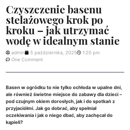
Czyszczenie basenu
stelażowego krok po
kroku – jak utrzymać
wodę w idealnym stanie
admin
5 października, 2025
1:20 pm
One Comment
Basen w ogródku to nie tylko ochłoda w upalne dni,
ale również świetne miejsce do zabawy dla dzieci –
pod czujnym okiem dorosłych, jak i do spotkań z
przyjaciółmi. Jak go dobrać, aby spełniał
oczekiwania i jak o niego dbać, aby zachęcał do
kąpieli?