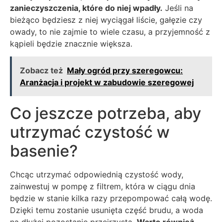
zanieczyszczenia, które do niej wpadły.
Jeśli na
bieżąco będziesz z niej wyciągał liście, gałęzie czy
owady, to nie zajmie to wiele czasu, a przyjemność z
kąpieli będzie znacznie większa.
Zobacz też
Mały ogród przy szeregowcu:
Aranżacja i projekt w zabudowie szeregowej
Co jeszcze potrzeba, aby
utrzymać czystość w
basenie?
Chcąc utrzymać odpowiednią czystość wody,
zainwestuj w pompę z filtrem, która w ciągu dnia
będzie w stanie kilka razy przepompować całą wodę.
Dzięki temu zostanie usunięta część brudu, a woda