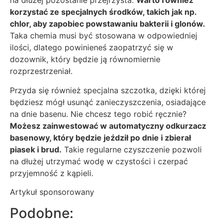
na dłużej pozostanie przejrzysta.
Warto również
korzystać ze specjalnych środków, takich jak np.
chlor, aby zapobiec powstawaniu bakterii i glonów.
Taka chemia musi być stosowana w odpowiedniej
ilości, dlatego powinieneś zaopatrzyć się w
dozownik, który będzie ją równomiernie
rozprzestrzeniał.
Przyda się również specjalna szczotka, dzięki której
będziesz mógł usunąć zanieczyszczenia, osiadające
na dnie basenu. Nie chcesz tego robić ręcznie?
Możesz zainwestować w automatyczny odkurzacz
basenowy, który będzie jeździł po dnie i zbierał
piasek i brud.
Takie regularne czyszczenie pozwoli
na dłużej utrzymać wodę w czystości i czerpać
przyjemność z kąpieli.
Artykuł sponsorowany
Podobne: