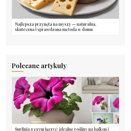
Najlepsza przynęta na myszy — naturalna,
skuteczna i sprawdzona metoda w domu
Polecane artykuły
Surfinia z czym łączyć: idealne rośliny na balkon i