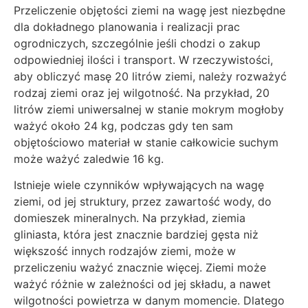
Przeliczenie objętości ziemi na wagę jest niezbędne
dla dokładnego planowania i realizacji prac
ogrodniczych, szczególnie jeśli chodzi o zakup
odpowiedniej ilości i transport. W rzeczywistości,
aby obliczyć masę 20 litrów ziemi, należy rozważyć
rodzaj ziemi oraz jej wilgotność. Na przykład, 20
litrów ziemi uniwersalnej w stanie mokrym mogłoby
ważyć około 24 kg, podczas gdy ten sam
objętościowo materiał w stanie całkowicie suchym
może ważyć zaledwie 16 kg.
Istnieje wiele czynników wpływających na wagę
ziemi, od jej struktury, przez zawartość wody, do
domieszek mineralnych. Na przykład, ziemia
gliniasta, która jest znacznie bardziej gęsta niż
większość innych rodzajów ziemi, może w
przeliczeniu ważyć znacznie więcej. Ziemi może
ważyć różnie w zależności od jej składu, a nawet
wilgotności powietrza w danym momencie. Dlatego