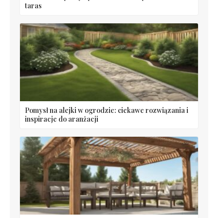
taras
Pomysł na alejki w ogrodzie: ciekawe rozwiązania i
inspiracje do aranżacji