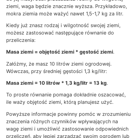
ziemi, waga będzie znacznie wyższa. Przykładowo,
mokra ziemia może ważyć nawet 1,5-1,7 kg za litr.
Kiedy już znasz rodzaj i wilgotność swojej ziemi,
możesz zastosować następujące równanie do
przeliczenia:
Masa ziemi = objętość ziemi * gęstość ziemi
.
Załóżmy, że masz 10 litrów ziemi ogrodowej.
Wówczas, przy średniej gęstości 1,3 kg/litr:
Masa ziemi = 10 litrów * 1,3 kg/litr = 13 kg
.
To proste równanie pomaga dokładnie oszacować,
ile waży objętość ziemi, którą planujesz użyć.
Powyższe informacje powinny pomóc w zrozumieniu
znaczenia różnych czynników wpływających na
wagę ziemi i umożliwić zastosowanie odpowiednich
przeliczeń, aby lepiej zarządzać swoim ogrodem lub