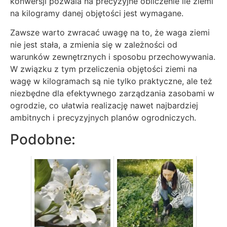
konwersji pozwala na precyzyjne obliczenie ile ziemi
na kilogramy danej objętości jest wymagane.
Zawsze warto zwracać uwagę na to, że waga ziemi
nie jest stała, a zmienia się w zależności od
warunków zewnętrznych i sposobu przechowywania.
W związku z tym przeliczenia objętości ziemi na
wagę w kilogramach są nie tylko praktyczne, ale też
niezbędne dla efektywnego zarządzania zasobami w
ogrodzie, co ułatwia realizację nawet najbardziej
ambitnych i precyzyjnych planów ogrodniczych.
Podobne: