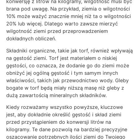
konwersję z litrów na kilogramy, wilgotność musi być
brana pod uwagę. Na przykład, ziemia o wilgotności
10% może ważyć znacznie mniej niż ta o wilgotności
20% lub więcej. Dlatego warto zawsze mierzyć
wilgotność ziemi przed przeprowadzeniem
dokładnych obliczeń.
Składniki organiczne, takie jak torf, również wpływają
na gęstość ziemi. Torf jest materiałem o niskiej
gęstości, co oznacza, że dodanie go do ziemi może
obniżyć jej ogólną gęstość i tym samym innych
właściwości, takich jak przewodnictwo wody. Gleby
bogate w torf będą miały niższą masę niż gleby z
dużą zawartością mineralnych składników.
Kiedy rozważamy wszystko powyższe, kluczowe
jest, aby dokładnie określić gęstość i skład ziemi
przed przystąpieniem do konwersji litrów na
kilogramy. Te dane pozwolą na bardziej precyzyjne
oszacowanie potrzebnych ilości ziemi do Twojego