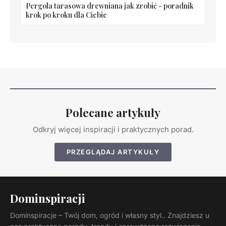
Pergola tarasowa drewniana jak zrobić - poradnik
krok po kroku dla Ciebie
Polecane artykuły
Odkryj więcej inspiracji i praktycznych porad.
PRZEGLĄDAJ ARTYKUŁY
Dominspiracji
Dominspiracje – Twój dom, ogród i własny styl.. Znajdziesz u