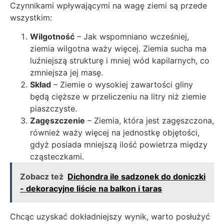
Czynnikami wpływającymi na wagę ziemi są przede
wszystkim:
Wilgotność
– Jak wspomniano wcześniej,
ziemia wilgotna waży więcej. Ziemia sucha ma
luźniejszą strukturę i mniej wód kapilarnych, co
zmniejsza jej masę.
Skład
– Ziemie o wysokiej zawartości gliny
będą cięższe w przeliczeniu na litry niż ziemie
piaszczyste.
Zagęszczenie
– Ziemia, która jest zagęszczona,
również waży więcej na jednostkę objętości,
gdyż posiada mniejszą ilość powietrza między
cząsteczkami.
Zobacz też
Dichondra ile sadzonek do doniczki
- dekoracyjne liście na balkon i taras
Chcąc uzyskać dokładniejszy wynik, warto posłużyć