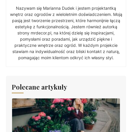
Nazywam się Marianna Dudek i jestem projektantką
wnętrz oraz ogrodów z wieloletnim doświadczeniem. Moją
pasją jest tworzenie przestrzeni, które harmonijnie łączą
estetykę z funkcjonalnością. Jestem również autorką
strony mrdecor.pl, na której dzielę się inspiracjami,
pomysłami oraz poradami, jak urządzić piękne i
praktyczne wnętrze oraz ogród. W każdym projekcie
stawiam na indywidualność oraz bliski kontakt z naturą,
pomagając moim klientom odkryć ich własny styl.
Polecane artykuły