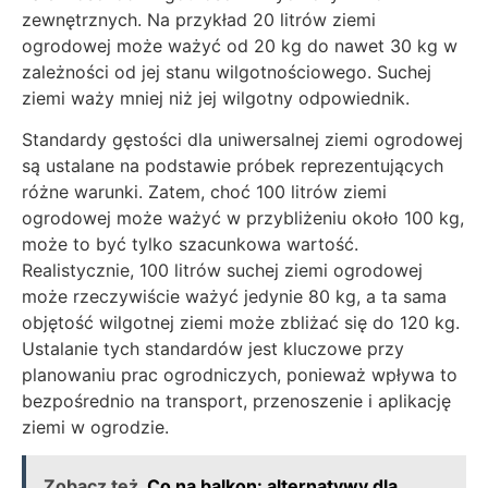
zewnętrznych. Na przykład 20 litrów ziemi
ogrodowej może ważyć od 20 kg do nawet 30 kg w
zależności od jej stanu wilgotnościowego. Suchej
ziemi waży mniej niż jej wilgotny odpowiednik.
Standardy gęstości dla uniwersalnej ziemi ogrodowej
są ustalane na podstawie próbek reprezentujących
różne warunki. Zatem, choć 100 litrów ziemi
ogrodowej może ważyć w przybliżeniu około 100 kg,
może to być tylko szacunkowa wartość.
Realistycznie, 100 litrów suchej ziemi ogrodowej
może rzeczywiście ważyć jedynie 80 kg, a ta sama
objętość wilgotnej ziemi może zbliżać się do 120 kg.
Ustalanie tych standardów jest kluczowe przy
planowaniu prac ogrodniczych, ponieważ wpływa to
bezpośrednio na transport, przenoszenie i aplikację
ziemi w ogrodzie.
Zobacz też
Co na balkon: alternatywy dla