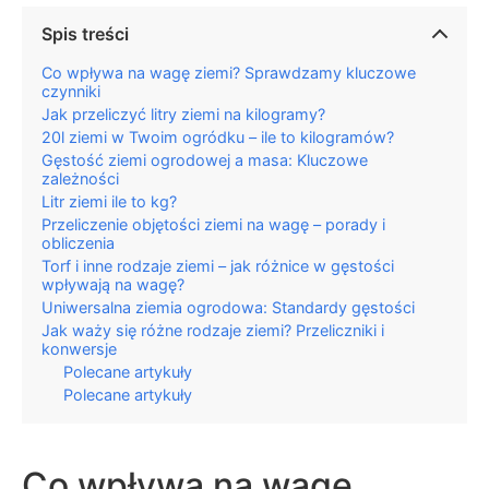
Spis treści
Co wpływa na wagę ziemi? Sprawdzamy kluczowe
czynniki
Jak przeliczyć litry ziemi na kilogramy?
20l ziemi w Twoim ogródku – ile to kilogramów?
Gęstość ziemi ogrodowej a masa: Kluczowe
zależności
Litr ziemi ile to kg?
Przeliczenie objętości ziemi na wagę – porady i
obliczenia
Torf i inne rodzaje ziemi – jak różnice w gęstości
wpływają na wagę?
Uniwersalna ziemia ogrodowa: Standardy gęstości
Jak waży się różne rodzaje ziemi? Przeliczniki i
konwersje
Polecane artykuły
Polecane artykuły
Co wpływa na wagę