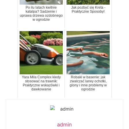
Po ilu latach kwitnie
Jak pozbyć się Kreta -
katalpa? Sadzenie i
Praktyczne Sposoby!
uprawa drzewa ozdobnego
w ogrodzie
Yara Mila Complex kiedy
Robaki w basenie: jak
stosować na trawnik:
zwalczać larwy ochotki,
Praktyczne wskazówki i
glony i inne problemy w
dawkowanie
ogrodzie
admin