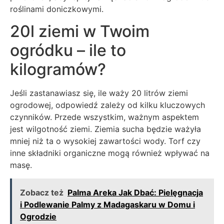
roślinami doniczkowymi.
20l ziemi w Twoim
ogródku – ile to
kilogramów?
Jeśli zastanawiasz się, ile waży 20 litrów ziemi
ogrodowej, odpowiedź zależy od kilku kluczowych
czynników. Przede wszystkim, ważnym aspektem
jest wilgotność ziemi. Ziemia sucha będzie ważyła
mniej niż ta o wysokiej zawartości wody. Torf czy
inne składniki organiczne mogą również wpływać na
masę.
Zobacz też
Palma Areka Jak Dbać: Pielęgnacja
i Podlewanie Palmy z Madagaskaru w Domu i
Ogrodzie