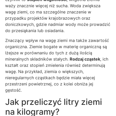
waży znacznie więcej niż sucha. Woda zwiększa
wagę ziemi, co ma szczególne znaczenie w
przypadku projektów krajobrazowych oraz
doniczkowych, gdzie nadmiar wody może prowadzić
do przesiąkania lub osiadania.
Znaczący wpływ na wagę ziemi ma także zawartość
organiczna. Ziemie bogate w materię organiczną są
lżejsze w porównaniu do tych z dużą ilością
mineralnych składników stałych.
Rodzaj cząstek
, ich
kształt oraz stopień zmielenia również determinują
wagę. Na przykład, ziemia o większych,
nieregularnych cząstkach będzie miała więcej
przestrzeni powietrznej, co z kolei obniża jej
gęstość.
Jak przeliczyć litry ziemi
na kilogramy?