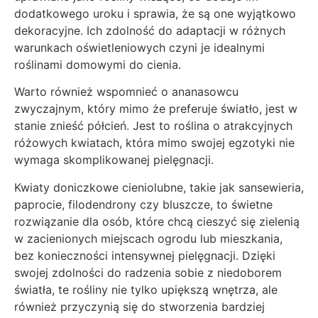
dodatkowego uroku i sprawia, że są one wyjątkowo
dekoracyjne. Ich zdolność do adaptacji w różnych
warunkach oświetleniowych czyni je idealnymi
roślinami domowymi do cienia.
Warto również wspomnieć o ananasowcu
zwyczajnym, który mimo że preferuje światło, jest w
stanie znieść półcień. Jest to roślina o atrakcyjnych
różowych kwiatach, która mimo swojej egzotyki nie
wymaga skomplikowanej pielęgnacji.
Kwiaty doniczkowe cieniolubne, takie jak sansewieria,
paprocie, filodendrony czy bluszcze, to świetne
rozwiązanie dla osób, które chcą cieszyć się zielenią
w zacienionych miejscach ogrodu lub mieszkania,
bez konieczności intensywnej pielęgnacji. Dzięki
swojej zdolności do radzenia sobie z niedoborem
światła, te rośliny nie tylko upiększą wnętrza, ale
również przyczynią się do stworzenia bardziej