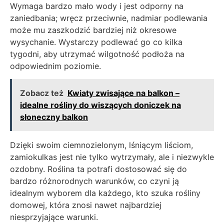
Wymaga bardzo mało wody i jest odporny na
zaniedbania; wręcz przeciwnie, nadmiar podlewania
może mu zaszkodzić bardziej niż okresowe
wysychanie. Wystarczy podlewać go co kilka
tygodni, aby utrzymać wilgotność podłoża na
odpowiednim poziomie.
Zobacz też
Kwiaty zwisające na balkon –
idealne rośliny do wiszących doniczek na
słoneczny balkon
Dzięki swoim ciemnozielonym, lśniącym liściom,
zamiokulkas jest nie tylko wytrzymały, ale i niezwykle
ozdobny. Roślina ta potrafi dostosować się do
bardzo różnorodnych warunków, co czyni ją
idealnym wyborem dla każdego, kto szuka rośliny
domowej, która znosi nawet najbardziej
niesprzyjające warunki.