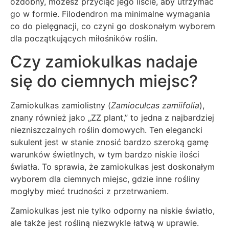
ozdobny, możesz przyciąć jego liście, aby utrzymać
go w formie. Filodendron ma minimalne wymagania
co do pielęgnacji, co czyni go doskonałym wyborem
dla początkujących miłośników roślin.
Czy zamiokulkas nadaje
się do ciemnych miejsc?
Zamiokulkas zamiolistny (
Zamioculcas zamiifolia
),
znany również jako „ZZ plant,” to jedna z najbardziej
niezniszczalnych roślin domowych. Ten elegancki
sukulent jest w stanie znosić bardzo szeroką gamę
warunków świetlnych, w tym bardzo niskie ilości
światła. To sprawia, że zamiokulkas jest doskonałym
wyborem dla ciemnych miejsc, gdzie inne rośliny
mogłyby mieć trudności z przetrwaniem.
Zamiokulkas jest nie tylko odporny na niskie światło,
ale także jest rośliną niezwykle łatwą w uprawie.