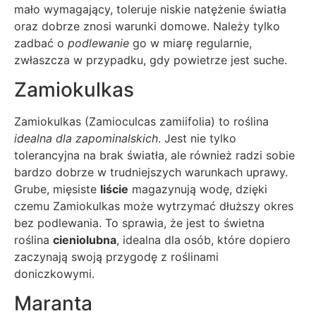
mało wymagający, toleruje niskie natężenie światła
oraz dobrze znosi warunki domowe. Należy tylko
zadbać o
podlewanie
go w miarę regularnie,
zwłaszcza w przypadku, gdy powietrze jest suche.
Zamiokulkas
Zamiokulkas (Zamioculcas zamiifolia) to roślina
idealna dla zapominalskich
. Jest nie tylko
tolerancyjna na brak światła, ale również radzi sobie
bardzo dobrze w trudniejszych warunkach uprawy.
Grube, mięsiste
liście
magazynują wodę, dzięki
czemu Zamiokulkas może wytrzymać dłuższy okres
bez podlewania. To sprawia, że jest to świetna
roślina
cieniolubna
, idealna dla osób, które dopiero
zaczynają swoją przygodę z roślinami
doniczkowymi.
Maranta