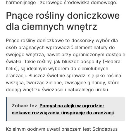
harmonijnego i zdrowego środowiska domowego.
Pnące rośliny doniczkowe
dla ciemnych wnętrz
Pnące rośliny doniczkowe to doskonały wybór dla
osób pragnących wprowadzić element natury do
swojego wnętrza, nawet przy ograniczonym dostępie
światła. Takie rośliny, jak bluszcz pospolity (Hedera
helix), są idealnym wyborem do cieniolubnych
aranżacji. Bluszcz świetnie sprawdzi się jako roślina
wisząca, tworząc zielone, zwisające girlandy, które
dodają wnętrzu świeżości i naturalnego uroku.
Zobacz też
Pomysł na alejki w ogrodzie:
ciekawe rozwiązania i inspiracje do aranżacji
Kolejnym godnym uwagi pnączem jest Scindapsus