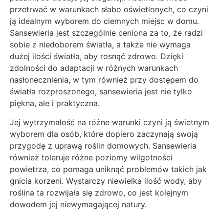
przetrwać w warunkach słabo oświetlonych, co czyni
ją idealnym wyborem do ciemnych miejsc w domu.
Sansewieria jest szczególnie ceniona za to, że radzi
sobie z niedoborem światła, a także nie wymaga
dużej ilości światła, aby rosnąć zdrowo. Dzięki
zdolności do adaptacji w różnych warunkach
nasłonecznienia, w tym również przy dostępem do
światła rozproszonego, sansewieria jest nie tylko
piękna, ale i praktyczna.
Jej wytrzymałość na różne warunki czyni ją świetnym
wyborem dla osób, które dopiero zaczynają swoją
przygodę z uprawą roślin domowych. Sansewieria
również toleruje różne poziomy wilgotności
powietrza, co pomaga uniknąć problemów takich jak
gnicia korzeni. Wystarczy niewielka ilość wody, aby
roślina ta rozwijała się zdrowo, co jest kolejnym
dowodem jej niewymagającej natury.