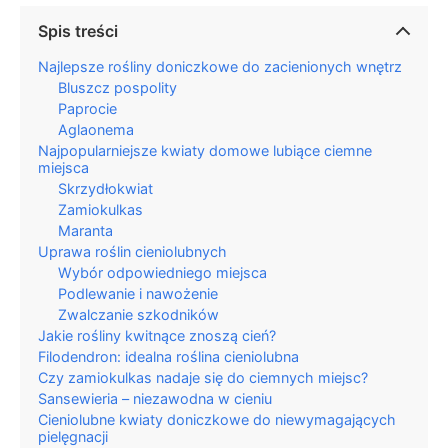
Spis treści
Najlepsze rośliny doniczkowe do zacienionych wnętrz
Bluszcz pospolity
Paprocie
Aglaonema
Najpopularniejsze kwiaty domowe lubiące ciemne
miejsca
Skrzydłokwiat
Zamiokulkas
Maranta
Uprawa roślin cieniolubnych
Wybór odpowiedniego miejsca
Podlewanie i nawożenie
Zwalczanie szkodników
Jakie rośliny kwitnące znoszą cień?
Filodendron: idealna roślina cieniolubna
Czy zamiokulkas nadaje się do ciemnych miejsc?
Sansewieria – niezawodna w cieniu
Cieniolubne kwiaty doniczkowe do niewymagających
pielęgnacji