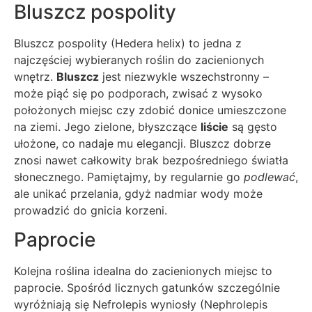
Bluszcz pospolity
Bluszcz pospolity (Hedera helix) to jedna z
najczęściej wybieranych roślin do zacienionych
wnętrz.
Bluszcz
jest niezwykle wszechstronny –
może piąć się po podporach, zwisać z wysoko
położonych miejsc czy zdobić donice umieszczone
na ziemi. Jego zielone, błyszczące
liście
są gęsto
ułożone, co nadaje mu elegancji. Bluszcz dobrze
znosi nawet całkowity brak bezpośredniego światła
słonecznego. Pamiętajmy, by regularnie go
podlewać
,
ale unikać przelania, gdyż nadmiar wody może
prowadzić do gnicia korzeni.
Paprocie
Kolejna roślina idealna do zacienionych miejsc to
paprocie. Spośród licznych gatunków szczególnie
wyróżniają się Nefrolepis wyniosły (Nephrolepis