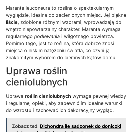
Maranta leuconeura to roślina o spektakularnym
wyglądzie, idealna do zacienionych miejsc. Jej piękne
liście
, zdobione różnymi wzorami, wprowadzają do
wnętrz niepowtarzalny charakter. Maranta wymaga
regularnego
podlewania
i wilgotnego powietrza.
Pomimo tego, jest to roślina, która dobrze znosi
miejsca o niskim natężeniu światła, co czyni ją
znakomitym wyborem do ciemnych kątów domu.
Uprawa roślin
cieniolubnych
Uprawa
roślin cieniolubnych
wymaga pewnej wiedzy
i regularnej opieki, aby zapewnić im idealne warunki
do wzrostu i zachować ich dekoracyjny wygląd.
Zobacz też
Dichondra ile sadzonek do doniczki