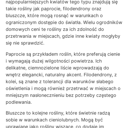
najpopularniejszych kwiatów tego typu znajdują się
takie rośliny jak paprocie, filodendrony oraz
bluszcze, które mogą rosnąć w warunkach o
ograniczonym dostępie do światła. Wielu ogrodników
domowych ceni te rośliny za ich zdolność do
przetrwania w miejscach, gdzie inne kwiaty mogłyby
się nie sprawdzić.
Paprocie są przykładem roślin, które preferują cienie
i wymagają dużej wilgotności powietrza. Ich
delikatne, ciemnozielone liście wprowadzają do
wnętrz elegancki, naturalny akcent. Filodendrony, z
kolei, są znane z tolerancji dla warunków słabego
oświetlenia i mogą również przetrwać w miejscach o
mniejszym nasłonecznieniu bez potrzeby częstego
podlewania.
Bluszcze to kolejne rośliny, które świetnie radzą
sobie w warunkach cieniolubnych. Mogą być
uprawiane jako rośliny wiszące, co dodaje im