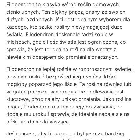
Filodendron to klasyka wśród roślin domowych
cieniolubnych. Ten piękny pnącz, znany ze swoich
dużych, ozdobnych liści, jest idealnym wyborem dla
każdego, kto szuka rośliny niewymagającej dużo
światła. Filodendron doskonale radzi sobie w
miejscach, gdzie ilość światła jest ograniczona, co
sprawia, że jest to idealna roślina dla wnętrz z
niewielkim dostępem do promieni słonecznych.
Filodendron najlepiej rośnie w rozproszonym świetle i
powinien unikać bezpośredniego słońca, które
mogłoby poparzyć jego liście. Ta roślina również lubi
wilgotne podłoże, więc regularne podlewanie jest
kluczowe, choć należy unikać przelania. Jako roślina
pnąca, filodendron ma tendencję do zwisania, co
dodaje mu uroku i sprawia, że idealnie nadaje się na
półki lub doniczki wiszące.
Jeśli chcesz, aby filodendron był jeszcze bardziej