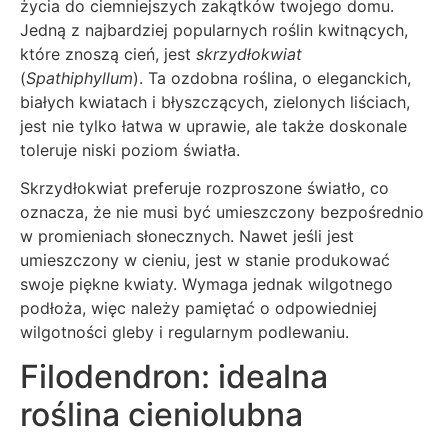
życia do ciemniejszych zakątków twojego domu.
Jedną z najbardziej popularnych roślin kwitnących,
które znoszą cień, jest
skrzydłokwiat
(
Spathiphyllum
). Ta ozdobna roślina, o eleganckich,
białych kwiatach i błyszczących, zielonych liściach,
jest nie tylko łatwa w uprawie, ale także doskonale
toleruje niski poziom światła.
Skrzydłokwiat preferuje rozproszone światło, co
oznacza, że nie musi być umieszczony bezpośrednio
w promieniach słonecznych. Nawet jeśli jest
umieszczony w cieniu, jest w stanie produkować
swoje piękne kwiaty. Wymaga jednak wilgotnego
podłoża, więc należy pamiętać o odpowiedniej
wilgotności gleby i regularnym podlewaniu.
Filodendron: idealna
roślina cieniolubna