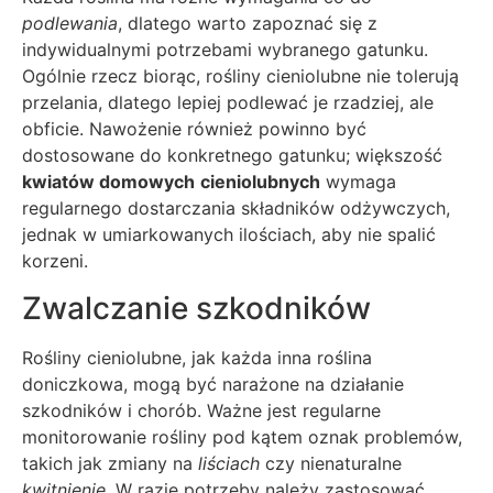
podlewania
, dlatego warto zapoznać się z
indywidualnymi potrzebami wybranego gatunku.
Ogólnie rzecz biorąc, rośliny cieniolubne nie tolerują
przelania, dlatego lepiej podlewać je rzadziej, ale
obficie. Nawożenie również powinno być
dostosowane do konkretnego gatunku; większość
kwiatów domowych
cieniolubnych
wymaga
regularnego dostarczania składników odżywczych,
jednak w umiarkowanych ilościach, aby nie spalić
korzeni.
Zwalczanie szkodników
Rośliny cieniolubne, jak każda inna roślina
doniczkowa, mogą być narażone na działanie
szkodników i chorób. Ważne jest regularne
monitorowanie rośliny pod kątem oznak problemów,
takich jak zmiany na
liściach
czy nienaturalne
kwitnienie
. W razie potrzeby należy zastosować