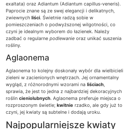
exaltata) oraz Adiantum (Adiantum capillus-veneris).
Paprocie znane są ze swej elegancji i delikatnych,
zwiewnych
liści
. Świetnie radzą sobie w
pomieszczeniach o podwyższonej wilgotności, co
czyni je idealnym wyborem do łazienek. Należy
zadbać o regularne
podlewanie
oraz unikać suszenia
rośliny.
Aglaonema
Aglaonema to kolejny doskonały wybór dla wielbicieli
zieleni w zacienionych wnętrzach. Jej ornamentalny
wygląd, z różnorodnymi wzorami na
liściach
,
sprawia, że jest to jedna z najbardziej dekoracyjnych
roślin
cieniolubnych
. Aglaonema preferuje miejsca o
rozproszonym świetle;
kwitnie
rzadko, ale gdy już to
czyni, jej kwiaty są subtelne i dodają uroku.
Najpopularniejsze kwiaty