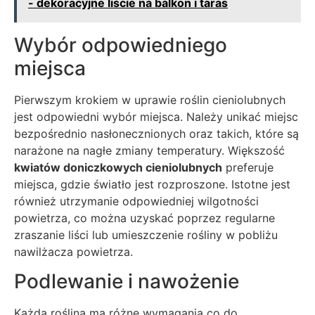
- dekoracyjne liście na balkon i taras
Wybór odpowiedniego
miejsca
Pierwszym krokiem w uprawie roślin cieniolubnych
jest odpowiedni wybór miejsca. Należy unikać miejsc
bezpośrednio nasłonecznionych oraz takich, które są
narażone na nagłe zmiany temperatury. Większość
kwiatów doniczkowych cieniolubnych
preferuje
miejsca, gdzie światło jest rozproszone. Istotne jest
również utrzymanie odpowiedniej wilgotności
powietrza, co można uzyskać poprzez regularne
zraszanie liści lub umieszczenie rośliny w pobliżu
nawilżacza powietrza.
Podlewanie i nawożenie
Każda roślina ma różne wymagania co do