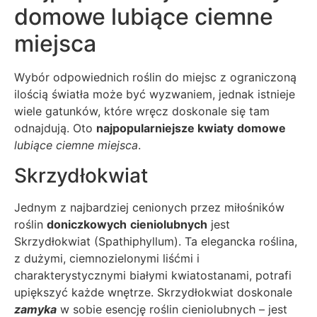
domowe lubiące ciemne
miejsca
Wybór odpowiednich roślin do miejsc z ograniczoną
ilością światła może być wyzwaniem, jednak istnieje
wiele gatunków, które wręcz doskonale się tam
odnajdują. Oto
najpopularniejsze kwiaty
domowe
lubiące ciemne miejsca
.
Skrzydłokwiat
Jednym z najbardziej cenionych przez miłośników
roślin
doniczkowych
cieniolubnych
jest
Skrzydłokwiat (Spathiphyllum). Ta elegancka roślina,
z dużymi, ciemnozielonymi liśćmi i
charakterystycznymi białymi kwiatostanami, potrafi
upiększyć każde wnętrze. Skrzydłokwiat doskonale
zamyka
w sobie esencję roślin cieniolubnych – jest