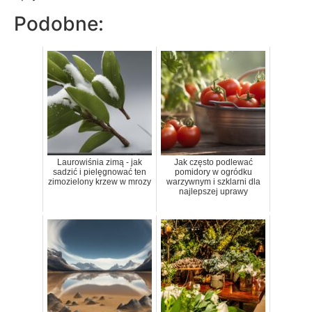
Podobne:
Laurowiśnia zimą - jak
Jak często podlewać
sadzić i pielęgnować ten
pomidory w ogródku
zimozielony krzew w mrozy
warzywnym i szklarni dla
najlepszej uprawy