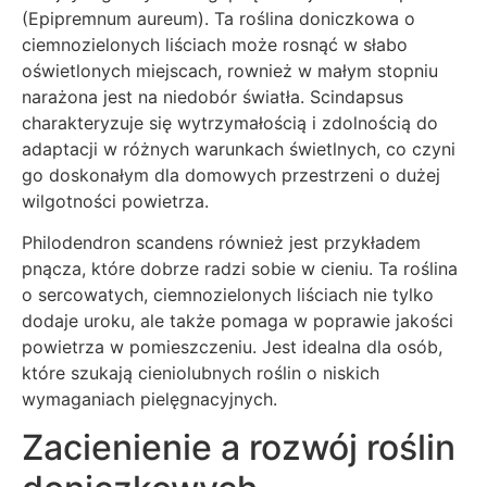
(Epipremnum aureum). Ta roślina doniczkowa o
ciemnozielonych liściach może rosnąć w słabo
oświetlonych miejscach, rownież w małym stopniu
narażona jest na niedobór światła. Scindapsus
charakteryzuje się wytrzymałością i zdolnością do
adaptacji w różnych warunkach świetlnych, co czyni
go doskonałym dla domowych przestrzeni o dużej
wilgotności powietrza.
Philodendron scandens również jest przykładem
pnącza, które dobrze radzi sobie w cieniu. Ta roślina
o sercowatych, ciemnozielonych liściach nie tylko
dodaje uroku, ale także pomaga w poprawie jakości
powietrza w pomieszczeniu. Jest idealna dla osób,
które szukają cieniolubnych roślin o niskich
wymaganiach pielęgnacyjnych.
Zacienienie a rozwój roślin