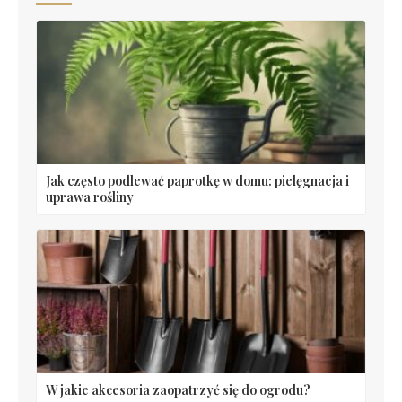
Jak często podlewać paprotkę w domu: pielęgnacja i
uprawa rośliny
W jakie akcesoria zaopatrzyć się do ogrodu?