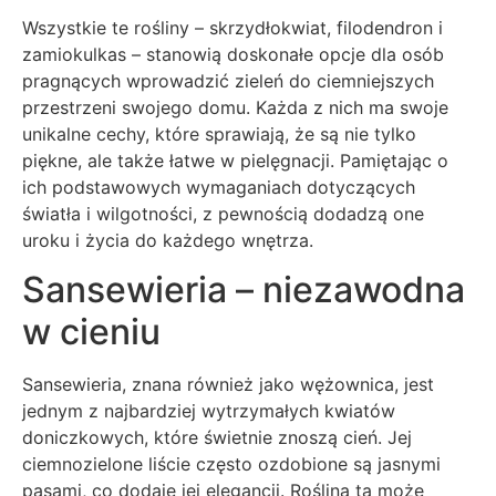
Wszystkie te rośliny – skrzydłokwiat, filodendron i
zamiokulkas – stanowią doskonałe opcje dla osób
pragnących wprowadzić zieleń do ciemniejszych
przestrzeni swojego domu. Każda z nich ma swoje
unikalne cechy, które sprawiają, że są nie tylko
piękne, ale także łatwe w pielęgnacji. Pamiętając o
ich podstawowych wymaganiach dotyczących
światła i wilgotności, z pewnością dodadzą one
uroku i życia do każdego wnętrza.
Sansewieria – niezawodna
w cieniu
Sansewieria, znana również jako wężownica, jest
jednym z najbardziej wytrzymałych kwiatów
doniczkowych, które świetnie znoszą cień. Jej
ciemnozielone liście często ozdobione są jasnymi
pasami, co dodaje jej elegancji. Roślina ta może