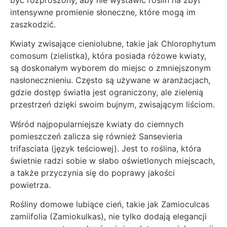
intensywne promienie słoneczne, które mogą im
zaszkodzić.
Kwiaty zwisające cieniolubne, takie jak Chlorophytum
comosum (zielistka), która posiada różowe kwiaty,
są doskonałym wyborem do miejsc o zmniejszonym
nasłonecznieniu. Często są używane w aranżacjach,
gdzie dostęp światła jest ograniczony, ale zielenią
przestrzeń dzięki swoim bujnym, zwisającym liściom.
Wśród najpopularniejsze kwiaty do ciemnych
pomieszczeń zalicza się również Sansevieria
trifasciata (język teściowej). Jest to roślina, która
świetnie radzi sobie w słabo oświetlonych miejscach,
a także przyczynia się do poprawy jakości
powietrza.
Rośliny domowe lubiące cień, takie jak Zamioculcas
zamiifolia (Zamiokulkas), nie tylko dodają elegancji