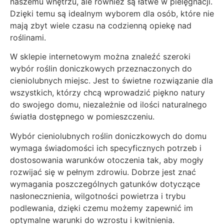
naszemu wnętrzu, ale również są łatwe w pielęgnacji.
Dzięki temu są idealnym wyborem dla osób, które nie
mają zbyt wiele czasu na codzienną opiekę nad
roślinami.
W sklepie internetowym można znaleźć szeroki
wybór roślin doniczkowych przeznaczonych do
cieniolubnych miejsc. Jest to świetne rozwiązanie dla
wszystkich, którzy chcą wprowadzić piękno natury
do swojego domu, niezależnie od ilości naturalnego
światła dostępnego w pomieszczeniu.
Wybór cieniolubnych roślin doniczkowych do domu
wymaga świadomości ich specyficznych potrzeb i
dostosowania warunków otoczenia tak, aby mogły
rozwijać się w pełnym zdrowiu. Dobrze jest znać
wymagania poszczególnych gatunków dotyczące
nasłonecznienia, wilgotności powietrza i trybu
podlewania, dzięki czemu możemy zapewnić im
optymalne warunki do wzrostu i kwitnienia.