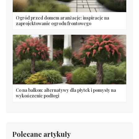
Ogród przed domem aranżacje: inspiracje na
zaprojektowanie ogrodu frontowego
Co na balkon: alternatywy dla płytek i pomysły na
wykończenie podłogi
Polecane artykuły