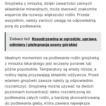
Gnojówka z mniszka, dzięki zawartości cennych
składników mineralnych, może stanowić znakomite
wsparcie dla rozwoju większości roślin. Przede
wszystkim, należy zwrócić uwagę na odpowiednią
porę do podlewania.
Zobacz też
Kosodrzewina w ogrodzie: uprawa,
odmiany i pielęgnacja sosny górskiej
Idealnym momentem na podlewanie roślin gnojówką
z mniszka lekarskiego jest wczesny poranek lub
późne popołudnie. Temperatury są wtedy niższe, a
rośliny lepiej przyswajają składniki odżywcze. Przed
wlaniem gnojówki zawsze należy ją odpowiednio
rozcieńczyć. Gnojówkę można używać na dwóch
poziomach koncentracji: lekko rozcieńczoną do
podlewania całych roślin, a bardziej skoncentrowaną
do podlewania gleby, która zawiera największe