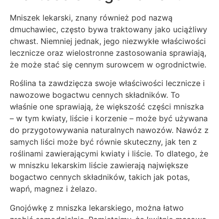
Mniszek lekarski, znany również pod nazwą
dmuchawiec, często bywa traktowany jako uciążliwy
chwast. Niemniej jednak, jego niezwykłe właściwości
lecznicze oraz wielostronne zastosowania sprawiają,
że może stać się cennym surowcem w ogrodnictwie.
Roślina ta zawdzięcza swoje właściwości lecznicze i
nawozowe bogactwu cennych składników. To
właśnie one sprawiają, że większość części mniszka
– w tym kwiaty, liście i korzenie – może być używana
do przygotowywania naturalnych nawozów. Nawóz z
samych liści może być równie skuteczny, jak ten z
roślinami zawierającymi kwiaty i liście. To dlatego, że
w mniszku lekarskim liście zawierają największe
bogactwo cennych składników, takich jak potas,
wapń, magnez i żelazo.
Gnojówkę z mniszka lekarskiego, można łatwo