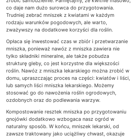
zrobić samodzielnie. Pamiętajmy, że kwitnie masowo,
co daje nam dużo surowca do przygotowania.
Trudniej zebrać mniszek z kwiatami w każdym
rodzaju warunków pogodowych, ale warto,
zważywszy na dodatkowe korzyści dla roślin.
Opłaca się inwestować czas w zbiór i przetwarzanie
mniszka, ponieważ nawóz z mniszka zawiera nie
tylko składniki mineralne, ale także pobudza
strukturę gleby, co jest korzystne dla większości
roślin. Nawóz z mniszka lekarskiego można zrobić w
domu, upraszczając proces na części: kwiatów i liści,
lub samych liści mniszka lekarskiego. Możemy
stosować go do nawożenia roślin ogrodowych,
ozdobnych oraz do podlewania warzyw.
Kompostowanie resztek mniszka po przygotowaniu
gnojówki dodatkowo wzbogaca nasz ogród w
naturalny sposób. W końcu, mniszek lekarski, od
zawsze traktowany jako uciążliwy chwast, okazuje