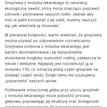
Gnojówka z mniszka lekarskiego to naturalny,
ekologiczny nawóz, który może znacząco poprawić
zdrowie i plonowanie naszych roślin. Jednak aby
móc w pełni korzystać z jej zalet, musimy nauczyć
się, jak właściwie ją stosować.
W pierwszej kolejności, warto wiedzieć, że gnojówkę
można używać po odpowiednim rozcieńczeniu.
Gnojówka zrobiona z mniszka lekarskiego jest
bardzo skoncentrowana i jej bezpośrednie
stosowanie mogłoby uszkodzić rośliny, zwłaszcza te
młode i delikatne. Najlepiej jest rozcieńczyć ją w
stosunku 1:10, co oznacza jedną część gnojówki na
dziesięć części wody. Dzięki temu nie ryzykujemy
„poparzenia” naszych upraw.
Podlewanie zniszczonej gleby przy użyciu gnojówki
z mniszka lekarskiego może pobudzić procesy
glebowe, poprawiając jej strukturę oraz dostępność