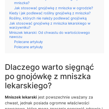
mniszka?
Jak stosować gnojówkę z mniszka w ogrodzie?
Kiedy i jak podlewać rośliny gnojówką z mniszka?
Rośliny, których nie należy podlewać gnojówką
Jak stosować gnojówkę z mniszka lekarskiego w
warzywniku?
Mniszek lekarski: Od chwastu do wartościowego
nawozu
Polecane artykuły
Polecane artykuły
Dlaczego warto sięgnąć
po gnojówkę z mniszka
lekarskiego?
Mniszek lekarski
jest powszechnie uważany za
chwast, jednak posiada ogromne właściwości
nawozowe, które mogą znacznie poprawić zdrowie i