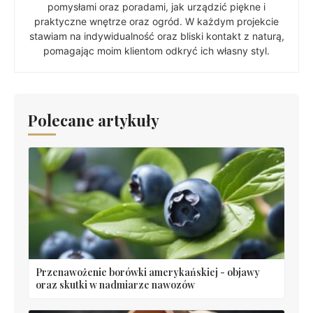
pomysłami oraz poradami, jak urządzić piękne i
praktyczne wnętrze oraz ogród. W każdym projekcie
stawiam na indywidualność oraz bliski kontakt z naturą,
pomagając moim klientom odkryć ich własny styl.
Polecane artykuły
Przenawożenie borówki amerykańskiej - objawy
oraz skutki w nadmiarze nawozów