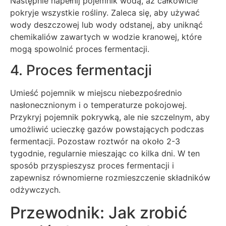
Następnie napełnij pojemnik wodą, aż całkowicie
pokryje wszystkie rośliny. Zaleca się, aby używać
wody deszczowej lub wody odstanej, aby uniknąć
chemikaliów zawartych w wodzie kranowej, które
mogą spowolnić proces fermentacji.
4. Proces fermentacji
Umieść pojemnik w miejscu niebezpośrednio
nasłonecznionym i o temperaturze pokojowej.
Przykryj pojemnik pokrywką, ale nie szczelnym, aby
umożliwić ucieczkę gazów powstających podczas
fermentacji. Pozostaw roztwór na około 2-3
tygodnie, regularnie mieszając co kilka dni. W ten
sposób przyspieszysz proces fermentacji i
zapewnisz równomierne rozmieszczenie składników
odżywczych.
Przewodnik: Jak zrobić