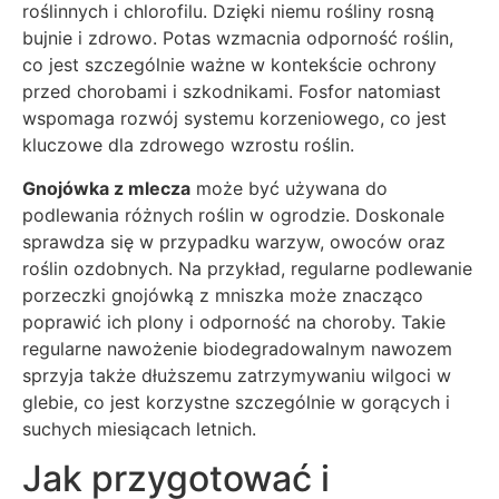
roślinnych i chlorofilu. Dzięki niemu rośliny rosną
bujnie i zdrowo. Potas wzmacnia odporność roślin,
co jest szczególnie ważne w kontekście ochrony
przed chorobami i szkodnikami. Fosfor natomiast
wspomaga rozwój systemu korzeniowego, co jest
kluczowe dla zdrowego wzrostu roślin.
Gnojówka z mlecza
może być używana do
podlewania różnych roślin w ogrodzie. Doskonale
sprawdza się w przypadku warzyw, owoców oraz
roślin ozdobnych. Na przykład, regularne podlewanie
porzeczki gnojówką z mniszka może znacząco
poprawić ich plony i odporność na choroby. Takie
regularne nawożenie biodegradowalnym nawozem
sprzyja także dłuższemu zatrzymywaniu wilgoci w
glebie, co jest korzystne szczególnie w gorących i
suchych miesiącach letnich.
Jak przygotować i