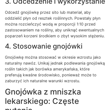
3. Odcedzenie i wykorzystanie
Odcedź gnojówkę przez sito lub materiał, aby
oddzielić płyn od resztek roślinnych. Powstały płyn
można rozcieńczyć wodą w proporcji 1:10 przed
zastosowaniem na rośliny, aby uniknąć ewentualnych
poparzeń korzeni środkiem o zbyt wysokim stężeniu.
4. Stosowanie gnojówki
Gnojówkę można stosować w okresie wzrostu jako
naturalny nawóz. Unikaj jednak podlewania gnojówką
roślin takich jak borówka amerykańska, które
preferują kwaśne środowisko, ponieważ może to
zaburzyć ich naturalne warunki wzrostu.
Gnojówka z mniszka
lekarskiego: Częste