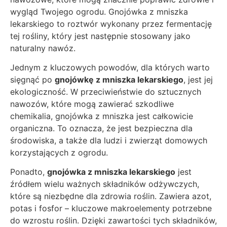
wygląd Twojego ogrodu. Gnojówka z mniszka
lekarskiego to roztwór wykonany przez fermentację
tej rośliny, który jest następnie stosowany jako
naturalny nawóz.
Jednym z kluczowych powodów, dla których warto
sięgnąć po
gnojówkę z mniszka lekarskiego
, jest jej
ekologiczność. W przeciwieństwie do sztucznych
nawozów, które mogą zawierać szkodliwe
chemikalia, gnojówka z mniszka jest całkowicie
organiczna. To oznacza, że jest bezpieczna dla
środowiska, a także dla ludzi i zwierząt domowych
korzystających z ogrodu.
Ponadto,
gnojówka z mniszka lekarskiego
jest
źródłem wielu ważnych składników odżywczych,
które są niezbędne dla zdrowia roślin. Zawiera azot,
potas i fosfor – kluczowe makroelementy potrzebne
do wzrostu roślin. Dzięki zawartości tych składników,