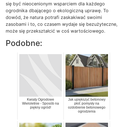
się być nieocenionym wsparciem dla każdego
ogrodnika dbającego o ekologiczną uprawę. To
dowód, że natura potrafi zaskakiwać swoimi
zasobami i to, co czasem wydaje się bezużyteczne,
może się przekształcić w coś wartościowego.
Podobne:
Kwiaty Ogrodowe
Jak upiększyć betonowy
Wieloletnie - Sposób na
płot: pomysły na
piękny ogród!
ozdobienie betonowego
ogrodzenia