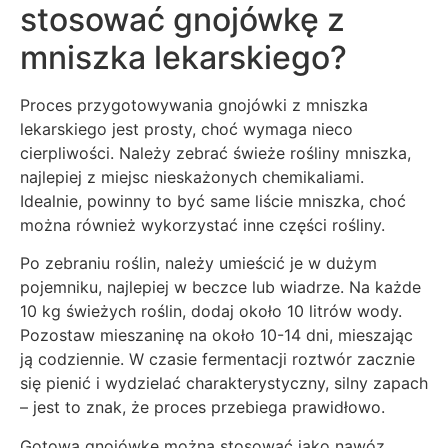
stosować gnojówkę z
mniszka lekarskiego?
Proces przygotowywania gnojówki z mniszka
lekarskiego jest prosty, choć wymaga nieco
cierpliwości. Należy zebrać świeże rośliny mniszka,
najlepiej z miejsc nieskażonych chemikaliami.
Idealnie, powinny to być same liście mniszka, choć
można również wykorzystać inne części rośliny.
Po zebraniu roślin, należy umieścić je w dużym
pojemniku, najlepiej w beczce lub wiadrze. Na każde
10 kg świeżych roślin, dodaj około 10 litrów wody.
Pozostaw mieszaninę na około 10-14 dni, mieszając
ją codziennie. W czasie fermentacji roztwór zacznie
się pienić i wydzielać charakterystyczny, silny zapach
– jest to znak, że proces przebiega prawidłowo.
Gotową gnojówkę można stosować jako nawóz,