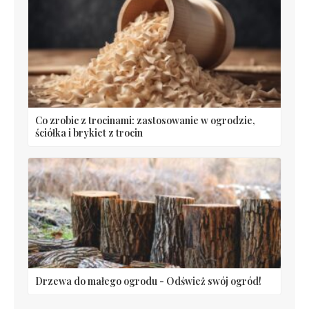
Co zrobic z trocinami: zastosowanie w ogrodzie,
ściółka i brykiet z trocin
Drzewa do małego ogrodu - Odśwież swój ogród!