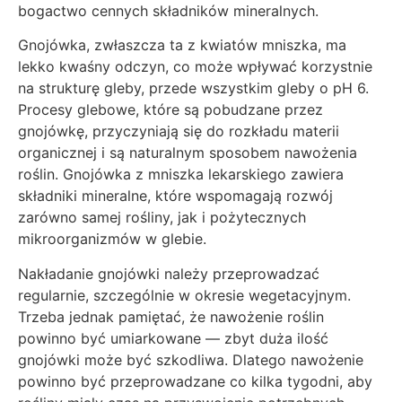
bogactwo cennych składników mineralnych.
Gnojówka, zwłaszcza ta z kwiatów mniszka, ma
lekko kwaśny odczyn, co może wpływać korzystnie
na strukturę gleby, przede wszystkim gleby o pH 6.
Procesy glebowe, które są pobudzane przez
gnojówkę, przyczyniają się do rozkładu materii
organicznej i są naturalnym sposobem nawożenia
roślin. Gnojówka z mniszka lekarskiego zawiera
składniki mineralne, które wspomagają rozwój
zarówno samej rośliny, jak i pożytecznych
mikroorganizmów w glebie.
Nakładanie gnojówki należy przeprowadzać
regularnie, szczególnie w okresie wegetacyjnym.
Trzeba jednak pamiętać, że nawożenie roślin
powinno być umiarkowane — zbyt duża ilość
gnojówki może być szkodliwa. Dlatego nawożenie
powinno być przeprowadzane co kilka tygodni, aby