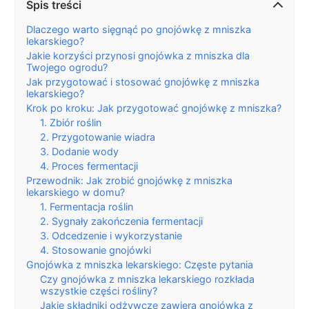
Spis treści
Dlaczego warto sięgnąć po gnojówkę z mniszka
lekarskiego?
Jakie korzyści przynosi gnojówka z mniszka dla
Twojego ogrodu?
Jak przygotować i stosować gnojówkę z mniszka
lekarskiego?
Krok po kroku: Jak przygotować gnojówkę z mniszka?
1. Zbiór roślin
2. Przygotowanie wiadra
3. Dodanie wody
4. Proces fermentacji
Przewodnik: Jak zrobić gnojówkę z mniszka
lekarskiego w domu?
1. Fermentacja roślin
2. Sygnały zakończenia fermentacji
3. Odcedzenie i wykorzystanie
4. Stosowanie gnojówki
Gnojówka z mniszka lekarskiego: Częste pytania
Czy gnojówka z mniszka lekarskiego rozkłada
wszystkie części rośliny?
Jakie składniki odżywcze zawiera gnojówka z