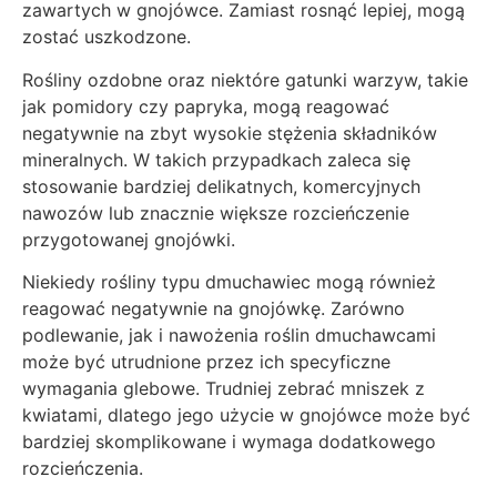
zawartych w gnojówce. Zamiast rosnąć lepiej, mogą
zostać uszkodzone.
Rośliny ozdobne oraz niektóre gatunki warzyw, takie
jak pomidory czy papryka, mogą reagować
negatywnie na zbyt wysokie stężenia składników
mineralnych. W takich przypadkach zaleca się
stosowanie bardziej delikatnych, komercyjnych
nawozów lub znacznie większe rozcieńczenie
przygotowanej gnojówki.
Niekiedy rośliny typu dmuchawiec mogą również
reagować negatywnie na gnojówkę. Zarówno
podlewanie, jak i nawożenia roślin dmuchawcami
może być utrudnione przez ich specyficzne
wymagania glebowe. Trudniej zebrać mniszek z
kwiatami, dlatego jego użycie w gnojówce może być
bardziej skomplikowane i wymaga dodatkowego
rozcieńczenia.