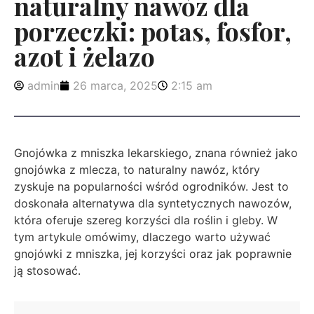
naturalny nawóz dla
porzeczki: potas, fosfor,
azot i żelazo
admin
26 marca, 2025
2:15 am
Gnojówka z mniszka lekarskiego, znana również jako
gnojówka z mlecza, to naturalny nawóz, który
zyskuje na popularności wśród ogrodników. Jest to
doskonała alternatywa dla syntetycznych nawozów,
która oferuje szereg korzyści dla roślin i gleby. W
tym artykule omówimy, dlaczego warto używać
gnojówki z mniszka, jej korzyści oraz jak poprawnie
ją stosować.