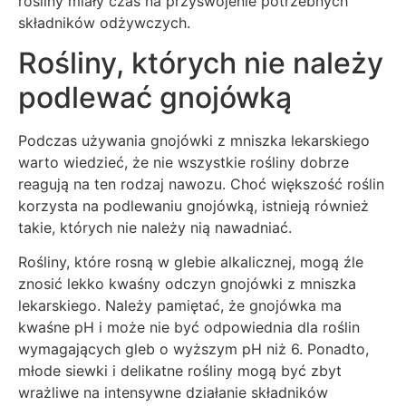
rośliny miały czas na przyswojenie potrzebnych
składników odżywczych.
Rośliny, których nie należy
podlewać gnojówką
Podczas używania gnojówki z mniszka lekarskiego
warto wiedzieć, że nie wszystkie rośliny dobrze
reagują na ten rodzaj nawozu. Choć większość roślin
korzysta na podlewaniu gnojówką, istnieją również
takie, których nie należy nią nawadniać.
Rośliny, które rosną w glebie alkalicznej, mogą źle
znosić lekko kwaśny odczyn gnojówki z mniszka
lekarskiego. Należy pamiętać, że gnojówka ma
kwaśne pH i może nie być odpowiednia dla roślin
wymagających gleb o wyższym pH niż 6. Ponadto,
młode siewki i delikatne rośliny mogą być zbyt
wrażliwe na intensywne działanie składników