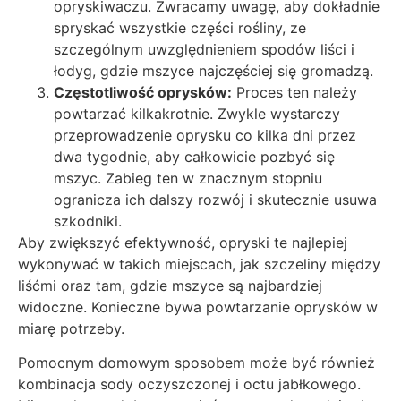
opryskiwaczu. Zwracamy uwagę, aby dokładnie
spryskać wszystkie części rośliny, ze
szczególnym uwzględnieniem spodów liści i
łodyg, gdzie mszyce najczęściej się gromadzą.
Częstotliwość oprysków:
Proces ten należy
powtarzać kilkakrotnie. Zwykle wystarczy
przeprowadzenie oprysku co kilka dni przez
dwa tygodnie, aby całkowicie pozbyć się
mszyc. Zabieg ten w znacznym stopniu
ogranicza ich dalszy rozwój i skutecznie usuwa
szkodniki.
Aby zwiększyć efektywność, opryski te najlepiej
wykonywać w takich miejscach, jak szczeliny między
liśćmi oraz tam, gdzie mszyce są najbardziej
widoczne. Konieczne bywa powtarzanie oprysków w
miarę potrzeby.
Pomocnym domowym sposobem może być również
kombinacja sody oczyszczonej i octu jabłkowego.