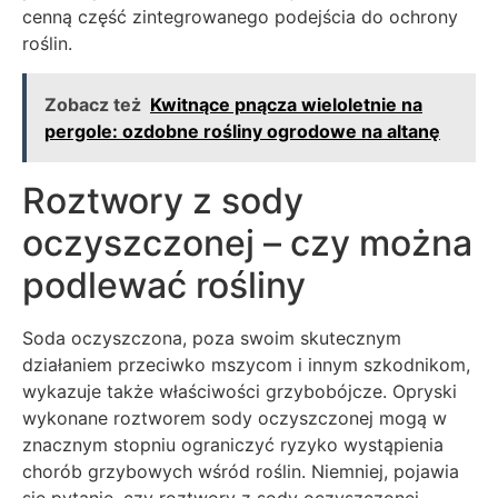
cenną część zintegrowanego podejścia do ochrony
roślin.
Zobacz też
Kwitnące pnącza wieloletnie na
pergole: ozdobne rośliny ogrodowe na altanę
Roztwory z sody
oczyszczonej – czy można
podlewać rośliny
Soda oczyszczona, poza swoim skutecznym
działaniem przeciwko mszycom i innym szkodnikom,
wykazuje także właściwości grzybobójcze. Opryski
wykonane roztworem sody oczyszczonej mogą w
znacznym stopniu ograniczyć ryzyko wystąpienia
chorób grzybowych wśród roślin. Niemniej, pojawia
się pytanie, czy roztwory z sody oczyszczonej