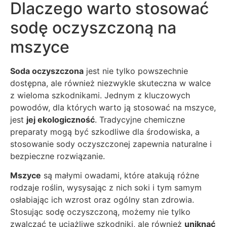
Dlaczego warto stosować
sodę oczyszczoną na
mszyce
Soda oczyszczona
jest nie tylko powszechnie
dostępna, ale również niezwykle skuteczna w walce
z wieloma szkodnikami. Jednym z kluczowych
powodów, dla których warto ją stosować na mszyce,
jest
jej ekologiczność
. Tradycyjne chemiczne
preparaty mogą być szkodliwe dla środowiska, a
stosowanie sody oczyszczonej zapewnia naturalne i
bezpieczne rozwiązanie.
Mszyce
są małymi owadami, które atakują różne
rodzaje roślin, wysysając z nich soki i tym samym
osłabiając ich wzrost oraz ogólny stan zdrowia.
Stosując sodę oczyszczoną, możemy nie tylko
zwalczać te uciążliwe szkodniki, ale również
uniknąć