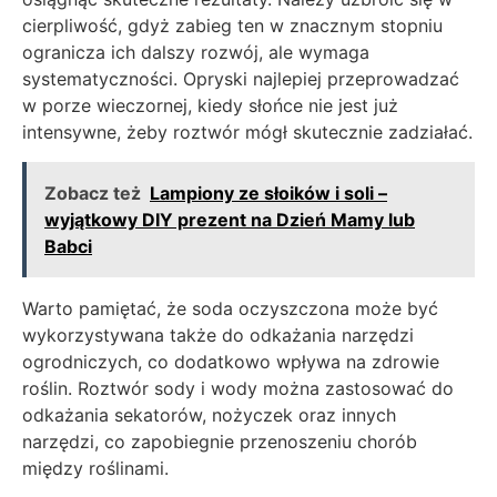
cierpliwość, gdyż zabieg ten w znacznym stopniu
ogranicza ich dalszy rozwój, ale wymaga
systematyczności. Opryski najlepiej przeprowadzać
w porze wieczornej, kiedy słońce nie jest już
intensywne, żeby roztwór mógł skutecznie zadziałać.
Zobacz też
Lampiony ze słoików i soli –
wyjątkowy DIY prezent na Dzień Mamy lub
Babci
Warto pamiętać, że soda oczyszczona może być
wykorzystywana także do odkażania narzędzi
ogrodniczych, co dodatkowo wpływa na zdrowie
roślin. Roztwór sody i wody można zastosować do
odkażania sekatorów, nożyczek oraz innych
narzędzi, co zapobiegnie przenoszeniu chorób
między roślinami.