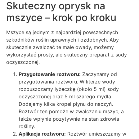
Skuteczny oprysk na
mszyce – krok po kroku
Mszyce są jednym z najbardziej powszechnych
szkodników roślin uprawnych i ozdobnych. Aby
skutecznie zwalczać te małe owady, możemy
wykorzystać prosty, ale skuteczny preparat z sody
oczyszczonej.
Przygotowanie roztworu:
Zaczynamy od
przygotowania roztworu. W literze wody
rozpuszczamy łyżeczkę (około 5 ml) sody
oczyszczonej oraz 5 ml szarego mydła.
Dodajemy kilka kropel płynu do naczyń.
Roztwór ten pomoże w zwalczaniu mszyc, a
także wpłynie pozytywnie na stan zdrowia
rośliny.
Aplikacja roztworu:
Roztwór umieszczamy w