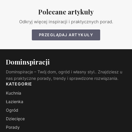
Polecane artykuły
Odkryj więcej inspiracji i praktycznych porad.
PRZEGLĄDAJ ARTYKUŁY
Dominspiracji
Dominspiracje – Twój dom, ogród i własny styl.. Znajdziesz u
nas praktyczne porady, trendy i sprawdzone rozwiązania.
KATEGORIE
Kuchnia
Łazienka
Ogród
Dziecięce
Porady