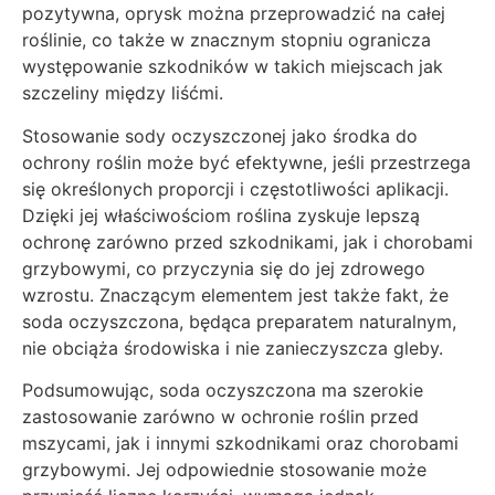
pozytywna, oprysk można przeprowadzić na całej
roślinie, co także w znacznym stopniu ogranicza
występowanie szkodników w takich miejscach jak
szczeliny między liśćmi.
Stosowanie sody oczyszczonej jako środka do
ochrony roślin może być efektywne, jeśli przestrzega
się określonych proporcji i częstotliwości aplikacji.
Dzięki jej właściwościom roślina zyskuje lepszą
ochronę zarówno przed szkodnikami, jak i chorobami
grzybowymi, co przyczynia się do jej zdrowego
wzrostu. Znaczącym elementem jest także fakt, że
soda oczyszczona, będąca preparatem naturalnym,
nie obciąża środowiska i nie zanieczyszcza gleby.
Podsumowując, soda oczyszczona ma szerokie
zastosowanie zarówno w ochronie roślin przed
mszycami, jak i innymi szkodnikami oraz chorobami
grzybowymi. Jej odpowiednie stosowanie może