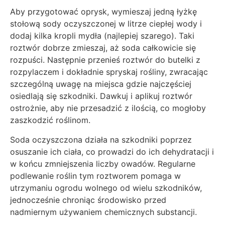
Aby przygotować oprysk, wymieszaj jedną łyżkę
stołową sody oczyszczonej w litrze ciepłej wody i
dodaj kilka kropli mydła (najlepiej szarego). Taki
roztwór dobrze zmieszaj, aż soda całkowicie się
rozpuści. Następnie przenieś roztwór do butelki z
rozpylaczem i dokładnie spryskaj rośliny, zwracając
szczególną uwagę na miejsca gdzie najczęściej
osiedlają się szkodniki. Dawkuj i aplikuj roztwór
ostrożnie, aby nie przesadzić z ilością, co mogłoby
zaszkodzić roślinom.
Soda oczyszczona działa na szkodniki poprzez
osuszanie ich ciała, co prowadzi do ich dehydratacji i
w końcu zmniejszenia liczby owadów. Regularne
podlewanie roślin tym roztworem pomaga w
utrzymaniu ogrodu wolnego od wielu szkodników,
jednocześnie chroniąc środowisko przed
nadmiernym używaniem chemicznych substancji.