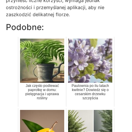
przynieść liczne korzyści, wymaga jednak
ostrożności i przemyślanej aplikacji, aby nie
zaszkodzić delikatnej florze.
Podobne:
Jak często podlewać
Paulownia po ilu latach
paprotkę w domu:
kwitnie? Dowiedz się o
pielęgnacja i uprawa
cesarskim drzewku
rośliny
szczęścia