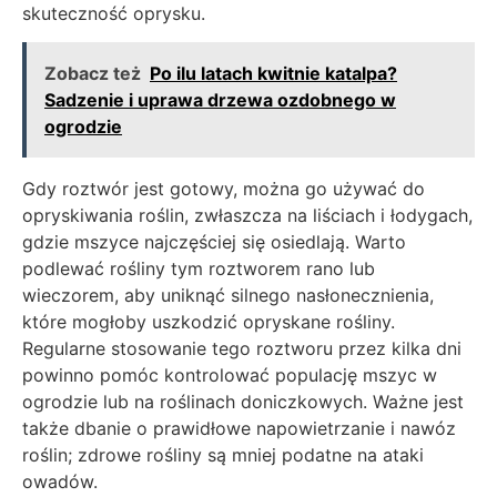
skuteczność oprysku.
Zobacz też
Po ilu latach kwitnie katalpa?
Sadzenie i uprawa drzewa ozdobnego w
ogrodzie
Gdy roztwór jest gotowy, można go używać do
opryskiwania roślin, zwłaszcza na liściach i łodygach,
gdzie mszyce najczęściej się osiedlają. Warto
podlewać rośliny tym roztworem rano lub
wieczorem, aby uniknąć silnego nasłonecznienia,
które mogłoby uszkodzić opryskane rośliny.
Regularne stosowanie tego roztworu przez kilka dni
powinno pomóc kontrolować populację mszyc w
ogrodzie lub na roślinach doniczkowych. Ważne jest
także dbanie o prawidłowe napowietrzanie i nawóz
roślin; zdrowe rośliny są mniej podatne na ataki
owadów.