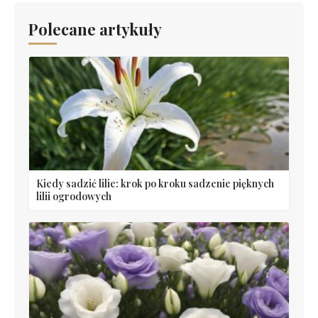
Polecane artykuły
Kiedy sadzić lilie: krok po kroku sadzenie pięknych
lilii ogrodowych