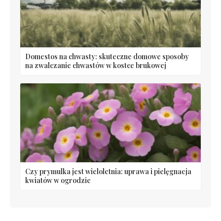
Domestos na chwasty: skuteczne domowe sposoby
na zwalczanie chwastów w kostce brukowej
Czy prymulka jest wieloletnia: uprawa i pielęgnacja
kwiatów w ogrodzie