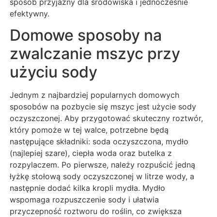
sposób przyjazny dla środowiska i jednocześnie
efektywny.
Domowe sposoby na
zwalczanie mszyc przy
użyciu sody
Jednym z najbardziej popularnych domowych
sposobów na pozbycie się mszyc jest użycie sody
oczyszczonej. Aby przygotować skuteczny roztwór,
który pomoże w tej walce, potrzebne będą
następujące składniki: soda oczyszczona, mydło
(najlepiej szare), ciepła woda oraz butelka z
rozpylaczem. Po pierwsze, należy rozpuścić jedną
łyżkę stołową sody oczyszczonej w litrze wody, a
następnie dodać kilka kropli mydła. Mydło
wspomaga rozpuszczenie sody i ułatwia
przyczepność roztworu do roślin, co zwiększa