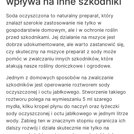
wpływa na inne szkodniki
Soda oczyszczona to naturalny preparat, który
znalazł szerokie zastosowanie nie tylko w
gospodarstwie domowym, ale i w ochronie roślin
przed szkodnikami. Jej działanie na mszyce jest
dobrze udokumentowane, ale warto zastanowić się,
czy skuteczny na mszyce preparat z sody może
pomóc w zwalczaniu innych szkodników, które
atakują nasze rośliny doniczkowe i ogrodowe.
Jednym z domowych sposobów na zwalczanie
szkodników jest operowanie roztworem sody
oczyszczonej i octu jabłkowego. Stworzenie takiego
roztworu polega na wymieszaniu 5 ml szarego
mydła, kilku kropel płynu do naczyń oraz łyżeczki
sody oczyszczonej i octu jabłkowego w jednym litrze
wody. Zabieg ten w znacznym stopniu ogranicza ich
dalszy rozwój i działa skutecznie nie tylko na