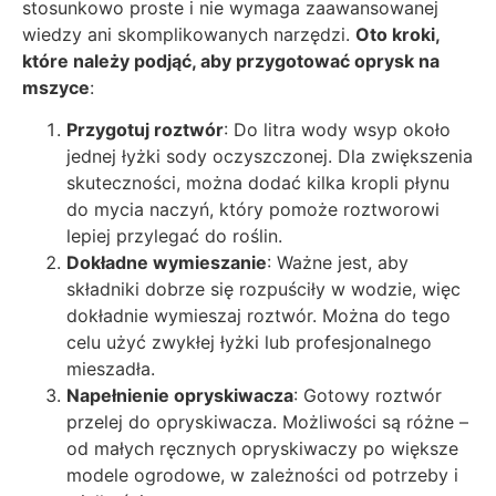
stosunkowo proste i nie wymaga zaawansowanej
wiedzy ani skomplikowanych narzędzi.
Oto kroki,
które należy podjąć, aby przygotować oprysk na
mszyce
:
Przygotuj roztwór
: Do litra wody wsyp około
jednej łyżki sody oczyszczonej. Dla zwiększenia
skuteczności, można dodać kilka kropli płynu
do mycia naczyń, który pomoże roztworowi
lepiej przylegać do roślin.
Dokładne wymieszanie
: Ważne jest, aby
składniki dobrze się rozpuściły w wodzie, więc
dokładnie wymieszaj roztwór. Można do tego
celu użyć zwykłej łyżki lub profesjonalnego
mieszadła.
Napełnienie opryskiwacza
: Gotowy roztwór
przelej do opryskiwacza. Możliwości są różne –
od małych ręcznych opryskiwaczy po większe
modele ogrodowe, w zależności od potrzeby i