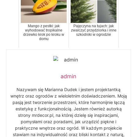
Mango z pestki: jak
Pajęczyna na tujach: jak
wyhodować tropikalne
zwalczyć przędziorka i inne
drzewko krok po kroku w
szkodniki w ogrodzie
domu
admin
Nazywam się Marianna Dudek i jestem projektantką
wnętrz oraz ogrodów z wieloletnim doświadczeniem. Moją
pasją jest tworzenie przestrzeni, które harmonijnie łączą
estetykę z funkcjonalnością. Jestem również autorką
strony mrdecor.pl, na której dzielę się inspiracjami,
pomysłami oraz poradami, jak urządzić piękne i
praktyczne wnętrze oraz ogród. W każdym projekcie
stawiam na indywidualność oraz bliski kontakt z naturą,