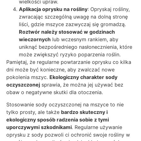
wielkości upraw.
Aplikacja oprysku na rośliny
: Opryskaj rośliny,
zwracając szczególną uwagę na dolną stronę
liści, gdzie mszyce zazwyczaj się gromadzą.
Roztwór należy stosować w godzinach
wieczornych
lub wczesnym rankiem, aby
uniknąć bezpośredniego nasłonecznienia, które
może zwiększyć ryzyko poparzenia roślin.
Pamiętaj, że regularne powtarzanie oprysku co kilka
dni może być konieczne, aby zwalczać nowe
pokolenia mszyc.
Ekologiczny charakter sody
oczyszczonej
sprawia, że można jej używać bez
obaw o negatywne skutki dla otoczenia.
Stosowanie sody oczyszczonej na mszyce to nie
tylko prosty, ale także
bardzo skuteczny i
ekologiczny sposób radzenia sobie z tymi
uporczywymi szkodnikami
. Regularne używanie
oprysku z sody pozwoli ci ochronić swoje rośliny w