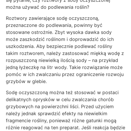
można używać do podlewania roślin?
Roztwory zawierające sodę oczyszczoną,
przeznaczone do podlewania, powinny być
stosowane ostrożnie. Zbyt wysoka dawka sody
może zaszkodzić roślinom i doprowadzić do ich
uszkodzenia. Aby bezpiecznie podlewać rośliny
takim roztworem, należy zastosować miękką wodę z
rozpuszczoną niewielką ilością sody – na przykład
jedną łyżeczkę na litr wody. Takie rozwiązanie może
pomóc w ich zwalczaniu przez ograniczenie rozwoju
grzybów w glebie.
Sodę oczyszczoną można też stosować w postaci
delikatnych oprysków w celu zwalczania chorób
grzybowych na powierzchni liści. Przed użyciem
należy jednak sprawdzić efekty na niewielkim
fragmencie rośliny, ponieważ różne gatunki mogą
różnie reagować na ten preparat. Jeśli reakcja będzie