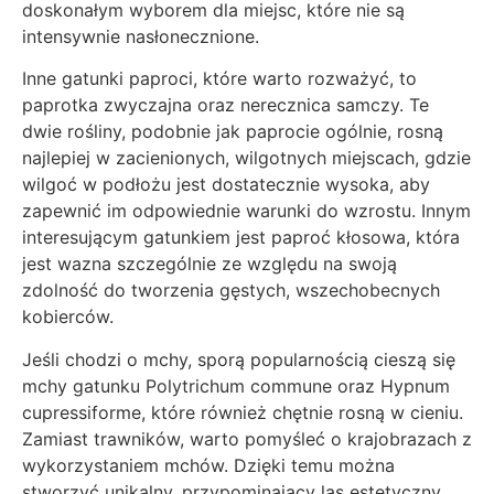
doskonałym wyborem dla miejsc, które nie są
intensywnie nasłonecznione.
Inne gatunki paproci, które warto rozważyć, to
paprotka zwyczajna oraz nerecznica samczy. Te
dwie rośliny, podobnie jak paprocie ogólnie, rosną
najlepiej w zacienionych, wilgotnych miejscach, gdzie
wilgoć w podłożu jest dostatecznie wysoka, aby
zapewnić im odpowiednie warunki do wzrostu. Innym
interesującym gatunkiem jest paproć kłosowa, która
jest wazna szczególnie ze względu na swoją
zdolność do tworzenia gęstych, wszechobecnych
kobierców.
Jeśli chodzi o mchy, sporą popularnością cieszą się
mchy gatunku Polytrichum commune oraz Hypnum
cupressiforme, które również chętnie rosną w cieniu.
Zamiast trawników, warto pomyśleć o krajobrazach z
wykorzystaniem mchów. Dzięki temu można
stworzyć unikalny, przypominający las estetyczny