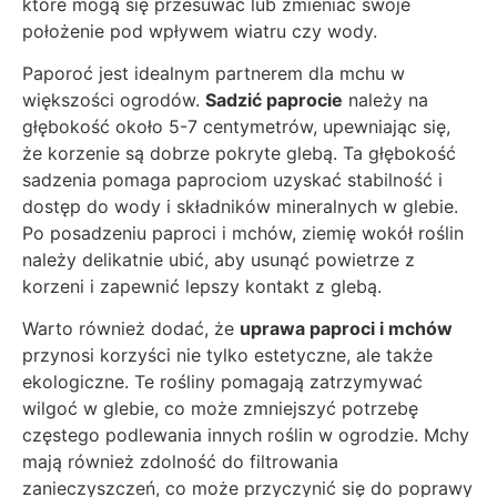
które mogą się przesuwać lub zmieniać swoje
położenie pod wpływem wiatru czy wody.
Paporoć jest idealnym partnerem dla mchu w
większości ogrodów.
Sadzić paprocie
należy na
głębokość około 5-7 centymetrów, upewniając się,
że korzenie są dobrze pokryte glebą. Ta głębokość
sadzenia pomaga paprociom uzyskać stabilność i
dostęp do wody i składników mineralnych w glebie.
Po posadzeniu paproci i mchów, ziemię wokół roślin
należy delikatnie ubić, aby usunąć powietrze z
korzeni i zapewnić lepszy kontakt z glebą.
Warto również dodać, że
uprawa paproci i mchów
przynosi korzyści nie tylko estetyczne, ale także
ekologiczne. Te rośliny pomagają zatrzymywać
wilgoć w glebie, co może zmniejszyć potrzebę
częstego podlewania innych roślin w ogrodzie. Mchy
mają również zdolność do filtrowania
zanieczyszczeń, co może przyczynić się do poprawy