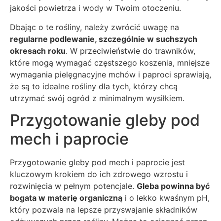
jakości powietrza i wody w Twoim otoczeniu.
Dbając o te rośliny, należy zwrócić uwagę na
regularne podlewanie, szczególnie w suchszych
okresach roku
. W przeciwieństwie do trawników,
które mogą wymagać częstszego koszenia, mniejsze
wymagania pielęgnacyjne mchów i paproci sprawiają,
że są to idealne rośliny dla tych, którzy chcą
utrzymać swój ogród z minimalnym wysiłkiem.
Przygotowanie gleby pod
mech i paprocie
Przygotowanie gleby pod mech i paprocie jest
kluczowym krokiem do ich zdrowego wzrostu i
rozwinięcia w pełnym potencjale.
Gleba powinna być
bogata w materię organiczną
i o lekko kwaśnym pH,
który pozwala na lepsze przyswajanie składników