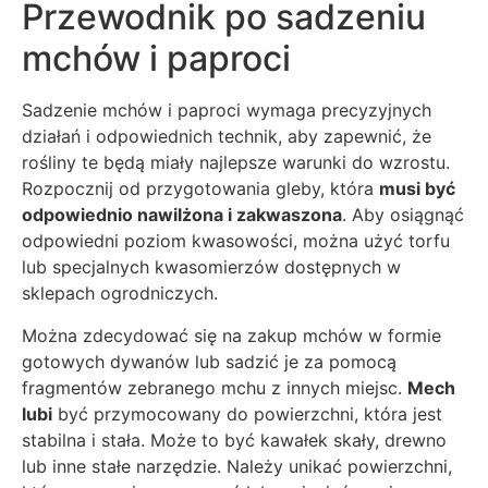
Przewodnik po sadzeniu
mchów i paproci
Sadzenie mchów i paproci wymaga precyzyjnych
działań i odpowiednich technik, aby zapewnić, że
rośliny te będą miały najlepsze warunki do wzrostu.
Rozpocznij od przygotowania gleby, która
musi być
odpowiednio nawilżona i zakwaszona
. Aby osiągnąć
odpowiedni poziom kwasowości, można użyć torfu
lub specjalnych kwasomierzów dostępnych w
sklepach ogrodniczych.
Można zdecydować się na zakup mchów w formie
gotowych dywanów lub sadzić je za pomocą
fragmentów zebranego mchu z innych miejsc.
Mech
lubi
być przymocowany do powierzchni, która jest
stabilna i stała. Może to być kawałek skały, drewno
lub inne stałe narzędzie. Należy unikać powierzchni,