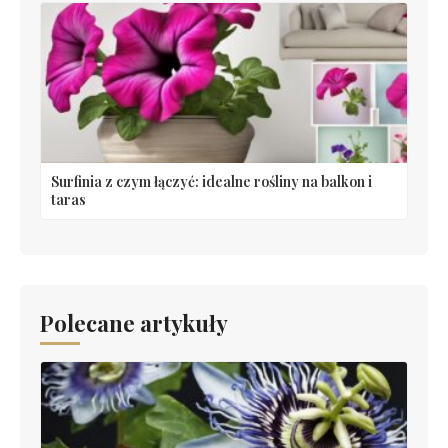
Surfinia z czym łączyć: idealne rośliny na balkon i
taras
Polecane artykuły