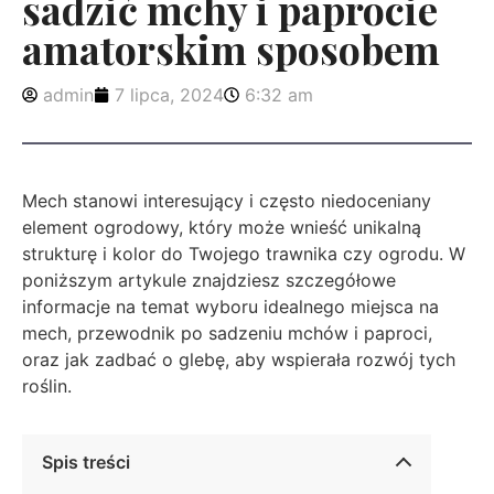
sadzić mchy i paprocie
amatorskim sposobem
admin
7 lipca, 2024
6:32 am
Mech stanowi interesujący i często niedoceniany
element ogrodowy, który może wnieść unikalną
strukturę i kolor do Twojego trawnika czy ogrodu. W
poniższym artykule znajdziesz szczegółowe
informacje na temat wyboru idealnego miejsca na
mech, przewodnik po sadzeniu mchów i paproci,
oraz jak zadbać o glebę, aby wspierała rozwój tych
roślin.
Spis treści