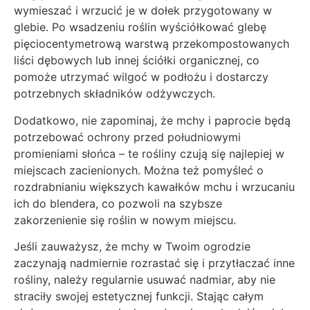
wymieszać i wrzucić je w dołek przygotowany w
glebie. Po wsadzeniu roślin wyściółkować glebę
pięciocentymetrową warstwą przekompostowanych
liści dębowych lub innej ściółki organicznej, co
pomoże utrzymać wilgoć w podłożu i dostarczy
potrzebnych składników odżywczych.
Dodatkowo, nie zapominaj, że mchy i paprocie będą
potrzebować ochrony przed południowymi
promieniami słońca – te rośliny czują się najlepiej w
miejscach zacienionych. Można też pomyśleć o
rozdrabnianiu większych kawałków mchu i wrzucaniu
ich do blendera, co pozwoli na szybsze
zakorzenienie się roślin w nowym miejscu.
Jeśli zauważysz, że mchy w Twoim ogrodzie
zaczynają nadmiernie rozrastać się i przytłaczać inne
rośliny, należy regularnie usuwać nadmiar, aby nie
straciły swojej estetycznej funkcji. Stając całym