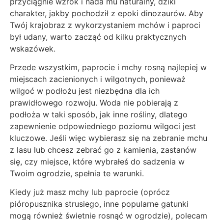
przyciągnie wzrok i nada mu naturalny, dziki
charakter, jakby pochodził z epoki dinozaurów. Aby
Twój krajobraz z wykorzystaniem mchów i paproci
był udany, warto zacząć od kilku praktycznych
wskazówek.
Przede wszystkim, paprocie i mchy rosną najlepiej w
miejscach zacienionych i wilgotnych, ponieważ
wilgoć w podłożu jest niezbędna dla ich
prawidłowego rozwoju. Woda nie pobierają z
podłoża w taki sposób, jak inne rośliny, dlatego
zapewnienie odpowiedniego poziomu wilgoci jest
kluczowe. Jeśli więc wybierasz się na zebranie mchu
z lasu lub chcesz zebrać go z kamienia, zastanów
się, czy miejsce, które wybrałeś do sadzenia w
Twoim ogrodzie, spełnia te warunki.
Kiedy już masz mchy lub paprocie (oprócz
pióropusznika strusiego, inne popularne gatunki
mogą również świetnie rosnąć w ogrodzie), polecam