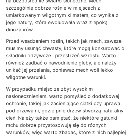
na bezpośrednie światło słoneczne. Mech
szczególnie dobrze rośnie w miejscach z
umiarkowanym wilgotnym klimatem, co wynika z
jego natury, która ewoluowała wraz z epoką
dinozaurów.
Przed wsadzeniem roślin, takich jak mech, zawsze
musimy usunąć chwasty, które mogą konkurować o
składniki odżywcze i przestrzeń wzrostu. Warto
również zadbać o nawodnienie gleby, ale należy
unikać jej przelania, ponieważ mech woli lekko
wilgotne warunki.
W przypadku miejsc ze zbyt wysokim
nasłonecznieniem, warto pomyśleć o dodatkowej
ochronie, takiej jak zacieniające siatki czy uprawa
pod drzewami, gdzie pnie drzew stworzą naturalny
cień. Należy także pamiętać, że niektóre gatunki
mchu dobrze przystosowują się do różnych
warunków, więc warto zbadać, które z nich najlepiej