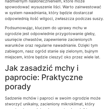
nadmiernym nasłonecznieniem, które może
spowodować wysuszenie liści. Warto zainwestować
w system nawadniania, który będzie dostarczał
odpowiednią ilość wilgoci, zwłaszcza podczas suszy.
Podsumowując, kluczem do uprawy mchu w
ogrodzie jest odpowiednie przygotowanie gleby,
usunięcie chwastów, zapewnienie zacienionych
warunków oraz regularne nawadnianie. Dzięki tym
zabiegom, nasz ogród stanie się zielonym, bujnym
miejscem, które będzie cieszyć oko przez wiele lat.
Jak zasadzić mchy i
paprocie: Praktyczne
porady
Sadzenie mchów i paproci w swoim ogrodzie może
stworzyć unikalny, zacieniony mikroklimat, który