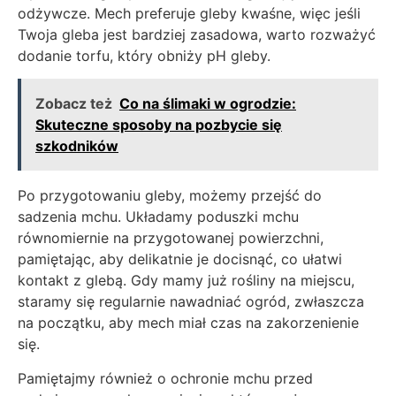
odżywcze. Mech preferuje gleby kwaśne, więc jeśli
Twoja gleba jest bardziej zasadowa, warto rozważyć
dodanie torfu, który obniży pH gleby.
Zobacz też
Co na ślimaki w ogrodzie:
Skuteczne sposoby na pozbycie się
szkodników
Po przygotowaniu gleby, możemy przejść do
sadzenia mchu. Układamy poduszki mchu
równomiernie na przygotowanej powierzchni,
pamiętając, aby delikatnie je docisnąć, co ułatwi
kontakt z glebą. Gdy mamy już rośliny na miejscu,
staramy się regularnie nawadniać ogród, zwłaszcza
na początku, aby mech miał czas na zakorzenienie
się.
Pamiętajmy również o ochronie mchu przed