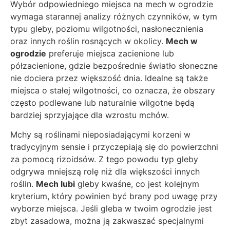
Wybór odpowiedniego miejsca na mech w ogrodzie
wymaga starannej analizy różnych czynników, w tym
typu gleby, poziomu wilgotności, nasłonecznienia
oraz innych roślin rosnących w okolicy.
Mech w
ogrodzie
preferuje miejsca zacienione lub
półzacienione, gdzie bezpośrednie światło słoneczne
nie dociera przez większość dnia. Idealne są także
miejsca o stałej wilgotności, co oznacza, że obszary
często podlewane lub naturalnie wilgotne będą
bardziej sprzyjające dla wzrostu mchów.
Mchy są roślinami nieposiadającymi korzeni w
tradycyjnym sensie i przyczepiają się do powierzchni
za pomocą rizoidsów. Z tego powodu typ gleby
odgrywa mniejszą rolę niż dla większości innych
roślin.
Mech lubi
gleby kwaśne, co jest kolejnym
kryterium, który powinien być brany pod uwagę przy
wyborze miejsca. Jeśli gleba w twoim ogrodzie jest
zbyt zasadowa, można ją zakwaszać specjalnymi