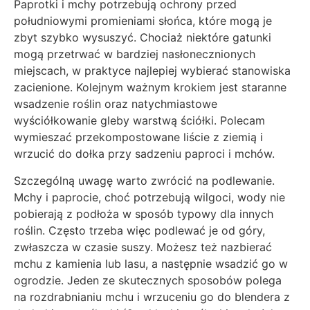
Paprotki i mchy potrzebują ochrony przed
południowymi promieniami słońca, które mogą je
zbyt szybko wysuszyć. Chociaż niektóre gatunki
mogą przetrwać w bardziej nasłonecznionych
miejscach, w praktyce najlepiej wybierać stanowiska
zacienione. Kolejnym ważnym krokiem jest staranne
wsadzenie roślin oraz natychmiastowe
wyściółkowanie gleby warstwą ściółki. Polecam
wymieszać przekompostowane liście z ziemią i
wrzucić do dołka przy sadzeniu paproci i mchów.
Szczególną uwagę warto zwrócić na podlewanie.
Mchy i paprocie, choć potrzebują wilgoci, wody nie
pobierają z podłoża w sposób typowy dla innych
roślin. Często trzeba więc podlewać je od góry,
zwłaszcza w czasie suszy. Możesz też nazbierać
mchu z kamienia lub lasu, a następnie wsadzić go w
ogrodzie. Jeden ze skutecznych sposobów polega
na rozdrabnianiu mchu i wrzuceniu go do blendera z