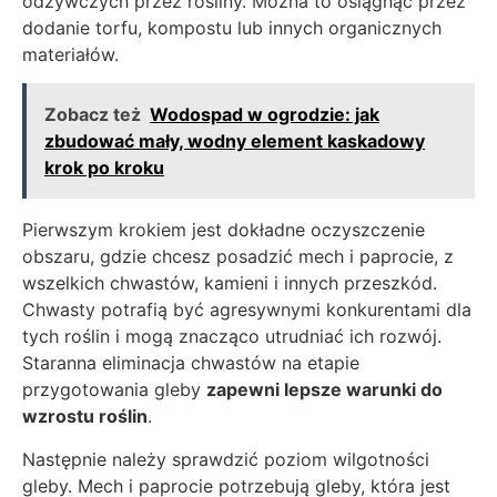
odżywczych przez rośliny. Można to osiągnąć przez
dodanie torfu, kompostu lub innych organicznych
materiałów.
Zobacz też
Wodospad w ogrodzie: jak
zbudować mały, wodny element kaskadowy
krok po kroku
Pierwszym krokiem jest dokładne oczyszczenie
obszaru, gdzie chcesz posadzić mech i paprocie, z
wszelkich chwastów, kamieni i innych przeszkód.
Chwasty potrafią być agresywnymi konkurentami dla
tych roślin i mogą znacząco utrudniać ich rozwój.
Staranna eliminacja chwastów na etapie
przygotowania gleby
zapewni lepsze warunki do
wzrostu roślin
.
Następnie należy sprawdzić poziom wilgotności
gleby. Mech i paprocie potrzebują gleby, która jest