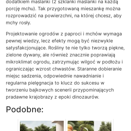
dodatkiem maślanki (2 szklanki maślanki na każdą
porcję mchu). Tak przygotowaną mieszankę można
rozprowadzić na powierzchni, na której chcesz, aby
mchy rosły.
Projektowanie ogrodów z paproci i mchów wymaga
pewnej wiedzy, lecz efekty mogą być niezwykle
satysfakcjonujące. Rośliny te nie tylko tworzą piękne,
zielone dywany, ale również znacznie poprawiają
mikroklimat ogrodu, zatrzymując wilgoć w podłożu i
ograniczając wzrost chwastów. Staranne dobieranie
miejsc sadzenia, odpowiednie nawadnianie i
regularna pielęgnacja to klucz do sukcesu w
tworzeniu bajkowych scenerii przypominających
pradawne krajobrazy z epoki dinozaurów.
Podobne: