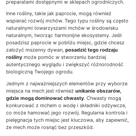
preparatami dostępnymi w sklepach ogrodniczych.
Inne rośliny, takie jak paprocie, mogą również
wspierać rozwój mchów. Tego typu rośliny są często
naturalnymi towarzyszami mchów w środowisku
naturalnym, tworząc harmonijne ekosystemy. Jeśli
posadzisz paprocie w pobliżu miejsc, gdzie chcesz
założyć mszenny dywan,
posadzić tego rodzaju
rośliny
może pomóc w stworzeniu bardziej
autentycznego wyglądu i zwiększyć różnorodność
biologiczną Twojego ogrodu.
Jednym z najważniejszych elementów przy wyborze
miejsca na mech jest również
unikanie obszarów,
gdzie mogą dominować chwasty
. Chwasty mogą
konkurować z mchem o wodę i składniki odżywcze,
co może hamować jego rozwój. Regularna kontrola i
pielęgnacja tych miejsc jest kluczowa, aby zapewnić,
że mech może rosnąć bez przeszkód.