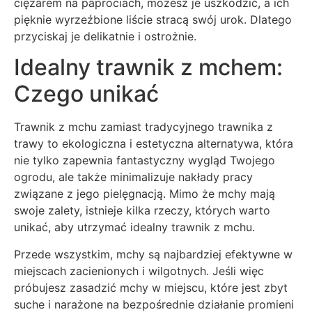
ciężarem na paprociach, możesz je uszkodzić, a ich
pięknie wyrzeźbione liście stracą swój urok. Dlatego
przyciskaj je delikatnie i ostrożnie.
Idealny trawnik z mchem:
Czego unikać
Trawnik z mchu zamiast tradycyjnego trawnika z
trawy to ekologiczna i estetyczna alternatywa, która
nie tylko zapewnia fantastyczny wygląd Twojego
ogrodu, ale także minimalizuje nakłady pracy
związane z jego pielęgnacją. Mimo że mchy mają
swoje zalety, istnieje kilka rzeczy, których warto
unikać, aby utrzymać idealny trawnik z mchu.
Przede wszystkim, mchy są najbardziej efektywne w
miejscach zacienionych i wilgotnych. Jeśli więc
próbujesz zasadzić mchy w miejscu, które jest zbyt
suche i narażone na bezpośrednie działanie promieni