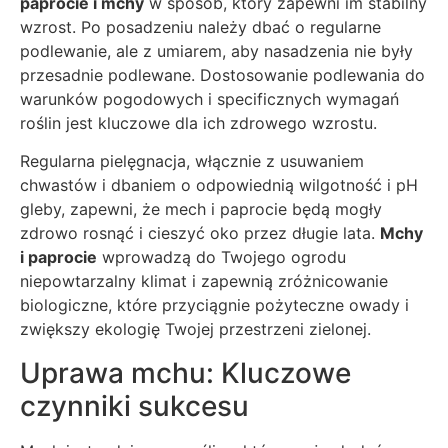
paprocie i mchy
w sposób, który zapewni im stabilny
wzrost. Po posadzeniu należy dbać o regularne
podlewanie, ale z umiarem, aby nasadzenia nie były
przesadnie podlewane. Dostosowanie podlewania do
warunków pogodowych i specificznych wymagań
roślin jest kluczowe dla ich zdrowego wzrostu.
Regularna pielęgnacja, włącznie z usuwaniem
chwastów i dbaniem o odpowiednią wilgotność i pH
gleby, zapewni, że mech i paprocie będą mogły
zdrowo rosnąć i cieszyć oko przez długie lata.
Mchy
i paprocie
wprowadzą do Twojego ogrodu
niepowtarzalny klimat i zapewnią zróżnicowanie
biologiczne, które przyciągnie pożyteczne owady i
zwiększy ekologię Twojej przestrzeni zielonej.
Uprawa mchu: Kluczowe
czynniki sukcesu