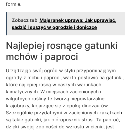
formie.
Zobacz też
Majeranek uprawa: Jak uprawiać,
sadzić i suszyć w ogrodzie i doniczce
Najlepiej rosnące gatunki
mchów i paproci
Urządzając swój ogród w stylu przypominającym
ogrody z mchu i paproci, warto postawić na gatunki,
które najlepiej rosną w naszych warunkach
klimatycznych. W miejscach zacienionych i
wilgotnych rośliny te tworzą niepowtarzalne
krajobrazy, kojarzące się z epoką dinozaurów.
Szczególnie przydatnymi w zacienionych zakątkach
są takie gatunki, jak pióropusznik strusi. Ta paproć,
dzięki swojej zdolności do wzrostu w cieniu, jest