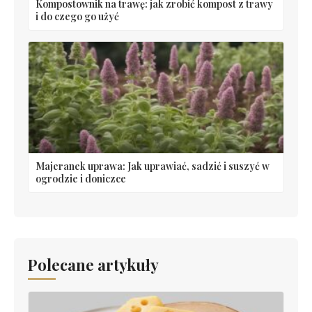
Kompostownik na trawę: jak zrobić kompost z trawy
i do czego go użyć
Majeranek uprawa: Jak uprawiać, sadzić i suszyć w
ogrodzie i doniczce
Polecane artykuły