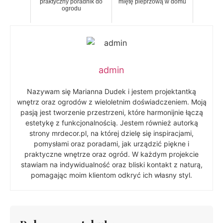
praktyczny poradnik do
miętę pieprzową w domu
ogrodu
admin
Nazywam się Marianna Dudek i jestem projektantką
wnętrz oraz ogrodów z wieloletnim doświadczeniem. Moją
pasją jest tworzenie przestrzeni, które harmonijnie łączą
estetykę z funkcjonalnością. Jestem również autorką
strony mrdecor.pl, na której dzielę się inspiracjami,
pomysłami oraz poradami, jak urządzić piękne i
praktyczne wnętrze oraz ogród. W każdym projekcie
stawiam na indywidualność oraz bliski kontakt z naturą,
pomagając moim klientom odkryć ich własny styl.