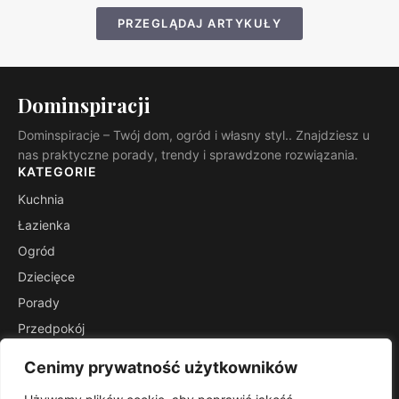
PRZEGLĄDAJ ARTYKUŁY
Dominspiracji
Dominspiracje – Twój dom, ogród i własny styl.. Znajdziesz u
nas praktyczne porady, trendy i sprawdzone rozwiązania.
KATEGORIE
Kuchnia
Łazienka
Ogród
Dziecięce
Porady
Przedpokój
Salon
Cenimy prywatność użytkowników
Stoliki