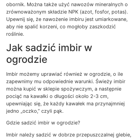
obornik. Można także użyć nawozów mineralnych o
zrównoważonym składzie NPK (azot, fosfor, potas).
Upewnij się, że nawożenie imbiru jest umiarkowane,
aby nie spalić korzeni, co mogłoby zaszkodzić
roślinie.
Jak sadzić imbir w
ogrodzie
Imbir możemy uprawiać również w ogrodzie, o ile
zapewnimy mu odpowiednie warunki. Świeży imbir
można kupić w sklepie spożywczym, a następnie
pociąć na kawałki o długości około 2-3 cm,
upewniając się, że każdy kawałek ma przynajmniej
jedno „oczko,” czyli pąk.
Gdzie sadzić imbir w ogrodzie?
Imbir należy sadzić w dobrze przepuszczalnej glebie,