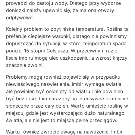
prowadzi do zastoju wody. Dlatego przy wyborze
doniczki należy upewnić się, że ma ona otwory
odpływowe.
Kolejny problem to zbyt niska temperatura. Roślina ta
preferuje cieplejsze warunki, dlatego nie powinniśmy
dopuszczać do sytuacji, w której temperatura spada
poniżej 15 stopni Celsjusza. W przeciwnym razie
liście imbiru mogą ulec uszkodzeniu, a wzrost kłączy
znacznie zwolni.
Problemy mogą również pojawić się w przypadku
niewłaściwego naświetlenia. Imbir wymaga światła,
ale powinien być osłonięty od wiatru i nie powinien
być bezpośrednio narażony na intensywne promienie
słoneczne przez cały dzień. Warto umieścić roślinę w
miejscu, gdzie jest wystarczająco dużo naturalnego
światła, ale nie jest to miejsce pełne przeciągów.
Warto również zwrócić uwagę na nawożenie. Imbir