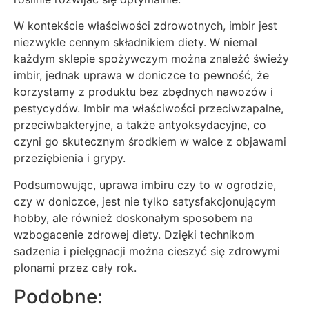
W kontekście właściwości zdrowotnych, imbir jest
niezwykle cennym składnikiem diety. W niemal
każdym sklepie spożywczym można znaleźć świeży
imbir, jednak uprawa w doniczce to pewność, że
korzystamy z produktu bez zbędnych nawozów i
pestycydów. Imbir ma właściwości przeciwzapalne,
przeciwbakteryjne, a także antyoksydacyjne, co
czyni go skutecznym środkiem w walce z objawami
przeziębienia i grypy.
Podsumowując, uprawa imbiru czy to w ogrodzie,
czy w doniczce, jest nie tylko satysfakcjonującym
hobby, ale również doskonałym sposobem na
wzbogacenie zdrowej diety. Dzięki technikom
sadzenia i pielęgnacji można cieszyć się zdrowymi
plonami przez cały rok.
Podobne: