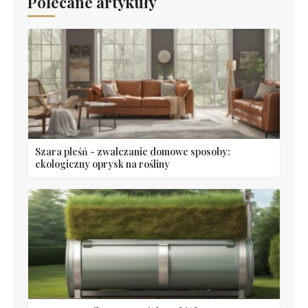
Polecane artykuły
Szara pleśń - zwalczanie domowe sposoby:
ekologiczny oprysk na rośliny