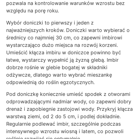
pozwala na kontrolowanie warunków wzrostu bez
względu na porę roku.
Wybór doniczki to pierwszy i jeden z
najważniejszych kroków. Doniczki warto wybierać o
średnicy co najmniej 30 cm, co zapewni imbirowi
wystarczająco dużo miejsca na rozwój korzeni.
Umieścić kłącza imbiru w doniczce powinno być
łatwe, wystarczy wypełnić ją żyzną glebą. Imbir
dobrze rośnie w glebie bogatej w składniki
odżywcze, dlatego warto wybrać mieszankę
odpowiednią do roślin egzotycznych.
Pod doniczkę koniecznie umieść spodek z otworami
odprowadzającymi nadmiar wody, co zapewni dobry
drenaż i zapobiegnie zastojowi wody. Przykryj kłącza
warstwą ziemi, od 2 do 5 cm, i podlej dokładnie.
Regularnie podlewać imbir, szczególnie podczas
intensywnego wzrostu wiosną i latem, co pozwoli
roślinie rozwijać się optymalnie.