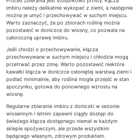
Proces zbierania jest stosunkowo prosty. Kącza
imbiru należy delikatnie wykopać z ziemi, a następnie
można je umyć i przechowywać w suchym miejscu.
Warto zaznaczyć, że po zbiorach roślinę można
pozostawić w doniczce do wiosny, co pozwala na
całoroczną uprawę imbiru.
Jeśli chodzi o przechowywanie, kłącza
przechowywane w suchym miejscu i chłodzie mogą
przetrwać przez zimę. Warto pozostawić niektóre
kawałki kłącza w doniczce osłoniętej warstwą ziemi i
podlać minimalnie, aby roślina mogła przejść w stan
spoczynku, gotowa do ponownego wzrostu na
wiosnę.
Regularne zbieranie imbiru z doniczki w sezonie
wiosennym i letnim zapewni ciągły dostęp do
świeżego kłącza dostępnego niemal w każdym
sklepie spożywczym, ale przede wszystkim
będącego własnym, zdrowym produktem.