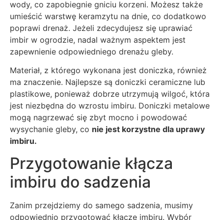
wody, co zapobiegnie gniciu korzeni. Możesz także
umieścić warstwę keramzytu na dnie, co dodatkowo
poprawi drenaż. Jeżeli zdecydujesz się uprawiać
imbir w ogrodzie, nadal ważnym aspektem jest
zapewnienie odpowiedniego drenażu gleby.
Materiał, z którego wykonana jest doniczka, również
ma znaczenie. Najlepsze są doniczki ceramiczne lub
plastikowe, ponieważ dobrze utrzymują wilgoć, która
jest niezbędna do wzrostu imbiru. Doniczki metalowe
mogą nagrzewać się zbyt mocno i powodować
wysychanie gleby, co
nie jest korzystne dla uprawy
imbiru.
Przygotowanie kłącza
imbiru do sadzenia
Zanim przejdziemy do samego sadzenia, musimy
odpowiednio przygotować kłącze imbiru. Wybór