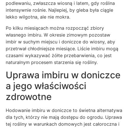
podlewaniu, zwłaszcza wiosną i latem, gdy roślina
intensywnie rośnie. Najlepiej, by gleba była ciągle
lekko wilgotna, ale nie mokra.
Po kilku miesiącach można rozpocząć zbiory
własnego imbiru. W okresie zimowym pozostaw
imbir w suchym miejscu i doniczce do wiosny, aby
przetrwał chłodniejsze miesiące. Liście imbiru mogą
czasami wykazywać żółte przebarwienia, co jest
naturalnym procesem starzenia się rośliny.
Uprawa imbiru w doniczce
a jego właściwości
zdrowotne
Hodowanie imbiru w doniczce to świetna alternatywa
dla tych, którzy nie mają dostępu do ogrodu. Uprawa
tej rośliny w warunkach domowych jest całoroczna i