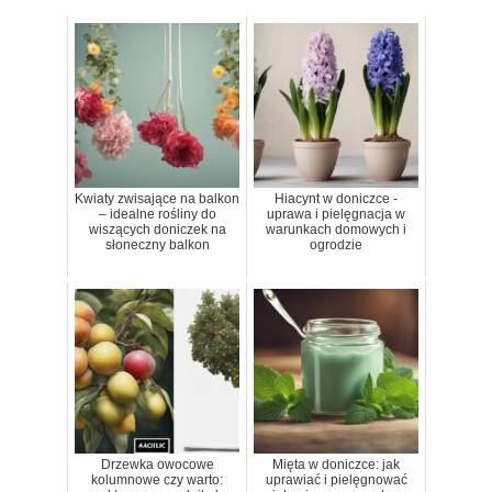
Kwiaty zwisające na balkon
Hiacynt w doniczce -
– idealne rośliny do
uprawa i pielęgnacja w
wiszących doniczek na
warunkach domowych i
słoneczny balkon
ogrodzie
Drzewka owocowe
Mięta w doniczce: jak
kolumnowe czy warto:
uprawiać i pielęgnować