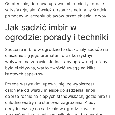
Ostatecznie, domowa uprawa imbiru nie tylko daje
satysfakcję, ale również dostarcza naturalny środek
pomocny w leczeniu objawów przeziębienia i grypy.
Jak sadzić imbir w
ogrodzie: porady i techniki
Sadzenie imbiru w ogrodzie to doskonały sposób na
cieszenie się jego aromatem oraz korzystnym
wpływem na zdrowie. Jednak aby uprawa tej rośliny
była efektywna, warto zwrócić uwagę na kilka
istotnych aspektów.
Przede wszystkim, upewnij się, że wybierzesz
osłonięte od wiatru miejsce do sadzenia. Imbir
dobrze rośnie na ciepłych stanowiskach, gdzie mróz i
chłodne wiatry nie stanowią zagrożenia. Kiedy
decydujesz się na sadzenie w ogrodzie, warto
zerknąć na termometrem; najlepiej, by temperatura