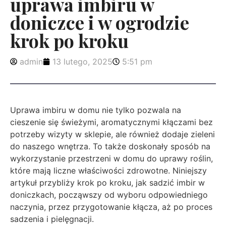
uprawa imbiru w
doniczce i w ogrodzie
krok po kroku
admin
13 lutego, 2025
5:51 pm
Uprawa imbiru w domu nie tylko pozwala na
cieszenie się świeżymi, aromatycznymi kłączami bez
potrzeby wizyty w sklepie, ale również dodaje zieleni
do naszego wnętrza. To także doskonały sposób na
wykorzystanie przestrzeni w domu do uprawy roślin,
które mają liczne właściwości zdrowotne. Niniejszy
artykuł przybliży krok po kroku, jak sadzić imbir w
doniczkach, począwszy od wyboru odpowiedniego
naczynia, przez przygotowanie kłącza, aż po proces
sadzenia i pielęgnacji.