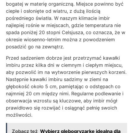
bogatej w materię organiczną. Miejsce powinno być
ciepłe i osłonięte od wiatru, z dużą ilością
pośredniego światła. W naszym klimacie imbir
najlepiej rośnie w miejscach, gdzie temperatura nie
spada poniżej 20 stopni Celsjusza, co oznacza, że w
okresie wiosenno-letnim można z powodzeniem
posadzić go na zewnątrz.
Przed sadzeniem dobrze jest przetrzymać kawałki
imbiru przez kilka dni w ciemnym i ciepłym miejscu,
aby pozwolić im na wytworzenie pierwszych korzeni.
Następnie kawałki imbiru sadzimy w ziemi na
głębokość około 5 cm, pamiętając o odstępach co
najmniej 20 cm między nimi. Regularne podlewanie i
obserwacja wzrostu są kluczowe, aby imbir mógł
prawidłowo się rozwijać i osiągnąć pełnię swoich
możliwości.
Zobacz też
Wybierz glebogryzarkę idealną dla