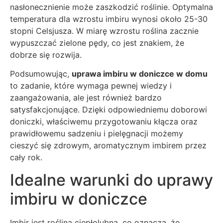
nasłonecznienie może zaszkodzić roślinie. Optymalna
temperatura dla wzrostu imbiru wynosi około 25-30
stopni Celsjusza. W miarę wzrostu roślina zacznie
wypuszczać zielone pędy, co jest znakiem, że
dobrze się rozwija.
Podsumowując,
uprawa imbiru w doniczce w domu
to zadanie, które wymaga pewnej wiedzy i
zaangażowania, ale jest również bardzo
satysfakcjonujące. Dzięki odpowiedniemu doborowi
doniczki, właściwemu przygotowaniu kłącza oraz
prawidłowemu sadzeniu i pielęgnacji możemy
cieszyć się zdrowym, aromatycznym imbirem przez
cały rok.
Idealne warunki do uprawy
imbiru w doniczce
Imbir jest rośliną ciepłolubną, co oznacza, że