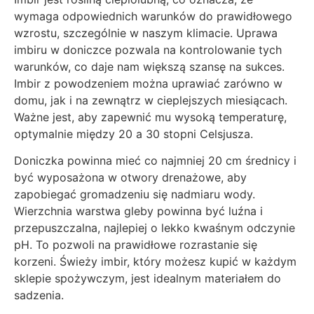
wymaga odpowiednich warunków do prawidłowego
wzrostu, szczególnie w naszym klimacie. Uprawa
imbiru w doniczce pozwala na kontrolowanie tych
warunków, co daje nam większą szansę na sukces.
Imbir z powodzeniem można uprawiać zarówno w
domu, jak i na zewnątrz w cieplejszych miesiącach.
Ważne jest, aby zapewnić mu wysoką temperaturę,
optymalnie między 20 a 30 stopni Celsjusza.
Doniczka powinna mieć co najmniej 20 cm średnicy i
być wyposażona w otwory drenażowe, aby
zapobiegać gromadzeniu się nadmiaru wody.
Wierzchnia warstwa gleby powinna być luźna i
przepuszczalna, najlepiej o lekko kwaśnym odczynie
pH. To pozwoli na prawidłowe rozrastanie się
korzeni. Świeży imbir, który możesz kupić w każdym
sklepie spożywczym, jest idealnym materiałem do
sadzenia.