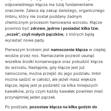
odpowiedniego kłącza ma tutaj fundamentalne
znaczenie. Zaleca się zakup świeżego, organicznego
imbiru, który nie został poddany żadnym
chemicznym procesom hamowania wzrostu. Kłącze
powinno być
zdrowe, jędrne i posiadać kilka tzw.
„oczek”, czyli małych pączków,
z których będą
wyrastać nowe pędy.
Pierwszym krokiem jest
namoczenie kłącza
w ciepłej
wodzie przez noc. Namaczanie pozwoli usunąć
wszelkie środki konserwujące oraz pobudzić kłącze
do wzrostu. Następnie, gdy kłącze jest już
namoczone, można przejść do jego podziału. Imbir
można sadzić w całości, ale jeżeli masz większe
kłącze, lepiej jest je podzielić na kilka mniejszych
kawałków, przy czym każdy kawałek powinien mieć
przynajmniej jeden pączek.
Po podziale,
pozostaw kłącza na kilka godzin do