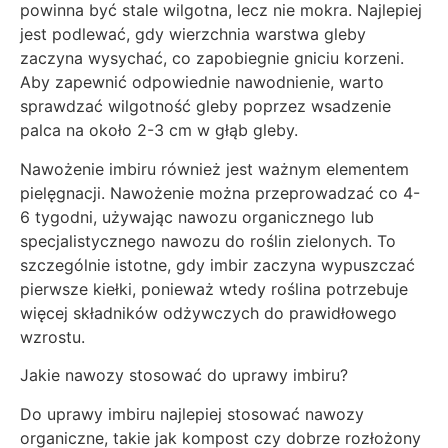
powinna być stale wilgotna, lecz nie mokra. Najlepiej
jest podlewać, gdy wierzchnia warstwa gleby
zaczyna wysychać, co zapobiegnie gniciu korzeni.
Aby zapewnić odpowiednie nawodnienie, warto
sprawdzać wilgotność gleby poprzez wsadzenie
palca na około 2-3 cm w głąb gleby.
Nawożenie imbiru również jest ważnym elementem
pielęgnacji. Nawożenie można przeprowadzać co 4-
6 tygodni, używając nawozu organicznego lub
specjalistycznego nawozu do roślin zielonych. To
szczególnie istotne, gdy imbir zaczyna wypuszczać
pierwsze kiełki, ponieważ wtedy roślina potrzebuje
więcej składników odżywczych do prawidłowego
wzrostu.
Jakie nawozy stosować do uprawy imbiru?
Do uprawy imbiru najlepiej stosować nawozy
organiczne, takie jak kompost czy dobrze rozłożony