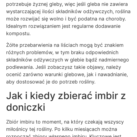
potrzebuje żyznej gleby, więc jeśli gleba nie zawiera
wystarczającej ilości składników odżywczych, roślina
może rozwijać się wolno i być podatna na choroby.
Idealnym rozwiązaniem jest regularne dodawanie
kompostu.
Żółte przebarwienia na liściach mogą być znakiem
różnych problemów, w tym braku odpowiednich
składników odżywczych w glebie bądź nadmiernego
podlewania. Jeśli zobaczysz takie objawy, należy
ocenić zarówno warunki glebowe, jak i nawadnianie,
aby dostosować je do potrzeb rośliny.
Jak i kiedy zbierać imbir z
doniczki
Zbiór imbiru to moment, na który czekają wszyscy
miłośnicy tej rośliny. Po kilku miesiącach można
rozpocząć zbiory własnego imbiru. Kluczowe jest