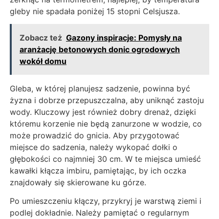
gleby nie spadała poniżej 15 stopni Celsjusza.
Zobacz też
Gazony inspiracje: Pomysły na
aranżację betonowych donic ogrodowych
wokół domu
Gleba, w której planujesz sadzenie, powinna być
żyzna i dobrze przepuszczalna, aby uniknąć zastoju
wody. Kluczowy jest również dobry drenaż, dzięki
któremu korzenie nie będą zanurzone w wodzie, co
może prowadzić do gnicia. Aby przygotować
miejsce do sadzenia, należy wykopać dołki o
głębokości co najmniej 30 cm. W te miejsca umieść
kawałki kłącza imbiru, pamiętając, by ich oczka
znajdowały się skierowane ku górze.
Po umieszczeniu kłączy, przykryj je warstwą ziemi i
podlej dokładnie. Należy pamiętać o regularnym