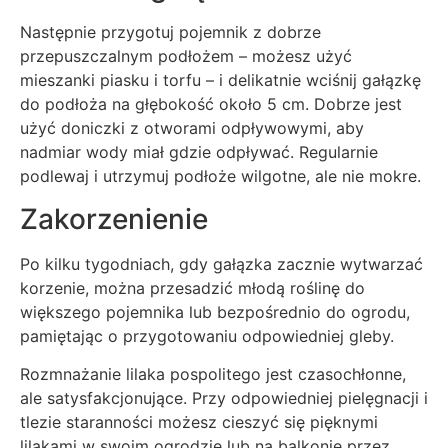
Następnie przygotuj pojemnik z dobrze
przepuszczalnym podłożem – możesz użyć
mieszanki piasku i torfu – i delikatnie wciśnij gałązkę
do podłoża na głębokość około 5 cm. Dobrze jest
użyć doniczki z otworami odpływowymi, aby
nadmiar wody miał gdzie odpływać. Regularnie
podlewaj i utrzymuj podłoże wilgotne, ale nie mokre.
Zakorzenienie
Po kilku tygodniach, gdy gałązka zacznie wytwarzać
korzenie, można przesadzić młodą roślinę do
większego pojemnika lub bezpośrednio do ogrodu,
pamiętając o przygotowaniu odpowiedniej gleby.
Rozmnażanie lilaka pospolitego jest czasochłonne,
ale satysfakcjonujące. Przy odpowiedniej pielęgnacji i
tlezie staranności możesz cieszyć się pięknymi
lilakami w swoim ogrodzie lub na balkonie przez