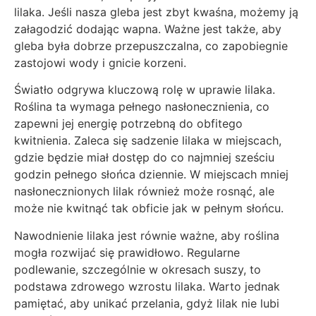
lilaka. Jeśli nasza gleba jest zbyt kwaśna, możemy ją
załagodzić dodając wapna. Ważne jest także, aby
gleba była dobrze przepuszczalna, co zapobiegnie
zastojowi wody i gnicie korzeni.
Światło odgrywa kluczową rolę w uprawie lilaka.
Roślina ta wymaga pełnego nasłonecznienia, co
zapewni jej energię potrzebną do obfitego
kwitnienia. Zaleca się sadzenie lilaka w miejscach,
gdzie będzie miał dostęp do co najmniej sześciu
godzin pełnego słońca dziennie. W miejscach mniej
nasłonecznionych lilak również może rosnąć, ale
może nie kwitnąć tak obficie jak w pełnym słońcu.
Nawodnienie lilaka jest równie ważne, aby roślina
mogła rozwijać się prawidłowo. Regularne
podlewanie, szczególnie w okresach suszy, to
podstawa zdrowego wzrostu lilaka. Warto jednak
pamiętać, aby unikać przelania, gdyż lilak nie lubi