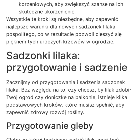
korzeniowych, aby zwiększyć szanse na ich
skuteczne ukorzenienie.
Wszystkie te kroki są niezbędne, aby zapewnić
najlepsze warunki dla nowych sadzonek lilaka
pospolitego, co w rezultacie pozwoli cieszyć się
pięknem tych uroczych krzewów w ogrodzie.
Sadzonki lilaka:
przygotowanie i sadzenie
Zacznijmy od przygotowania i sadzenia sadzonek
lilaka. Bez względu na to, czy chcesz, by lilak zdobił
Twój ogród czy doniczkę na balkonie, istnieje kilka
podstawowych kroków, które musisz spełnić, aby
zapewnić zdrowy rozwój rośliny.
Przygotowanie gleby
Gleba, w której będziemy sadzić lilak, musi być