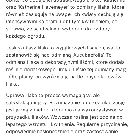
oraz 'Katherine Havemeyer’ to odmiany lilaka, które
również zasługują na uwagę. Ich kwiaty cechują się
intensywnymi kolorami i obfitym kwitnieniem, co
sprawia, że są idealnym wyborem do ozdoby
każdego ogrodu.
Jeśli szukasz lilaka o wyjątkowych liściach, warto
zastanowić się nad odmianą 'Aucubaefolia’. To
odmiana lilaka o dekoracyjnymi liśćmi, które dodają
roślinie dodatkowego uroku. Liście tej odmiany mają
żółte plamy, co wyróżnia ją na tle innych krzewów
lilaka.
Uprawa lilaka to proces wymagający, ale
satysfakcjonujący. Rozmnażanie poprzez okulizację
jest jedną z metod, które można wykorzystywać w
przypadku lilaków. Wówczas roślina jest zdolna do
lepszego wzrostu i kwitnienia. Regularne przycinanie,
odpowiednie nasłonecznienie oraz zastosowanie