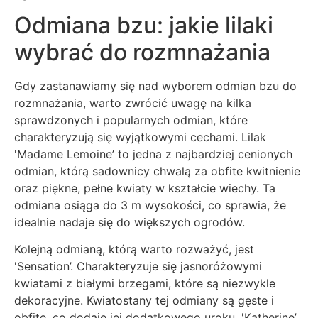
Odmiana bzu: jakie lilaki
wybrać do rozmnażania
Gdy zastanawiamy się nad wyborem odmian bzu do
rozmnażania, warto zwrócić uwagę na kilka
sprawdzonych i popularnych odmian, które
charakteryzują się wyjątkowymi cechami. Lilak
'Madame Lemoine’ to jedna z najbardziej cenionych
odmian, którą sadownicy chwalą za obfite kwitnienie
oraz piękne, pełne kwiaty w kształcie wiechy. Ta
odmiana osiąga do 3 m wysokości, co sprawia, że
idealnie nadaje się do większych ogrodów.
Kolejną odmianą, którą warto rozważyć, jest
'Sensation’. Charakteryzuje się jasnoróżowymi
kwiatami z białymi brzegami, które są niezwykle
dekoracyjne. Kwiatostany tej odmiany są gęste i
obfite, co dodaje jej dodatkowego uroku. 'Katherine’