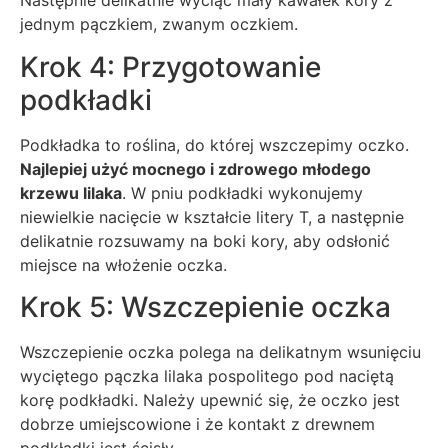
Następnie delikatnie wyciąć mały kawałek kory z
jednym pączkiem, zwanym oczkiem.
Krok 4: Przygotowanie
podkładki
Podkładka to roślina, do której wszczepimy oczko.
Najlepiej użyć mocnego i zdrowego młodego
krzewu lilaka
. W pniu podkładki wykonujemy
niewielkie nacięcie w kształcie litery T, a następnie
delikatnie rozsuwamy na boki kory, aby odsłonić
miejsce na włożenie oczka.
Krok 5: Wszczepienie oczka
Wszczepienie oczka polega na delikatnym wsunięciu
wyciętego pączka lilaka pospolitego pod naciętą
korę podkładki. Należy upewnić się, że oczko jest
dobrze umiejscowione i że kontakt z drewnem
podkładki jest ścisły.