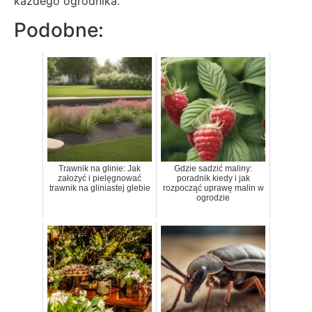
każdego ogrodnika.
Podobne:
Trawnik na glinie: Jak
Gdzie sadzić maliny:
założyć i pielęgnować
poradnik kiedy i jak
trawnik na gliniastej glebie
rozpocząć uprawę malin w
ogrodzie