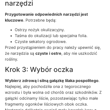
narzędzi
Przygotowanie odpowiednich narzędzi jest
kluczowe
. Potrzebne będą:
Ostrzy nożyk okulizacyjny.
Taśma do okulizacji lub specjalna folia.
Czyste sekatory ogrodowe.
Przed przystąpieniem do pracy należy upewnić się,
że narzędzia są
czyste i ostre
, aby nie uszkodzić
rośliny.
Krok 3: Wybór oczka
Wybierz zdrową i silną gałązkę lilaka pospolitego
.
Najlepiej, aby pochodziła ona z tegorocznego
wzrostu i była wolna od chorób oraz szkodników. Z
gałązki odcinamy liście, pozostawiając tylko małe
fragmenty ogonków liściowych obok oczka.