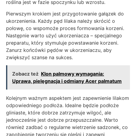
roślina jest w fazie spoczynku lub wzrostu.
Pierwszym krokiem jest przygotowanie gałązek do
ukorzenienia. Każdy pęd lilaka należy skrócić o
połowę, co wspomoże proces formowania korzeni.
Następnie warto użyć ukorzeniacza – specjalnego
preparatu, który stymuluje powstawanie korzeni.
Zanurz końcówki pędów w ukorzeniaczu, aby
zwiększyć szanse na sukces.
Zobacz też
Klon palmowy wymagania:
Uprawa, pielęgnacja i odmiany Acer palmatum
Kolejnym ważnym aspektem jest zapewnienie lilakom
odpowiedniego podłoża. Idealne będzie podłoże
gliniaste, które dobrze zatrzymuje wilgoć, ale
jednocześnie jest dobrze przepuszczalne. Warto
również zadbać o regularne wietrzenie sadzonek, co
zapobiegnie tworzeniu się pleśni i zapewni