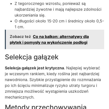
Z tegorocznego wzrostu, ponieważ są
najbardziej żywotne i mają najlepsze zdolności
ukorzeniania się.
O długości około 15-20 cm i średnicy około 0,5-
1 cm.
Zobacz też
Co na balkon: alternatywy dla
płytek i pomysły na wykończenie podłogi
Selekcja gałązek
Selekcja gałązek jest krytyczna
. Najlepiej wybierać
je wczesnym rankiem, kiedy roślina jest najbardziej
nawodniona. Szybkie przystąpienie do rozmnażania
po ich ścięciu minimalizuje ryzyko utraty turgoru i
zmniejsza możliwość wystąpienia uszkodzeń
mechanicznych.
Metody przechowywania