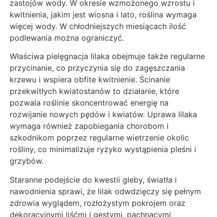
zastojów wody. W okresie wzmożonego wzrostu i
kwitnienia, jakim jest wiosna i lato, roślina wymaga
więcej wody. W chłodniejszych miesiącach ilość
podlewania można ograniczyć.
Właściwa pielęgnacja lilaka obejmuje także regularne
przycinanie, co przyczynia się do zagęszczania
krzewu i wspiera obfite kwitnienie. Ścinanie
przekwitłych kwiatostanów to działanie, które
pozwala roślinie skoncentrować energię na
rozwijanie nowych pędów i kwiatów. Uprawa lilaka
wymaga również zapobiegania chorobom i
szkodnikom poprzez regularne wietrzenie okolic
rośliny, co minimalizuje ryzyko wystąpienia pleśni i
grzybów.
Staranne podejście do kwestii gleby, światła i
nawodnienia sprawi, że lilak odwdzięczy się pełnym
zdrowia wyglądem, rozłożystym pokrojem oraz
dekoracyjnymi liśćmi i gęstymi, pachnącymi