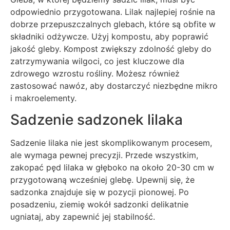
odpowiednio przygotowana. Lilak najlepiej rośnie na
dobrze przepuszczalnych glebach, które są obfite w
składniki odżywcze. Użyj kompostu, aby poprawić
jakość gleby. Kompost zwiększy zdolność gleby do
zatrzymywania wilgoci, co jest kluczowe dla
zdrowego wzrostu rośliny. Możesz również
zastosować nawóz, aby dostarczyć niezbędne mikro
i makroelementy.
Sadzenie sadzonek lilaka
Sadzenie lilaka nie jest skomplikowanym procesem,
ale wymaga pewnej precyzji. Przede wszystkim,
zakopać pęd lilaka w głęboko na około 20-30 cm w
przygotowaną wcześniej glebę. Upewnij się, że
sadzonka znajduje się w pozycji pionowej. Po
posadzeniu, ziemię wokół sadzonki delikatnie
ugniataj, aby zapewnić jej stabilność.