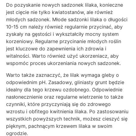
Do pozyskanie nowych sadzonek lilaka, konieczne
jest cięcie nie tylko kwiatostanów, ale również
młodych sadzonek. Młode sadzonki lilaka o długości
10-15 cm należy również regularnie przycinać, aby
zyskały na gęstości i wykształciły mocny system
korzeniowy. Regularne przycinanie młodych roślin
jest kluczowe do zapewnienia ich zdrowia i
witalności. Warto również użyć ukorzeniacz, aby
wspomóc proces ukorzeniania nowych sadzonek.
Warto także zaznaczyć, że lilak wymaga gleby o
odpowiednim pH. Zasadowy, gliniasty grunt będzie
idealny dla tego krzewu ozdobnego. Odpowiednie
nasłonecznienie oraz regularne wietrzenie to także
czynniki, które przyczyniają się do zdrowego
wzrostu i obfitego kwitnienia lilaka. Po zastosowaniu
wszystkich powyższych technik, możesz cieszyć się
pięknym, pachnącym krzewem lilaka w swoim
ogrodzie.