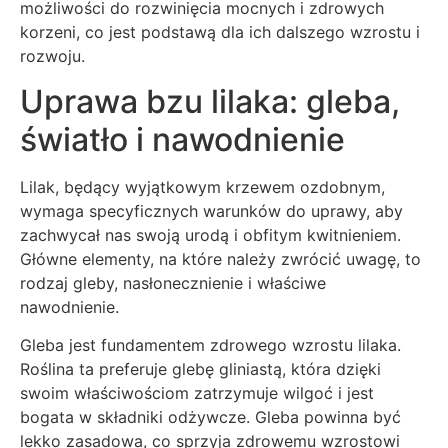
możliwości do rozwinięcia mocnych i zdrowych
korzeni, co jest podstawą dla ich dalszego wzrostu i
rozwoju.
Uprawa bzu lilaka: gleba,
światło i nawodnienie
Lilak, będący wyjątkowym krzewem ozdobnym,
wymaga specyficznych warunków do uprawy, aby
zachwycał nas swoją urodą i obfitym kwitnieniem.
Główne elementy, na które należy zwrócić uwagę, to
rodzaj gleby, nasłonecznienie i właściwe
nawodnienie.
Gleba jest fundamentem zdrowego wzrostu lilaka.
Roślina ta preferuje glebę gliniastą, która dzięki
swoim właściwościom zatrzymuje wilgoć i jest
bogata w składniki odżywcze. Gleba powinna być
lekko zasadowa, co sprzyja zdrowemu wzrostowi