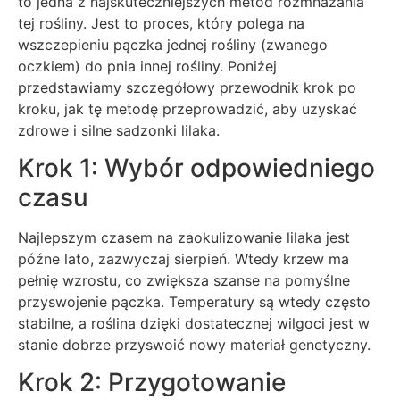
to jedna z najskuteczniejszych metod rozmnażania
tej rośliny. Jest to proces, który polega na
wszczepieniu pączka jednej rośliny (zwanego
oczkiem) do pnia innej rośliny. Poniżej
przedstawiamy szczegółowy przewodnik krok po
kroku, jak tę metodę przeprowadzić, aby uzyskać
zdrowe i silne sadzonki lilaka.
Krok 1: Wybór odpowiedniego
czasu
Najlepszym czasem na zaokulizowanie lilaka jest
późne lato, zazwyczaj sierpień. Wtedy krzew ma
pełnię wzrostu, co zwiększa szanse na pomyślne
przyswojenie pączka. Temperatury są wtedy często
stabilne, a roślina dzięki dostatecznej wilgoci jest w
stanie dobrze przyswoić nowy materiał genetyczny.
Krok 2: Przygotowanie