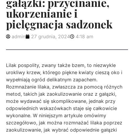
gałązki: przycinanie,
ukorzenianie i
pielęgnacja sadzonek
admin
27 grudnia, 2024
4:18 am
Lilak pospolity, zwany także bzem, to niezwykle
urokliwy krzew, którego piękne kwiaty cieszą oko i
wypełniają ogród delikatnym zapachem.
Rozmnażanie lilaka, zwłaszcza za pomocą różnych
metod, takich jak zaokulizowanie oraz z gałązki,
może wydawać się skomplikowane, jednak przy
odpowiednich wskazówkach staje się całkowicie
wykonalne. W niniejszym artykule omówimy
szczegółowo, jak można rozmnażać lilaka poprzez
zaokulizowanie, jak wybrać odpowiednie gałązki