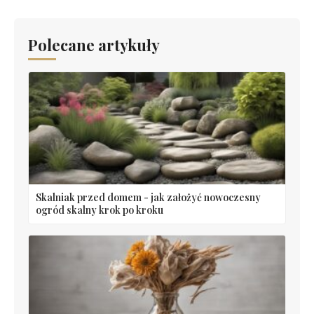
Polecane artykuły
Skalniak przed domem - jak założyć nowoczesny
ogród skalny krok po kroku