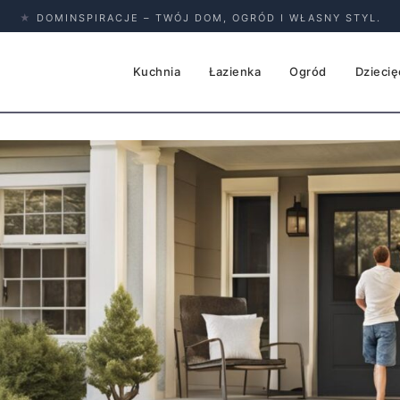
★
DOMINSPIRACJE – TWÓJ DOM, OGRÓD I WŁASNY STYL.
Kuchnia
Łazienka
Ogród
Dziecię