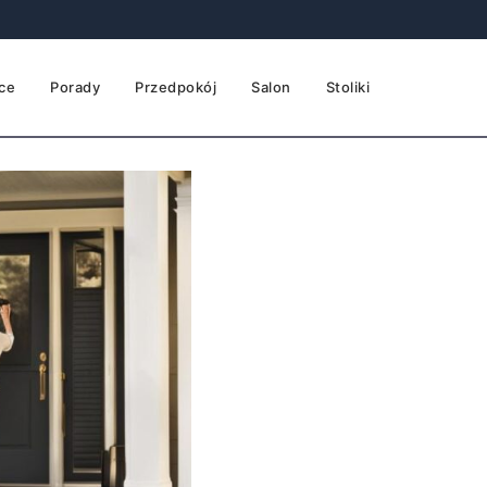
ce
Porady
Przedpokój
Salon
Stoliki