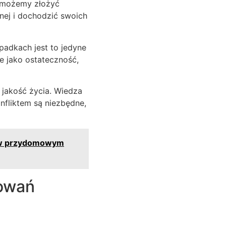
, możemy złożyć
nej i dochodzić swoich
adkach jest to jedyne
e jako ostateczność,
jakość życia. Wiedza
nfliktem są niezbędne,
a w przydomowym
howań