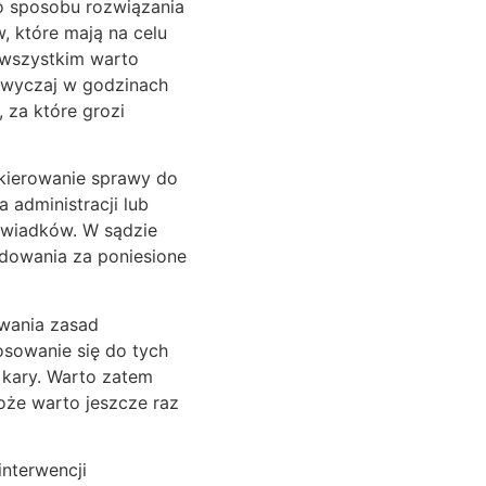
o sposobu rozwiązania
, które mają na celu
 wszystkim warto
zwyczaj w godzinach
 za które grozi
skierowanie sprawy do
 administracji lub
 świadków. W sądzie
odowania za poniesione
owania zasad
sowanie się do tych
kary. Warto zatem
oże warto jeszcze raz
nterwencji