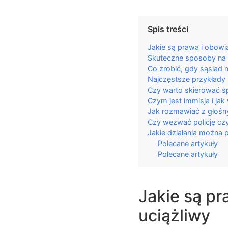
Spis treści
Jakie są prawa i obowią
Skuteczne sposoby na z
Co zrobić, gdy sąsiad
Najczęstsze przykłady
Czy warto skierować s
Czym jest immisja i jak
Jak rozmawiać z głośn
Czy wezwać policję czy
Jakie działania można 
Polecane artykuły
Polecane artykuły
Jakie są pr
uciążliwy