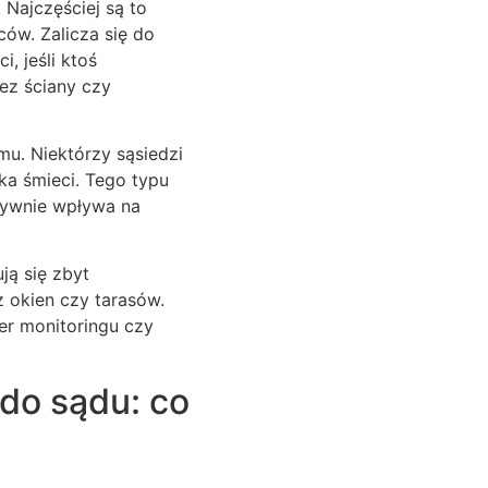
 Najczęściej są to
ów. Zalicza się do
, jeśli ktoś
ez ściany czy
u. Niektórzy sąsiedzi
ka śmieci. Tego typu
tywnie wpływa na
ją się zbyt
 okien czy tarasów.
r monitoringu czy
do sądu: co