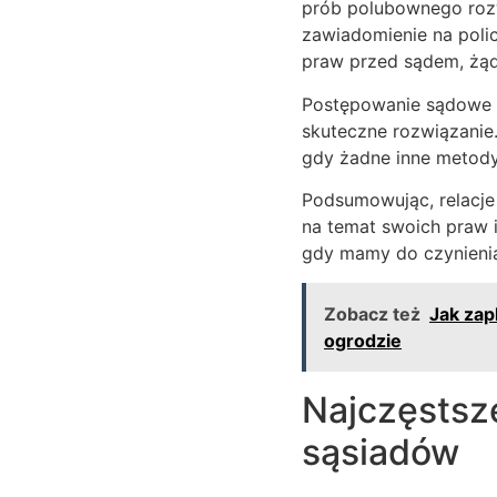
prób polubownego rozw
zawiadomienie na polic
praw przed sądem, żąd
Postępowanie sądowe m
skuteczne rozwiązanie
gdy żadne inne metody
Podsumowując, relacje
na temat swoich praw 
gdy mamy do czynienia
Zobacz też
Jak za
ogrodzie
Najczęstsz
sąsiadów