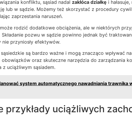
iązania konfliktu, sąsiad nadal
zakłóca działkę
i hałasuje
ję lub w sądzie. Możemy też skorzystać z procedury cywil
ając zaprzestania naruszeń.
oże rodzić dodatkowe obciążenia, ale w niektórych przyp
. Składanie pozwu w sądzie powinno jednak być traktowan
 nie przyniosły efektywów.
 sąsiedzkie są bardzo ważne i mogą znacząco wpływać na 
i obowiązków oraz skuteczne narzędzia do zarządzania ko
 z uciążliwym sąsiadem.
planować system automatycznego nawadniania trawnik
e przykłady uciążliwych zac