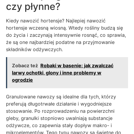
czy płynne?
Kiedy nawozić hortensje? Najlepiej nawozić
hortensje wczesną wiosną. Wtedy rośliny budzą się
do życia i zaczynają intensywnie rosnąć, co sprawia,
że są one najbardziej podatne na przyjmowanie
składników odżywczych.
Zobacz też
Robaki w basenie: jak zwalczać
larwy ochotki, glony i inne problemy w
ogrodzie
Granulowane nawozy są idealne dla tych, którzy
preferują długotrwałe działanie i wygodniejsze
stosowanie. Po rozprowadzeniu na powierzchni
gleby, granulki stopniowo uwalniają substancje
odżywcze, co zapewnia stały dopływ makro- i
mikroelementów. Tego typu nawozy są świetne do