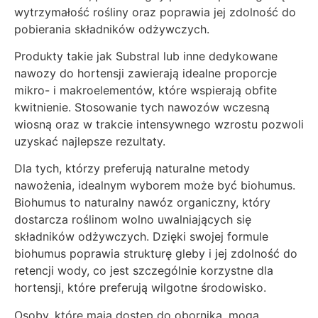
wytrzymałość rośliny oraz poprawia jej zdolność do
pobierania składników odżywczych.
Produkty takie jak Substral lub inne dedykowane
nawozy do hortensji zawierają idealne proporcje
mikro- i makroelementów, które wspierają obfite
kwitnienie. Stosowanie tych nawozów wczesną
wiosną oraz w trakcie intensywnego wzrostu pozwoli
uzyskać najlepsze rezultaty.
Dla tych, którzy preferują naturalne metody
nawożenia, idealnym wyborem może być biohumus.
Biohumus to naturalny nawóz organiczny, który
dostarcza roślinom wolno uwalniających się
składników odżywczych. Dzięki swojej formule
biohumus poprawia strukturę gleby i jej zdolność do
retencji wody, co jest szczególnie korzystne dla
hortensji, które preferują wilgotne środowisko.
Osoby, które mają dostęp do obornika, mogą