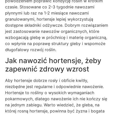
powodzeniem poprawić kondycję roślin w krótkim
czasie. Stosowane co 2-3 tygodnie nawozami
płynnymi lub raz na 1-2 miesiące nawozami
granulowanymi, hortensje lepiej wykorzystują
dostępne składniki odżywcze. Dobrym rozwiązaniem
jest zastosowanie nawozów organicznych, które
wzbogacają glebę w próchnicę i materię organiczną,
co wpłynie na poprawę struktury gleby i wspomoże
długofalowy rozwój roślin.
Jak nawozić hortensje, żeby
zapewnić zdrowy wzrost
Aby hortensje dobrze rosły i obficie kwitły,
niezbędne jest regularne i odpowiednie nawożenie.
Hortensje to rośliny o wysokich wymaganiach
pokarmowych, dlatego nawożenie ich nie kończy się
na jednym zabiegu. Warto wiedzieć, że gleba, na
której rosną hortensje, powinna być żyzna i bogata