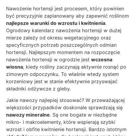
Nawożenie hortensji jest procesem, który powinien
być precyzyjnie zaplanowany aby zapewnić roślinom
najlepsze warunki do wzrostu i kwitnienia
.
Ogrodowy kalendarz nawożenia hortensji w dużej
mierze zależy od okresu wegetacyjnego oraz
specyficznych potrzeb poszczególnych odmian
hortensji. Najlepszym momentem na rozpoczęcie
nawożenia hortensji w ogrodzie jest
wczesna
wiosna
, kiedy rośliny zaczynają aktywnie rosnąć po
zimowym odpoczynku. To właśnie wtedy system
korzeniowy jest w stanie efektywnie przyswajać
składniki odżywcze z gleby.
Jakie nawozy najlepiej stosować? W przeważającej
większości przypadków doskonale sprawdzają się
nawozy mineralne
. Są one bogate w niezbędne
mikro- i makroelementy, które wspierają szybki
wzrost i obfite kwitnienie hortensji. Bardzo istotnym