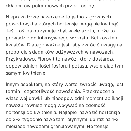
składników pokarmowych przez roślinę.
Nieprawidłowe nawożenie to jedno z głównych
powodów, dla których hortensje mogą nie kwitnąć.
Jeśli roślina otrzymuje zbyt wiele azotu, może to
prowadzić do intensywnego wzrostu liści kosztem
kwiatów. Dlatego ważne jest, aby zwrócić uwagę na
proporcje składników odżywczych w nawozach.
Przykładowo, Florovit to nawóz, który dostarcza
odpowiednich ilości fosforu i potasu, wspierając tym
samym kwitnienie.
Innym aspektem, na który warto zwrócić uwagę, jest
termin i częstotliwość nawożenia. Przekroczenie
właściwej dawki lub nieodpowiedni moment aplikacji
nawozu również mogą wpływać na zdolność
hortensji do kwitnienia. Najlepiej nawozić hortensje
co 2-3 tygodnie nawozami płynnymi lub raz na 1-2
miesiące nawozami granulowanymi. Hortensje