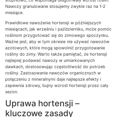
stopniowo, co wspomaga długotrwały wzrost roślin.
Nawozy granulowane stosujemy zwykle raz na 1-2
miesiące.
Prawidłowe nawożenie hortensji w późniejszych
miesiącach, jak wrześniu i październiku, może pomóc
roślinom przygotować się do zimowego spoczynku.
Ważne jest, aby w tym okresie nie używać nawozów
azotowych, które mogą spowolnić przygotowanie
rośliny do zimy. Warto także pamiętać, że hortensji
najlepiej podawać nawozy w umiarkowanych
dawkach, dostosowując częstotliwość do potrzeb
rośliny. Zastosowanie nawozów organicznych w
połączeniu z mineralnymi daje najlepsze efekty i
zapewnia zdrowy, bujny wzrost hortensji przez cały
sezon.
Uprawa hortensji –
kluczowe zasady