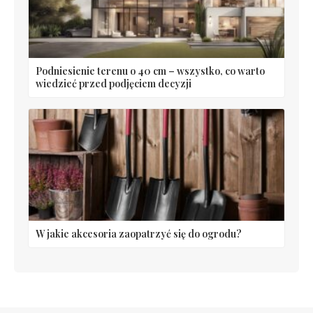
Podniesienie terenu o 40 cm – wszystko, co warto
wiedzieć przed podjęciem decyzji
W jakie akcesoria zaopatrzyć się do ogrodu?