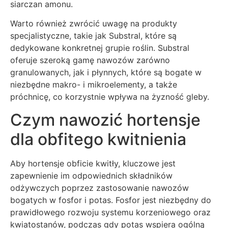
siarczan amonu.
Warto również zwrócić uwagę na produkty
specjalistyczne, takie jak Substral, które są
dedykowane konkretnej grupie roślin. Substral
oferuje szeroką gamę nawozów zarówno
granulowanych, jak i płynnych, które są bogate w
niezbędne makro- i mikroelementy, a także
próchnicę, co korzystnie wpływa na żyzność gleby.
Czym nawozić hortensje
dla obfitego kwitnienia
Aby hortensje obficie kwitły, kluczowe jest
zapewnienie im odpowiednich składników
odżywczych poprzez zastosowanie nawozów
bogatych w fosfor i potas. Fosfor jest niezbędny do
prawidłowego rozwoju systemu korzeniowego oraz
kwiatostanów, podczas gdy potas wspiera ogólną