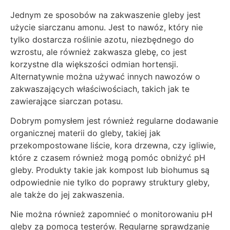
Jednym ze sposobów na zakwaszenie gleby jest
użycie siarczanu amonu. Jest to nawóz, który nie
tylko dostarcza roślinie azotu, niezbędnego do
wzrostu, ale również zakwasza glebę, co jest
korzystne dla większości odmian hortensji.
Alternatywnie można używać innych nawozów o
zakwaszających właściwościach, takich jak te
zawierające siarczan potasu.
Dobrym pomysłem jest również regularne dodawanie
organicznej materii do gleby, takiej jak
przekompostowane liście, kora drzewna, czy igliwie,
które z czasem również mogą pomóc obniżyć pH
gleby. Produkty takie jak kompost lub biohumus są
odpowiednie nie tylko do poprawy struktury gleby,
ale także do jej zakwaszenia.
Nie można również zapomnieć o monitorowaniu pH
gleby za pomocą testerów. Regularne sprawdzanie