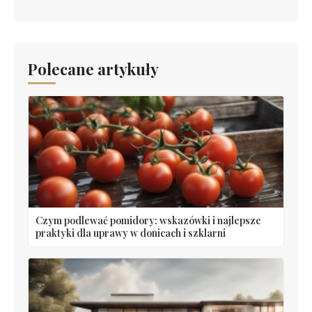
Polecane artykuły
Czym podlewać pomidory: wskazówki i najlepsze
praktyki dla uprawy w donicach i szklarni