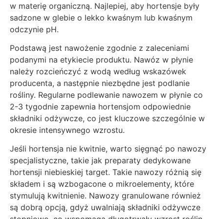
w materię organiczną. Najlepiej, aby hortensje były
sadzone w glebie o lekko kwaśnym lub kwaśnym
odczynie pH.
Podstawą jest nawożenie zgodnie z zaleceniami
podanymi na etykiecie produktu. Nawóz w płynie
należy rozcieńczyć z wodą według wskazówek
producenta, a następnie niezbędne jest podlanie
rośliny. Regularne podlewanie nawozem w płynie co
2-3 tygodnie zapewnia hortensjom odpowiednie
składniki odżywcze, co jest kluczowe szczególnie w
okresie intensywnego wzrostu.
Jeśli hortensja nie kwitnie, warto sięgnąć po nawozy
specjalistyczne, takie jak preparaty dedykowane
hortensji niebieskiej target. Takie nawozy różnią się
składem i są wzbogacone o mikroelementy, które
stymulują kwitnienie. Nawozy granulowane również
są dobrą opcją, gdyż uwalniają składniki odżywcze