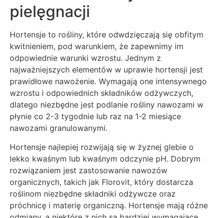
pielęgnacji
Hortensje to rośliny, które odwdzięczają się obfitym
kwitnieniem, pod warunkiem, że zapewnimy im
odpowiednie warunki wzrostu. Jednym z
najważniejszych elementów w uprawie hortensji jest
prawidłowe nawożenie. Wymagają one intensywnego
wzrostu i odpowiednich składników odżywczych,
dlatego niezbędne jest podlanie rośliny nawozami w
płynie co 2-3 tygodnie lub raz na 1-2 miesiące
nawozami granulowanymi.
Hortensje najlepiej rozwijają się w żyznej glebie o
lekko kwaśnym lub kwaśnym odczynie pH. Dobrym
rozwiązaniem jest zastosowanie nawozów
organicznych, takich jak Florovit, który dostarcza
roślinom niezbędne składniki odżywcze oraz
próchnicę i materię organiczną. Hortensje mają różne
odmiany, a niektóre z nich są bardziej wymagające.