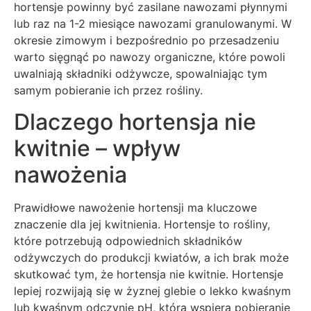
hortensje powinny być zasilane nawozami płynnymi
lub raz na 1-2 miesiące nawozami granulowanymi. W
okresie zimowym i bezpośrednio po przesadzeniu
warto sięgnąć po nawozy organiczne, które powoli
uwalniają składniki odżywcze, spowalniając tym
samym pobieranie ich przez rośliny.
Dlaczego hortensja nie
kwitnie – wpływ
nawożenia
Prawidłowe nawożenie hortensji ma kluczowe
znaczenie dla jej kwitnienia. Hortensje to rośliny,
które potrzebują odpowiednich składników
odżywczych do produkcji kwiatów, a ich brak może
skutkować tym, że hortensja nie kwitnie. Hortensje
lepiej rozwijają się w żyznej glebie o lekko kwaśnym
lub kwaśnym odczynie pH, która wspiera pobieranie