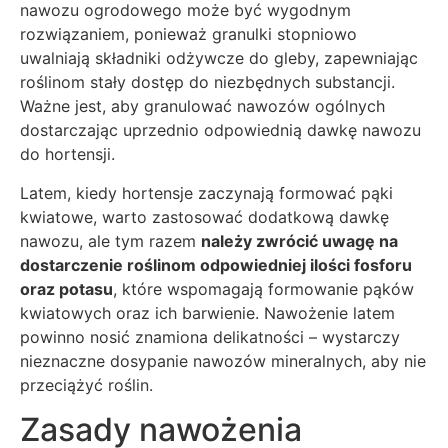
nawozu ogrodowego może być wygodnym
rozwiązaniem, ponieważ granulki stopniowo
uwalniają składniki odżywcze do gleby, zapewniając
roślinom stały dostęp do niezbędnych substancji.
Ważne jest, aby granulować nawozów ogólnych
dostarczając uprzednio odpowiednią dawkę nawozu
do hortensji.
Latem, kiedy hortensje zaczynają formować pąki
kwiatowe, warto zastosować dodatkową dawkę
nawozu, ale tym razem
należy zwrócić uwagę na
dostarczenie roślinom odpowiedniej ilości fosforu
oraz potasu
, które wspomagają formowanie pąków
kwiatowych oraz ich barwienie. Nawożenie latem
powinno nosić znamiona delikatności – wystarczy
nieznaczne dosypanie nawozów mineralnych, aby nie
przeciążyć roślin.
Zasady nawożenia