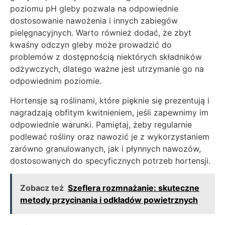
poziomu pH gleby pozwala na odpowiednie
dostosowanie nawożenia i innych zabiegów
pielęgnacyjnych. Warto również dodać, że zbyt
kwaśny odczyn gleby może prowadzić do
problemów z dostępnością niektórych składników
odżywczych, dlatego ważne jest utrzymanie go na
odpowiednim poziomie.
Hortensje są roślinami, które pięknie się prezentują i
nagradzają obfitym kwitnieniem, jeśli zapewnimy im
odpowiednie warunki. Pamiętaj, żeby regularnie
podlewać rośliny oraz nawozić je z wykorzystaniem
zarówno granulowanych, jak i płynnych nawozów,
dostosowanych do specyficznych potrzeb hortensji.
Zobacz też
Szeflera rozmnażanie: skuteczne
metody przycinania i odkładów powietrznych