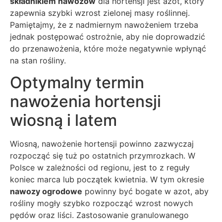
składnikiem nawozów
dla hortensji jest azot, który
zapewnia szybki wzrost zielonej masy roślinnej.
Pamiętajmy, że z nadmiernym nawożeniem trzeba
jednak postępować ostrożnie, aby nie doprowadzić
do przenawożenia, które może negatywnie wpłynąć
na stan rośliny.
Optymalny termin
nawożenia hortensji
wiosną i latem
Wiosną, nawożenie hortensji powinno zazwyczaj
rozpocząć się tuż po ostatnich przymrozkach. W
Polsce w zależności od regionu, jest to z reguły
koniec marca lub początek kwietnia. W tym okresie
nawozy ogrodowe
powinny być bogate w azot, aby
rośliny mogły szybko rozpocząć wzrost nowych
pędów oraz liści. Zastosowanie granulowanego