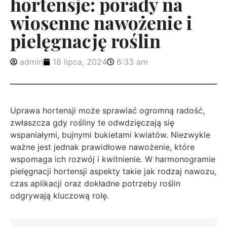
hortensje: porady na
wiosenne nawożenie i
pielęgnację roślin
admin
18 lipca, 2024
6:33 am
Uprawa hortensji może sprawiać ogromną radość,
zwłaszcza gdy rośliny te odwdzięczają się
wspaniałymi, bujnymi bukietami kwiatów. Niezwykle
ważne jest jednak prawidłowe nawożenie, które
wspomaga ich rozwój i kwitnienie. W harmonogramie
pielęgnacji hortensji aspekty takie jak rodzaj nawozu,
czas aplikacji oraz dokładne potrzeby roślin
odgrywają kluczową rolę.