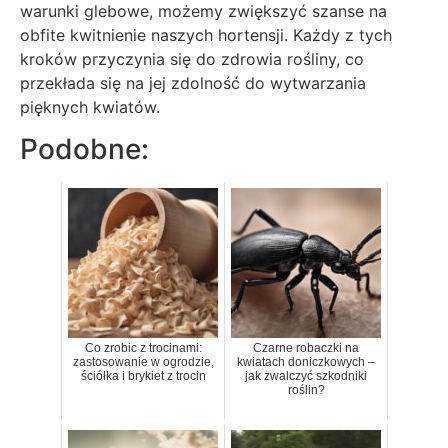
warunki glebowe, możemy zwiększyć szanse na
obfite kwitnienie naszych hortensji. Każdy z tych
kroków przyczynia się do zdrowia rośliny, co
przekłada się na jej zdolność do wytwarzania
pięknych kwiatów.
Podobne:
Co zrobic z trocinami:
Czarne robaczki na
zastosowanie w ogrodzie,
kwiatach doniczkowych –
ściółka i brykiet z trocin
jak zwalczyć szkodniki
roślin?