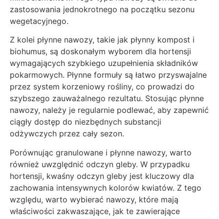
zastosowania jednokrotnego na początku sezonu
wegetacyjnego.
Z kolei płynne nawozy, takie jak płynny kompost i
biohumus, są doskonałym wyborem dla hortensji
wymagających szybkiego uzupełnienia składników
pokarmowych. Płynne formuły są łatwo przyswajalne
przez system korzeniowy rośliny, co prowadzi do
szybszego zauważalnego rezultatu. Stosując płynne
nawozy, należy je regularnie podlewać, aby zapewnić
ciągły dostęp do niezbędnych substancji
odżywczych przez cały sezon.
Porównując granulowane i płynne nawozy, warto
również uwzględnić odczyn gleby. W przypadku
hortensji, kwaśny odczyn gleby jest kluczowy dla
zachowania intensywnych kolorów kwiatów. Z tego
względu, warto wybierać nawozy, które mają
właściwości zakwaszające, jak te zawierające