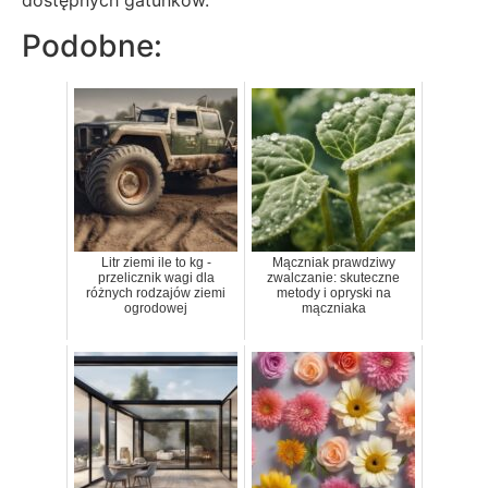
Podobne:
Litr ziemi ile to kg -
Mączniak prawdziwy
przelicznik wagi dla
zwalczanie: skuteczne
różnych rodzajów ziemi
metody i opryski na
ogrodowej
mączniaka