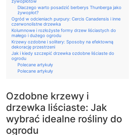
żywopłotów
Dlaczego warto posadzić berberys Thunberga jako
żywopłot?
Ogród w odcieniach purpury: Cercis Canadensis i inne
czerwonolistne drzewka
Kolumnowe i rozłożyste formy drzew liściastych do
małego i dużego ogrodu
Krzewy ozdobne i solitery: Sposoby na efektowną
dekorację przestrzeni
Jak i kiedy szczepić drzewka ozdobne liściaste do
ogrodu
Polecane artykuły
Polecane artykuły
Ozdobne krzewy i
drzewka liściaste: Jak
wybrać idealne rośliny do
ogrodu