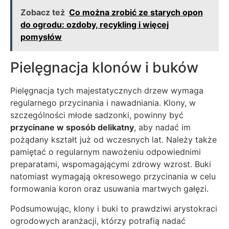
Zobacz też
Co można zrobić ze starych opon
do ogrodu: ozdoby, recykling i więcej
pomysłów
Pielęgnacja klonów i buków
Pielęgnacja tych majestatycznych drzew wymaga
regularnego przycinania i nawadniania. Klony, w
szczególności młode sadzonki, powinny być
przycinane w sposób delikatny
, aby nadać im
pożądany kształt już od wczesnych lat. Należy także
pamiętać o regularnym nawożeniu odpowiednimi
preparatami, wspomagającymi zdrowy wzrost. Buki
natomiast wymagają okresowego przycinania w celu
formowania koron oraz usuwania martwych gałęzi.
Podsumowując, klony i buki to prawdziwi arystokraci
ogrodowych aranżacji, którzy potrafią nadać