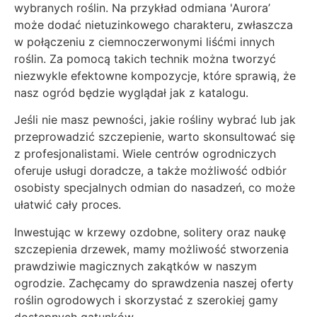
wybranych roślin. Na przykład odmiana 'Aurora’
może dodać nietuzinkowego charakteru, zwłaszcza
w połączeniu z ciemnoczerwonymi liśćmi innych
roślin. Za pomocą takich technik można tworzyć
niezwykle efektowne kompozycje, które sprawią, że
nasz ogród będzie wyglądał jak z katalogu.
Jeśli nie masz pewności, jakie rośliny wybrać lub jak
przeprowadzić szczepienie, warto skonsultować się
z profesjonalistami. Wiele centrów ogrodniczych
oferuje usługi doradcze, a także możliwość odbiór
osobisty specjalnych odmian do nasadzeń, co może
ułatwić cały proces.
Inwestując w krzewy ozdobne, solitery oraz naukę
szczepienia drzewek, mamy możliwość stworzenia
prawdziwie magicznych zakątków w naszym
ogrodzie. Zachęcamy do sprawdzenia naszej oferty
roślin ogrodowych i skorzystać z szerokiej gamy
dostępnych gatunków.