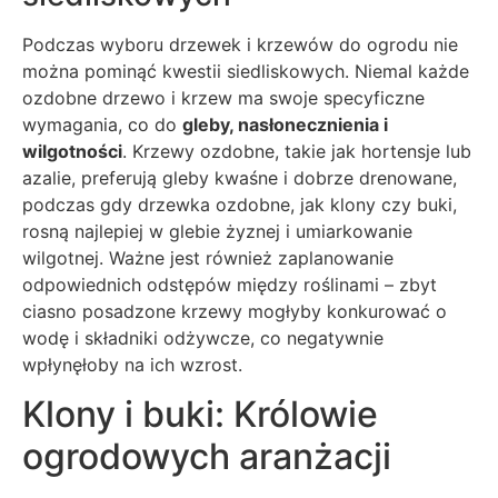
Podczas wyboru drzewek i krzewów do ogrodu nie
można pominąć kwestii siedliskowych. Niemal każde
ozdobne drzewo i krzew ma swoje specyficzne
wymagania, co do
gleby, nasłonecznienia i
wilgotności
. Krzewy ozdobne, takie jak hortensje lub
azalie, preferują gleby kwaśne i dobrze drenowane,
podczas gdy drzewka ozdobne, jak klony czy buki,
rosną najlepiej w glebie żyznej i umiarkowanie
wilgotnej. Ważne jest również zaplanowanie
odpowiednich odstępów między roślinami – zbyt
ciasno posadzone krzewy mogłyby konkurować o
wodę i składniki odżywcze, co negatywnie
wpłynęłoby na ich wzrost.
Klony i buki: Królowie
ogrodowych aranżacji