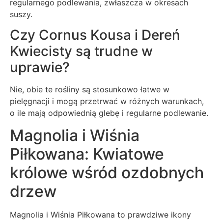
regularnego podlewania, zwłaszcza w okresach
suszy.
Czy Cornus Kousa i Dereń
Kwiecisty są trudne w
uprawie?
Nie, obie te rośliny są stosunkowo łatwe w
pielęgnacji i mogą przetrwać w różnych warunkach,
o ile mają odpowiednią glebę i regularne podlewanie.
Magnolia i Wiśnia
Piłkowana: Kwiatowe
królowe wśród ozdobnych
drzew
Magnolia i Wiśnia Piłkowana to prawdziwe ikony