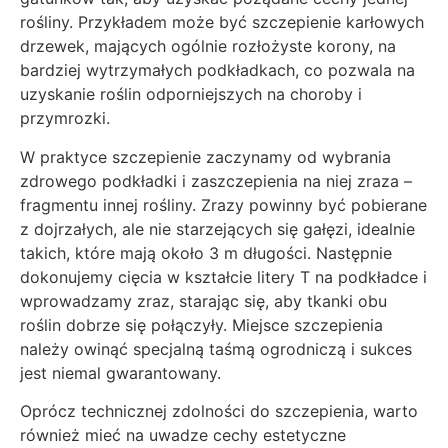
rośliny. Przykładem może być szczepienie karłowych
drzewek, mających ogólnie rozłożyste korony, na
bardziej wytrzymałych podkładkach, co pozwala na
uzyskanie roślin odporniejszych na choroby i
przymrozki.
W praktyce szczepienie zaczynamy od wybrania
zdrowego podkładki i zaszczepienia na niej zraza –
fragmentu innej rośliny. Zrazy powinny być pobierane
z dojrzałych, ale nie starzejących się gałęzi, idealnie
takich, które mają około 3 m długości. Następnie
dokonujemy cięcia w kształcie litery T na podkładce i
wprowadzamy zraz, starając się, aby tkanki obu
roślin dobrze się połączyły. Miejsce szczepienia
należy owinąć specjalną taśmą ogrodniczą i sukces
jest niemal gwarantowany.
Oprócz technicznej zdolności do szczepienia, warto
również mieć na uwadze cechy estetyczne