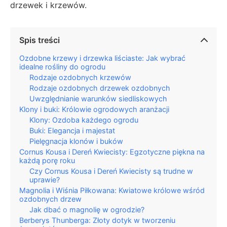
drzewek i krzewów.
Spis treści
Ozdobne krzewy i drzewka liściaste: Jak wybrać
idealne rośliny do ogrodu
Rodzaje ozdobnych krzewów
Rodzaje ozdobnych drzewek ozdobnych
Uwzględnianie warunków siedliskowych
Klony i buki: Królowie ogrodowych aranżacji
Klony: Ozdoba każdego ogrodu
Buki: Elegancja i majestat
Pielęgnacja klonów i buków
Cornus Kousa i Dereń Kwiecisty: Egzotyczne piękna na
każdą porę roku
Czy Cornus Kousa i Dereń Kwiecisty są trudne w
uprawie?
Magnolia i Wiśnia Piłkowana: Kwiatowe królowe wśród
ozdobnych drzew
Jak dbać o magnolię w ogrodzie?
Berberys Thunberga: Złoty dotyk w tworzeniu