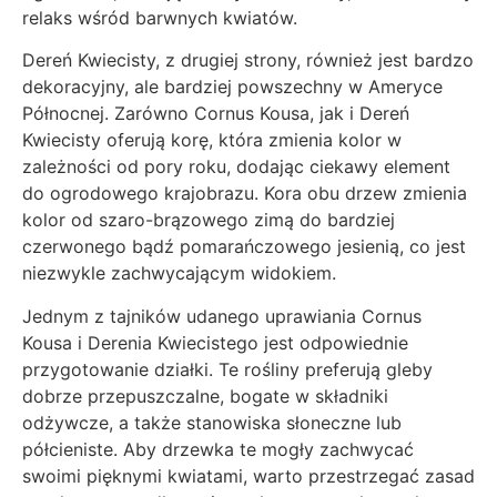
relaks wśród barwnych kwiatów.
Dereń Kwiecisty, z drugiej strony, również jest bardzo
dekoracyjny, ale bardziej powszechny w Ameryce
Północnej. Zarówno Cornus Kousa, jak i Dereń
Kwiecisty oferują korę, która zmienia kolor w
zależności od pory roku, dodając ciekawy element
do ogrodowego krajobrazu. Kora obu drzew zmienia
kolor od szaro-brązowego zimą do bardziej
czerwonego bądź pomarańczowego jesienią, co jest
niezwykle zachwycającym widokiem.
Jednym z tajników udanego uprawiania Cornus
Kousa i Derenia Kwiecistego jest odpowiednie
przygotowanie działki. Te rośliny preferują gleby
dobrze przepuszczalne, bogate w składniki
odżywcze, a także stanowiska słoneczne lub
półcieniste. Aby drzewka te mogły zachwycać
swoimi pięknymi kwiatami, warto przestrzegać zasad