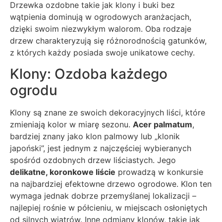
Drzewka ozdobne takie jak klony i buki bez
wątpienia dominują w ogrodowych aranżacjach,
dzięki swoim niezwykłym walorom. Oba rodzaje
drzew charakteryzują się różnorodnością gatunków,
z których każdy posiada swoje unikatowe cechy.
Klony: Ozdoba każdego
ogrodu
Klony są znane ze swoich dekoracyjnych liści, które
zmieniają kolor w miarę sezonu.
Acer palmatum
,
bardziej znany jako klon palmowy lub „klonik
japoński”, jest jednym z najczęściej wybieranych
spośród ozdobnych drzew liściastych. Jego
delikatne, koronkowe liście
prowadzą w konkursie
na najbardziej efektowne drzewo ogrodowe. Klon ten
wymaga jednak dobrze przemyślanej lokalizacji –
najlepiej rośnie w półcieniu, w miejscach osłoniętych
od silnych wiatrów. Inne odmiany klonów, takie jak