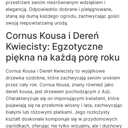
przestrzeni swoim niezrównanym wdziękiem i
elegancją. Odpowiednio dobrane i pielęgnowane,
staną się dumą każdego ogrodu, zachwycając gości
swoją niepowtarzalną urodą.
Cornus Kousa i Dereń
Kwiecisty: Egzotyczne
piękna na każdą porę roku
Cornus Kousa i Dereń Kwiecisty to wyjątkowe
drzewka ozdobne, które zachwycają swoim urokiem
przez cały rok. Cornus Kousa, znany również jako
dereń kousa, jest drzewem pochodzącym z Azji.
Charakteryzuje się on imponującymi kwiatami, które
pojawiają się na przełomie wiosny i lata, zachwycając
białymi lub różowymi płatkami. Jego rozłożysty
kształt doskonale komponuje się w przydomowych
ogródkach, oferując nie tylko wizualny, ale i duchowy