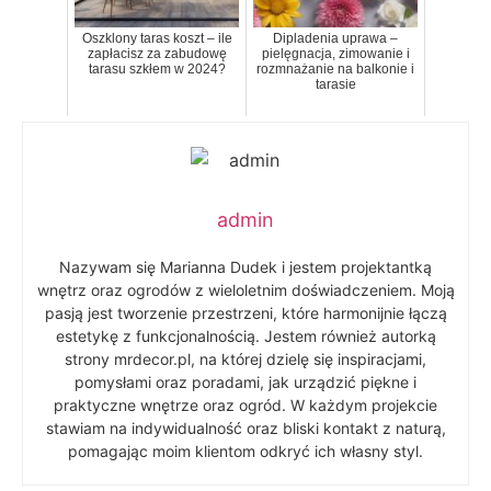
Oszklony taras koszt – ile
Dipladenia uprawa –
zapłacisz za zabudowę
pielęgnacja, zimowanie i
tarasu szkłem w 2024?
rozmnażanie na balkonie i
tarasie
admin
Nazywam się Marianna Dudek i jestem projektantką
wnętrz oraz ogrodów z wieloletnim doświadczeniem. Moją
pasją jest tworzenie przestrzeni, które harmonijnie łączą
estetykę z funkcjonalnością. Jestem również autorką
strony mrdecor.pl, na której dzielę się inspiracjami,
pomysłami oraz poradami, jak urządzić piękne i
praktyczne wnętrze oraz ogród. W każdym projekcie
stawiam na indywidualność oraz bliski kontakt z naturą,
pomagając moim klientom odkryć ich własny styl.