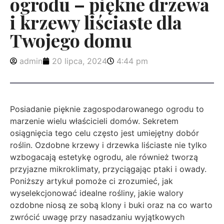
ogrodu – piękne drzewa
i krzewy liściaste dla
Twojego domu
admin
20 lipca, 2024
4:44 pm
Posiadanie pięknie zagospodarowanego ogrodu to
marzenie wielu właścicieli domów. Sekretem
osiągnięcia tego celu często jest umiejętny dobór
roślin. Ozdobne krzewy i drzewka liściaste nie tylko
wzbogacają estetykę ogrodu, ale również tworzą
przyjazne mikroklimaty, przyciągając ptaki i owady.
Poniższy artykuł pomoże ci zrozumieć, jak
wyselekcjonować idealne rośliny, jakie walory
ozdobne niosą ze sobą klony i buki oraz na co warto
zwrócić uwagę przy nasadzaniu wyjątkowych