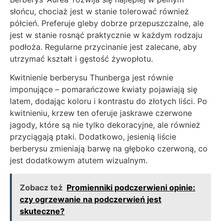
słońcu, chociaż jest w stanie tolerować również
półcień. Preferuje gleby dobrze przepuszczalne, ale
jest w stanie rosnąć praktycznie w każdym rodzaju
podłoża. Regularne przycinanie jest zalecane, aby
utrzymać kształt i gęstość żywopłotu.
Kwitnienie berberysu Thunberga jest równie
imponujące – pomarańczowe kwiaty pojawiają się
latem, dodając koloru i kontrastu do złotych liści. Po
kwitnieniu, krzew ten oferuje jaskrawe czerwone
jagody, które są nie tylko dekoracyjne, ale również
przyciągają ptaki. Dodatkowo, jesienią liście
berberysu zmieniają barwę na głęboko czerwoną, co
jest dodatkowym atutem wizualnym.
Zobacz też
Promienniki podczerwieni opinie:
czy ogrzewanie na podczerwień jest
skuteczne?