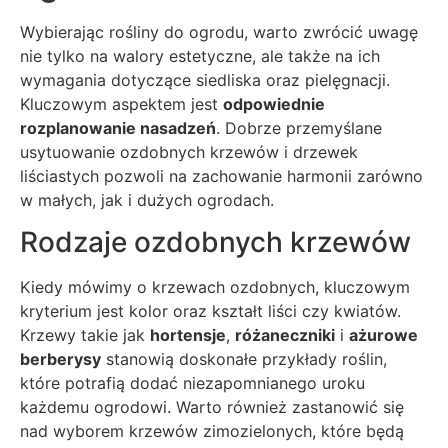
Wybierając rośliny do ogrodu, warto zwrócić uwagę
nie tylko na walory estetyczne, ale także na ich
wymagania dotyczące siedliska oraz pielęgnacji.
Kluczowym aspektem jest
odpowiednie
rozplanowanie nasadzeń
. Dobrze przemyślane
usytuowanie ozdobnych krzewów i drzewek
liściastych pozwoli na zachowanie harmonii zarówno
w małych, jak i dużych ogrodach.
Rodzaje ozdobnych krzewów
Kiedy mówimy o krzewach ozdobnych, kluczowym
kryterium jest kolor oraz kształt liści czy kwiatów.
Krzewy takie jak
hortensje
,
różaneczniki
i
ażurowe
berberysy
stanowią doskonałe przykłady roślin,
które potrafią dodać niezapomnianego uroku
każdemu ogrodowi. Warto również zastanowić się
nad wyborem krzewów zimozielonych, które będą