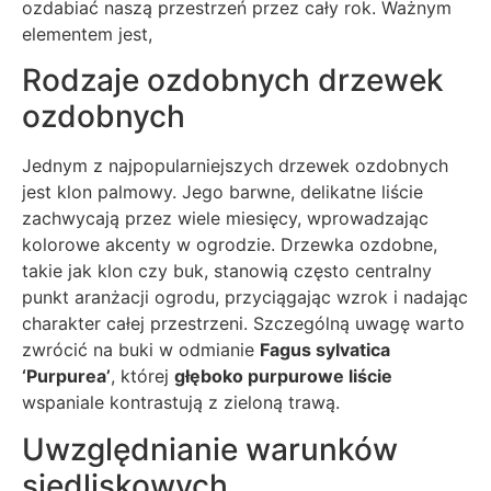
ozdabiać naszą przestrzeń przez cały rok. Ważnym
elementem jest,
Rodzaje ozdobnych drzewek
ozdobnych
Jednym z najpopularniejszych drzewek ozdobnych
jest klon palmowy. Jego barwne, delikatne liście
zachwycają przez wiele miesięcy, wprowadzając
kolorowe akcenty w ogrodzie. Drzewka ozdobne,
takie jak klon czy buk, stanowią często centralny
punkt aranżacji ogrodu, przyciągając wzrok i nadając
charakter całej przestrzeni. Szczególną uwagę warto
zwrócić na buki w odmianie
Fagus sylvatica
‘Purpurea’
, której
głęboko purpurowe liście
wspaniale kontrastują z zieloną trawą.
Uwzględnianie warunków
siedliskowych