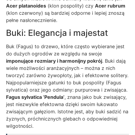
Acer platanoides
(klon pospolity) czy
Acer rubrum
(klon czerwony) są bardziej odporne i lepiej znoszą
pełne nasłonecznienie.
Buki: Elegancja i majestat
Buk (Fagus) to drzewo, które często wybierane jest
do dużych ogrodów ze względu na swoje
imponujące rozmiary i harmonijny pokrój
. Buki dają
wiele możliwości aranżacyjnych – można z nich
tworzyć zarówno żywopłoty, jak i efektowne solitery.
Najpopularniejsze gatunki to buk pospolity (Fagus
sylvatica) oraz jego odmiany: purpurowa i zwisająca.
Fagus sylvatica ‘Pendula’
, znana jako buk zwisający,
jest niezwykle efektowna dzięki swoim łukowato
zwisającym gałęziom. Istotne jest, aby buki sadzić na
żyznych, próchnicznych glebach o odpowiedniej
wilgotności.