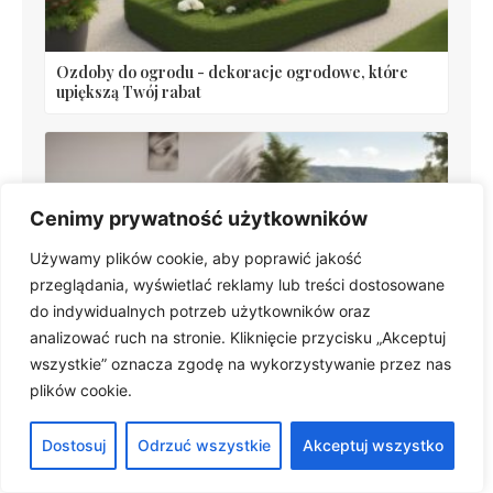
Ozdoby do ogrodu - dekoracje ogrodowe, które
upiększą Twój rabat
Cenimy prywatność użytkowników
Używamy plików cookie, aby poprawić jakość
przeglądania, wyświetlać reklamy lub treści dostosowane
do indywidualnych potrzeb użytkowników oraz
Meble na balkon w bloku – jak wybrać praktyczne i
analizować ruch na stronie. Kliknięcie przycisku „Akceptuj
stylowe rozwiązania
wszystkie” oznacza zgodę na wykorzystywanie przez nas
plików cookie.
Dostosuj
Odrzuć wszystkie
Akceptuj wszystko
Polecane artykuły