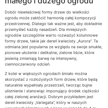
małego i dużego ogrodu
Dobór niewłaściwej formy drzew do wielkości
ogrodu może zakłócić harmonię całej kompozycji
przestrzennej. Dlatego tak ważne jest, aby dokładnie
przemyśleć każdy nasadzeń. Dla mniejszych
ogrodów szczególnie warto rozważyć kolumnowe
formy drzew, takie jak dereń kwiecisty „Aurora”. Ta
odmiana jest popularna ze względu na swoje smukłe,
pionowe ułożenie i delikatne, zielone liście, które
jesienią zmieniają barwę na intensywny,
ciemnoczerwony odcień.
Z kolei w większych ogrodach śmiało można
skorzystać z rozłożystych form drzew, które będą
naturalnie wypełniały przestrzeń, tworząc bujne
ulistnienie i stanowiąc imponujący środek ciężkości
całej zielonej aranżacji. Dobrym przykładem jest
dereń kwiecisty „Variegata”, który w naszych