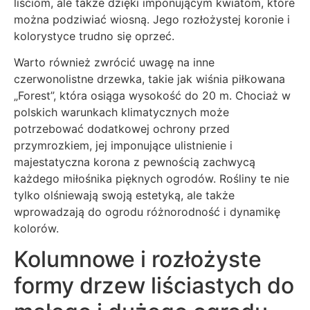
liściom, ale także dzięki imponującym kwiatom, które
można podziwiać wiosną. Jego rozłożystej koronie i
kolorystyce trudno się oprzeć.
Warto również zwrócić uwagę na inne
czerwonolistne drzewka, takie jak wiśnia piłkowana
„Forest”, która osiąga wysokość do 20 m. Chociaż w
polskich warunkach klimatycznych może
potrzebować dodatkowej ochrony przed
przymrozkiem, jej imponujące ulistnienie i
majestatyczna korona z pewnością zachwycą
każdego miłośnika pięknych ogrodów. Rośliny te nie
tylko olśniewają swoją estetyką, ale także
wprowadzają do ogrodu różnorodność i dynamikę
kolorów.
Kolumnowe i rozłożyste
formy drzew liściastych do