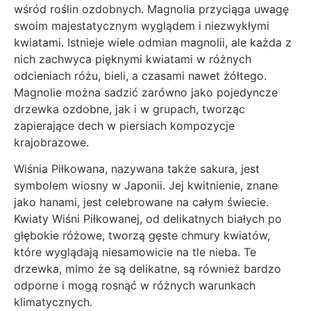
wśród roślin ozdobnych. Magnolia przyciąga uwagę
swoim majestatycznym wyglądem i niezwykłymi
kwiatami. Istnieje wiele odmian magnolii, ale każda z
nich zachwyca pięknymi kwiatami w różnych
odcieniach różu, bieli, a czasami nawet żółtego.
Magnolie można sadzić zarówno jako pojedyncze
drzewka ozdobne, jak i w grupach, tworząc
zapierające dech w piersiach kompozycje
krajobrazowe.
Wiśnia Piłkowana, nazywana także sakura, jest
symbolem wiosny w Japonii. Jej kwitnienie, znane
jako hanami, jest celebrowane na całym świecie.
Kwiaty Wiśni Piłkowanej, od delikatnych białych po
głębokie różowe, tworzą gęste chmury kwiatów,
które wyglądają niesamowicie na tle nieba. Te
drzewka, mimo że są delikatne, są również bardzo
odporne i mogą rosnąć w różnych warunkach
klimatycznych.