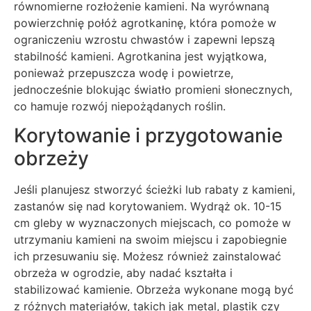
równomierne rozłożenie kamieni. Na wyrównaną
powierzchnię połóż agrotkaninę, która pomoże w
ograniczeniu wzrostu chwastów i zapewni lepszą
stabilność kamieni. Agrotkanina jest wyjątkowa,
ponieważ przepuszcza wodę i powietrze,
jednocześnie blokując światło promieni słonecznych,
co hamuje rozwój niepożądanych roślin.
Korytowanie i przygotowanie
obrzeży
Jeśli planujesz stworzyć ścieżki lub rabaty z kamieni,
zastanów się nad korytowaniem. Wydrąż ok. 10-15
cm gleby w wyznaczonych miejscach, co pomoże w
utrzymaniu kamieni na swoim miejscu i zapobiegnie
ich przesuwaniu się. Możesz również zainstalować
obrzeża w ogrodzie, aby nadać kształta i
stabilizować kamienie. Obrzeża wykonane mogą być
z różnych materiałów, takich jak metal, plastik czy