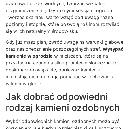
czy nawet oczek wodnych, tworząc wizualne
rozgraniczenie między różnymi sekcjami ogrodu.
Tworząc skalniak, warto wziąć pod uwagę różne
poziomy i stopnie, które pozwolą roślinom rozwijać
się w ich naturalnym środowisku.
Gdy już masz plan, zwróć uwagę na warunki glebowe
oraz nasłonecznienie poszczególnych stref.
Wysypać
kamienie w ogrodzie
w miejscach, które są na
przykład narażone na silne promienie słoneczne, to
doskonałe rozwiązanie, ponieważ kamienie
akumulują ciepło i mogą pomagać w zachowaniu
wilgoci w glebie.
Jak dobrać odpowiedni
rodzaj kamieni ozdobnych
Wybór odpowiednich kamieni ozdobnych może być
wyzwaniem, ale kiedy uwzględnisz kilka kluczowych