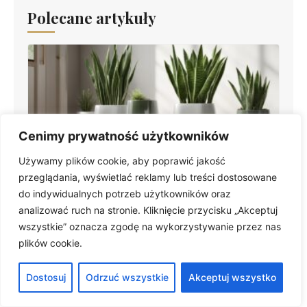
Polecane artykuły
Cenimy prywatność użytkowników
Używamy plików cookie, aby poprawić jakość
Sansewieria podlewanie: kluczowe wskazówki dla
przeglądania, wyświetlać reklamy lub treści dostosowane
zdrowia roślin doniczkowych
do indywidualnych potrzeb użytkowników oraz
analizować ruch na stronie. Kliknięcie przycisku „Akceptuj
wszystkie” oznacza zgodę na wykorzystywanie przez nas
plików cookie.
Dostosuj
Odrzuć wszystkie
Akceptuj wszystko