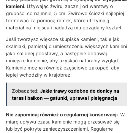
kamieni
. Używając żwiru, zacznij od warstwy o
grubości co najmniej 5 cm. Żwirowe ścieżki najlepiej
formować za pomocą ramek, które utrzymają
materiał na miejscu i nadadzą mu pożądany kształt.
Jeśli tworzysz większe skupiska kamieni, takie jak
skalniaki, pamiętaj o umieszczeniu większych kamieni
jako solidnej podstawy, a następnie dodawaj
mniejsze kamienie, aby uzyskać naturalny wygląd.
Kamienie można również częściowo zakopać, aby
lepiej wchodziły w krajobraz.
Zobacz też
Jakie trawy ozdobne do donicy na
taras i balkon — gatunki, uprawa i pielęgnacja
Nie zapominaj również o regularnej konserwacji
. W
miarę upływu czasu kamienie mogą przesuwać się
lub być pokryte zanieczyszczeniami. Regularne