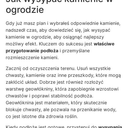
ogrodzie
Gdy już masz plan i wybrałeś odpowiednie kamienie,
nadszedł czas, aby dowiedzieć się, jak wysypać
kamienie w ogrodzie, aby osiągnąć najlepszy
możliwy efekt. Kluczem do sukcesu jest
właściwe
przygotowanie podłoża
i przemyślane
rozmieszczenie kamieni.
Zacznij od oczyszczenia terenu. Usuń wszystkie
chwasty, kamienie oraz inne przeszkody, które mogą
zakłócić układ. Dobrze jest również rozłożyć
warstwę geowłókniny, która zapobiegnie wzrostowi
chwastów i poprawi stabilność podłoża.
Geowłóknina jest materiałem, który skutecznie
blokuje chwasty, ale pozwala na przenikanie wody,
co jest istotne dla zdrowia roślin.
Kiedy podłoże jest gotowe, przystępuj do
wysypania