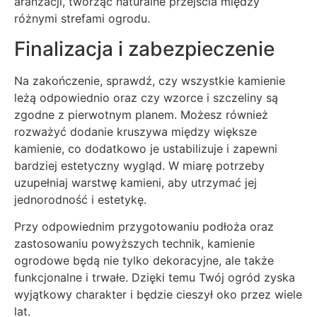
aranżacji, tworząc naturalne przejścia między
różnymi strefami ogrodu.
Finalizacja i zabezpieczenie
Na zakończenie, sprawdź, czy wszystkie kamienie
leżą odpowiednio oraz czy wzorce i szczeliny są
zgodne z pierwotnym planem. Możesz również
rozważyć dodanie kruszywa między większe
kamienie, co dodatkowo je ustabilizuje i zapewni
bardziej estetyczny wygląd. W miarę potrzeby
uzupełniaj warstwę kamieni, aby utrzymać jej
jednorodność i estetykę.
Przy odpowiednim przygotowaniu podłoża oraz
zastosowaniu powyższych technik, kamienie
ogrodowe będą nie tylko dekoracyjne, ale także
funkcjonalne i trwałe. Dzięki temu Twój ogród zyska
wyjątkowy charakter i będzie cieszył oko przez wiele
lat.