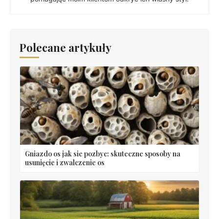
Polecane artykuły
Gniazdo os jak sie pozbyc: skuteczne sposoby na
usunięcie i zwalczenie os