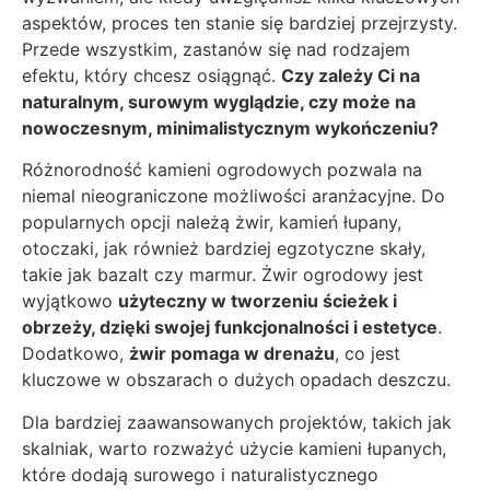
aspektów, proces ten stanie się bardziej przejrzysty.
Przede wszystkim, zastanów się nad rodzajem
efektu, który chcesz osiągnąć.
Czy zależy Ci na
naturalnym, surowym wyglądzie, czy może na
nowoczesnym, minimalistycznym wykończeniu?
Różnorodność kamieni ogrodowych pozwala na
niemal nieograniczone możliwości aranżacyjne. Do
popularnych opcji należą żwir, kamień łupany,
otoczaki, jak również bardziej egzotyczne skały,
takie jak bazalt czy marmur. Żwir ogrodowy jest
wyjątkowo
użyteczny w tworzeniu ścieżek i
obrzeży, dzięki swojej funkcjonalności i estetyce
.
Dodatkowo,
żwir pomaga w drenażu
, co jest
kluczowe w obszarach o dużych opadach deszczu.
Dla bardziej zaawansowanych projektów, takich jak
skalniak, warto rozważyć użycie kamieni łupanych,
które dodają surowego i naturalistycznego