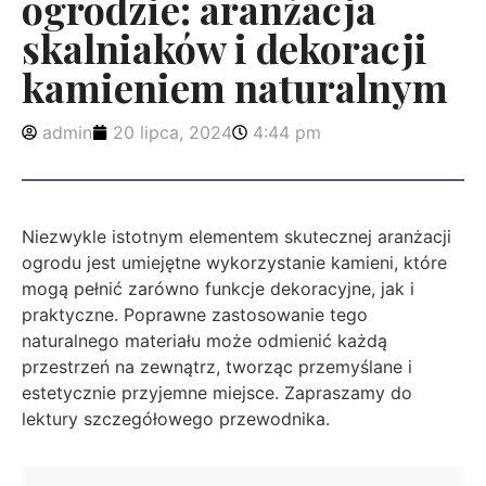
ogrodzie: aranżacja
skalniaków i dekoracji
kamieniem naturalnym
admin
20 lipca, 2024
4:44 pm
Niezwykle istotnym elementem skutecznej aranżacji
ogrodu jest umiejętne wykorzystanie kamieni, które
mogą pełnić zarówno funkcje dekoracyjne, jak i
praktyczne. Poprawne zastosowanie tego
naturalnego materiału może odmienić każdą
przestrzeń na zewnątrz, tworząc przemyślane i
estetycznie przyjemne miejsce. Zapraszamy do
lektury szczegółowego przewodnika.