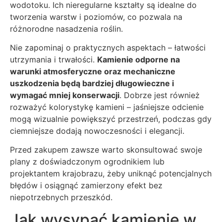
wodotoku. Ich nieregularne kształty są idealne do
tworzenia warstw i poziomów, co pozwala na
różnorodne nasadzenia roślin.
Nie zapominaj o praktycznych aspektach – łatwości
utrzymania i trwałości.
Kamienie odporne na
warunki atmosferyczne oraz mechaniczne
uszkodzenia będą bardziej długowieczne i
wymagać mniej konserwacji
. Dobrze jest również
rozważyć kolorystykę kamieni – jaśniejsze odcienie
mogą wizualnie powiększyć przestrzeń, podczas gdy
ciemniejsze dodają nowoczesności i elegancji.
Przed zakupem zawsze warto skonsultować swoje
plany z doświadczonym ogrodnikiem lub
projektantem krajobrazu, żeby uniknąć potencjalnych
błędów i osiągnąć zamierzony efekt bez
niepotrzebnych przeszkód.
Jak wysypać kamienie w