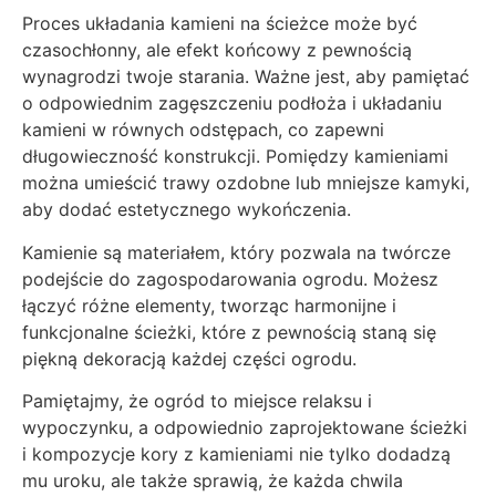
Proces układania kamieni na ścieżce może być
czasochłonny, ale efekt końcowy z pewnością
wynagrodzi twoje starania. Ważne jest, aby pamiętać
o odpowiednim zagęszczeniu podłoża i układaniu
kamieni w równych odstępach, co zapewni
długowieczność konstrukcji. Pomiędzy kamieniami
można umieścić trawy ozdobne lub mniejsze kamyki,
aby dodać estetycznego wykończenia.
Kamienie są materiałem, który pozwala na twórcze
podejście do zagospodarowania ogrodu. Możesz
łączyć różne elementy, tworząc harmonijne i
funkcjonalne ścieżki, które z pewnością staną się
piękną dekoracją każdej części ogrodu.
Pamiętajmy, że ogród to miejsce relaksu i
wypoczynku, a odpowiednio zaprojektowane ścieżki
i kompozycje kory z kamieniami nie tylko dodadzą
mu uroku, ale także sprawią, że każda chwila