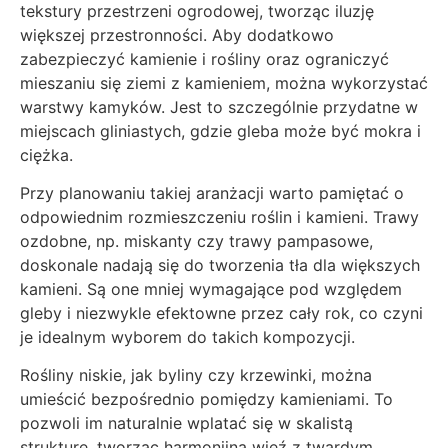
tekstury przestrzeni ogrodowej, tworząc iluzję
większej przestronności. Aby dodatkowo
zabezpieczyć kamienie i rośliny oraz ograniczyć
mieszaniu się ziemi z kamieniem, można wykorzystać
warstwy kamyków. Jest to szczególnie przydatne w
miejscach gliniastych, gdzie gleba może być mokra i
ciężka.
Przy planowaniu takiej aranżacji warto pamiętać o
odpowiednim rozmieszczeniu roślin i kamieni. Trawy
ozdobne, np. miskanty czy trawy pampasowe,
doskonale nadają się do tworzenia tła dla większych
kamieni. Są one mniej wymagające pod względem
gleby i niezwykle efektowne przez cały rok, co czyni
je idealnym wyborem do takich kompozycji.
Rośliny niskie, jak byliny czy krzewinki, można
umieścić bezpośrednio pomiędzy kamieniami. To
pozwoli im naturalnie wplatać się w skalistą
strukturę, tworząc harmonijną więź z twardym