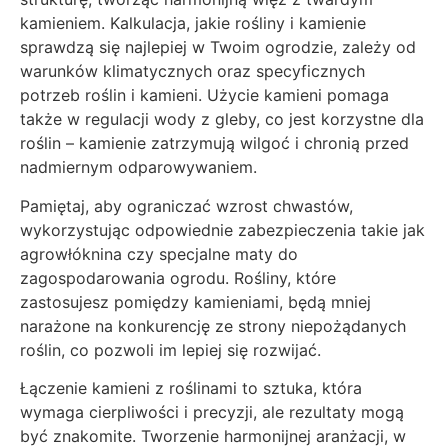
kamieniem. Kalkulacja, jakie rośliny i kamienie
sprawdzą się najlepiej w Twoim ogrodzie, zależy od
warunków klimatycznych oraz specyficznych
potrzeb roślin i kamieni. Użycie kamieni pomaga
także w regulacji wody z gleby, co jest korzystne dla
roślin – kamienie zatrzymują wilgoć i chronią przed
nadmiernym odparowywaniem.
Pamiętaj, aby ograniczać wzrost chwastów,
wykorzystując odpowiednie zabezpieczenia takie jak
agrowłóknina czy specjalne maty do
zagospodarowania ogrodu. Rośliny, które
zastosujesz pomiędzy kamieniami, będą mniej
narażone na konkurencję ze strony niepożądanych
roślin, co pozwoli im lepiej się rozwijać.
Łączenie kamieni z roślinami to sztuka, która
wymaga cierpliwości i precyzji, ale rezultaty mogą
być znakomite. Tworzenie harmonijnej aranżacji, w