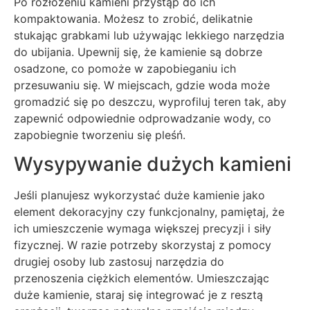
Po rozłożeniu kamieni przystąp do ich
kompaktowania. Możesz to zrobić, delikatnie
stukając grabkami lub używając lekkiego narzędzia
do ubijania. Upewnij się, że kamienie są dobrze
osadzone, co pomoże w zapobieganiu ich
przesuwaniu się. W miejscach, gdzie woda może
gromadzić się po deszczu, wyprofiluj teren tak, aby
zapewnić odpowiednie odprowadzanie wody, co
zapobiegnie tworzeniu się pleśń.
Wysypywanie dużych kamieni
Jeśli planujesz wykorzystać duże kamienie jako
element dekoracyjny czy funkcjonalny, pamiętaj, że
ich umieszczenie wymaga większej precyzji i siły
fizycznej. W razie potrzeby skorzystaj z pomocy
drugiej osoby lub zastosuj narzędzia do
przenoszenia ciężkich elementów. Umieszczając
duże kamienie, staraj się integrować je z resztą