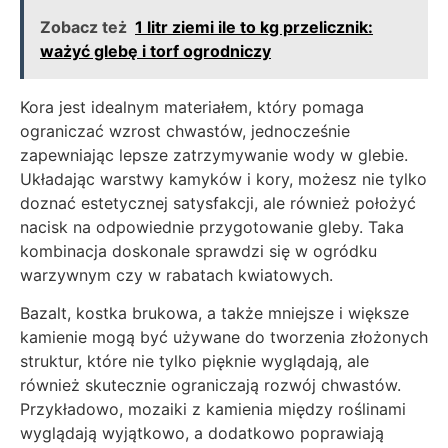
Zobacz też
1 litr ziemi ile to kg przelicznik:
ważyć glebę i torf ogrodniczy
Kora jest idealnym materiałem, który pomaga
ograniczać wzrost chwastów, jednocześnie
zapewniając lepsze zatrzymywanie wody w glebie.
Układając warstwy kamyków i kory, możesz nie tylko
doznać estetycznej satysfakcji, ale również położyć
nacisk na odpowiednie przygotowanie gleby. Taka
kombinacja doskonale sprawdzi się w ogródku
warzywnym czy w rabatach kwiatowych.
Bazalt, kostka brukowa, a także mniejsze i większe
kamienie mogą być używane do tworzenia złożonych
struktur, które nie tylko pięknie wyglądają, ale
również skutecznie ograniczają rozwój chwastów.
Przykładowo, mozaiki z kamienia między roślinami
wyglądają wyjątkowo, a dodatkowo poprawiają