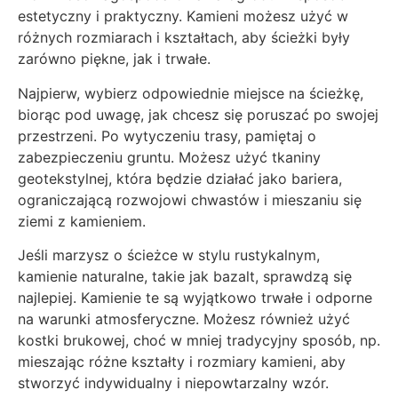
estetyczny i praktyczny. Kamieni możesz użyć w
różnych rozmiarach i kształtach, aby ścieżki były
zarówno piękne, jak i trwałe.
Najpierw, wybierz odpowiednie miejsce na ścieżkę,
biorąc pod uwagę, jak chcesz się poruszać po swojej
przestrzeni. Po wytyczeniu trasy, pamiętaj o
zabezpieczeniu gruntu. Możesz użyć tkaniny
geotekstylnej, która będzie działać jako bariera,
ograniczającą rozwojowi chwastów i mieszaniu się
ziemi z kamieniem.
Jeśli marzysz o ścieżce w stylu rustykalnym,
kamienie naturalne, takie jak bazalt, sprawdzą się
najlepiej. Kamienie te są wyjątkowo trwałe i odporne
na warunki atmosferyczne. Możesz również użyć
kostki brukowej, choć w mniej tradycyjny sposób, np.
mieszając różne kształty i rozmiary kamieni, aby
stworzyć indywidualny i niepowtarzalny wzór.