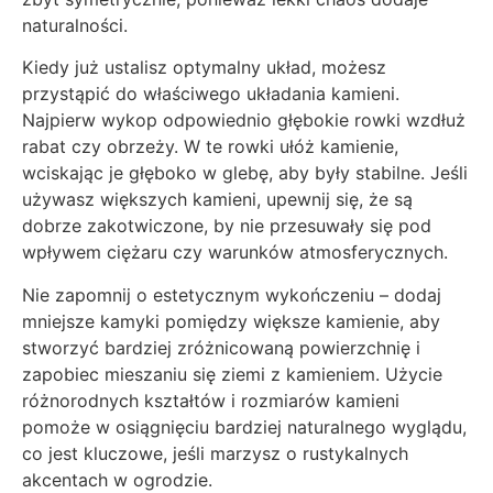
naturalności.
Kiedy już ustalisz optymalny układ, możesz
przystąpić do właściwego układania kamieni.
Najpierw wykop odpowiednio głębokie rowki wzdłuż
rabat czy obrzeży. W te rowki ułóż kamienie,
wciskając je głęboko w glebę, aby były stabilne. Jeśli
używasz większych kamieni, upewnij się, że są
dobrze zakotwiczone, by nie przesuwały się pod
wpływem ciężaru czy warunków atmosferycznych.
Nie zapomnij o estetycznym wykończeniu – dodaj
mniejsze kamyki pomiędzy większe kamienie, aby
stworzyć bardziej zróżnicowaną powierzchnię i
zapobiec mieszaniu się ziemi z kamieniem. Użycie
różnorodnych kształtów i rozmiarów kamieni
pomoże w osiągnięciu bardziej naturalnego wyglądu,
co jest kluczowe, jeśli marzysz o rustykalnych
akcentach w ogrodzie.