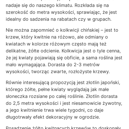
nadaje się do naszego klimatu. Rozkłada się na
szerokość do metra wysokości, sprawiając, że jest
idealny do sadzenia na rabatach czy w grupach.
Nie można zapomnieć o kolkwicji chińskiej – jest to
krzew, który kwitnie na różowo, ale odmiany o
kwiatach w kolorze różowym często mają też
delikatne, żółte odcienie. Kolkwicja jest o tyle cenna,
że jej kwiaty pojawiają się obficie, a sama roślina jest
mało wymagająca. Dorasta do 2-3 metrów
wysokości, tworząc zwarte, rozłożyste krzewy.
Równie interesującą propozycją jest złotlin japoński,
którego żółte, pełne kwiaty wyglądają jak małe
słoneczka rozsiane po całej roślinie. Złotlin dorasta
do 2,5 metra wysokości i jest niesamowicie żywotny,
a jego kwitnienie trwa wiele tygodni, co daje
długotrwały efekt dekoracyjny w ogrodzie.
Posadzenie żółto kwitnących krzewów to doskonały