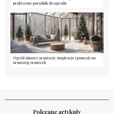
praktyczny poradnik do ogrodu
Ogród zimowy aranżacje: inspiracje i pomysły na
aranżację oranżerii
Polecane artykuły