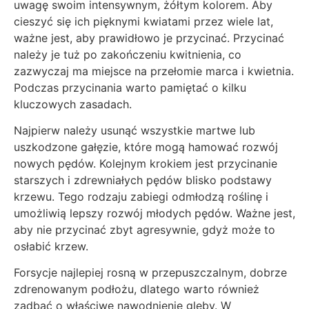
uwagę swoim intensywnym, żółtym kolorem. Aby
cieszyć się ich pięknymi kwiatami przez wiele lat,
ważne jest, aby prawidłowo je przycinać. Przycinać
należy je tuż po zakończeniu kwitnienia, co
zazwyczaj ma miejsce na przełomie marca i kwietnia.
Podczas przycinania warto pamiętać o kilku
kluczowych zasadach.
Najpierw należy usunąć wszystkie martwe lub
uszkodzone gałęzie, które mogą hamować rozwój
nowych pędów. Kolejnym krokiem jest przycinanie
starszych i zdrewniałych pędów blisko podstawy
krzewu. Tego rodzaju zabiegi odmłodzą roślinę i
umożliwią lepszy rozwój młodych pędów. Ważne jest,
aby nie przycinać zbyt agresywnie, gdyż może to
osłabić krzew.
Forsycje najlepiej rosną w przepuszczalnym, dobrze
zdrenowanym podłożu, dlatego warto również
zadbać o właściwe nawodnienie gleby. W