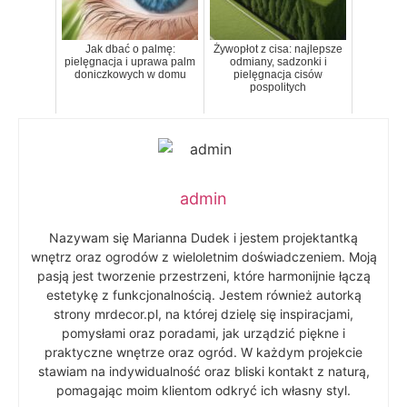
Jak dbać o palmę:
Żywopłot z cisa: najlepsze
pielęgnacja i uprawa palm
odmiany, sadzonki i
doniczkowych w domu
pielęgnacja cisów
pospolitych
admin
Nazywam się Marianna Dudek i jestem projektantką
wnętrz oraz ogrodów z wieloletnim doświadczeniem. Moją
pasją jest tworzenie przestrzeni, które harmonijnie łączą
estetykę z funkcjonalnością. Jestem również autorką
strony mrdecor.pl, na której dzielę się inspiracjami,
pomysłami oraz poradami, jak urządzić piękne i
praktyczne wnętrze oraz ogród. W każdym projekcie
stawiam na indywidualność oraz bliski kontakt z naturą,
pomagając moim klientom odkryć ich własny styl.