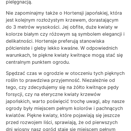
pielęgnacją.
Nie zapominajmy także o Hortensji japońskiej, która
jest kolejnym rozłożystym krzewem, dorastającym
do 3 metrów wysokości. Jej obfite, duże kwiaty w
kolorze białym czy różowym są symbolem elegancji i
delikatności. Hortensje preferują stanowiska
półcieniste i gleby lekko kwaśne. W odpowiednich
warunkach, te piękne kwiaty kwitnące mogą stać się
centralnym punktem ogrodu.
Spędzać czas w ogrodzie w otoczeniu tych pięknych
roślin to prawdziwa przyjemność. Niezależnie od
tego, czy zdecydujemy się na żółto kwitnące pędy
forsycji, czy na eteryczne kwiaty krzewów
japońskich, warto poświęcić trochę uwagi, aby nasze
ogrody były miejscem pełnym kolorów i pachnących
kwiatów. Piękne kwiaty, które pojawiają się jeszcze
przed rozwojem liści, sprawiają, że od pierwszych
dni wiosny nasz ogród staje się miejscem pełnym