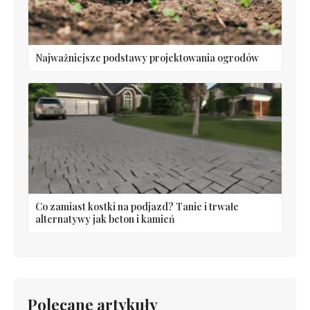
Najważniejsze podstawy projektowania ogrodów
Co zamiast kostki na podjazd? Tanie i trwałe
alternatywy jak beton i kamień
Polecane artykuły