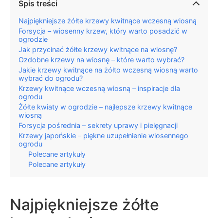
Spis treści
Najpiękniejsze żółte krzewy kwitnące wczesną wiosną
Forsycja – wiosenny krzew, który warto posadzić w
ogrodzie
Jak przycinać żółte krzewy kwitnące na wiosnę?
Ozdobne krzewy na wiosnę – które warto wybrać?
Jakie krzewy kwitnące na żółto wczesną wiosną warto
wybrać do ogrodu?
Krzewy kwitnące wczesną wiosną – inspiracje dla
ogrodu
Żółte kwiaty w ogrodzie – najlepsze krzewy kwitnące
wiosną
Forsycja pośrednia – sekrety uprawy i pielęgnacji
Krzewy japońskie – piękne uzupełnienie wiosennego
ogrodu
Polecane artykuły
Polecane artykuły
Najpiękniejsze żółte