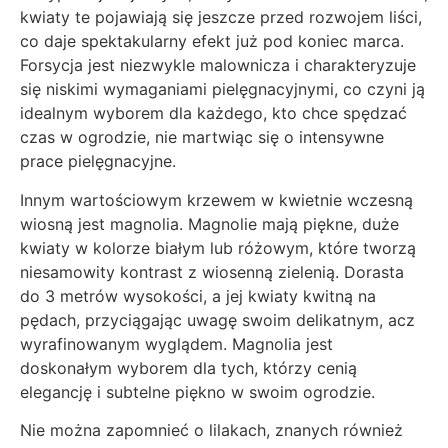
kwiaty te pojawiają się jeszcze przed rozwojem liści,
co daje spektakularny efekt już pod koniec marca.
Forsycja jest niezwykle malownicza i charakteryzuje
się niskimi wymaganiami pielęgnacyjnymi, co czyni ją
idealnym wyborem dla każdego, kto chce spędzać
czas w ogrodzie, nie martwiąc się o intensywne
prace pielęgnacyjne.
Innym wartościowym krzewem w kwietnie wczesną
wiosną jest magnolia. Magnolie mają piękne, duże
kwiaty w kolorze białym lub różowym, które tworzą
niesamowity kontrast z wiosenną zielenią. Dorasta
do 3 metrów wysokości, a jej kwiaty kwitną na
pędach, przyciągając uwagę swoim delikatnym, acz
wyrafinowanym wyglądem. Magnolia jest
doskonałym wyborem dla tych, którzy cenią
elegancję i subtelne piękno w swoim ogrodzie.
Nie można zapomnieć o lilakach, znanych również