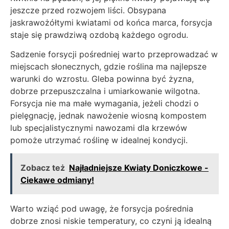
jeszcze przed rozwojem liści. Obsypana
jaskrawożółtymi kwiatami od końca marca, forsycja
staje się prawdziwą ozdobą każdego ogrodu.
Sadzenie forsycji pośredniej warto przeprowadzać w
miejscach słonecznych, gdzie roślina ma najlepsze
warunki do wzrostu. Gleba powinna być żyzna,
dobrze przepuszczalna i umiarkowanie wilgotna.
Forsycja nie ma małe wymagania, jeżeli chodzi o
pielęgnację, jednak nawożenie wiosną kompostem
lub specjalistycznymi nawozami dla krzewów
pomoże utrzymać roślinę w idealnej kondycji.
Zobacz też
Najładniejsze Kwiaty Doniczkowe -
Ciekawe odmiany!
Warto wziąć pod uwagę, że forsycja pośrednia
dobrze znosi niskie temperatury, co czyni ją idealną