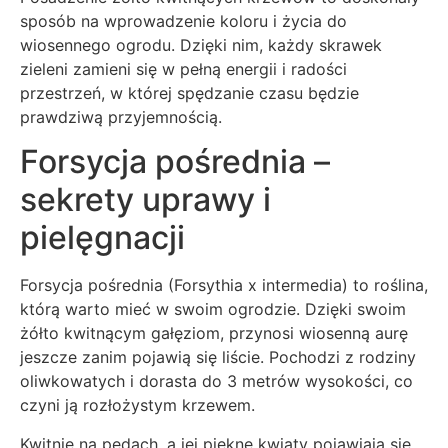
sposób na wprowadzenie koloru i życia do
wiosennego ogrodu. Dzięki nim, każdy skrawek
zieleni zamieni się w pełną energii i radości
przestrzeń, w której spędzanie czasu będzie
prawdziwą przyjemnością.
Forsycja pośrednia –
sekrety uprawy i
pielęgnacji
Forsycja pośrednia (Forsythia x intermedia) to roślina,
którą warto mieć w swoim ogrodzie. Dzięki swoim
żółto kwitnącym gałęziom, przynosi wiosenną aurę
jeszcze zanim pojawią się liście. Pochodzi z rodziny
oliwkowatych i dorasta do 3 metrów wysokości, co
czyni ją rozłożystym krzewem.
Kwitnie na pędach, a jej piękne kwiaty pojawiają się