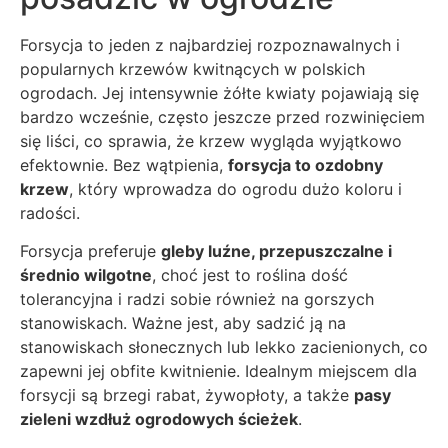
Forsycja to jeden z najbardziej rozpoznawalnych i
popularnych krzewów kwitnących w polskich
ogrodach. Jej intensywnie żółte kwiaty pojawiają się
bardzo wcześnie, często jeszcze przed rozwinięciem
się liści, co sprawia, że krzew wygląda wyjątkowo
efektownie. Bez wątpienia,
forsycja to ozdobny
krzew
, który wprowadza do ogrodu dużo koloru i
radości.
Forsycja preferuje
gleby luźne, przepuszczalne i
średnio wilgotne
, choć jest to roślina dość
tolerancyjna i radzi sobie również na gorszych
stanowiskach. Ważne jest, aby sadzić ją na
stanowiskach słonecznych lub lekko zacienionych, co
zapewni jej obfite kwitnienie. Idealnym miejscem dla
forsycji są brzegi rabat, żywopłoty, a także
pasy
zieleni wzdłuż ogrodowych ścieżek
.