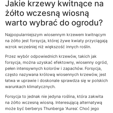
Jakie krzewy kwitnące na
żółto wczesną wiosną
warto wybrać do ogrodu?
Najpopularniejszym wiosennym krzewem kwitnącym
na żółto jest forsycja, której żywe kwiaty przyciągają
wzrok wcześniej niż większość innych roślin.
Przez wybór odpowiednich krzewów, takich jak
forsycja, można uzyskać efektowny, wiosenny ogród,
pełen intensywnych kolorów i zapachów. Forsycja,
często nazywana królową wiosennych krzewów, jest
łatwa w uprawie i doskonale sprawdza się w polskich
warunkach klimatycznych.
Forsycja to jednak nie jedyna roślina, która zakwita
na żółto wczesną wiosną. Interesującą alternatywą
może być berberys Thunberga 'Aurea’. Choć jego