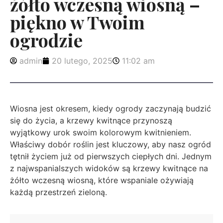
żółto wczesną wiosną –
piękno w Twoim
ogrodzie
admin
20 lutego, 2025
11:02 am
Wiosna jest okresem, kiedy ogrody zaczynają budzić
się do życia, a krzewy kwitnące przynoszą
wyjątkowy urok swoim kolorowym kwitnieniem.
Właściwy dobór roślin jest kluczowy, aby nasz ogród
tętnił życiem już od pierwszych ciepłych dni. Jednym
z najwspanialszych widoków są krzewy kwitnące na
żółto wczesną wiosną, które wspaniale ożywiają
każdą przestrzeń zieloną.