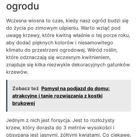
ogrodu
Wczesna wiosna to czas, kiedy nasz ogród budzi się
do życia po zimowym uśpieniu. Warto wziąć pod
uwagę krzewy, które kwitną właśnie o tej porze roku,
aby dodać pięknych kolorów i niesamowitego
klimatu do przestrzeni ogrodowej. Wśród roślin,
które odznaczają się wczesnym kwitnieniem,
znajduje się kilka niezwykle dekoracyjnych gatunków
krzewów.
Zobacz też
Pomysł na podjazd do domu:
atrakcyjne i tanie rozwiązania z kostki
brukowej
Jednym z nich jest forsycja. Jest to rozłożysty
krzew, który dorasta do 3 metrów wysokości i
obsypana jest jasnymi, żółtymi kwiatami. Co ciekawe,