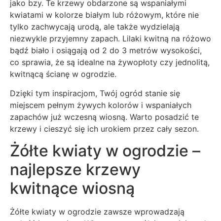
jako bzy. Te krzewy obdarzone są wspaniałymi
kwiatami w kolorze białym lub różowym, które nie
tylko zachwycają urodą, ale także wydzielają
niezwykle przyjemny zapach. Lilaki kwitną na różowo
bądź biało i osiągają od 2 do 3 metrów wysokości,
co sprawia, że są idealne na żywopłoty czy jednolitą,
kwitnącą ścianę w ogrodzie.
Dzięki tym inspiracjom, Twój ogród stanie się
miejscem pełnym żywych kolorów i wspaniałych
zapachów już wczesną wiosną. Warto posadzić te
krzewy i cieszyć się ich urokiem przez cały sezon.
Żółte kwiaty w ogrodzie –
najlepsze krzewy
kwitnące wiosną
Żółte kwiaty w ogrodzie zawsze wprowadzają