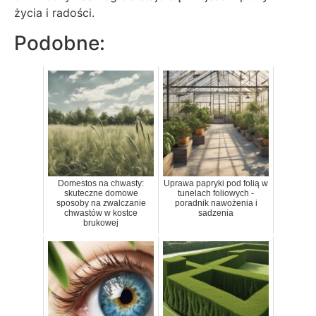
życia i radości.
Podobne:
Domestos na chwasty:
Uprawa papryki pod folią w
skuteczne domowe
tunelach foliowych -
sposoby na zwalczanie
poradnik nawożenia i
chwastów w kostce
sadzenia
brukowej