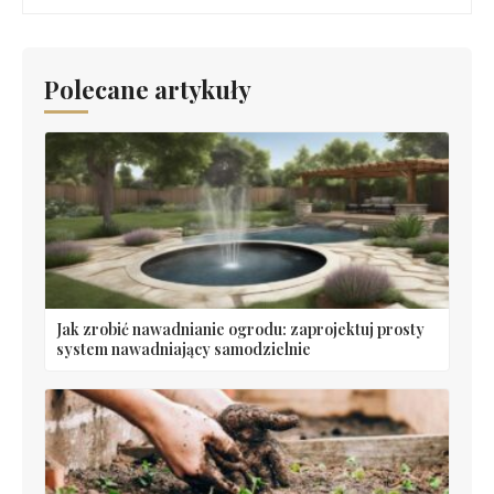
Polecane artykuły
Jak zrobić nawadnianie ogrodu: zaprojektuj prosty
system nawadniający samodzielnie