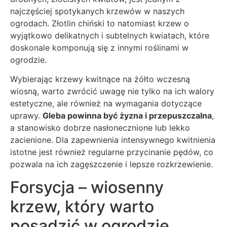
najczęściej spotykanych krzewów w naszych
ogrodach. Złotlin chiński to natomiast krzew o
wyjątkowo delikatnych i subtelnych kwiatach, które
doskonale komponują się z innymi roślinami w
ogrodzie.
Wybierając krzewy kwitnące na żółto wczesną
wiosną, warto zwrócić uwagę nie tylko na ich walory
estetyczne, ale również na wymagania dotyczące
uprawy.
Gleba powinna być żyzna i przepuszczalna
,
a stanowisko dobrze nasłonecznione lub lekko
zacienione. Dla zapewnienia intensywnego kwitnienia
istotne jest również regularne przycinanie pędów, co
pozwala na ich zagęszczenie i lepsze rozkrzewienie.
Forsycja – wiosenny
krzew, który warto
posadzić w ogrodzie