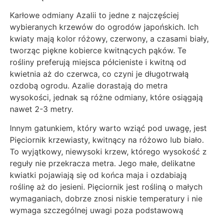
Karłowe odmiany Azalii to jedne z najczęściej
wybieranych krzewów do ogrodów japońskich. Ich
kwiaty mają kolor różowy, czerwony, a czasami biały,
tworząc piękne kobierce kwitnących pąków. Te
rośliny preferują miejsca półcieniste i kwitną od
kwietnia aż do czerwca, co czyni je długotrwałą
ozdobą ogrodu. Azalie dorastają do metra
wysokości, jednak są różne odmiany, które osiągają
nawet 2-3 metry.
Innym gatunkiem, który warto wziąć pod uwagę, jest
Pięciornik krzewiasty, kwitnący na różowo lub biało.
To wyjątkowy, niewysoki krzew, którego wysokość z
reguły nie przekracza metra. Jego małe, delikatne
kwiatki pojawiają się od końca maja i ozdabiają
roślinę aż do jesieni. Pięciornik jest rośliną o małych
wymaganiach, dobrze znosi niskie temperatury i nie
wymaga szczególnej uwagi poza podstawową