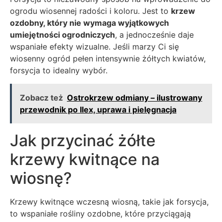
ogrodu wiosennej radości i koloru. Jest to
krzew
ozdobny, który nie wymaga wyjątkowych
umiejętności ogrodniczych
, a jednocześnie daje
wspaniałe efekty wizualne. Jeśli marzy Ci się
wiosenny ogród pełen intensywnie żółtych kwiatów,
forsycja to idealny wybór.
Zobacz też
Ostrokrzew odmiany – ilustrowany
przewodnik po Ilex, uprawa i pielęgnacja
Jak przycinać żółte
krzewy kwitnące na
wiosnę?
Krzewy kwitnące wczesną wiosną, takie jak forsycja,
to wspaniałe rośliny ozdobne, które przyciągają