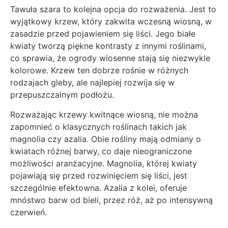
Tawuła szara to kolejna opcja do rozważenia. Jest to
wyjątkowy krzew, który zakwita wczesną wiosną, w
zasadzie przed pojawieniem się liści. Jego białe
kwiaty tworzą piękne kontrasty z innymi roślinami,
co sprawia, że ogrody wiosenne stają się niezwykle
kolorowe. Krzew ten dobrze rośnie w różnych
rodzajach gleby, ale najlepiej rozwija się w
przepuszczalnym podłożu.
Rozważając krzewy kwitnące wiosną, nie można
zapomnieć o klasycznych roślinach takich jak
magnolia czy azalia. Obie rośliny mają odmiany o
kwiatach różnej barwy, co daje nieograniczone
możliwości aranżacyjne. Magnolia, której kwiaty
pojawiają się przed rozwinięciem się liści, jest
szczególnie efektowna. Azalia z kolei, oferuje
mnóstwo barw od bieli, przez róż, aż po intensywną
czerwień.