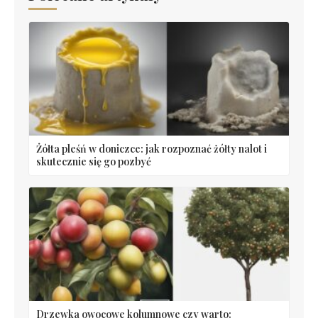
Żółta pleśń w doniczce: jak rozpoznać żółty nalot i
skutecznie się go pozbyć
Drzewka owocowe kolumnowe czy warto: