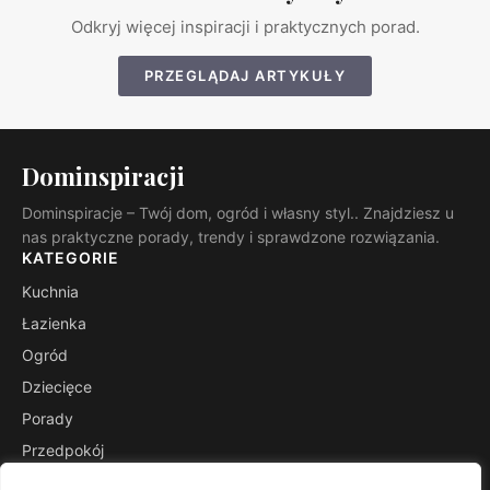
Odkryj więcej inspiracji i praktycznych porad.
PRZEGLĄDAJ ARTYKUŁY
Dominspiracji
Dominspiracje – Twój dom, ogród i własny styl.. Znajdziesz u
nas praktyczne porady, trendy i sprawdzone rozwiązania.
KATEGORIE
Kuchnia
Łazienka
Ogród
Dziecięce
Porady
Przedpokój
Salon