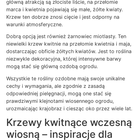
główną atrakcją są złociste liście, na przełomie
marca i kwietnia pojawiają się małe, żółte kwiaty.
Krzew ten dobrze znosi cięcie i jest odporny na
warunki atmosferyczne.
Dobrą opcją jest również żarnowiec miotlasty. Ten
niewielki krzew kwitnie na przełomie kwietnia i maja,
dostarczając obficie żółtych kwiatów. Jest to roślina
niezwykle dekoracyjna, której intensywne barwy
mogą stać się główną ozdobą ogrodu.
Wszystkie te rośliny ozdobne mają swoje unikalne
cechy i wymagania, ale zgodnie z zasadą
odpowiedniej pielęgnacji, mogą one stać się
prawdziwymi klejnotami wiosennego ogrodu,
urozmaicając krajobraz i ciesząc oko przez wiele lat.
Krzewy kwitnące wczesną
wiosną – inspiracje dla