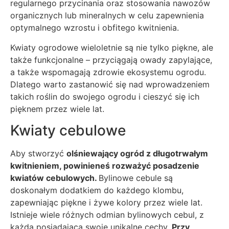
regularnego przycinania oraz stosowania nawozów
organicznych lub mineralnych w celu zapewnienia
optymalnego wzrostu i obfitego kwitnienia.
Kwiaty ogrodowe wieloletnie są nie tylko piękne, ale
także funkcjonalne – przyciągają owady zapylające,
a także wspomagają zdrowie ekosystemu ogrodu.
Dlatego warto zastanowić się nad wprowadzeniem
takich roślin do swojego ogrodu i cieszyć się ich
pięknem przez wiele lat.
Kwiaty cebulowe
Aby stworzyć
olśniewający ogród z długotrwałym
kwitnieniem, powinieneś rozważyć posadzenie
kwiatów cebulowych.
Bylinowe cebule są
doskonałym dodatkiem do każdego klombu,
zapewniając piękne i żywe kolory przez wiele lat.
Istnieje wiele różnych odmian bylinowych cebul, z
każdą posiadającą swoje unikalne cechy.
Przy