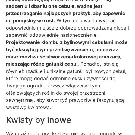
sadzeniu i dbaniu o te cebule, ważne jest
przestrzeganie najlepszych praktyk, aby zapewnić
im pomyślny wzrost.
W tym celu warto wybrać
odpowiednie miejsce z dobrze odprowadzaną glebą i
zapewnić odpowiednie nasłonecznienie.
Projektowanie klombu z bylinowymi cebulami może
być ekscytującym przedsięwzięciem, ponieważ
masz możliwość stworzenia kolorowej aranżacji,
mieszając różne gatunki cebul.
Ponadto, istnieją
również rzadkie i unikalne gatunki bylinowych cebul,
które mogą dodać odrobinę ekskluzywności do
Twojego ogrodu. Rozważ włączenie tych
olśniewających roślin do swojej przestrzeni
zewnętrznej, aby stworzyć prawdziwie fascynującą
wystawę kwiatową.
Kwiaty bylinowe
Wyobraź sobie przekształcenie swojego ogrodu w