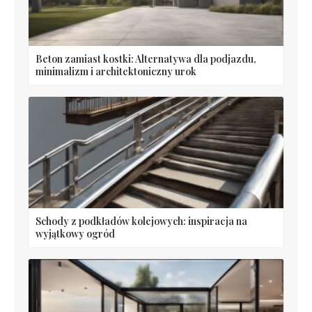
Beton zamiast kostki: Alternatywa dla podjazdu,
minimalizm i architektoniczny urok
Schody z podkładów kolejowych: inspiracja na
wyjątkowy ogród