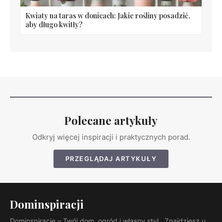
Kwiaty na taras w donicach: Jakie rośliny posadzić,
aby długo kwitły?
Polecane artykuły
Odkryj więcej inspiracji i praktycznych porad.
PRZEGLĄDAJ ARTYKUŁY
Dominspiracji
Dominspiracje – Twój dom, ogród i własny styl.. Znajdziesz u