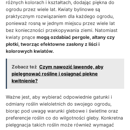
różnych kolorach i kształtach, dodając piękna do
ogrodu przez wiele lat. Kwiaty bylinowe są
praktycznym rozwiązaniem dla każdego ogrodu,
ponieważ rosną w jednym miejscu przez wiele lat
bez konieczności przekopywania ziemi. Natomiast
kwiaty pnące
mogą ozdabiać pergole, altany czy
płotki, tworząc efektowne zasłony z liści i
kolorowych kwiatów.
Zobacz też
Czym nawozić lawendę, aby
pielęgnować roślinę i osiągnąć piękne
kwitnienie?
Ważne jest, aby wybierać odpowiednie gatunki i
odmiany roślin wieloletnich do swojego ogrodu,
biorąc pod uwagę warunki glebowe i świetlne oraz
preferencje roślin co do wilgotności gleby. Konkretna
pielęgnacja takich roślin może również wymagać