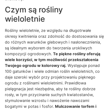
Czym są rośliny
wieloletnie
Rośliny wieloletnie, ze względu na długotrwałe
okresy kwitnienia oraz zdolność do dostosowania się
do różnych warunków glebowych i nasłonecznienia,
są idealnym wyborem do tworzenia urokliwych
kompozycji ogrodowych.
Te piękne rośliny oferują
wiele korzyści, w tym możliwość przekształcenia
Twojego ogrodu w kolorowy raj.
Występuje ponad
100 gatunków i wiele odmian roślin wieloletnich, co
daje szeroki wybór przy projektowaniu pięknego
ogrodu z roślinami wieloletnimi. Prawidłowa
pielęgnacja jest niezbędna, aby te rośliny dobrze
rosły, w tym przycinanie suchych kwiatostanów,
stymulowanie wzrostu i nawożenie nawozami
bogatymi w potas i fosfor.
Mulczowanie torfem i