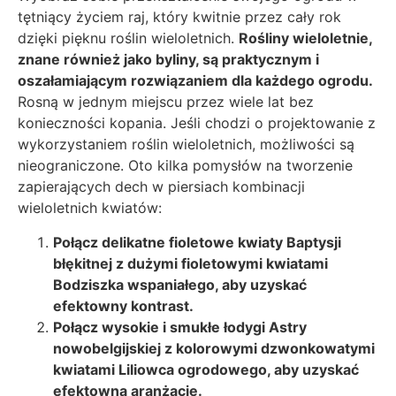
tętniący życiem raj, który kwitnie przez cały rok
dzięki pięknu roślin wieloletnich.
Rośliny wieloletnie,
znane również jako byliny, są praktycznym i
oszałamiającym rozwiązaniem dla każdego ogrodu.
Rosną w jednym miejscu przez wiele lat bez
konieczności kopania. Jeśli chodzi o projektowanie z
wykorzystaniem roślin wieloletnich, możliwości są
nieograniczone. Oto kilka pomysłów na tworzenie
zapierających dech w piersiach kombinacji
wieloletnich kwiatów:
Połącz delikatne fioletowe kwiaty Baptysji
błękitnej z dużymi fioletowymi kwiatami
Bodziszka wspaniałego, aby uzyskać
efektowny kontrast.
Połącz wysokie i smukłe łodygi Astry
nowobelgijskiej z kolorowymi dzwonkowatymi
kwiatami Liliowca ogrodowego, aby uzyskać
efektowną aranżację.