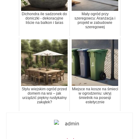
Dichondra ile sadzonek do
Mały ogród przy
doniczki - dekoracyjne
szeregowcu: Aranżacja i
liście na balkon i taras
projekt w zabudowie
szeregowej
Stylu wiejskim ogród przed
Miejsce na kosze na śmieci
domem na wsi – jak
w ogrodzeniu: ukryj
urządzić piękny rustykalny
śmietnik na posesji
zakątek?
estetycznie