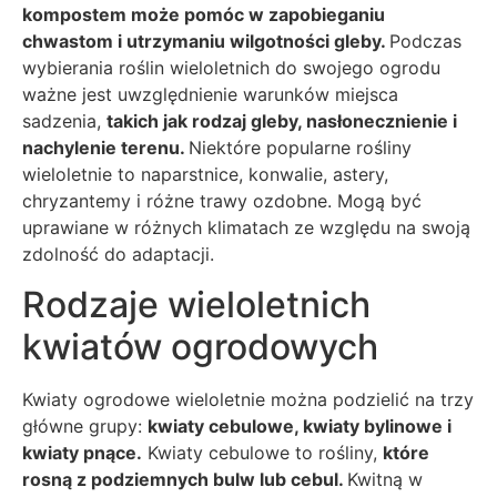
kompostem może pomóc w zapobieganiu
chwastom i utrzymaniu wilgotności gleby.
Podczas
wybierania roślin wieloletnich do swojego ogrodu
ważne jest uwzględnienie warunków miejsca
sadzenia,
takich jak rodzaj gleby, nasłonecznienie i
nachylenie terenu.
Niektóre popularne rośliny
wieloletnie to naparstnice, konwalie, astery,
chryzantemy i różne trawy ozdobne. Mogą być
uprawiane w różnych klimatach ze względu na swoją
zdolność do adaptacji.
Rodzaje wieloletnich
kwiatów ogrodowych
Kwiaty ogrodowe wieloletnie można podzielić na trzy
główne grupy:
kwiaty cebulowe, kwiaty bylinowe i
kwiaty pnące.
Kwiaty cebulowe to rośliny,
które
rosną z podziemnych bulw lub cebul.
Kwitną w