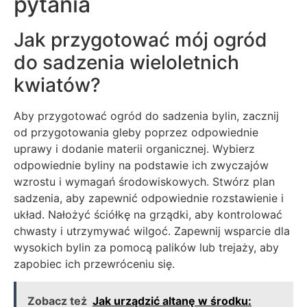
pytania
Jak przygotować mój ogród
do sadzenia wieloletnich
kwiatów?
Aby przygotować ogród do sadzenia bylin, zacznij
od przygotowania gleby poprzez odpowiednie
uprawy i dodanie materii organicznej. Wybierz
odpowiednie byliny na podstawie ich zwyczajów
wzrostu i wymagań środowiskowych. Stwórz plan
sadzenia, aby zapewnić odpowiednie rozstawienie i
układ. Nałożyć ściółkę na grządki, aby kontrolować
chwasty i utrzymywać wilgoć. Zapewnij wsparcie dla
wysokich bylin za pomocą palików lub trejaży, aby
zapobiec ich przewróceniu się.
Zobacz też
Jak urządzić altanę w środku: