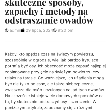
skuteczne sposoby,
zapachy i metody na
odstraszanie owadów
admin
29 lipca, 2024
9:20 pm
Każdy, kto spędza czas na świeżym powietrzu,
szczególnie w ogrodzie, wie, jak bardzo irytujące
potrafią być osy. Ich obecność może zepsuć najlepiej
zaplanowane przyjęcie na świeżym powietrzu czy
relaks na tarasie. Co ważniejsze, ich użądlenia mogą
być nie tylko bolesne, ale także niebezpieczne,
zwłaszcza dla osób uczulonych na jad tych owadów.
Na szczęście istnieje wiele domowych sposobów na
to, by skutecznie odstraszyć osy i szerszenie. W
poniższym artykule, zapoznamy się z różnymi