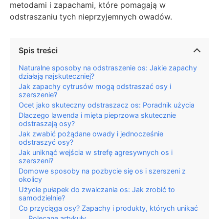
metodami i zapachami, które pomagają w
odstraszaniu tych nieprzyjemnych owadów.
Spis treści
Naturalne sposoby na odstraszenie os: Jakie zapachy
działają najskuteczniej?
Jak zapachy cytrusów mogą odstraszać osy i
szerszenie?
Ocet jako skuteczny odstraszacz os: Poradnik użycia
Dlaczego lawenda i mięta pieprzowa skutecznie
odstraszają osy?
Jak zwabić pożądane owady i jednocześnie
odstraszyć osy?
Jak uniknąć wejścia w strefę agresywnych os i
szerszeni?
Domowe sposoby na pozbycie się os i szerszeni z
okolicy
Użycie pułapek do zwalczania os: Jak zrobić to
samodzielnie?
Co przyciąga osy? Zapachy i produkty, których unikać
Polecane artykuły