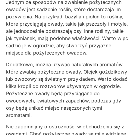
Jednym ze sposobów na zwabienie pożytecznych
owadów jest sadzenie roślin, które dostarczają im
pożywienia. Na przykład, bazylia i piołun to rośliny,
które przyciągają owady, takie jak pszczoły i motyle,
ale jednocześnie odstraszają osy. Inne rośliny, takie
jak tymianek, mają podobne właściwości. Warto więc
sadzić je w ogrodzie, aby stworzyć przyjazne
miejsce dla pożytecznych owadów.
Dodatkowo, można używać naturalnych aromatów,
które zwabią pożyteczne owady. Olejek goździkowy
lub owocowy są świetnym przykładem. Warto dodać
kilka kropli do roztworów używanych w ogrodzie.
Pożyteczne owady będą przyciągane do
owocowych, kwiatowych zapachów, podczas gdy
osy będą unikać miejsc nasączonych tymi
aromatami.
Nie zapomnijmy o ostrożności w obchodzeniu się z
owadami. Choć pożyteczne owady są mile widziane,