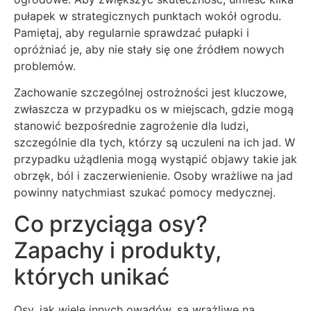
pułapek w strategicznych punktach wokół ogrodu.
Pamiętaj, aby regularnie sprawdzać pułapki i
opróżniać je, aby nie stały się one źródłem nowych
problemów.
Zachowanie szczególnej ostrożności jest kluczowe,
zwłaszcza w przypadku os w miejscach, gdzie mogą
stanowić bezpośrednie zagrożenie dla ludzi,
szczególnie dla tych, którzy są uczuleni na ich jad. W
przypadku użądlenia mogą wystąpić objawy takie jak
obrzęk, ból i zaczerwienienie. Osoby wrażliwe na jad
powinny natychmiast szukać pomocy medycznej.
Co przyciąga osy?
Zapachy i produkty,
których unikać
Osy, jak wiele innych owadów, są wrażliwe na