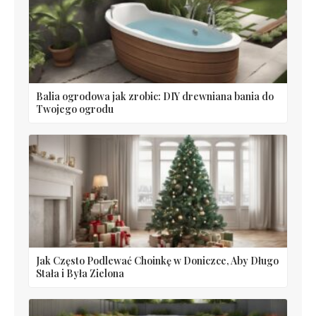
Balia ogrodowa jak zrobic: DIY drewniana bania do
Twojego ogrodu
Jak Często Podlewać Choinkę w Doniczce, Aby Długo
Stała i Była Zielona