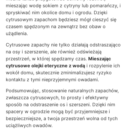
mieszając wodę sokiem z cytryny lub pomarańczy, i
spryskiwać nim okolice domu i ogrodu. Dzięki
cytrusowym zapachom będziesz mógł cieszyć się
czasem spędzonym na zewnątrz bez obaw o
użądlenia.
Cytrusowe zapachy nie tylko działają odstraszająco
na osy i szerszenie, ale również odświeżają
przestrzeń, w której spędzamy czas.
Mieszając
cytrusowe olejki eteryczne z wodą
i rozpylenie ich
wokół domu, skutecznie zminimalizujesz ryzyko
kontaktu z tymi nieprzyjemnymi owadami.
Podsumowując, stosowanie naturalnych zapachów,
zwłaszcza cytrusowych, to prosty i efektywny
sposób na odstraszenie os i szerszeni. Dzięki nim
spacery w ogrodzie mogą być przyjemniejsze i
bezpieczniejsze, a twoja przestrzeń wolna od tych
uciążliwych owadów.