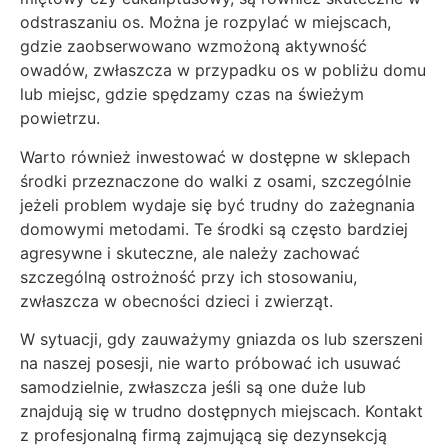
odstraszaniu os. Można je rozpylać w miejscach,
gdzie zaobserwowano wzmożoną aktywność
owadów, zwłaszcza w przypadku os w pobliżu domu
lub miejsc, gdzie spędzamy czas na świeżym
powietrzu.
Warto również inwestować w dostępne w sklepach
środki przeznaczone do walki z osami, szczególnie
jeżeli problem wydaje się być trudny do zażegnania
domowymi metodami. Te środki są często bardziej
agresywne i skuteczne, ale należy zachować
szczególną ostrożność przy ich stosowaniu,
zwłaszcza w obecności dzieci i zwierząt.
W sytuacji, gdy zauważymy gniazda os lub szerszeni
na naszej posesji, nie warto próbować ich usuwać
samodzielnie, zwłaszcza jeśli są one duże lub
znajdują się w trudno dostępnych miejscach. Kontakt
z profesjonalną firmą zajmującą się dezynsekcją