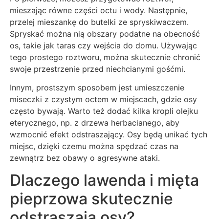
mieszając równe części octu i wody. Następnie,
przelej mieszankę do butelki ze spryskiwaczem.
Spryskać można nią obszary podatne na obecność
os, takie jak taras czy wejścia do domu. Używając
tego prostego roztworu, można skutecznie chronić
swoje przestrzenie przed niechcianymi gośćmi.
Innym, prostszym sposobem jest umieszczenie
miseczki z czystym octem w miejscach, gdzie osy
często bywają. Warto też dodać kilka kropli olejku
eterycznego, np. z drzewa herbacianego, aby
wzmocnić efekt odstraszający. Osy będą unikać tych
miejsc, dzięki czemu można spędzać czas na
zewnątrz bez obawy o agresywne ataki.
Dlaczego lawenda i mięta
pieprzowa skutecznie
odstraszają osy?