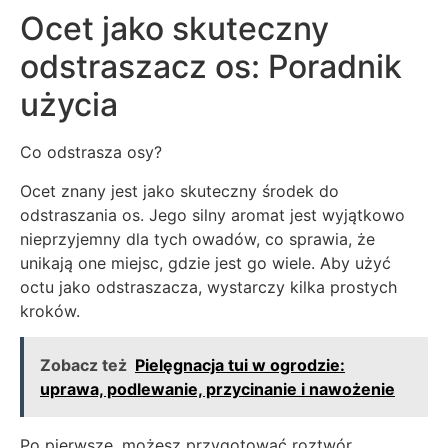
Ocet jako skuteczny
odstraszacz os: Poradnik
użycia
Co odstrasza osy?
Ocet znany jest jako skuteczny środek do
odstraszania os. Jego silny aromat jest wyjątkowo
nieprzyjemny dla tych owadów, co sprawia, że
unikają one miejsc, gdzie jest go wiele. Aby użyć
octu jako odstraszacza, wystarczy kilka prostych
kroków.
Zobacz też
Pielęgnacja tui w ogrodzie:
uprawa, podlewanie, przycinanie i nawożenie
Po pierwsze, możesz przygotować roztwór,