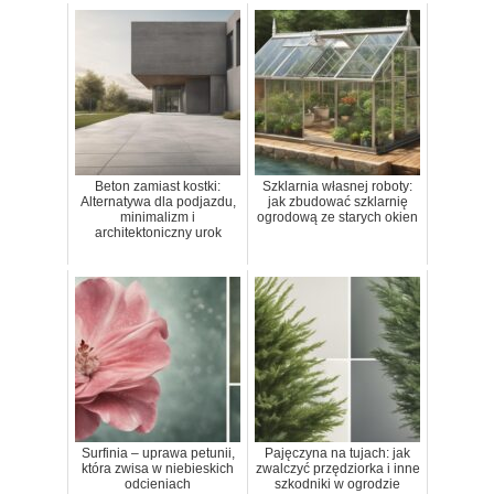
Beton zamiast kostki:
Szklarnia własnej roboty:
Alternatywa dla podjazdu,
jak zbudować szklarnię
minimalizm i
ogrodową ze starych okien
architektoniczny urok
Surfinia – uprawa petunii,
Pajęczyna na tujach: jak
która zwisa w niebieskich
zwalczyć przędziorka i inne
odcieniach
szkodniki w ogrodzie