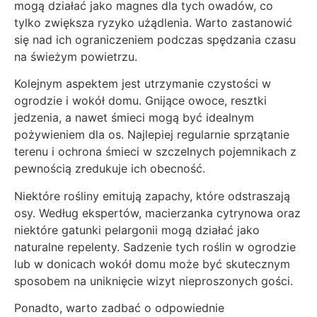
mogą działać jako magnes dla tych owadów, co
tylko zwiększa ryzyko użądlenia. Warto zastanowić
się nad ich ograniczeniem podczas spędzania czasu
na świeżym powietrzu.
Kolejnym aspektem jest utrzymanie czystości w
ogrodzie i wokół domu. Gnijące owoce, resztki
jedzenia, a nawet śmieci mogą być idealnym
pożywieniem dla os. Najlepiej regularnie sprzątanie
terenu i ochrona śmieci w szczelnych pojemnikach z
pewnością zredukuje ich obecność.
Niektóre rośliny emitują zapachy, które odstraszają
osy. Według ekspertów, macierzanka cytrynowa oraz
niektóre gatunki pelargonii mogą działać jako
naturalne repelenty. Sadzenie tych roślin w ogrodzie
lub w donicach wokół domu może być skutecznym
sposobem na uniknięcie wizyt nieproszonych gości.
Ponadto, warto zadbać o odpowiednie