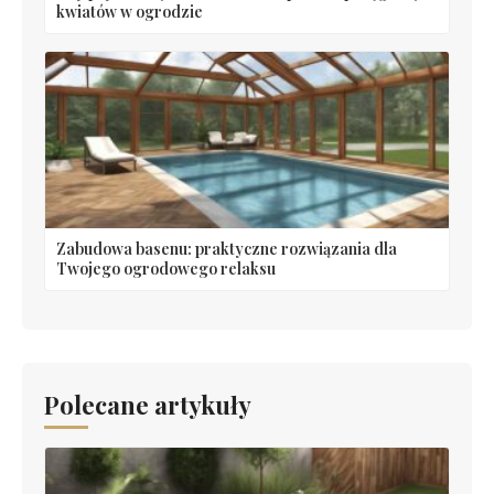
kwiatów w ogrodzie
Zabudowa basenu: praktyczne rozwiązania dla
Twojego ogrodowego relaksu
Polecane artykuły