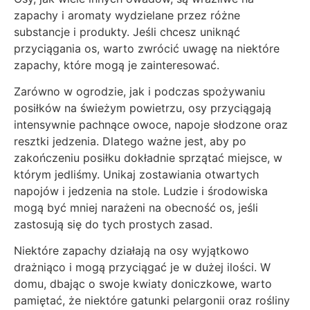
zapachy i aromaty wydzielane przez różne
substancje i produkty. Jeśli chcesz uniknąć
przyciągania os, warto zwrócić uwagę na niektóre
zapachy, które mogą je zainteresować.
Zarówno w ogrodzie, jak i podczas spożywaniu
posiłków na świeżym powietrzu, osy przyciągają
intensywnie pachnące owoce, napoje słodzone oraz
resztki jedzenia. Dlatego ważne jest, aby po
zakończeniu posiłku dokładnie sprzątać miejsce, w
którym jedliśmy. Unikaj zostawiania otwartych
napojów i jedzenia na stole. Ludzie i środowiska
mogą być mniej narażeni na obecność os, jeśli
zastosują się do tych prostych zasad.
Niektóre zapachy działają na osy wyjątkowo
drażniąco i mogą przyciągać je w dużej ilości. W
domu, dbając o swoje kwiaty doniczkowe, warto
pamiętać, że niektóre gatunki pelargonii oraz rośliny