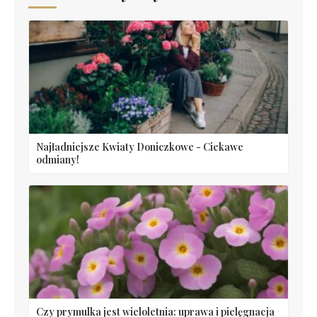
Najładniejsze Kwiaty Doniczkowe - Ciekawe
odmiany!
Czy prymulka jest wieloletnia: uprawa i pielęgnacja