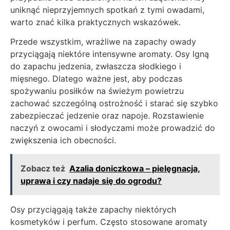
uniknąć nieprzyjemnych spotkań z tymi owadami,
warto znać kilka praktycznych wskazówek.
Przede wszystkim, wrażliwe na zapachy owady
przyciągają niektóre intensywne aromaty. Osy lgną
do zapachu jedzenia, zwłaszcza słodkiego i
mięsnego. Dlatego ważne jest, aby podczas
spożywaniu posiłków na świeżym powietrzu
zachować szczególną ostrożność i starać się szybko
zabezpieczać jedzenie oraz napoje. Rozstawienie
naczyń z owocami i słodyczami może prowadzić do
zwiększenia ich obecności.
Zobacz też
Azalia doniczkowa – pielęgnacja,
uprawa i czy nadaje się do ogrodu?
Osy przyciągają także zapachy niektórych
kosmetyków i perfum. Często stosowane aromaty