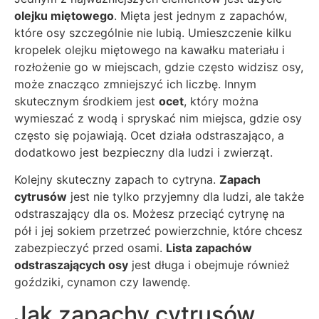
olejku miętowego
. Mięta jest jednym z zapachów,
które osy szczególnie nie lubią. Umieszczenie kilku
kropelek olejku miętowego na kawałku materiału i
rozłożenie go w miejscach, gdzie często widzisz osy,
może znacząco zmniejszyć ich liczbę. Innym
skutecznym środkiem jest
ocet
, który można
wymieszać z wodą i spryskać nim miejsca, gdzie osy
często się pojawiają. Ocet działa odstraszająco, a
dodatkowo jest bezpieczny dla ludzi i zwierząt.
Kolejny skuteczny zapach to cytryna.
Zapach
cytrusów
jest nie tylko przyjemny dla ludzi, ale także
odstraszający dla os. Możesz przeciąć cytrynę na
pół i jej sokiem przetrzeć powierzchnie, które chcesz
zabezpieczyć przed osami.
Lista zapachów
odstraszających osy
jest długa i obejmuje również
goździki, cynamon czy lawendę.
Jak zapachy cytrusów