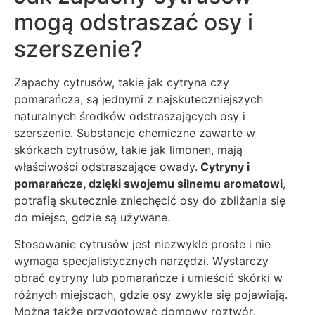
mogą odstraszać osy i
szerszenie?
Zapachy cytrusów, takie jak cytryna czy
pomarańcza, są jednymi z najskuteczniejszych
naturalnych środków odstraszających osy i
szerszenie. Substancje chemiczne zawarte w
skórkach cytrusów, takie jak limonen, mają
właściwości odstraszające owady.
Cytryny i
pomarańcze, dzięki swojemu silnemu aromatowi
,
potrafią skutecznie zniechęcić osy do zbliżania się
do miejsc, gdzie są używane.
Stosowanie cytrusów jest niezwykle proste i nie
wymaga specjalistycznych narzędzi. Wystarczy
obrać cytryny lub pomarańcze i umieścić skórki w
różnych miejscach, gdzie osy zwykle się pojawiają.
Można także przygotować domowy roztwór,