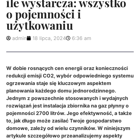
ile wystarcza: wszystko
o pojemności i
użytkowaniu
admin
18 lipca, 2024
6:36 am
W dobie rosnących cen energii oraz konieczności
redukcji emisji CO2, wybór odpowiedniego systemu
ogrzewania staje się kluczowym aspektem
planowania każdego domu jednorodzinnego.
Jednym z powszechnie stosowanych i wydajnych
rozwiązań jest instalacja zbiornika na gaz płynny o
pojemności 2700 litrów. Jego efektywność, a także
to, jak długo może zasilać Twoje gospodarstwo
domowe, zależy od wielu czynników. W niniejszym
artykule szczegółowo przeanalizujemy aspekty