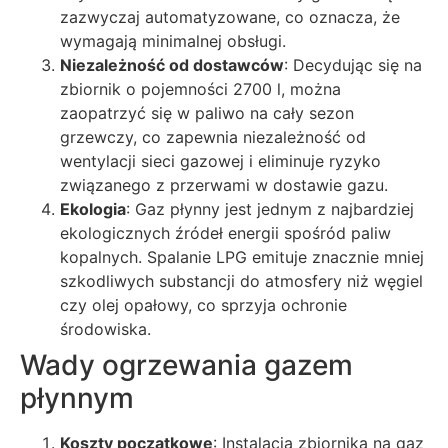
zazwyczaj automatyzowane, co oznacza, że
wymagają minimalnej obsługi.
Niezależność od dostawców
: Decydując się na
zbiornik o pojemności 2700 l, można
zaopatrzyć się w paliwo na cały sezon
grzewczy, co zapewnia niezależność od
wentylacji sieci gazowej i eliminuje ryzyko
związanego z przerwami w dostawie gazu.
Ekologia
: Gaz płynny jest jednym z najbardziej
ekologicznych źródeł energii spośród paliw
kopalnych. Spalanie LPG emituje znacznie mniej
szkodliwych substancji do atmosfery niż węgiel
czy olej opałowy, co sprzyja ochronie
środowiska.
Wady ogrzewania gazem
płynnym
Koszty początkowe
: Instalacja zbiornika na gaz