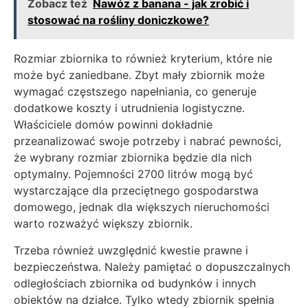
Zobacz też
Nawóz z banana - jak zrobić i
stosować na rośliny doniczkowe?
Rozmiar zbiornika to również kryterium, które nie
może być zaniedbane. Zbyt mały zbiornik może
wymagać częstszego napełniania, co generuje
dodatkowe koszty i utrudnienia logistyczne.
Właściciele domów powinni dokładnie
przeanalizować swoje potrzeby i nabrać pewności,
że wybrany rozmiar zbiornika będzie dla nich
optymalny. Pojemności 2700 litrów mogą być
wystarczające dla przeciętnego gospodarstwa
domowego, jednak dla większych nieruchomości
warto rozważyć większy zbiornik.
Trzeba również uwzględnić kwestie prawne i
bezpieczeństwa. Należy pamiętać o dopuszczalnych
odległościach zbiornika od budynków i innych
obiektów na działce. Tylko wtedy zbiornik spełnia