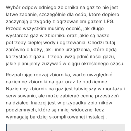
Wybór odpowiedniego zbiornika na gaz to nie jest
łatwe zadanie, szczególnie dla osób, które dopiero
zaczynają przygodę z ogrzewaniem gazem LPG.
Przede wszystkim musimy ocenić, jak długo
wystarcza gaz w zbiorniku oraz jakie są nasze
potrzeby ciepłej wody i ogrzewania. Chodzi tutaj
zarówno o kotły, jak i inne urządzenia, które będą
korzystać z gazu. Trzeba uwzględnić ilości gazu,
jakie planujemy zużywać w ciągu określonego czasu.
Rozpatrując rodzaj zbiornika, warto uwzględnić
naziemne zbiorniki na gaz oraz te podziemne.
Naziemny zbiornik na gaz jest łatwiejszy w montażu i
serwisowaniu, ale może zabierać cenną przestrzeń
na działce. Inaczej jest w przypadku zbiorników
podziemnych, które są mniej widoczne, lecz
wymagają bardziej skomplikowanej instalacji.