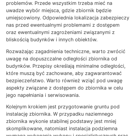
problemów. Przede wszystkim trzeba mieć na
uwadze wybór miejsca, gdzie zbiornik będzie
umiejscowiony. Odpowiednia lokalizacja zabezpieczy
nas przed ewentualnymi problemami z dostępem
oraz ewentualnymi zagrożeniami związanymi z
bliskością budynków i innych obiektów.
Rozważając zagadnienia techniczne, warto zwrócić
uwagę na dopuszczalne odległości zbiornika od
budynków. Przepisy określają minimalne odległości,
które muszą być zachowane, aby zagwarantować
bezpieczeństwo. Warto również wziąć pod uwagę
aspekty związane z dostępem do zbiornika w celu
jego napełniania i serwisowania.
Kolejnym krokiem jest przygotowanie gruntu pod
instalację zbiornika. W przypadku naziemnego
zbiornika wykonie stabilnej podstawy jest mniej
skomplikowane, natomiast instalacja podziemna
wymaga wykonania wykopu i specjalistycznych prac