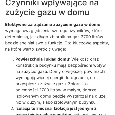
Czynniki wpływające na
zużycie gazu w domu
Efektywne zarządzanie zużyciem gazu w domu
wymaga uwzględnienia szeregu czynników, które
determinują, jak długo zbiornik na gaz 2700 litrów
będzie spełniał swoje funkcje. Oto kluczowe aspekty,
na które warto zwrócić uwagę:
Powierzchnia i układ domu
: Wielkość oraz
konstrukcja budynku mają bezpośredni wpływ
na zużycie gazu. Domy o większej powierzchni
wymagają więcej energii do ogrzania, co
przyspiesza zużycie gazu. Zbiornik o
pojemności 2700 litrów w małym, dobrze
izolowanym domu będzie wystarczał na dłużej
niż w dużym, słabo izolowanym budynku.
Izolacja termiczna
:
Izolacja jest jednym z
najważniejszych czynników
wpływających na