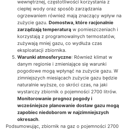
wewnętrznej, częstotliwości korzystania z
ciepłej wody oraz sposób zarządzania
ogrzewaniem również mają znaczący wpływ na
zużycie gazu.
Domostwa, które racjonalnie
zarządzają temperaturą
w pomieszczeniach i
korzystają z programowalnych termostatów,
zużywają mniej gazu, co wydłuża czas
eksploatacji zbiornika.
Warunki atmosferyczne
: Również klimat w
danym regionie i zmieniające się warunki
pogodowe mogą wpłynąć na zużycie gazu. W
zimniejszych miesiącach zużycie gazu będzie
naturalnie wyższe, co skróci czas, na jaki
wystarczy zbiornik o pojemności 2700 litrów.
Monitorowanie prognoz pogody i
wcześniejsze planowanie dostaw gazu mogą
zapobiec niedoborom w najzimniejszych
okresach
.
Podsumowując, zbiornik na gaz o pojemności 2700