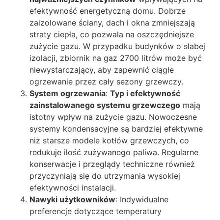
efektywność energetyczną domu. Dobrze
zaizolowane ściany, dach i okna zmniejszają
straty ciepła, co pozwala na oszczędniejsze
zużycie gazu. W przypadku budynków o słabej
izolacji, zbiornik na gaz 2700 litrów może być
niewystarczający, aby zapewnić ciągłe
ogrzewanie przez cały sezony grzewczy.
System ogrzewania
:
Typ i efektywność
zainstalowanego systemu grzewczego
mają
istotny wpływ na zużycie gazu. Nowoczesne
systemy kondensacyjne są bardziej efektywne
niż starsze modele kotłów grzewczych, co
redukuje ilość zużywanego paliwa. Regularne
konserwacje i przeglądy techniczne również
przyczyniają się do utrzymania wysokiej
efektywności instalacji.
Nawyki użytkowników
: Indywidualne
preferencje dotyczące temperatury