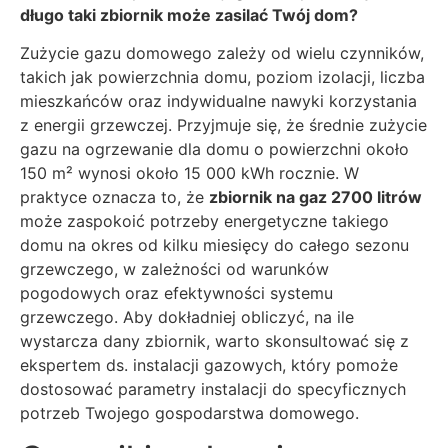
długo taki zbiornik może zasilać Twój dom?
Zużycie gazu domowego zależy od wielu czynników,
takich jak powierzchnia domu, poziom izolacji, liczba
mieszkańców oraz indywidualne nawyki korzystania
z energii grzewczej. Przyjmuje się, że średnie zużycie
gazu na ogrzewanie dla domu o powierzchni około
150 m² wynosi około 15 000 kWh rocznie. W
praktyce oznacza to, że
zbiornik na gaz 2700 litrów
może zaspokoić potrzeby energetyczne takiego
domu na okres od kilku miesięcy do całego sezonu
grzewczego, w zależności od warunków
pogodowych oraz efektywności systemu
grzewczego. Aby dokładniej obliczyć, na ile
wystarcza dany zbiornik, warto skonsultować się z
ekspertem ds. instalacji gazowych, który pomoże
dostosować parametry instalacji do specyficznych
potrzeb Twojego gospodarstwa domowego.