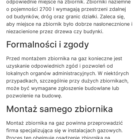
odpowiednie miejsce na zbiornik. Zbiorniki naziemne
o pojemności 2700 l wymagają przestrzeni zdalnej
od budynków, dróg oraz granic działki. Zaleca się,
aby miejsce na zbiornik było dobrze nasłonecznione i
niezacienione przez drzewa czy budynki.
Formalności i zgody
Przed montażem zbiornika na gaz konieczne jest
uzyskanie odpowiednich zgód i pozwoleń od
lokalnych organów administracyjnych. W niektórych
przypadkach, szczególnie przy dużych zbiornikach,
może być wymagane zgłoszenie budowlane lub
pozwolenie na budowę.
Montaż samego zbiornika
Montaż zbiornika na gaz powinna przeprowadzić
firma specjalizująca się w instalacjach gazowych.
Proces ten obejmuje osadzenie zbiornika na