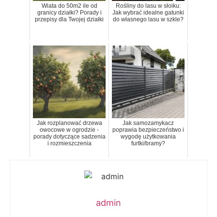
Wiata do 50m2 ile od
Rośliny do lasu w słoiku:
granicy działki? Porady i
Jak wybrać idealne gatunki
przepisy dla Twojej działki
do własnego lasu w szkle?
Jak rozplanować drzewa
Jak samozamykacz
owocowe w ogrodzie -
poprawia bezpieczeństwo i
porady dotyczące sadzenia
wygodę użytkowania
i rozmieszczenia
furtki/bramy?
admin