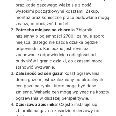
oraz kotła gazowego wiąże się z dość
wysokimi początkowymi kosztami. Zakup,
montaż oraz konieczne prace budowlane mogą
znacząco obciążyć budżet.
Potrzeba miejsca na zbiornik
: Zbiornik
naziemny o pojemności 2700 l zajmuje sporo
miejsca, dlatego nie każda działka będzie
odpowiednia. Konieczne jest również
zachowanie odpowiednich odległości od
budynków i granic działki, co czasami może
stanowić wyzwanie.
Zależność od cen gazu
: Koszt ogrzewania
domu gazem jest uzależniony od aktualnych
cen gazu na rynku, które mogą być dość
zmienne. Wahania cen mogą wpłynąć na koszty
ogrzewania w dłuższej perspektywie.
Dzierżawa zbiornika
: Często instaluje się
zbiorniki na gaz na zasadzie dzierżawy od