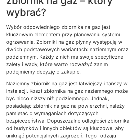
zbiornik na gaz – który
wybrać?
Wybór odpowiedniego zbiornika na gaz jest
kluczowym elementem przy planowaniu systemu
ogrzewania. Zbiorniki na gaz płynny występują w
dwóch podstawowych wariantach: naziemnym oraz
podziemnym. Każdy z nich ma swoje specyficzne
zalety i wady, które warto rozważyć zanim
podejmiemy decyzję o zakupie.
Naziemny zbiornik na gaz jest łatwiejszy i tańszy w
instalacji. Koszt zbiornika na gaz naziemnego może
być nieco niższy niż podziemnego. Jednak,
posiadając zbiornik na gaz na powierzchni, należy
pamiętać o wymaganiach dotyczących
bezpieczeństwa. Dopuszczalne odległości zbiornika
od budynków i innych obiektów są kluczowe, aby
uniknąć potencjalnych zagrożeń. Tego rodzaju