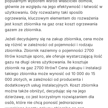
popularnym wyborem wśród właścicieli domów,
głównie ze względu na jego efektywność i łatwość w
użytkowaniu. Gdy rozważamy taki sposób
ogrzewania, kluczowym elementem do rozważenia
jest koszt zbiornika na gaz oraz koszt ogrzewania
gazem ze zbiornika.
Jeżeli decydujemy się na zakup zbiornika, cena może
się różnić w zależności od pojemności i rodzaju
zbiornika. Zbiornik naziemny o pojemności 2700
litrów kosztuje sporo, ale oferuje wystarczającą ilość
gazu na długi okres użytkowania. Ile kosztuje
zbiornik na gaz 2700 litrów? Cena zakupu i instalacji
takiego zbiornika może wynosić od 10 000 do 15
000 złotych, w zależności od producenta i
dodatkowych usług instalacyjnych. Koszt zbiornika
można także obniżyć, decydując się na jego
dzierżawę, co jest korzystnym rozwiązaniem dla
osób, które nie chcą ponosić jednorazowo