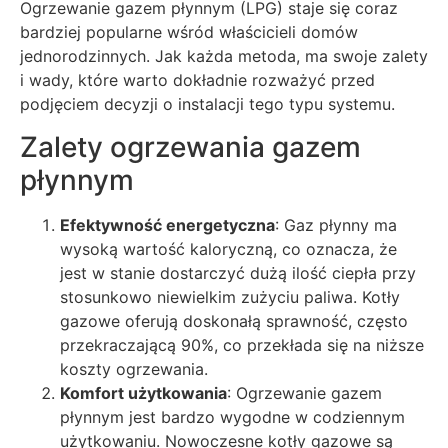
Ogrzewanie gazem płynnym (LPG) staje się coraz
bardziej popularne wśród właścicieli domów
jednorodzinnych. Jak każda metoda, ma swoje zalety
i wady, które warto dokładnie rozważyć przed
podjęciem decyzji o instalacji tego typu systemu.
Zalety ogrzewania gazem
płynnym
Efektywność energetyczna
: Gaz płynny ma
wysoką wartość kaloryczną, co oznacza, że ​​
jest w stanie dostarczyć dużą ilość ciepła przy
stosunkowo niewielkim zużyciu paliwa. Kotły
gazowe oferują doskonałą sprawność, często
przekraczającą 90%, co przekłada się na niższe
koszty ogrzewania.
Komfort użytkowania
: Ogrzewanie gazem
płynnym jest bardzo wygodne w codziennym
użytkowaniu. Nowoczesne kotły gazowe są