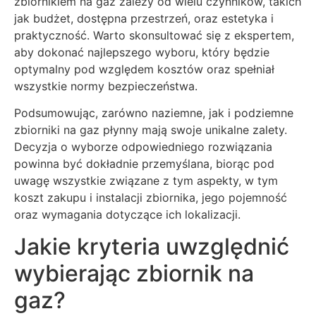
zbiornikiem na gaz zależy od wielu czynników, takich
jak budżet, dostępna przestrzeń, oraz estetyka i
praktyczność. Warto skonsultować się z ekspertem,
aby dokonać najlepszego wyboru, który będzie
optymalny pod względem kosztów oraz spełniał
wszystkie normy bezpieczeństwa.
Podsumowując, zarówno naziemne, jak i podziemne
zbiorniki na gaz płynny mają swoje unikalne zalety.
Decyzja o wyborze odpowiedniego rozwiązania
powinna być dokładnie przemyślana, biorąc pod
uwagę wszystkie związane z tym aspekty, w tym
koszt zakupu i instalacji zbiornika, jego pojemność
oraz wymagania dotyczące ich lokalizacji.
Jakie kryteria uwzględnić
wybierając zbiornik na
gaz?