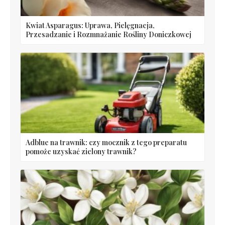
Kwiat Asparagus: Uprawa, Pielęgnacja,
Przesadzanie i Rozmnażanie Rośliny Doniczkowej
Adblue na trawnik: czy mocznik z tego preparatu
pomoże uzyskać zielony trawnik?