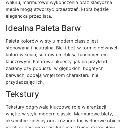
weluru, marmurowe wykończenia oraz klasyczne
meble mogą stworzyć przestrzeń, która będzie
elegancka przez lata.
Idealna Paleta Barw
Paleta kolorów w stylu modern classic jest
stonowana i neutralna. Biel i beż w formie głównych
kolorów ścian, sufitów i mebli są fundamentem
kluczowym. Kolorowe akcenty, jak na przykład
zasłony czy poduszki w głębokich, bogatych
barwach, dodają wnętrzom charakteru, nie
przytłaczając ich.
Tekstury
Tekstury odgrywają kluczową rolę w aranżacji
wnętrz w stylu modern classic. Marmurowe blaty,
aksamitne zasłony oraz różnorodne welurowe obicia
mebli dodają wrażenia luksusu. Użycie materiałów