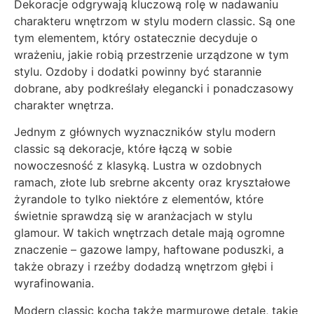
Dekoracje odgrywają kluczową rolę w nadawaniu
charakteru wnętrzom w stylu modern classic. Są one
tym elementem, który ostatecznie decyduje o
wrażeniu, jakie robią przestrzenie urządzone w tym
stylu. Ozdoby i dodatki powinny być starannie
dobrane, aby podkreślały elegancki i ponadczasowy
charakter wnętrza.
Jednym z głównych wyznaczników stylu modern
classic są dekoracje, które łączą w sobie
nowoczesność z klasyką. Lustra w ozdobnych
ramach, złote lub srebrne akcenty oraz kryształowe
żyrandole to tylko niektóre z elementów, które
świetnie sprawdzą się w aranżacjach w stylu
glamour. W takich wnętrzach detale mają ogromne
znaczenie – gazowe lampy, haftowane poduszki, a
także obrazy i rzeźby dodadzą wnętrzom głębi i
wyrafinowania.
Modern classic kocha także marmurowe detale, takie