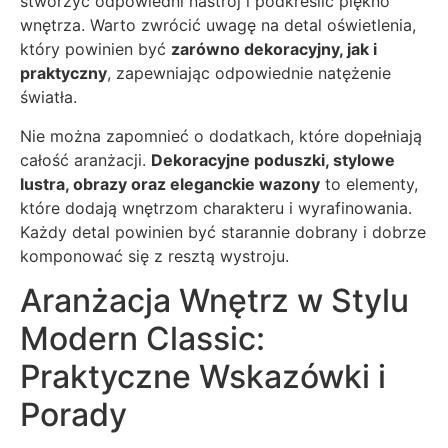
stworzyć odpowiedni nastrój i podkreślić piękno
wnętrza. Warto zwrócić uwagę na detal oświetlenia,
który powinien być
zarówno dekoracyjny, jak i
praktyczny
, zapewniając odpowiednie natężenie
światła.
Nie można zapomnieć o dodatkach, które dopełniają
całość aranżacji.
Dekoracyjne poduszki, stylowe
lustra, obrazy oraz eleganckie wazony
to elementy,
które dodają wnętrzom charakteru i wyrafinowania.
Każdy detal powinien być starannie dobrany i dobrze
komponować się z resztą wystroju.
Aranżacja Wnętrz w Stylu
Modern Classic:
Praktyczne Wskazówki i
Porady