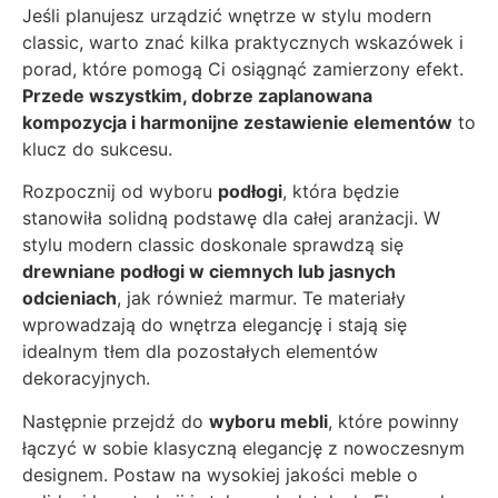
Jeśli planujesz urządzić wnętrze w stylu modern
classic, warto znać kilka praktycznych wskazówek i
porad, które pomogą Ci osiągnąć zamierzony efekt.
Przede wszystkim, dobrze zaplanowana
kompozycja i harmonijne zestawienie elementów
to
klucz do sukcesu.
Rozpocznij od wyboru
podłogi
, która będzie
stanowiła solidną podstawę dla całej aranżacji. W
stylu modern classic doskonale sprawdzą się
drewniane podłogi w ciemnych lub jasnych
odcieniach
, jak również marmur. Te materiały
wprowadzają do wnętrza elegancję i stają się
idealnym tłem dla pozostałych elementów
dekoracyjnych.
Następnie przejdź do
wyboru mebli
, które powinny
łączyć w sobie klasyczną elegancję z nowoczesnym
designem. Postaw na wysokiej jakości meble o