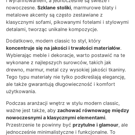
i wyrafinowaniem, a jednocześnie są świeże i
nowoczesne.
Szklane stoliki
, marmurowe blaty i
metalowe akcenty są często zestawiane z
klasycznymi sofami, pikowanymi fotelami i stylowymi
detalami, tworząc unikalne kompozycje.
Dodatkowo, modern classic to styl, który
koncentruje się na jakości i trwałości materiałów
.
Wybierając meble i dekoracje, warto postawić na te
wykonane z najlepszych surowców, takich jak
drewno, marmur, metal czy wysokiej jakości tkaniny.
Tego typu materiały nie tylko podkreślają elegancję,
ale także gwarantują długowieczność i komfort
użytkowania.
Podczas aranżacji wnętrz w stylu modern classic,
ważne jest także, aby
zachować równowagę między
nowoczesnymi a klasycznymi elementami
.
Przestrzenie te powinny być
przytulne i glamour
, ale
jednocześnie minimalistyczne i funkcjonalne. To