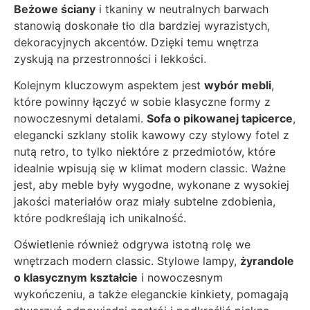
Beżowe ściany
i tkaniny w neutralnych barwach
stanowią doskonałe tło dla bardziej wyrazistych,
dekoracyjnych akcentów. Dzięki temu wnętrza
zyskują na przestronności i lekkości.
Kolejnym kluczowym aspektem jest
wybór mebli
,
które powinny łączyć w sobie klasyczne formy z
nowoczesnymi detalami.
Sofa o pikowanej tapicerce
,
elegancki szklany stolik kawowy czy stylowy fotel z
nutą retro, to tylko niektóre z przedmiotów, które
idealnie wpisują się w klimat modern classic. Ważne
jest, aby meble były wygodne, wykonane z wysokiej
jakości materiałów oraz miały subtelne zdobienia,
które podkreślają ich unikalność.
Oświetlenie również odgrywa istotną rolę we
wnętrzach modern classic. Stylowe lampy,
żyrandole
o klasycznym kształcie
i nowoczesnym
wykończeniu, a także eleganckie kinkiety, pomagają