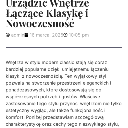
Urządzić Wnętrze
Łączące Klasykę i
Nowoczesność
admin
16 marca, 2025
10:05 pm
Wnętrza w stylu modern classic stają się coraz
bardziej popularne dzięki umiejętnemu łączeniu
klasyki z nowoczesnością. Ten wyjątkowy styl
pozwala na stworzenie przestrzeni eleganckich i
ponadczasowych, które dostosowują się do
współczesnych potrzeb i gustów. Właściwe
zastosowanie tego stylu przynosi wnętrzom nie tylko
estetyczny wygląd, ale także funkcjonalność i
komfort. Poniżej przedstawiam szczegółową
charakterystykę oraz cechy tego niezwykłego stylu,