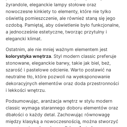
żyrandole, eleganckie lampy stołowe oraz
nowoczesne kinkiety to elementy, które nie tylko
oświetlą pomieszczenie, ale również staną się jego
ozdobą. Pamiętaj, aby oświetlenie było funkcjonalne,
a jednocześnie estetyczne, tworząc przytulny i
elegancki klimat.
Ostatnim, ale nie mniej ważnym elementem jest
kolorystyka wnętrza
. Styl modern classic preferuje
stonowane, eleganckie barwy, takie jak biel, beż,
szarość i pastelowe odcienie. Warto postawić na
neutralne tło, które pozwoli na wyeksponowanie
dekoracyjnych elementów oraz doda przestronności
i lekkości wnętrzu.
Podsumowując, aranżacja wnętrz w stylu modern
classic wymaga starannego doboru elementów oraz
dbałości o każdy detal. Zachowując równowagę
między klasyką a nowoczesnością, można stworzyć