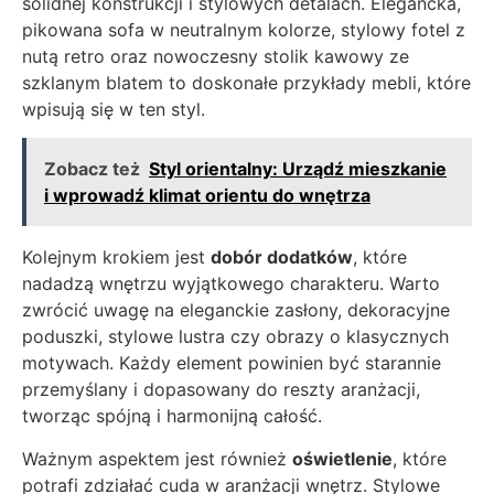
solidnej konstrukcji i stylowych detalach. Elegancka,
pikowana sofa w neutralnym kolorze, stylowy fotel z
nutą retro oraz nowoczesny stolik kawowy ze
szklanym blatem to doskonałe przykłady mebli, które
wpisują się w ten styl.
Zobacz też
Styl orientalny: Urządź mieszkanie
i wprowadź klimat orientu do wnętrza
Kolejnym krokiem jest
dobór dodatków
, które
nadadzą wnętrzu wyjątkowego charakteru. Warto
zwrócić uwagę na eleganckie zasłony, dekoracyjne
poduszki, stylowe lustra czy obrazy o klasycznych
motywach. Każdy element powinien być starannie
przemyślany i dopasowany do reszty aranżacji,
tworząc spójną i harmonijną całość.
Ważnym aspektem jest również
oświetlenie
, które
potrafi zdziałać cuda w aranżacji wnętrz. Stylowe