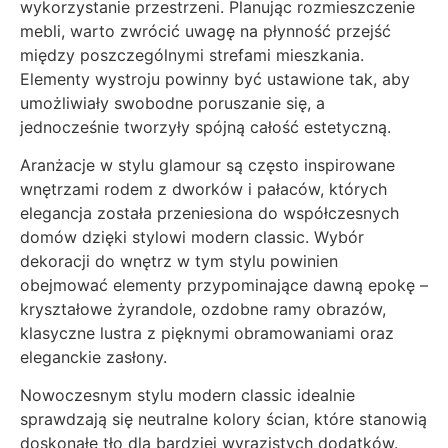
wykorzystanie przestrzeni. Planując rozmieszczenie
mebli, warto zwrócić uwagę na płynność przejść
między poszczególnymi strefami mieszkania.
Elementy wystroju powinny być ustawione tak, aby
umożliwiały swobodne poruszanie się, a
jednocześnie tworzyły spójną całość estetyczną.
Aranżacje w stylu glamour są często inspirowane
wnętrzami rodem z dworków i pałaców, których
elegancja została przeniesiona do współczesnych
domów dzięki stylowi modern classic. Wybór
dekoracji do wnętrz w tym stylu powinien
obejmować elementy przypominające dawną epokę –
kryształowe żyrandole, ozdobne ramy obrazów,
klasyczne lustra z pięknymi obramowaniami oraz
eleganckie zasłony.
Nowoczesnym stylu modern classic idealnie
sprawdzają się neutralne kolory ścian, które stanowią
doskonałe tło dla bardziej wyrazistych dodatków.