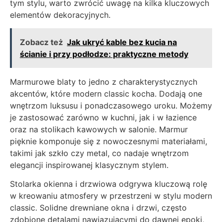
tym stylu, warto zwrócić uwagę na kilka kluczowych
elementów dekoracyjnych.
Zobacz też
Jak ukryć kable bez kucia na
ścianie i przy podłodze: praktyczne metody
Marmurowe blaty to jedno z charakterystycznych
akcentów, które modern classic kocha. Dodają one
wnętrzom luksusu i ponadczasowego uroku. Możemy
je zastosować zarówno w kuchni, jak i w łazience
oraz na stolikach kawowych w salonie. Marmur
pięknie komponuje się z nowoczesnymi materiałami,
takimi jak szkło czy metal, co nadaje wnętrzom
elegancji inspirowanej klasycznym stylem.
Stolarka okienna i drzwiowa odgrywa kluczową rolę
w kreowaniu atmosfery w przestrzeni w stylu modern
classic. Solidne drewniane okna i drzwi, często
zdobione detalami nawiązującymi do dawnej epoki,