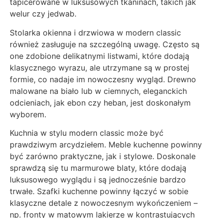
tapicerowane w luksusowych tkaninach, takich jak
welur czy jedwab.
Stolarka okienna i drzwiowa w modern classic
również zasługuje na szczególną uwagę. Często są
one zdobione delikatnymi listwami, które dodają
klasycznego wyrazu, ale utrzymane są w prostej
formie, co nadaje im nowoczesny wygląd. Drewno
malowane na biało lub w ciemnych, eleganckich
odcieniach, jak ebon czy heban, jest doskonałym
wyborem.
Kuchnia w stylu modern classic może być
prawdziwym arcydziełem. Meble kuchenne powinny
być zarówno praktyczne, jak i stylowe. Doskonale
sprawdzą się tu marmurowe blaty, które dodają
luksusowego wyglądu i są jednocześnie bardzo
trwałe. Szafki kuchenne powinny łączyć w sobie
klasyczne detale z nowoczesnym wykończeniem –
np. fronty w matowym lakierze w kontrastujących