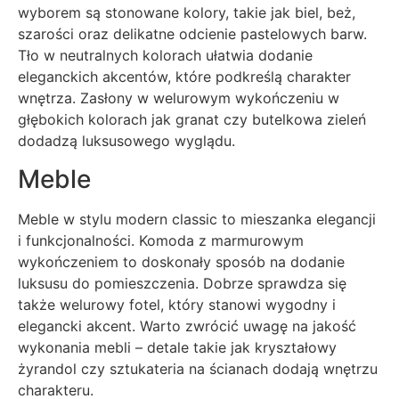
wyborem są stonowane kolory, takie jak biel, beż,
szarości oraz delikatne odcienie pastelowych barw.
Tło w neutralnych kolorach ułatwia dodanie
eleganckich akcentów, które podkreślą charakter
wnętrza. Zasłony w welurowym wykończeniu w
głębokich kolorach jak granat czy butelkowa zieleń
dodadzą luksusowego wyglądu.
Meble
Meble w stylu modern classic to mieszanka elegancji
i funkcjonalności. Komoda z marmurowym
wykończeniem to doskonały sposób na dodanie
luksusu do pomieszczenia. Dobrze sprawdza się
także welurowy fotel, który stanowi wygodny i
elegancki akcent. Warto zwrócić uwagę na jakość
wykonania mebli – detale takie jak kryształowy
żyrandol czy sztukateria na ścianach dodają wnętrzu
charakteru.