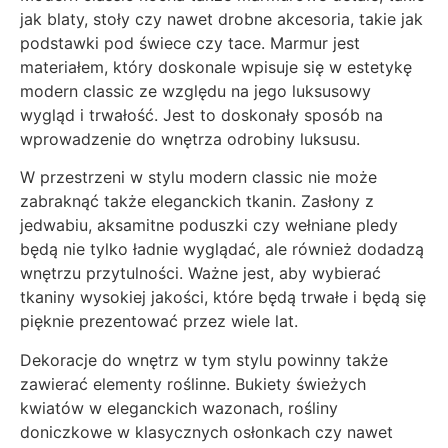
jak blaty, stoły czy nawet drobne akcesoria, takie jak
podstawki pod świece czy tace. Marmur jest
materiałem, który doskonale wpisuje się w estetykę
modern classic ze względu na jego luksusowy
wygląd i trwałość. Jest to doskonały sposób na
wprowadzenie do wnętrza odrobiny luksusu.
W przestrzeni w stylu modern classic nie może
zabraknąć także eleganckich tkanin. Zasłony z
jedwabiu, aksamitne poduszki czy wełniane pledy
będą nie tylko ładnie wyglądać, ale również dodadzą
wnętrzu przytulności. Ważne jest, aby wybierać
tkaniny wysokiej jakości, które będą trwałe i będą się
pięknie prezentować przez wiele lat.
Dekoracje do wnętrz w tym stylu powinny także
zawierać elementy roślinne. Bukiety świeżych
kwiatów w eleganckich wazonach, rośliny
doniczkowe w klasycznych osłonkach czy nawet