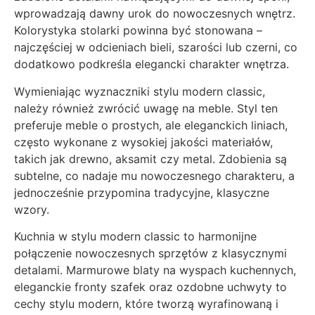
wprowadzają dawny urok do nowoczesnych wnętrz.
Kolorystyka stolarki powinna być stonowana –
najczęściej w odcieniach bieli, szarości lub czerni, co
dodatkowo podkreśla elegancki charakter wnętrza.
Wymieniając wyznaczniki stylu modern classic,
należy również zwrócić uwagę na meble. Styl ten
preferuje meble o prostych, ale eleganckich liniach,
często wykonane z wysokiej jakości materiałów,
takich jak drewno, aksamit czy metal. Zdobienia są
subtelne, co nadaje mu nowoczesnego charakteru, a
jednocześnie przypomina tradycyjne, klasyczne
wzory.
Kuchnia w stylu modern classic to harmonijne
połączenie nowoczesnych sprzętów z klasycznymi
detalami. Marmurowe blaty na wyspach kuchennych,
eleganckie fronty szafek oraz ozdobne uchwyty to
cechy stylu modern, które tworzą wyrafinowaną i