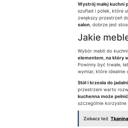
Wystrój małej kuchni 
szuflad i półek, które
zwiększy przestrzeń 
salon
, dobrze jest stos
Jakie meble
Wybór mebli do kuchni 
elementem, na który w
Powinny być trwałe, ł
wymiar, które idealnie
Stół i krzesła do jadaln
przestrzeni warto ro
kuchenna może pełnić 
szczególnie korzystne
Zobacz też
Tkanina