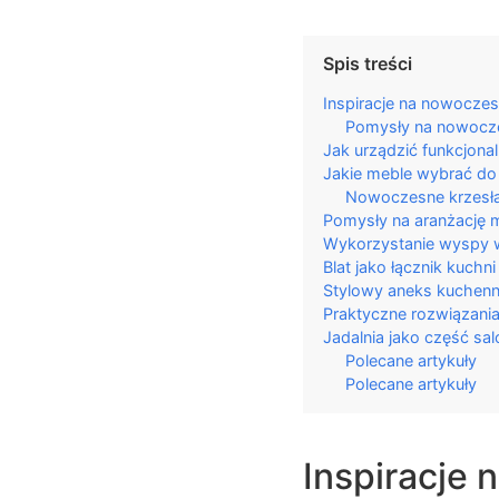
Spis treści
Inspiracje na nowoczes
Pomysły na nowocz
Jak urządzić funkcjona
Jakie meble wybrać do 
Nowoczesne krzesła 
Pomysły na aranżację m
Wykorzystanie wyspy w
Blat jako łącznik kuchn
Stylowy aneks kuchenn
Praktyczne rozwiązania 
Jadalnia jako część sal
Polecane artykuły
Polecane artykuły
Inspiracje