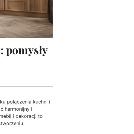
: pomysły
u połączenia kuchni i
ć harmonijny i
bli i dekoracji to
stworzeniu