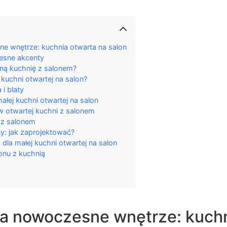
ne wnętrze: kuchnia otwarta na salon
esne akcenty
lną kuchnię z salonem?
kuchni otwartej na salon?
i blaty
ałej kuchni otwartej na salon
 otwartej kuchni z salonem
i z salonem
y: jak zaprojektować?
dla małej kuchni otwartej na salon
onu z kuchnią
 na nowoczesne wnętrze: kuch