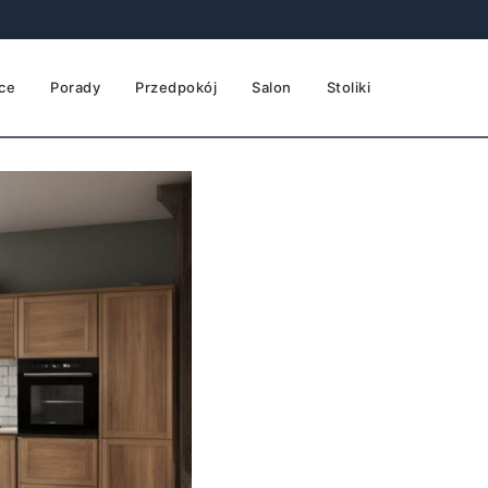
ce
Porady
Przedpokój
Salon
Stoliki