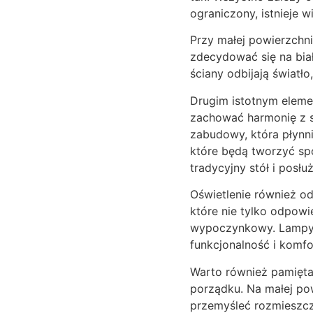
ograniczony, istnieje 
Przy małej powierzchni
zdecydować się na biał
ściany odbijają światło
Drugim istotnym eleme
zachować harmonię z s
zabudowy, która płynni
które będą tworzyć spó
tradycyjny stół i pos
Oświetlenie również od
które nie tylko odpowie
wypoczynkowy. Lampy s
funkcjonalność i komfo
Warto również pamięta
porządku. Na małej po
przemyśleć rozmieszcze