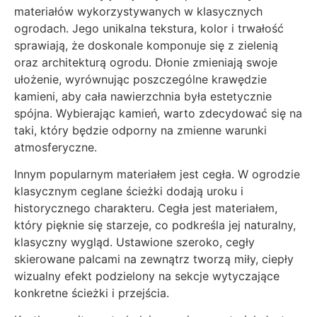
materiałów wykorzystywanych w klasycznych
ogrodach. Jego unikalna tekstura, kolor i trwałość
sprawiają, że doskonale komponuje się z zielenią
oraz architekturą ogrodu. Dłonie zmieniają swoje
ułożenie, wyrównując poszczególne krawędzie
kamieni, aby cała nawierzchnia była estetycznie
spójna. Wybierając kamień, warto zdecydować się na
taki, który będzie odporny na zmienne warunki
atmosferyczne.
Innym popularnym materiałem jest cegła. W ogrodzie
klasycznym ceglane ścieżki dodają uroku i
historycznego charakteru. Cegła jest materiałem,
który pięknie się starzeje, co podkreśla jej naturalny,
klasyczny wygląd. Ustawione szeroko, cegły
skierowane palcami na zewnątrz tworzą miły, ciepły
wizualny efekt podzielony na sekcje wytyczające
konkretne ścieżki i przejścia.