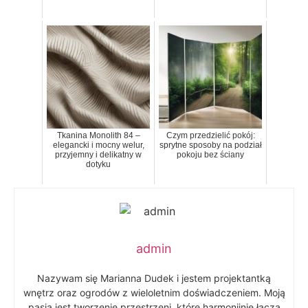
Tkanina Monolith 84 –
Czym przedzielić pokój:
elegancki i mocny welur,
sprytne sposoby na podział
przyjemny i delikatny w
pokoju bez ściany
dotyku
admin
Nazywam się Marianna Dudek i jestem projektantką
wnętrz oraz ogrodów z wieloletnim doświadczeniem. Moją
pasją jest tworzenie przestrzeni, które harmonijnie łączą