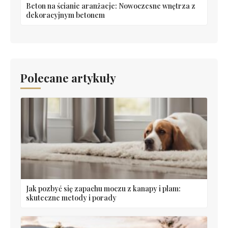
Beton na ścianie aranżacje: Nowoczesne wnętrza z
dekoracyjnym betonem
Polecane artykuły
Jak pozbyć się zapachu moczu z kanapy i plam:
skuteczne metody i porady