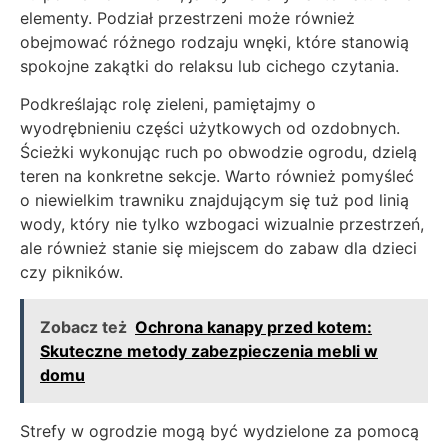
elementy. Podział przestrzeni może również
obejmować różnego rodzaju wnęki, które stanowią
spokojne zakątki do relaksu lub cichego czytania.
Podkreślając rolę zieleni, pamiętajmy o
wyodrębnieniu części użytkowych od ozdobnych.
Ścieżki wykonując ruch po obwodzie ogrodu, dzielą
teren na konkretne sekcje. Warto również pomyśleć
o niewielkim trawniku znajdującym się tuż pod linią
wody, który nie tylko wzbogaci wizualnie przestrzeń,
ale również stanie się miejscem do zabaw dla dzieci
czy pikników.
Zobacz też
Ochrona kanapy przed kotem:
Skuteczne metody zabezpieczenia mebli w
domu
Strefy w ogrodzie mogą być wydzielone za pomocą