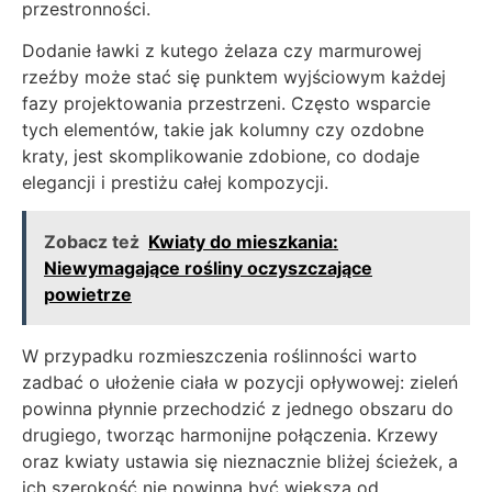
przestronności.
Dodanie ławki z kutego żelaza czy marmurowej
rzeźby może stać się punktem wyjściowym każdej
fazy projektowania przestrzeni. Często wsparcie
tych elementów, takie jak kolumny czy ozdobne
kraty, jest skomplikowanie zdobione, co dodaje
elegancji i prestiżu całej kompozycji.
Zobacz też
Kwiaty do mieszkania:
Niewymagające rośliny oczyszczające
powietrze
W przypadku rozmieszczenia roślinności warto
zadbać o ułożenie ciała w pozycji opływowej: zieleń
powinna płynnie przechodzić z jednego obszaru do
drugiego, tworząc harmonijne połączenia. Krzewy
oraz kwiaty ustawia się nieznacznie bliżej ścieżek, a
ich szerokość nie powinna być większa od