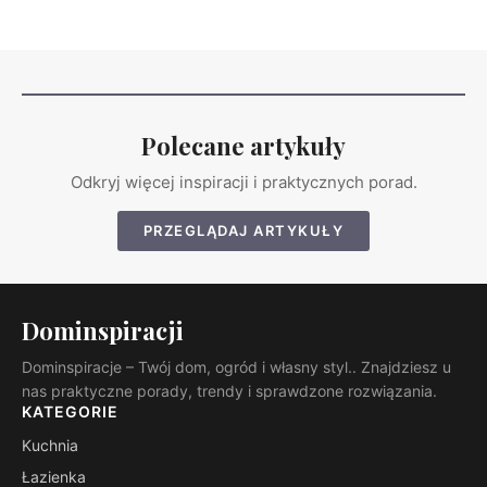
Polecane artykuły
Odkryj więcej inspiracji i praktycznych porad.
PRZEGLĄDAJ ARTYKUŁY
Dominspiracji
Dominspiracje – Twój dom, ogród i własny styl.. Znajdziesz u
nas praktyczne porady, trendy i sprawdzone rozwiązania.
KATEGORIE
Kuchnia
Łazienka