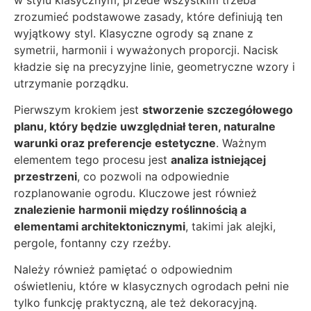
zrozumieć podstawowe zasady, które definiują ten
wyjątkowy styl. Klasyczne ogrody są znane z
symetrii, harmonii i wyważonych proporcji. Nacisk
kładzie się na precyzyjne linie, geometryczne wzory i
utrzymanie porządku.
Pierwszym krokiem jest
stworzenie szczegółowego
planu, który będzie uwzględniał teren, naturalne
warunki oraz preferencje estetyczne
. Ważnym
elementem tego procesu jest
analiza istniejącej
przestrzeni
, co pozwoli na odpowiednie
rozplanowanie ogrodu. Kluczowe jest również
znalezienie harmonii między roślinnością a
elementami architektonicznymi
, takimi jak alejki,
pergole, fontanny czy rzeźby.
Należy również pamiętać o odpowiednim
oświetleniu, które w klasycznych ogrodach pełni nie
tylko funkcję praktyczną, ale też dekoracyjną.