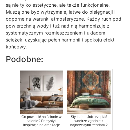
są nie tylko estetyczne, ale także funkcjonalne.
Muszą one być wytrzymałe, łatwe do pielęgnacji i
odporne na warunki atmosferyczne. Każdy ruch pod
powierzchnią wody i tuż nad nią harmonizuje z
systematycznym rozmieszczeniem i układem
ścieżek, uzyskując pełen harmonii i spokoju efekt
końcowy.
Podobne:
Co powiesić na ścianie w
Styl boho: Jak urządzić
salonie? Pomysły i
wnętrze zgodnie z
inspiracje na aranżację
najnowszymi trendami?