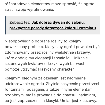
różnorodnych elementów może sprawić, że ogród
straci swoje wyrafinowanie.
Zobacz też
Jak dobrać dywan do salonu:
praktyczne porady dotyczące koloru i rozmiaru
Nieodpowiednio dobrane rośliny to kolejny
powszechny problem. Klasyczny ogród powinien być
zdominowany przez rośliny wieloletnie i krzewy,
które dodają mu elegancji i trwałości. Unikanie
sezonowych kwiatów o krzykliwych barwach
pomoże utrzymać klasyczny charakter.
Kolejnym błędnym założeniem jest nadmierne
udekorowanie ogrodu. Zbytnie nasycenie przestrzeni
fontannami, posągami, a także innymi elementami
ozdobnymi może prowadzić do chaosu i nadmiaru,
co jest zaprzeczeniem klasyki. Umiar jest kluczowy.