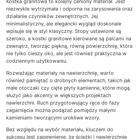
Kostka granitowa to kolejny ceniony materiał. Jest
niezwykle wytrzymała i odporna na zarysowania oraz
działanie czynników zewnętrznych. Jej
minimalistyczny, ale elegancki wygląd doskonale
wpisuje się w styl klasyczny. Stopy ustawione są
szeroko, a kostki granitowe kierowane są palcami na
zewnątrz, tworząc piękną, równą powierzchnię, która
nie tylko cieszy oko, ale jest również praktyczna w
codziennym użytkowaniu.
Rozważając materiały na nawierzchnię, warto
również pamiętać o drobnych elementach, takich jak
małe otoczaki czy cięte płyty kamienne, które mogą
służyć jako akcenty w większych projektach
nawierzchni. Ruch przygotowujący ręce do fazy
zagarnięcia można podążać pomiędzy małymi
kamieniami tworzącymi urokliwe wzory.
Bez względu na wybór materiału, kluczem do
sukcesu jest zapewnienie, że ścieżki i nawierzchnie