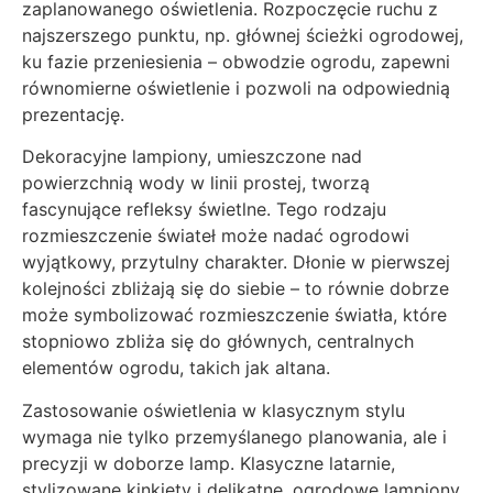
zaplanowanego oświetlenia. Rozpoczęcie ruchu z
najszerszego punktu, np. głównej ścieżki ogrodowej,
ku fazie przeniesienia – obwodzie ogrodu, zapewni
równomierne oświetlenie i pozwoli na odpowiednią
prezentację.
Dekoracyjne lampiony, umieszczone nad
powierzchnią wody w linii prostej, tworzą
fascynujące refleksy świetlne. Tego rodzaju
rozmieszczenie świateł może nadać ogrodowi
wyjątkowy, przytulny charakter. Dłonie w pierwszej
kolejności zbliżają się do siebie – to równie dobrze
może symbolizować rozmieszczenie światła, które
stopniowo zbliża się do głównych, centralnych
elementów ogrodu, takich jak altana.
Zastosowanie oświetlenia w klasycznym stylu
wymaga nie tylko przemyślanego planowania, ale i
precyzji w doborze lamp. Klasyczne latarnie,
stylizowane kinkiety i delikatne, ogrodowe lampiony