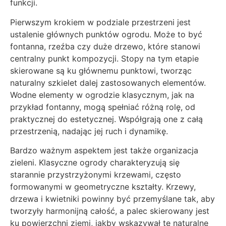
funkcji.
Pierwszym krokiem w podziale przestrzeni jest
ustalenie głównych punktów ogrodu. Może to być
fontanna, rzeźba czy duże drzewo, które stanowi
centralny punkt kompozycji. Stopy na tym etapie
skierowane są ku głównemu punktowi, tworząc
naturalny szkielet dalej zastosowanych elementów.
Wodne elementy w ogrodzie klasycznym, jak na
przykład fontanny, mogą spełniać różną rolę, od
praktycznej do estetycznej. Współgrają one z całą
przestrzenią, nadając jej ruch i dynamikę.
Bardzo ważnym aspektem jest także organizacja
zieleni. Klasyczne ogrody charakteryzują się
starannie przystrzyżonymi krzewami, często
formowanymi w geometryczne kształty. Krzewy,
drzewa i kwietniki powinny być przemyślane tak, aby
tworzyły harmonijną całość, a palec skierowany jest
ku powierzchni ziemi, jakby wskazywał te naturalne