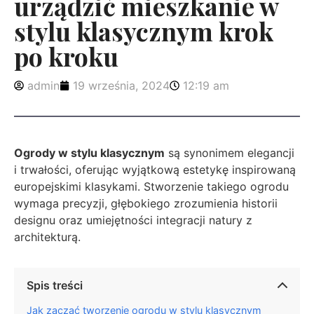
urządzić mieszkanie w
stylu klasycznym krok
po kroku
admin
19 września, 2024
12:19 am
Ogrody w stylu klasycznym
są synonimem elegancji
i trwałości, oferując wyjątkową estetykę inspirowaną
europejskimi klasykami. Stworzenie takiego ogrodu
wymaga precyzji, głębokiego zrozumienia historii
designu oraz umiejętności integracji natury z
architekturą.
Spis treści
Jak zacząć tworzenie ogrodu w stylu klasycznym