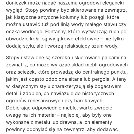
doniczek może nadać naszemu ogrodowi elegancki
wygląd. Stopy powinny być skierowane na zewnątrz,
jak klasyczne antyczne kolumny lub posągi, które
można ustawić tuż pod linią wody małego stawu czy
oczka wodnego. Fontanny, które wytwarzają ruch po
obwodzie koła, są wyjątkowo efektowne – nie tylko
dodają stylu, ale i tworzą relaksujący szum wody.
Stopy ustawione są szeroko i skierowane palcami na
zewnątrz, co może wyrażać układ mebli ogrodowych
oraz ścieżek, które prowadzą do centralnego punktu,
jakim jest często zdobiona altana lub pergola. Altany
w klasycznym stylu charakteryzują się bogactwem
detali i zdobień, co nawiązuje do historycznych
ogrodów renesansowych czy barokowych.
Dobierając odpowiednie meble, warto zwrócić
uwagę na ich materiał – najlepiej, aby były one
wykonane z metalu lub drewna, a ich elementy
powinny odchylać się na zewnątrz, aby dodawać