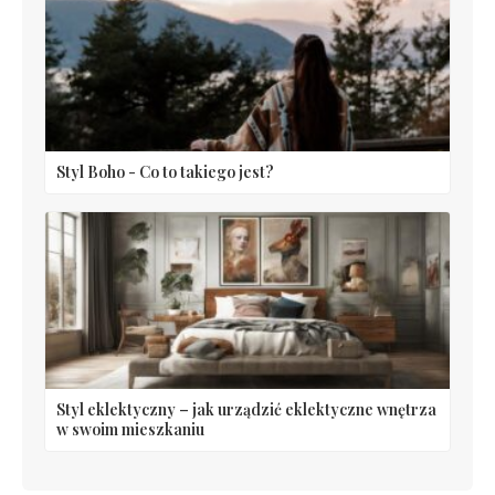
Styl Boho - Co to takiego jest?
Styl eklektyczny – jak urządzić eklektyczne wnętrza
w swoim mieszkaniu