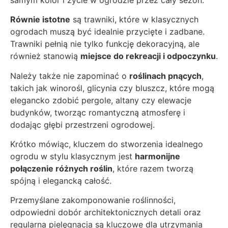
Równie istotne
są trawniki, które w klasycznych
ogrodach muszą być idealnie przycięte i zadbane.
Trawniki pełnią nie tylko funkcję dekoracyjną, ale
również stanowią
miejsce do rekreacji i odpoczynku
.
Należy także nie zapominać o
roślinach pnących
,
takich jak winorośl, glicynia czy bluszcz, które mogą
elegancko zdobić pergole, altany czy elewacje
budynków, tworząc romantyczną atmosferę i
dodając głębi przestrzeni ogrodowej.
Krótko mówiąc, kluczem do stworzenia idealnego
ogrodu w stylu klasycznym jest
harmonijne
połączenie różnych roślin
, które razem tworzą
spójną i elegancką całość.
Przemyślane zakomponowanie roślinności,
odpowiedni dobór architektonicznych detali oraz
regularna pielęgnacja są kluczowe dla utrzymania