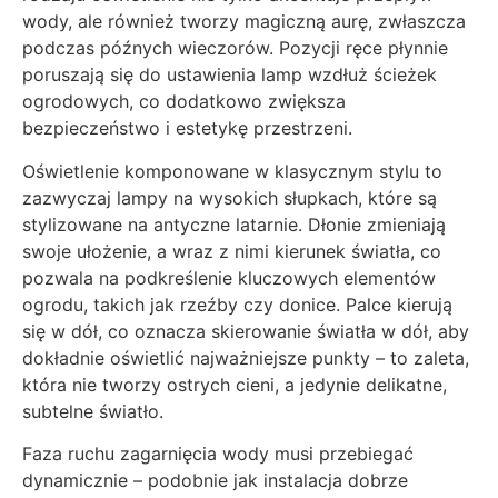
wody, ale również tworzy magiczną aurę, zwłaszcza
podczas późnych wieczorów. Pozycji ręce płynnie
poruszają się do ustawienia lamp wzdłuż ścieżek
ogrodowych, co dodatkowo zwiększa
bezpieczeństwo i estetykę przestrzeni.
Oświetlenie komponowane w klasycznym stylu to
zazwyczaj lampy na wysokich słupkach, które są
stylizowane na antyczne latarnie. Dłonie zmieniają
swoje ułożenie, a wraz z nimi kierunek światła, co
pozwala na podkreślenie kluczowych elementów
ogrodu, takich jak rzeźby czy donice. Palce kierują
się w dół, co oznacza skierowanie światła w dół, aby
dokładnie oświetlić najważniejsze punkty – to zaleta,
która nie tworzy ostrych cieni, a jedynie delikatne,
subtelne światło.
Faza ruchu zagarnięcia wody musi przebiegać
dynamicznie – podobnie jak instalacja dobrze