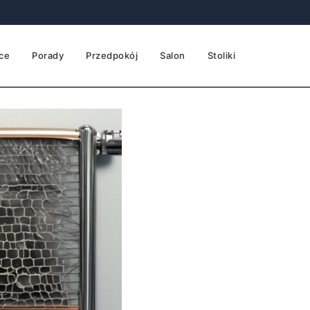
ce
Porady
Przedpokój
Salon
Stoliki