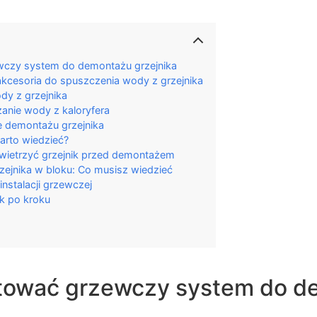
wczy system do demontażu grzejnika
akcesoria do spuszczenia wody z grzejnika
dy z grzejnika
anie wody z kaloryfera
e demontażu grzejnika
arto wiedzieć?
ietrzyć grzejnik przed demontażem
ejnika w bloku: Co musisz wiedzieć
instalacji grzewczej
k po kroku
tować grzewczy system do d