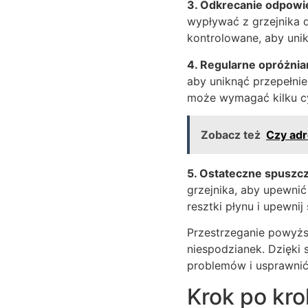
3. Odkrecanie odpowie
wypływać z grzejnika
kontrolowane, aby unik
4. Regularne opróżnia
aby uniknąć przepełnie
może wymagać kilku cy
Zobacz też
Czy adr
5. Ostateczne spuszc
grzejnika, aby upewnić
resztki płynu i upewni
Przestrzeganie powyższ
niespodzianek. Dzięki
problemów i usprawnić
Krok po kro