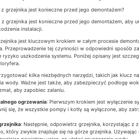
z grzejnika jest konieczne przed jego demontażem?
z grzejnika jest konieczne przed jego demontażem, aby un
dzenia instalacji.
zejnika jest kluczowym krokiem w całym procesie demonta
a. Przeprowadzenie tej czynności w odpowiedni sposób z
e ryzyko uszkodzenia systemu. Poniżej opisany jest szcze
oryfera.
zygotować kilka niezbędnych narzędzi, takich jak klucz n
 wody. Ważne jest także, aby zabezpieczyć podłogę wokó
zmat, aby zapobiec zalaniu.
ralnego ogrzewania
: Pierwszym krokiem jest wyłączenie s
nij się, że wszystkie pompy i kotły są wyłączone, aby za
rzejnika
: Następnie, odpowietrz grzejnika, korzystając z 
, który zwykle znajduje się na górze grzejnika. Używając 