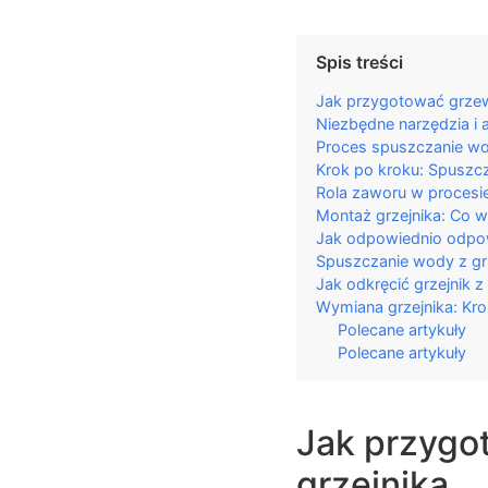
Spis treści
Jak przygotować grze
Niezbędne narzędzia i 
Proces spuszczanie wo
Krok po kroku: Spuszcz
Rola zaworu w procesi
Montaż grzejnika: Co w
Jak odpowiednio odpow
Spuszczanie wody z grz
Jak odkręcić grzejnik z 
Wymiana grzejnika: Kro
Polecane artykuły
Polecane artykuły
Jak przygo
grzejnika