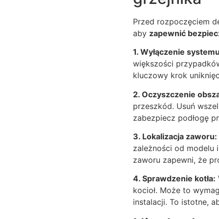
Przed rozpoczęciem de
aby
zapewnić bezpie
1. Wyłączenie system
większości przypadków 
kluczowy krok uniknię
2. Oczyszczenie obsz
przeszkód. Usuń wszelk
zabezpiecz podłogę pr
3. Lokalizacja zaworu:
zależności od modelu i
zaworu zapewni, że pr
4. Sprawdzenie kotła:
kocioł. Może to wymag
instalacji. To istotne