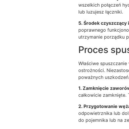
wszelkich połączeń hyd
lub luzujesz łączniki.
5. Środek czyszczący i
poprawnego funkcjonow
utrzymanie porządku p
Proces spu
Właściwe spuszczanie 
ostrożności. Niezasto
poważnych uszkodzeń
1. Zamknięcie zaworó
całkowicie zamknięte.
2. Przygotowanie węża
odpowietrznika lub dol
do pojemnika lub na z