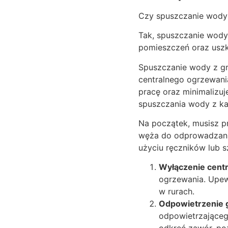
Czy spuszczanie wody 
Tak, spuszczanie wody 
pomieszczeń oraz uszko
Spuszczanie wody z gr
centralnego ogrzewani
pracę oraz minimalizuj
spuszczania wody z kal
Na początek, musisz pr
węża do odprowadzania
użyciu ręczników lub s
Wyłączenie cent
ogrzewania. Upew
w rurach.
Odpowietrzenie g
odpowietrzającego