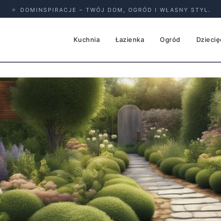
★
DOMINSPIRACJE – TWÓJ DOM, OGRÓD I WŁASNY STYL.
Kuchnia
Łazienka
Ogród
Dziecię