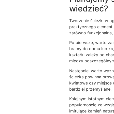
wiedzieć?
Tworzenie ścieżki w o
praktycznego elementu 
zarówno funkcjonalna, 
Po pierwsze, warto zas
bramy do domu lub kręt
kształtu zależy od cha
między poszczególnymi
Następnie, warto wyzn
ścieżka powinna prowa
kwiatowe czy miejsce d
bardziej przemyślane.
Kolejnym istotnym elem
popularnością ze wzgl
imitujące kamień natur