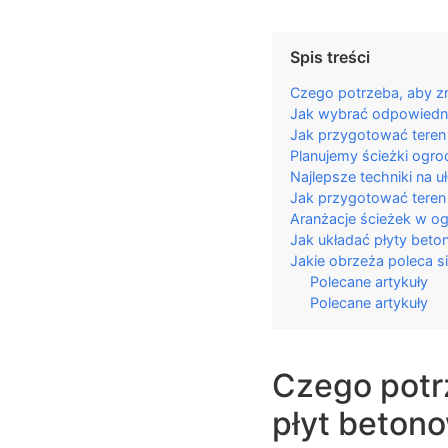
Spis treści
Czego potrzeba, aby z
Jak wybrać odpowiedni
Jak przygotować teren 
Planujemy ścieżki ogro
Najlepsze techniki na 
Jak przygotować teren 
Aranżacje ścieżek w o
Jak układać płyty beton
Jakie obrzeża poleca s
Polecane artykuły
Polecane artykuły
Czego potrz
płyt beton