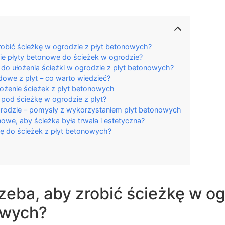
robić ścieżkę w ogrodzie z płyt betonowych?
e płyty betonowe do ścieżek w ogrodzie?
do ułożenia ścieżki w ogrodzie z płyt betonowych?
dowe z płyt – co warto wiedzieć?
ułożenie ścieżek z płyt betonowych
pod ścieżkę w ogrodzie z płyt?
grodzie – pomysły z wykorzystaniem płyt betonowych
owe, aby ścieżka była trwała i estetyczna?
ię do ścieżek z płyt betonowych?
eba, aby zrobić ścieżkę w og
owych?