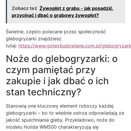
Zobacz też
Żywopłot z grabu - jak posadzić,
przycinać i dbać o grabowy żywopłot?
Świetne, często polecane przez społeczność
glebogryzarki znajdziesz
tutaj:
https://www.gotexbudowlane.com.pl/glebogryzark
Noże do glebogryzarki: o
czym pamiętać przy
zakupie i jak dbać o ich
stan techniczny?
Stanowią one kluczowy element roboczy każdej
glebogryzarki – bo to właśnie ostrza odpowiadają za
jakość spulchniania gleby. Przykładowo, noże do
modelu Holida WM500 charakteryzują się