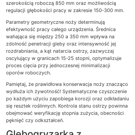
szerokością roboczą 850 mm oraz możliwością
regulacji głębokości pracy w zakresie 150-300 mm.
Parametry geometryczne noży determinują
efektywność pracy całego urządzenia. Średnica
wahająca się między 250 a 350 mm wpływa na
zdolność penetracji gleby oraz intensywność jej
rozdrabniania, a kąt natarcia ostrzy, zazwyczaj
oscylujący w granicach 15-25 stopni, optymalizuje
proces cięcia przy jednoczesnej minimalizacji
oporów roboczych.
Pamiętaj, że prawidłowa konserwacja noży znacząco
wydłuża ich żywotność! Systematyczne czyszczenie
po każdym użyciu zapobiega korozji oraz odkładaniu
się resztek roślinnych. Kontrola stanu ostrzy powinna
obejmować weryfikację stopnia zużycia, obecności
pęknięć czy odkształceń.
Glebogryzarka z