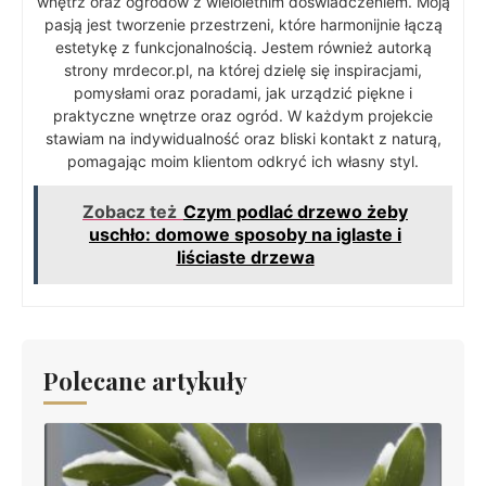
wnętrz oraz ogrodów z wieloletnim doświadczeniem. Moją
pasją jest tworzenie przestrzeni, które harmonijnie łączą
estetykę z funkcjonalnością. Jestem również autorką
strony mrdecor.pl, na której dzielę się inspiracjami,
pomysłami oraz poradami, jak urządzić piękne i
praktyczne wnętrze oraz ogród. W każdym projekcie
stawiam na indywidualność oraz bliski kontakt z naturą,
pomagając moim klientom odkryć ich własny styl.
Zobacz też
Czym podlać drzewo żeby
uschło: domowe sposoby na iglaste i
liściaste drzewa
Polecane artykuły