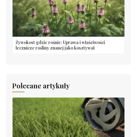
Żywokost gdzie rośnie: Uprawa i właściwości
lecznicze rośliny znanej jako kosztywał
Polecane artykuły