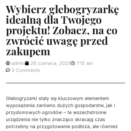
Wybierz glebogryzarkę
idealną dla Twojego
projektu! Zobacz, na co
zwrócić uwagę przed
zakupem
admin
26 czerwca, 2025
7:15 am
3 Comments
Glebogryzarki stały się kluczowym elementem
wyposażenia zarówno dużych gospodarstw, jak i
przydomowych ogrodów – te wszechstronne
urządzenia nie tylko znacząco skracają czas
potrzebny na przygotowanie podłoża, ale również