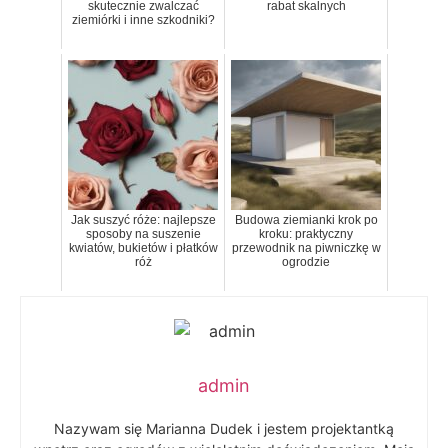
skutecznie zwalczać
rabat skalnych
ziemiórki i inne szkodniki?
Jak suszyć róże: najlepsze
Budowa ziemianki krok po
sposoby na suszenie
kroku: praktyczny
kwiatów, bukietów i płatków
przewodnik na piwniczkę w
róż
ogrodzie
admin
Nazywam się Marianna Dudek i jestem projektantką