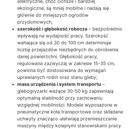
elektryczne, choć cichsze i bardziej
ekologiczne, są mniej mobilne i nadają się
głównie do mniejszych ogrodów
przydomowych;
szerokość i głębokość robocza
– bezpośrednio
wpływają na wydajność pracy. Szerokość
wahająca się od 30 do 100 cm determinuje
liczbę przejazdów niezbędnych do obrobienia
danej powierzchni. Głębokość pracy,
regulowana zazwyczaj w zakresie 15-35 cm,
powinna być dostosowana do wymagań
uprawianych roślin oraz stanu gleby;
masa urządzenia i system transportu
–
glebogryzarki ważące 30-50 kg zapewniają
optymalną stabilność przy zachowaniu
względnej mobilności. Modele wyposażone w
pneumatyczne koła transportowe oraz składane
uchwyty znacząco ułatwiają przemieszczanie
maszyny między kolejnymi stanowiskami pracy.