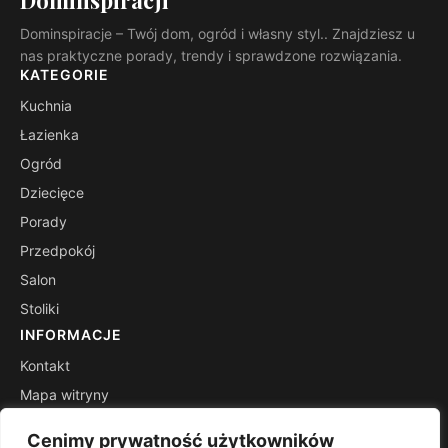
Dominspiracji
Dominspiracje – Twój dom, ogród i własny styl.. Znajdziesz u
nas praktyczne porady, trendy i sprawdzone rozwiązania.
KATEGORIE
Kuchnia
Łazienka
Ogród
Dziecięce
Porady
Przedpokój
Salon
Stoliki
INFORMACJE
Kontakt
Mapa witryny
Polityka prywatności
Cenimy prywatność użytkowników