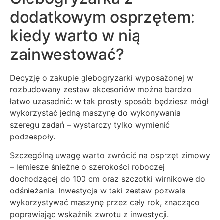
dodatkowym osprzętem:
kiedy warto w nią
zainwestować?
Decyzję o zakupie glebogryzarki wyposażonej w
rozbudowany zestaw akcesoriów można bardzo
łatwo uzasadnić: w tak prosty sposób będziesz mógł
wykorzystać jedną maszynę do wykonywania
szeregu zadań – wystarczy tylko wymienić
podzespoły.
Szczególną uwagę warto zwrócić na osprzęt zimowy
– lemiesze śnieżne o szerokości roboczej
dochodzącej do 100 cm oraz szczotki wirnikowe do
odśnieżania. Inwestycja w taki zestaw pozwala
wykorzystywać maszynę przez cały rok, znacząco
poprawiając wskaźnik zwrotu z inwestycji.