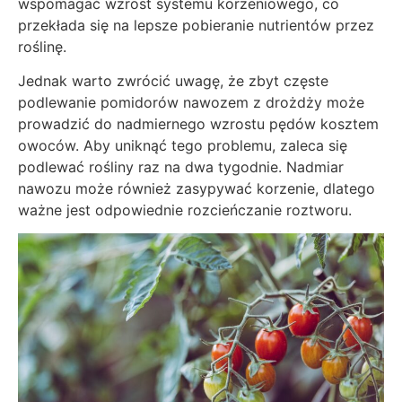
wspomagać wzrost systemu korzeniowego, co
przekłada się na lepsze pobieranie nutrientów przez
roślinę.
Jednak warto zwrócić uwagę, że zbyt częste
podlewanie pomidorów nawozem z drożdży może
prowadzić do nadmiernego wzrostu pędów kosztem
owoców. Aby uniknąć tego problemu, zaleca się
podlewać rośliny raz na dwa tygodnie. Nadmiar
nawozu może również zasypywać korzenie, dlatego
ważne jest odpowiednie rozcieńczanie roztworu.