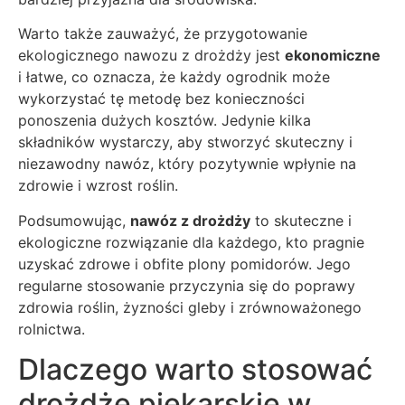
Warto także zauważyć, że przygotowanie
ekologicznego nawozu z drożdży jest
ekonomiczne
i łatwe, co oznacza, że każdy ogrodnik może
wykorzystać tę metodę bez konieczności
ponoszenia dużych kosztów. Jedynie kilka
składników wystarczy, aby stworzyć skuteczny i
niezawodny nawóz, który pozytywnie wpłynie na
zdrowie i wzrost roślin.
Podsumowując,
nawóz z drożdży
to skuteczne i
ekologiczne rozwiązanie dla każdego, kto pragnie
uzyskać zdrowe i obfite plony pomidorów. Jego
regularne stosowanie przyczynia się do poprawy
zdrowia roślin, żyzności gleby i zrównoważonego
rolnictwa.
Dlaczego warto stosować
drożdże piekarskie w