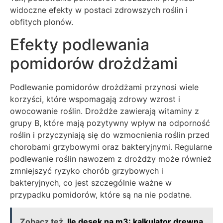
widoczne efekty w postaci zdrowszych roślin i
obfitych plonów.
Efekty podlewania
pomidorów drożdżami
Podlewanie pomidorów drożdżami przynosi wiele
korzyści, które wspomagają zdrowy wzrost i
owocowanie roślin. Drożdże zawierają witaminy z
grupy B, które mają pozytywny wpływ na odporność
roślin i przyczyniają się do wzmocnienia roślin przed
chorobami grzybowymi oraz bakteryjnymi. Regularne
podlewanie roślin nawozem z drożdży może również
zmniejszyć ryzyko chorób grzybowych i
bakteryjnych, co jest szczególnie ważne w
przypadku pomidorów, które są na nie podatne.
Zobacz też
Ile desek na m3: kalkulator drewna