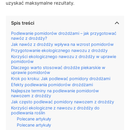
uzyskać maksymalne rezultaty.
Spis treści
Podlewanie pomidorów drożdżami – jak przygotować
nawóz z drożdży?
Jak nawóz z drożdży wpływa na wzrost pomidorów
Przygotowanie ekologicznego nawozu z drożdży
Korzyści ekologicznego nawozu z drożdży w uprawie
pomidorów
Dlaczego warto stosować drożdże piekarskie w
uprawie pomidorów
Krok po kroku: Jak podlewać pomidory drożdżami
Efekty podlewania pomidorów drożdżami
Najlepsze terminy na podlewanie pomidorów
nawozem z drożdży
Jak często podlewać pomidory nawozem z drożdży
Korzyści ekologiczne z nawozu z drożdży do
podlewania roślin
Polecane artykuły
Polecane artykuły