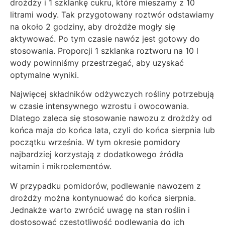
drożdży i 1 szklankę cukru, które mieszamy z 10
litrami wody. Tak przygotowany roztwór odstawiamy
na około 2 godziny, aby drożdże mogły się
aktywować. Po tym czasie nawóz jest gotowy do
stosowania. Proporcji 1 szklanka roztworu na 10 l
wody powinniśmy przestrzegać, aby uzyskać
optymalne wyniki.
Najwięcej składników odżywczych rośliny potrzebują
w czasie intensywnego wzrostu i owocowania.
Dlatego zaleca się stosowanie nawozu z drożdży od
końca maja do końca lata, czyli do końca sierpnia lub
początku września. W tym okresie pomidory
najbardziej korzystają z dodatkowego źródła
witamin i mikroelementów.
W przypadku pomidorów, podlewanie nawozem z
drożdży można kontynuować do końca sierpnia.
Jednakże warto zwrócić uwagę na stan roślin i
dostosować częstotliwość podlewania do ich