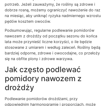
potrzeb. Jeżeli zauważymy, że rośliny są zdrowe i
dobrze rosną, możemy ograniczyć nawożenie do raz
na miesiąc, aby uniknąć ryzyka nadmiernego wzrostu
pędów kosztem owoców.
Podsumowując, regularne podlewanie pomidorów
nawozem z drożdży od początku sezonu do końca
lata może przynieść liczne korzyści, o ile będzie
stosowane z umiarem i według zaleceń. Rośliny będą
bardziej odporne, zdrowe i owocodajne, co przełoży
się na obfite plony i zdrowe warzywa.
Jak często podlewać
pomidory nawozem z
drożdży
Podlewanie pomidorów drożdżami, przy
odpowiednim harmonogramie i proporcjach, może