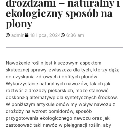
drożdżami – naturalny i
ekologiczny sposób na
plony
admin
18 lipca, 2024
6:36 am
Nawożenie roślin jest kluczowym aspektem
skutecznej uprawy, zwłaszcza dla tych, którzy dążą
do uzyskania zdrowych i obfitych plonów.
Wykorzystanie naturalnych nawozów, takich jak
roztwór z drożdży piekarskich, może stanowić
doskonałą alternatywę dla syntetycznych środków.
W poniższym artykule omówimy wpływ nawozu z
drożdży na wzrost pomidorów, sposób
przygotowania ekologicznego nawozu oraz jak
zastosować taki nawóz w pielęgnacji roślin, aby