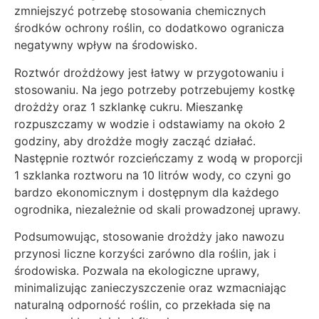
zmniejszyć potrzebę stosowania chemicznych
środków ochrony roślin, co dodatkowo ogranicza
negatywny wpływ na środowisko.
Roztwór drożdżowy jest łatwy w przygotowaniu i
stosowaniu. Na jego potrzeby potrzebujemy kostkę
drożdży oraz 1 szklankę cukru. Mieszankę
rozpuszczamy w wodzie i odstawiamy na około 2
godziny, aby drożdże mogły zacząć działać.
Następnie roztwór rozcieńczamy z wodą w proporcji
1 szklanka roztworu na 10 litrów wody, co czyni go
bardzo ekonomicznym i dostępnym dla każdego
ogrodnika, niezależnie od skali prowadzonej uprawy.
Podsumowując, stosowanie drożdży jako nawozu
przynosi liczne korzyści zarówno dla roślin, jak i
środowiska. Pozwala na ekologiczne uprawy,
minimalizując zanieczyszczenie oraz wzmacniając
naturalną odporność roślin, co przekłada się na