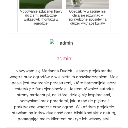
Mocowanie sztucznej trawy
Goździki w wazonie nie
do ziemi: praktyczne
chcą się rozwinąć –
wskazówki montażu w
sprawdzone sposoby na
ogrodzie
dłużej kwitnące kwiaty
admin
Nazywam się Marianna Dudek i jestem projektantką
wnętrz oraz ogrodów z wieloletnim doświadczeniem. Moją
pasją jest tworzenie przestrzeni, które harmonijnie łączą
estetykę z funkcjonalnością. Jestem również autorką
strony mrdecor.pl, na której dzielę się inspiracjami,
pomysłami oraz poradami, jak urządzić piękne i
praktyczne wnętrze oraz ogród. W każdym projekcie
stawiam na indywidualność oraz bliski kontakt z naturą,
pomagając moim klientom odkryć ich własny styl.