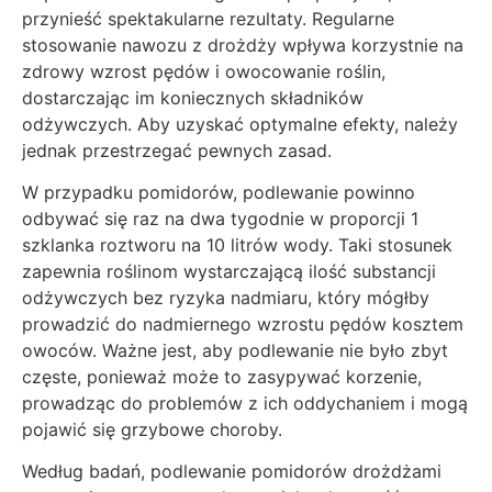
przynieść spektakularne rezultaty. Regularne
stosowanie nawozu z drożdży wpływa korzystnie na
zdrowy wzrost pędów i owocowanie roślin,
dostarczając im koniecznych składników
odżywczych. Aby uzyskać optymalne efekty, należy
jednak przestrzegać pewnych zasad.
W przypadku pomidorów, podlewanie powinno
odbywać się raz na dwa tygodnie w proporcji 1
szklanka roztworu na 10 litrów wody. Taki stosunek
zapewnia roślinom wystarczającą ilość substancji
odżywczych bez ryzyka nadmiaru, który mógłby
prowadzić do nadmiernego wzrostu pędów kosztem
owoców. Ważne jest, aby podlewanie nie było zbyt
częste, ponieważ może to zasypywać korzenie,
prowadząc do problemów z ich oddychaniem i mogą
pojawić się grzybowe choroby.
Według badań, podlewanie pomidorów drożdżami