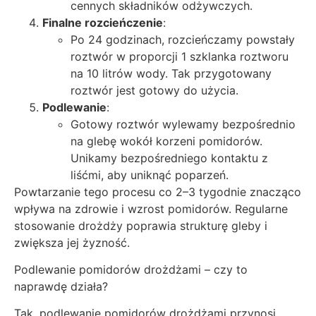
cennych składników odżywczych.
Finalne rozcieńczenie
:
Po 24 godzinach, rozcieńczamy powstały
roztwór w proporcji 1 szklanka roztworu
na 10 litrów wody. Tak przygotowany
roztwór jest gotowy do użycia.
Podlewanie
:
Gotowy roztwór wylewamy bezpośrednio
na glebę wokół korzeni pomidorów.
Unikamy bezpośredniego kontaktu z
liśćmi, aby uniknąć poparzeń.
Powtarzanie tego procesu co 2–3 tygodnie znacząco
wpływa na zdrowie i wzrost pomidorów. Regularne
stosowanie drożdży poprawia strukturę gleby i
zwiększa jej żyzność.
Podlewanie pomidorów drożdżami – czy to
naprawdę działa?
Tak, podlewanie pomidorów drożdżami przynosi