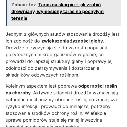
Zobacz też
Taras na skarpie - jak zrobić
drewniany, wyniesiony taras na pochyłym
terenie
Jednym z głównych atutów stosowania drożdży jest
ich zdolność do
zwiększenia żyzności gleby
.
Drożdże przyczyniają się do wzrostu populacji
pożytecznych mikroorganizmów w glebie, co
prowadzi do lepszej struktury gleby i poprawy jej
zdolności do zatrzymywania i dostarczania
składników odżywczych roślinom.
Kolejnym aspektem jest poprawa
odporności roślin
na choroby
. Aktywne składniki drożdży wzmacniają
naturalne mechanizmy obronne roślin, co zmniejsza
ryzyko infekcji i prowadzi do mniejszej potrzeby
stosowania środków ochrony roślin. W efekcie
uprawa pomidorów staje się mniej inwazyjna i
bardziej przyjazna dla środowiska.