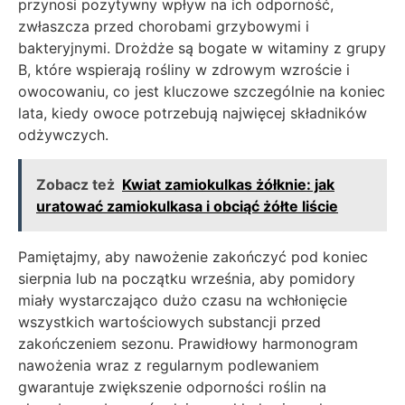
przynosi pozytywny wpływ na ich odporność,
zwłaszcza przed chorobami grzybowymi i
bakteryjnymi. Drożdże są bogate w witaminy z grupy
B, które wspierają rośliny w zdrowym wzroście i
owocowaniu, co jest kluczowe szczególnie na koniec
lata, kiedy owoce potrzebują najwięcej składników
odżywczych.
Zobacz też
Kwiat zamiokulkas żółknie: jak
uratować zamiokulkasa i obciąć żółte liście
Pamiętajmy, aby nawożenie zakończyć pod koniec
sierpnia lub na początku września, aby pomidory
miały wystarczająco dużo czasu na wchłonięcie
wszystkich wartościowych substancji przed
zakończeniem sezonu. Prawidłowy harmonogram
nawożenia wraz z regularnym podlewaniem
gwarantuje zwiększenie odporności roślin na