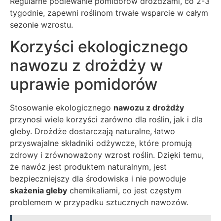
Regularne podlewanie pomidorów drożdżami, co 2-3
tygodnie, zapewni roślinom trwałe wsparcie w całym
sezonie wzrostu.
Korzyści ekologicznego
nawozu z drożdży w
uprawie pomidorów
Stosowanie ekologicznego
nawozu z drożdży
przynosi wiele korzyści zarówno dla roślin, jak i dla
gleby. Drożdże dostarczają naturalne, łatwo
przyswajalne składniki odżywcze, które promują
zdrowy i zrównoważony wzrost roślin. Dzięki temu,
że nawóz jest produktem naturalnym, jest
bezpieczniejszy dla środowiska i nie powoduje
skażenia gleby
chemikaliami, co jest częstym
problemem w przypadku sztucznych nawozów.