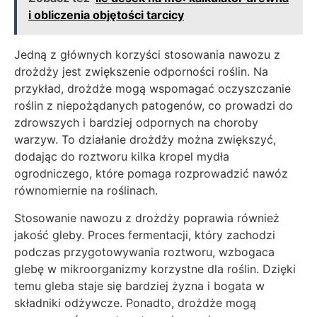
i obliczenia objętości tarcicy
Jedną z głównych korzyści stosowania nawozu z
drożdży jest zwiększenie odporności roślin. Na
przykład, drożdże mogą wspomagać oczyszczanie
roślin z niepożądanych patogenów, co prowadzi do
zdrowszych i bardziej odpornych na choroby
warzyw. To działanie drożdży można zwiększyć,
dodając do roztworu kilka kropel mydła
ogrodniczego, które pomaga rozprowadzić nawóz
równomiernie na roślinach.
Stosowanie nawozu z drożdży poprawia również
jakość gleby. Proces fermentacji, który zachodzi
podczas przygotowywania roztworu, wzbogaca
glebę w mikroorganizmy korzystne dla roślin. Dzięki
temu gleba staje się bardziej żyzna i bogata w
składniki odżywcze. Ponadto, drożdże mogą