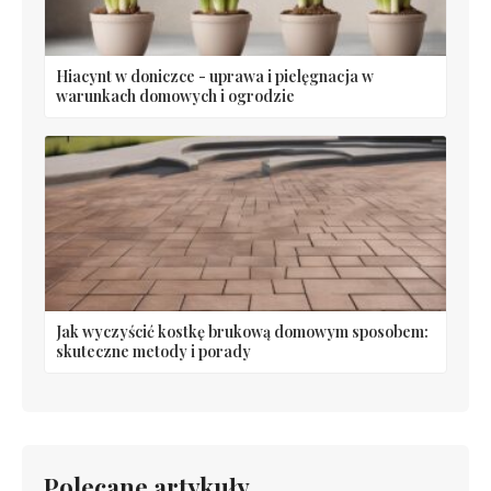
Hiacynt w doniczce - uprawa i pielęgnacja w
warunkach domowych i ogrodzie
Jak wyczyścić kostkę brukową domowym sposobem:
skuteczne metody i porady
Polecane artykuły