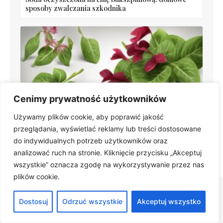
sposoby zwalczania szkodnika
Cenimy prywatność użytkowników
Szczawik – uprawa, pielęgnacja i odmiany w
Używamy plików cookie, aby poprawić jakość
doniczce (Oxalis triangularis)
przeglądania, wyświetlać reklamy lub treści dostosowane
do indywidualnych potrzeb użytkowników oraz
analizować ruch na stronie. Kliknięcie przycisku „Akceptuj
wszystkie” oznacza zgodę na wykorzystywanie przez nas
plików cookie.
Dostosuj
Odrzuć wszystkie
Akceptuj wszystko
Polecane artykuły