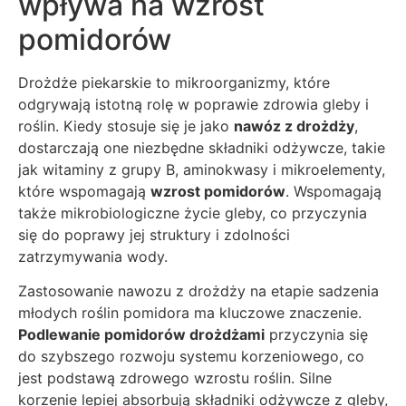
wpływa na wzrost
pomidorów
Drożdże piekarskie to mikroorganizmy, które
odgrywają istotną rolę w poprawie zdrowia gleby i
roślin. Kiedy stosuje się je jako
nawóz z drożdży
,
dostarczają one niezbędne składniki odżywcze, takie
jak witaminy z grupy B, aminokwasy i mikroelementy,
które wspomagają
wzrost pomidorów
. Wspomagają
także mikrobiologiczne życie gleby, co przyczynia
się do poprawy jej struktury i zdolności
zatrzymywania wody.
Zastosowanie nawozu z drożdży na etapie sadzenia
młodych roślin pomidora ma kluczowe znaczenie.
Podlewanie pomidorów drożdżami
przyczynia się
do szybszego rozwoju systemu korzeniowego, co
jest podstawą zdrowego wzrostu roślin. Silne
korzenie lepiej absorbują składniki odżywcze z gleby,