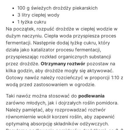
100 g świeżych drożdży piekarskich
3 litry ciepłej wody
1 łyżka cukru
Na początek, rozpuść drożdże w ciepłej wodzie w
dużym naczyniu. Ciepła woda przyspiesza proces
fermentacji. Następnie dodaj łyżkę cukru, który
działa jako katalizator procesu fermentacji,
przyspieszając rozkład organicznych substancji
przez drożdże.
Otrzymany roztwór
pozostaw na
kilka godzin, aby drożdże mogły się aktywować.
Gotowy nawóz należy rozcieńczyć w proporcji 1:10 z
wodą przed zastosowaniem w ogrodzie.
Taki nawóz można stosować do
podlewania
zarówno młodych, jak i dojrzałych roślin pomidora.
Należy pamiętać, aby rozprowadzać roztwór
równomiernie wokół korzeni roślin, aby zapewnić
optymalną absorpcję składników odżywczych.