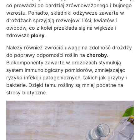
co prowadzi do bardziej zrównoważonego i bujnego
wzrostu. Ponadto, składniki odżywcze zawarte w
drożdżach sprzyjają rozwojowi liści, kwiatów i
owoców, co z kolei przekłada się na większe i
zdrowsze
plony
.
Należy również zwrócić uwagę na zdolność drożdży
do poprawy odporności roślin na
choroby
.
Biokomponenty zawarte w drożdżach stymulują
system immunologiczny pomidorów, zmniejszając
ryzyko infekcji patogenicznych, takich jak grzyby i
bakterie. Dzięki temu rośliny są mniej podatne na
stresy biotyczne.