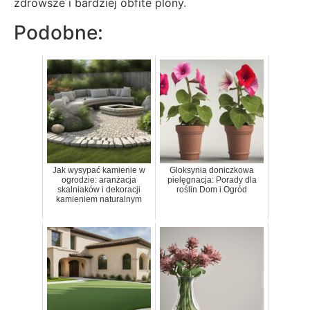
zdrowsze i bardziej obfite plony.
Podobne:
Jak wysypać kamienie w
Gloksynia doniczkowa
ogrodzie: aranżacja
pielęgnacja: Porady dla
skalniaków i dekoracji
roślin Dom i Ogród
kamieniem naturalnym