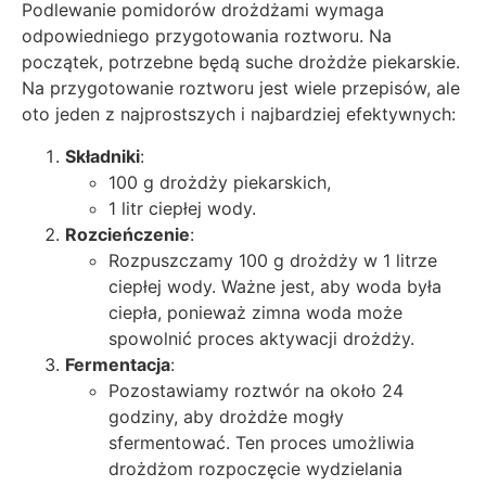
Podlewanie pomidorów drożdżami wymaga
odpowiedniego przygotowania roztworu. Na
początek, potrzebne będą suche drożdże piekarskie.
Na przygotowanie roztworu jest wiele przepisów, ale
oto jeden z najprostszych i najbardziej efektywnych:
Składniki
:
100 g drożdży piekarskich,
1 litr ciepłej wody.
Rozcieńczenie
:
Rozpuszczamy 100 g drożdży w 1 litrze
ciepłej wody. Ważne jest, aby woda była
ciepła, ponieważ zimna woda może
spowolnić proces aktywacji drożdży.
Fermentacja
:
Pozostawiamy roztwór na około 24
godziny, aby drożdże mogły
sfermentować. Ten proces umożliwia
drożdżom rozpoczęcie wydzielania