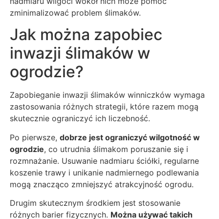
nadmiaru wilgoci wokół nich może pomóc
zminimalizować problem ślimaków.
Jak można zapobiec
inwazji ślimaków w
ogrodzie?
Zapobieganie inwazji ślimaków winniczków wymaga
zastosowania różnych strategii, które razem mogą
skutecznie ograniczyć ich liczebność.
Po pierwsze,
dobrze jest ograniczyć wilgotność w
ogrodzie
, co utrudnia ślimakom poruszanie się i
rozmnażanie. Usuwanie nadmiaru ściółki, regularne
koszenie trawy i unikanie nadmiernego podlewania
mogą znacząco zmniejszyć atrakcyjność ogrodu.
Drugim skutecznym środkiem jest stosowanie
różnych barier fizycznych.
Można używać takich