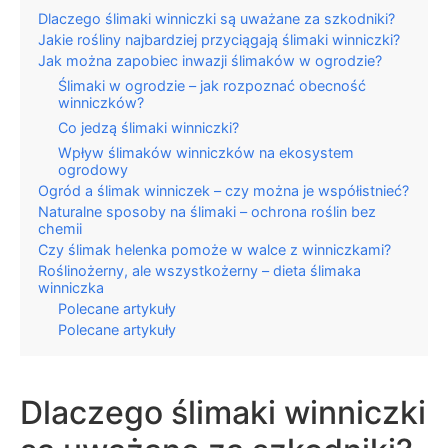
Dlaczego ślimaki winniczki są uważane za szkodniki?
Jakie rośliny najbardziej przyciągają ślimaki winniczki?
Jak można zapobiec inwazji ślimaków w ogrodzie?
Ślimaki w ogrodzie – jak rozpoznać obecność
winniczków?
Co jedzą ślimaki winniczki?
Wpływ ślimaków winniczków na ekosystem
ogrodowy
Ogród a ślimak winniczek – czy można je współistnieć?
Naturalne sposoby na ślimaki – ochrona roślin bez
chemii
Czy ślimak helenka pomoże w walce z winniczkami?
Roślinożerny, ale wszystkożerny – dieta ślimaka
winniczka
Polecane artykuły
Polecane artykuły
Dlaczego ślimaki winniczki