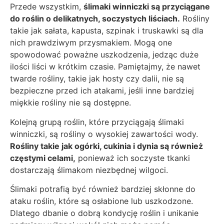
Przede wszystkim,
ślimaki winniczki są przyciągane
do roślin o delikatnych, soczystych liściach.
Rośliny
takie jak sałata, kapusta, szpinak i truskawki są dla
nich prawdziwym przysmakiem. Mogą one
spowodować poważne uszkodzenia, jedząc duże
ilości liści w krótkim czasie. Pamiętajmy, że nawet
twarde rośliny, takie jak hosty czy dalii, nie są
bezpieczne przed ich atakami, jeśli inne bardziej
miękkie rośliny nie są dostępne.
Kolejną grupą roślin, które przyciągają ślimaki
winniczki, są rośliny o wysokiej zawartości wody.
Rośliny takie jak ogórki, cukinia i dynia są również
częstymi celami,
ponieważ ich soczyste tkanki
dostarczają ślimakom niezbędnej wilgoci.
Ślimaki potrafią być również bardziej skłonne do
ataku roślin, które są osłabione lub uszkodzone.
Dlatego dbanie o dobrą kondycję roślin i unikanie