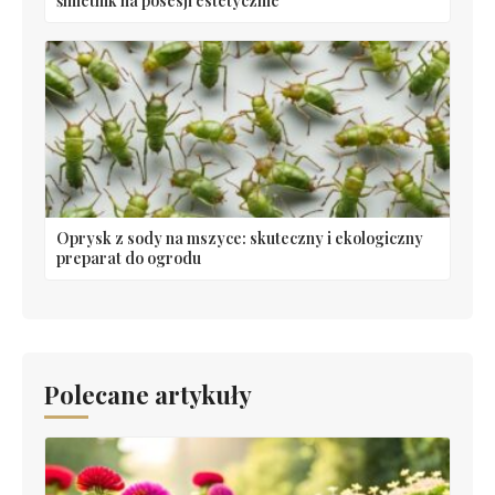
śmietnik na posesji estetycznie
Oprysk z sody na mszyce: skuteczny i ekologiczny
preparat do ogrodu
Polecane artykuły