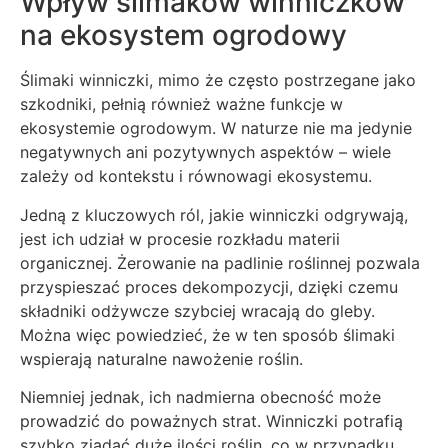
Wpływ ślimaków winniczków
na ekosystem ogrodowy
Ślimaki winniczki, mimo że często postrzegane jako
szkodniki, pełnią również ważne funkcje w
ekosystemie ogrodowym. W naturze nie ma jedynie
negatywnych ani pozytywnych aspektów – wiele
zależy od kontekstu i równowagi ekosystemu.
Jedną z kluczowych ról, jakie winniczki odgrywają,
jest ich udział w procesie rozkładu materii
organicznej. Żerowanie na padlinie roślinnej pozwala
przyspieszać proces dekompozycji, dzięki czemu
składniki odżywcze szybciej wracają do gleby.
Można więc powiedzieć, że w ten sposób ślimaki
wspierają naturalne nawożenie roślin.
Niemniej jednak, ich nadmierna obecność może
prowadzić do poważnych strat. Winniczki potrafią
szybko zjadać duże ilości roślin, co w przypadku