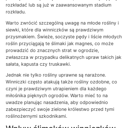
rozkładać lub są już w zaawansowanym stadium
rozkładu.
Warto zwrócić szczególną uwagę na młode rośliny i
siewki, które dla winniczków są prawdziwym
przysmakiem. Świeże, soczyste pędy i liście młodych
roślin przyciągają te ślimaki jak magnes, co może
prowadzić do znacznych strat w ogrodzie,
zwłaszcza w przypadku delikatnych upraw takich jak
sałata, kapusta czy truskawki.
Jednak nie tylko rośliny uprawne są narażone.
Winniczki często atakują także rośliny ozdobne, co
czyni je prawdziwym utrapieniem dla każdego
miłośnika pięknych ogrodów. Warto mieć to na
uwadze planując nasadzenia, aby odpowiednio
zabezpieczyć swoje zielone królestwo przed tymi
roślinożernymi szkodnikami.