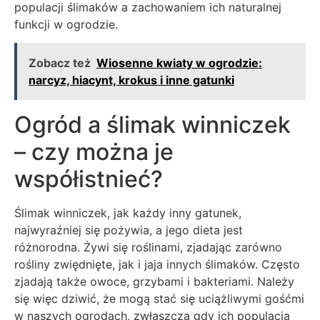
populacji ślimaków a zachowaniem ich naturalnej
funkcji w ogrodzie.
Zobacz też
Wiosenne kwiaty w ogrodzie:
narcyz, hiacynt, krokus i inne gatunki
Ogród a ślimak winniczek
– czy można je
współistnieć?
Ślimak winniczek, jak każdy inny gatunek,
najwyraźniej się pożywia, a jego dieta jest
różnorodna. Żywi się roślinami, zjadając zarówno
rośliny zwiędnięte, jak i jaja innych ślimaków. Często
zjadają także owoce, grzybami i bakteriami. Należy
się więc dziwić, że mogą stać się uciążliwymi gośćmi
w naszych ogrodach, zwłaszcza gdy ich populacja