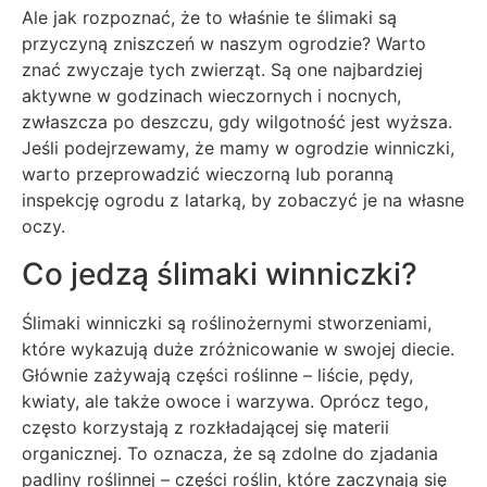
Ale jak rozpoznać, że to właśnie te ślimaki są
przyczyną zniszczeń w naszym ogrodzie? Warto
znać zwyczaje tych zwierząt. Są one najbardziej
aktywne w godzinach wieczornych i nocnych,
zwłaszcza po deszczu, gdy wilgotność jest wyższa.
Jeśli podejrzewamy, że mamy w ogrodzie winniczki,
warto przeprowadzić wieczorną lub poranną
inspekcję ogrodu z latarką, by zobaczyć je na własne
oczy.
Co jedzą ślimaki winniczki?
Ślimaki winniczki są roślinożernymi stworzeniami,
które wykazują duże zróżnicowanie w swojej diecie.
Głównie zażywają części roślinne – liście, pędy,
kwiaty, ale także owoce i warzywa. Oprócz tego,
często korzystają z rozkładającej się materii
organicznej. To oznacza, że są zdolne do zjadania
padliny roślinnej – części roślin, które zaczynają się