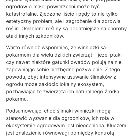
ogrodów o małej powierzchni może być
katastrofalne. Zjedzone liście i pędy to nie tylko
estetyczny problem, ale i zagrożenie dla zdrowia
roślin. Osłabione rośliny są podatniejsze na choroby i
ataki innych szkodników.
Warto również wspomnieć, że winniczki są
pokarmem dla wielu dzikich zwierząt – jeże, ptaki
czy nawet niektóre gatunki owadów polują na nie,
zapewniając sobie niezbędne pożywienie. Z tego
powodu, zbyt intensywne usuwanie ślimaków z
ogrodu może zakłócić lokalny ekosystem,
pozbawiając te zwierzęta ich naturalnego źródła
pokarmu.
Podsumowując, choć ślimaki winniczki mogą
stanowić wyzwanie dla ogrodników, ich rola w
ekosystemie ogrodowym jest nieoceniona. Kluczem
jest znalezienie równowagi pomiędzy kontrolą