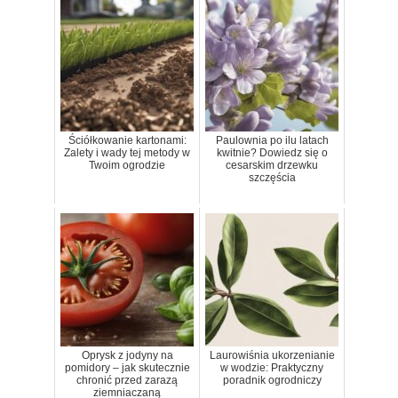
Ściółkowanie kartonami:
Paulownia po ilu latach
Zalety i wady tej metody w
kwitnie? Dowiedz się o
Twoim ogrodzie
cesarskim drzewku
szczęścia
Oprysk z jodyny na
Laurowiśnia ukorzenianie
pomidory – jak skutecznie
w wodzie: Praktyczny
chronić przed zarazą
poradnik ogrodniczy
ziemniaczaną