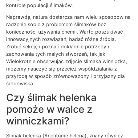
kontrolę populacji ślimaków.
Naprawdę, natura dostarcza nam wielu sposobów na
radzenie sobie z problemem ślimaków bez
konieczności używania chemii. Warto poszukiwać
innowacyjnych rozwiązań, badać różne źródła.
Zrobić sekcję i poznać dokładnie potrzeby i
zachowania tych małych stworzeń, tak jak
Wielokrotnie obserwując zdjęcie ślimaka winniczka,
możemy nauczyć się przecież współdziałania z
przyrodą w sposób zrównoważony i przyjazny dla
środowiska.
Czy ślimak helenka
pomoże w walce z
winniczkami?
Ślimak helenka (Anentome helena), znany również