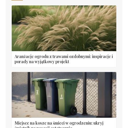
Aranżacje ogrodu z trawami ozdobnymi: inspiracje i
porady na wyjątkowy projekt
Miejsce na kosze na śmieci w ogrodzeniu: ukryj