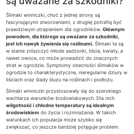
są uważane za szkodniki?
Ślimaki winniczki, choć z jednej strony są
fascynującymi stworzeniami, z drugiej potrafią być
prawdziwym utrapieniem dla ogrodników.
Głównym
powodem, dla którego są uważane za szkodniki,
jest ich nawyk żywienia się roślinami.
Ślimaki te są
w stanie zniszczyć młode sadzonki, liście, kwiaty, a
nawet owoce, co może prowadzić do znacznych
strat w ogrodzie. Symptomy obecności ślimaków w
ogrodzie to charakterystyczne, nieregularne dziury w
liściach oraz ślady śluzu na roślinach i podłożu.
Ślimaki winniczki przystosowały się do szerokiego
wachlarza warunków środowiskowych. Dla nich
wilgotność i chłodne temperatury są idealnym
środowiskiem
do życia i rozmnażania. W takich
warunkach ich populacja może szybko się
zwiększać, co jeszcze bardziej potęguje problem.