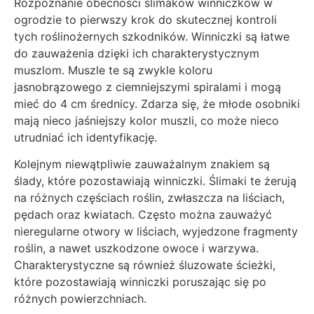
Rozpoznanie obecności ślimaków winniczków w
ogrodzie to pierwszy krok do skutecznej kontroli
tych roślinożernych szkodników. Winniczki są łatwe
do zauważenia dzięki ich charakterystycznym
muszlom. Muszle te są zwykle koloru
jasnobrązowego z ciemniejszymi spiralami i mogą
mieć do 4 cm średnicy. Zdarza się, że młode osobniki
mają nieco jaśniejszy kolor muszli, co może nieco
utrudniać ich identyfikację.
Kolejnym niewątpliwie zauważalnym znakiem są
ślady, które pozostawiają winniczki. Ślimaki te żerują
na różnych częściach roślin, zwłaszcza na liściach,
pędach oraz kwiatach. Często można zauważyć
nieregularne otwory w liściach, wyjedzone fragmenty
roślin, a nawet uszkodzone owoce i warzywa.
Charakterystyczne są również śluzowate ścieżki,
które pozostawiają winniczki poruszając się po
różnych powierzchniach.