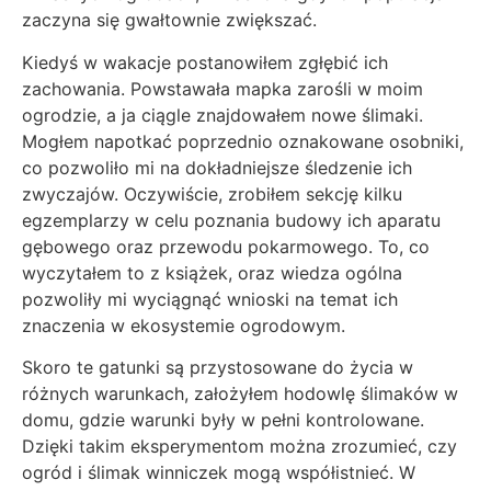
zaczyna się gwałtownie zwiększać.
Kiedyś w wakacje postanowiłem zgłębić ich
zachowania. Powstawała mapka zarośli w moim
ogrodzie, a ja ciągle znajdowałem nowe ślimaki.
Mogłem napotkać poprzednio oznakowane osobniki,
co pozwoliło mi na dokładniejsze śledzenie ich
zwyczajów. Oczywiście, zrobiłem sekcję kilku
egzemplarzy w celu poznania budowy ich aparatu
gębowego oraz przewodu pokarmowego. To, co
wyczytałem to z książek, oraz wiedza ogólna
pozwoliły mi wyciągnąć wnioski na temat ich
znaczenia w ekosystemie ogrodowym.
Skoro te gatunki są przystosowane do życia w
różnych warunkach, założyłem hodowlę ślimaków w
domu, gdzie warunki były w pełni kontrolowane.
Dzięki takim eksperymentom można zrozumieć, czy
ogród i ślimak winniczek mogą współistnieć. W