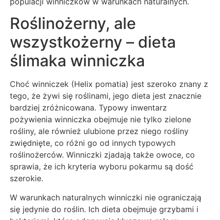
populacji winniczków w warunkach naturalnych.
Roślinożerny, ale
wszystkożerny – dieta
ślimaka winniczka
Choć winniczek (Helix pomatia) jest szeroko znany z
tego, że żywi się roślinami, jego dieta jest znacznie
bardziej zróżnicowana. Typowy inwentarz
pożywienia winniczka obejmuje nie tylko zielone
rośliny, ale również ulubione przez niego rośliny
zwiędnięte, co różni go od innych typowych
roślinożerców. Winniczki zjadają także owoce, co
sprawia, że ich kryteria wyboru pokarmu są dość
szerokie.
W warunkach naturalnych winniczki nie ograniczają
się jedynie do roślin. Ich dieta obejmuje grzybami i