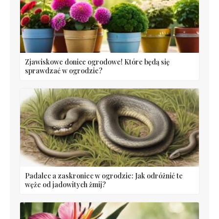
Zjawiskowe donice ogrodowe! Które będą się
sprawdzać w ogrodzie?
Padalec a zaskroniec w ogrodzie: Jak odróżnić te
węże od jadowitych żmij?