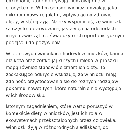
bakteriami, które odgrywają kluczową rolę w
ekosystemie. W ten sposób winniczki działają jako
mikrobiomowy regulator, wpływając na zdrowie
gleby, w której żyją. Należy wspomnieć, że winniczki
są często obserwowane, jak żerują na odchodach
innych zwierząt, co świadczy o ich oportunistycznym
podejściu do pożywienia.
W domowych warunkach hodowli winniczków, karma
dla kota oraz żółtko jaj kurzych i mleko w proszku
mogą również stanowić element ich diety. To
zaskakujące odkrycie wskazuje, że winniczki mają
zdolność przystosowania się do różnych rodzajów
pokarmu, nawet tych, które naturalnie nie występują
w ich środowisku.
Istotnym zagadnieniem, które warto poruszyć w
kontekście diety winniczków, jest ich rola w
ekosystemach przekształconych przez człowieka.
Winniczki żyją w różnorodnych siedliskach, od