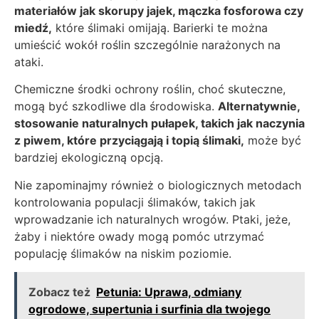
materiałów jak skorupy jajek, mączka fosforowa czy
miedź,
które ślimaki omijają. Barierki te można
umieścić wokół roślin szczególnie narażonych na
ataki.
Chemiczne środki ochrony roślin, choć skuteczne,
mogą być szkodliwe dla środowiska.
Alternatywnie,
stosowanie naturalnych pułapek, takich jak naczynia
z piwem, które przyciągają i topią ślimaki,
może być
bardziej ekologiczną opcją.
Nie zapominajmy również o biologicznych metodach
kontrolowania populacji ślimaków, takich jak
wprowadzanie ich naturalnych wrogów. Ptaki, jeże,
żaby i niektóre owady mogą pomóc utrzymać
populację ślimaków na niskim poziomie.
Zobacz też
Petunia: Uprawa, odmiany
ogrodowe, supertunia i surfinia dla twojego