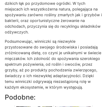
dzikich łąk po przydomowe ogródki. W tych
miejscach ich wszystkożerna natura, polegająca na
spożywaniu zarówno rośliny zmarłych jak i grzybów i
bakterii, oraz oportunistyczne żerowanie na
odchodach, przyczynia się do recyklingu składników
odżywczych.
Podsumowując, winniczki są niezwykle
przystosowane do swojego środowiska i posiadają
zróżnicowaną dietę, co czyni je unikalnymi w świecie
mięczaków. Ich zdolność do spożywania szerokiego
spektrum pożywienia, od roślin i owoców, przez
grzyby, aż po produkty pochodzenia zwierzęcego,
świadczy o ich niezwykłej adaptacyjności. Dzięki
temu winniczki odgrywają niezastąpioną rolę w
każdym ekosystemie, w którym występują.
Podobne: