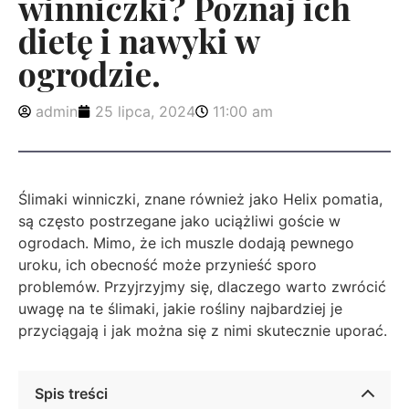
winniczki? Poznaj ich
dietę i nawyki w
ogrodzie.
admin
25 lipca, 2024
11:00 am
Ślimaki winniczki, znane również jako Helix pomatia,
są często postrzegane jako uciążliwi goście w
ogrodach. Mimo, że ich muszle dodają pewnego
uroku, ich obecność może przynieść sporo
problemów. Przyjrzyjmy się, dlaczego warto zwrócić
uwagę na te ślimaki, jakie rośliny najbardziej je
przyciągają i jak można się z nimi skutecznie uporać.
Spis treści