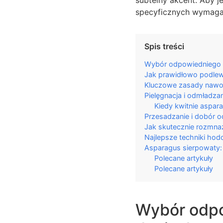
specyficznych wymaga
Spis treści
Wybór odpowiedniego 
Jak prawidłowo podle
Kluczowe zasady nawo
Pielęgnacja i odmładza
Kiedy kwitnie aspar
Przesadzanie i dobór o
Jak skutecznie rozmn
Najlepsze techniki ho
Asparagus sierpowaty:
Polecane artykuły
Polecane artykuły
Wybór odpo