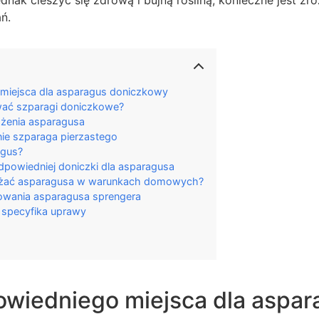
ń.
miejsca dla asparagus doniczkowy
wać szparagi doniczkowe?
żenia asparagusa
nie szparaga pierzastego
agus?
dpowiedniej doniczki dla asparagusa
ażać asparagusa w warunkach domowych?
dowania asparagusa sprengera
 specyfika uprawy
wiedniego miejsca dla aspar