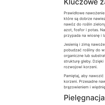
Kluczowe z
Prawidłowe nawożenie j
które są dobrze nawie
nawóz do roślin zielon
azot, fosfor i potas. 
przypada na wiosnę i l
Jesienią i zimą nawoże
pobudzać rośliny do w
organiczne lub substra
strukturę gleby. Dzięk
rozwojowi korzeni.
Pamiętaj, aby nawozić 
korzeni. Przesadne naw
brązowieniem i więdnię
Pielęgnacja