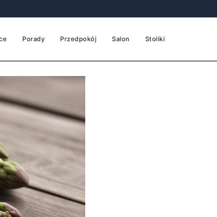
ce
Porady
Przedpokój
Salon
Stoliki