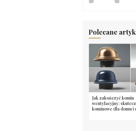
Polecane artyk
Jak zakończyć komin
wentylacyjny: skutec
kominowe dla domu i