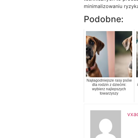
minimalizowaniu ryzyk
Podobne:
Najłagodniejsze rasy psów
dla rodzin z dziećmi:
wybierz najlepszych
towarzyszy
vxa