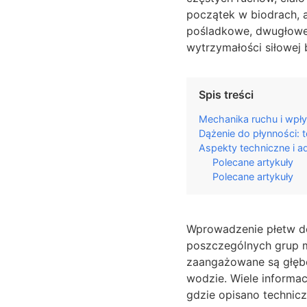
początek w biodrach, a
pośladkowe, dwugłowe 
wytrzymałości siłowej
Spis treści
Mechanika ruchu i wpły
Dążenie do płynności: 
Aspekty techniczne i a
Polecane artykuły
Polecane artykuły
Wprowadzenie płetw do 
poszczególnych grup mi
zaangażowane są głębok
wodzie. Wiele informa
gdzie opisano technic