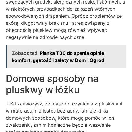
swędzących grudek, alergicznych reakcji skórnych, a
w niektórych przypadkach do zakażeń wtórnych
spowodowanych drapaniem. Oprócz problemów ze
skórą, długotrwały brak snu i stres związany z
obecnością pluskiew mogą również wpływać
negatywnie na zdrowie psychiczne.
Zobacz też
Pianka T30 do spania opinie:
komfort, gęstość i zalety w Dom i Ogród
Domowe sposoby na
pluskwy w łóżku
Jeśli zauważysz, że masz do czynienia z pluskwami
w materacu, nie jesteś bezradny. Istnieje kilka
domowych sposobów, które mogą pomóc w ich
zwalczaniu, zanim konieczne będzie wezwanie