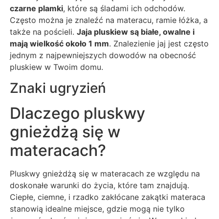
czarne plamki
, które są śladami ich odchodów.
Często można je znaleźć na materacu, ramie łóżka, a
także na pościeli.
Jaja pluskiew są białe, owalne i
mają wielkość około 1 mm
. Znalezienie jaj jest często
jednym z najpewniejszych dowodów na obecność
pluskiew w Twoim domu.
Znaki ugryzień
Dlaczego pluskwy
gnieżdżą się w
materacach?
Pluskwy gnieżdżą się w materacach ze względu na
doskonałe warunki do życia, które tam znajdują.
Ciepłe, ciemne, i rzadko zakłócane zakątki materaca
stanowią idealne miejsce, gdzie mogą nie tylko