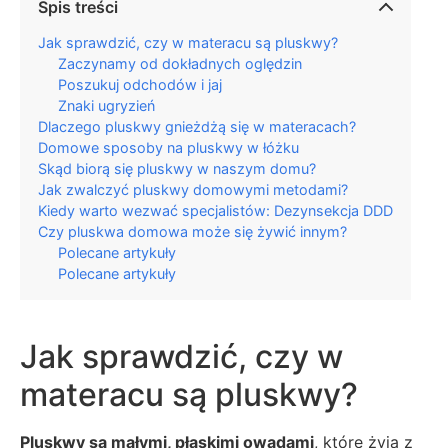
Spis treści
Jak sprawdzić, czy w materacu są pluskwy?
Zaczynamy od dokładnych oględzin
Poszukuj odchodów i jaj
Znaki ugryzień
Dlaczego pluskwy gnieżdżą się w materacach?
Domowe sposoby na pluskwy w łóżku
Skąd biorą się pluskwy w naszym domu?
Jak zwalczyć pluskwy domowymi metodami?
Kiedy warto wezwać specjalistów: Dezynsekcja DDD
Czy pluskwa domowa może się żywić innym?
Polecane artykuły
Polecane artykuły
Jak sprawdzić, czy w
materacu są pluskwy?
Pluskwy są małymi, płaskimi owadami
, które żyją z