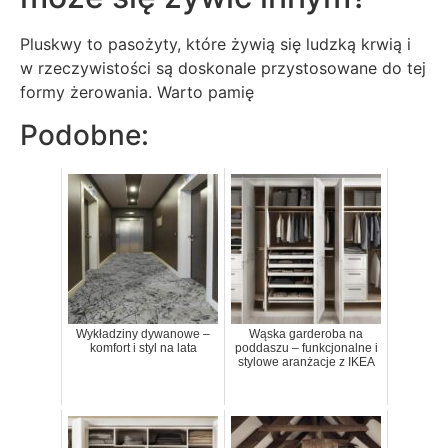
Pluskwy to pasożyty, które żywią się ludzką krwią i
w rzeczywistości są doskonale przystosowane do tej
formy żerowania. Warto pamię
Podobne:
Wykładziny dywanowe –
Wąska garderoba na
komfort i styl na lata
poddaszu – funkcjonalne i
stylowe aranżacje z IKEA