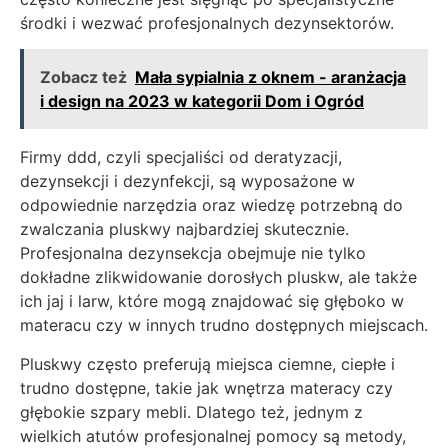
środki i wezwać profesjonalnych dezynsektorów.
Zobacz też
Mała sypialnia z oknem - aranżacja
i design na 2023 w kategorii Dom i Ogród
Firmy ddd, czyli specjaliści od deratyzacji,
dezynsekcji i dezynfekcji, są wyposażone w
odpowiednie narzędzia oraz wiedzę potrzebną do
zwalczania pluskwy najbardziej skutecznie.
Profesjonalna dezynsekcja obejmuje nie tylko
dokładne zlikwidowanie dorosłych pluskw, ale także
ich jaj i larw, które mogą znajdować się głęboko w
materacu czy w innych trudno dostępnych miejscach.
Pluskwy często preferują miejsca ciemne, ciepłe i
trudno dostępne, takie jak wnętrza materacy czy
głębokie szpary mebli. Dlatego też, jednym z
wielkich atutów profesjonalnej pomocy są metody,