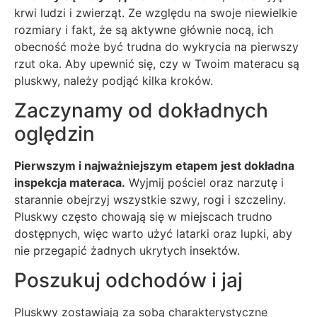
krwi ludzi i zwierząt. Ze względu na swoje niewielkie
rozmiary i fakt, że są aktywne głównie nocą, ich
obecność może być trudna do wykrycia na pierwszy
rzut oka. Aby upewnić się, czy w Twoim materacu są
pluskwy, należy podjąć kilka kroków.
Zaczynamy od dokładnych
oględzin
Pierwszym i najważniejszym etapem jest dokładna
inspekcja materaca.
Wyjmij pościel oraz narzutę i
starannie obejrzyj wszystkie szwy, rogi i szczeliny.
Pluskwy często chowają się w miejscach trudno
dostępnych, więc warto użyć latarki oraz lupki, aby
nie przegapić żadnych ukrytych insektów.
Poszukuj odchodów i jaj
Pluskwy zostawiają za sobą charakterystyczne