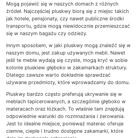
Mogą pojawić się w naszych domach z różnych
źródeł. Najczęściej pluskwy biorą się z miejsc takich
jak hotele, pensjonaty, czy nawet publiczne środki
transportu, gdzie mogą niewidocznie przemieszczać
się w naszym bagażu czy odzieży.
Innym sposobem, w jaki pluskwy mogą znaleźć się w
naszym domu, jest zakup używanych mebli. Nawet
jeśli te meble wydają się czyste, mogą kryć w sobie
kolonie pluskiew głęboko w zakamarkach struktury.
Dlatego zawsze warto dokładnie sprawdzać
używane przedmioty, które wprowadzamy do domu.
Pluskwy bardzo często preferują ukrywanie się w
meblach tapicerowanych, a szczególnie głęboko w
materacach oraz łóżkach. To właśnie tam znajdują
odpowiednie warunki do rozmnażania i żerowania.
Jest to idealne miejsce, ponieważ materac oferuje
ciemne, ciepłe i trudno dostępne zakamarki, które