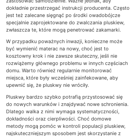
zastosować samodzielnie. Ważne jednak, aby
dokładnie przestrzegać instrukcji producenta. Często
jest też zalecane sięgnąć po środki owadobójcze
specjalnie zaprojektowane do zwalczania pluskiew,
zwłaszcza te, które mogą penetrować zakamarki.
W przypadku poważnych inwazji, konieczne może
być wymienić materac na nowy, choć jest to
kosztowny krok i nie zawsze skuteczny, jeśli nie
rozwiążemy głównego problemu w innych częściach
domu. Warto również regularnie monitorować
miejsca, które były wcześniej zainfekowane, aby
upewnić się, że pluskwy nie wróciły.
Pluskwy bardzo szybko potrafią przystosować się
do nowych warunków i znajdywać nowe schronienia.
Dlatego walka z nimi wymaga systematyczności,
dokładności oraz cierpliwości. Choć domowe
metody mogą pomóc w kontroli populacji pluskiew,
najskuteczniejszym sposobem jest skorzystanie z