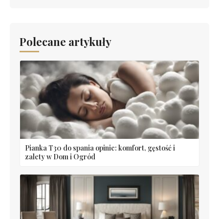
Polecane artykuły
Pianka T30 do spania opinie: komfort, gęstość i
zalety w Dom i Ogród