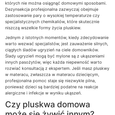
których nie można osiągnąć domowymi sposobami.
Dezynsekcja profesjonalna zazwyczaj obejmuje
zastosowanie pary o wysokiej temperaturze czy
specjalistycznych chemikaliów, które skutecznie
niszczą wszelkie formy życia pluskiew.
Jednym z istotnych momentów, kiedy zdecydowanie
warto wezwać specjalistów, jest zauważenie silnych,
ciągłych śladów ugryzień na ciele domowników.
Ślady ugryzień mogą być mylone są z ukąszeniami
innych pasożytów, więc każda niepewność warto
rozwiać konsultacją z ekspertem. Jeśli masz pluskwy
w materacu, zwłaszcza w materacu dziecięcym,
profesjonalna pomoc staje się niezwykle pilna,
ponieważ dzieci są bardziej podatne na reakcje
alergiczne i infekcje w wyniku ukąszeń.
Czy pluskwa domowa
może się żywić innym?