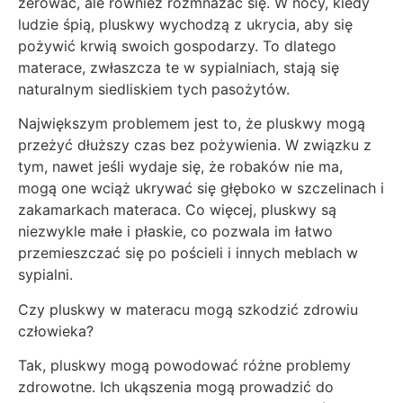
żerować, ale również rozmnażać się. W nocy, kiedy
ludzie śpią, pluskwy wychodzą z ukrycia, aby się
pożywić krwią swoich gospodarzy. To dlatego
materace, zwłaszcza te w sypialniach, stają się
naturalnym siedliskiem tych pasożytów.
Największym problemem jest to, że pluskwy mogą
przeżyć dłuższy czas bez pożywienia. W związku z
tym, nawet jeśli wydaje się, że robaków nie ma,
mogą one wciąż ukrywać się głęboko w szczelinach i
zakamarkach materaca. Co więcej, pluskwy są
niezwykle małe i płaskie, co pozwala im łatwo
przemieszczać się po pościeli i innych meblach w
sypialni.
Czy pluskwy w materacu mogą szkodzić zdrowiu
człowieka?
Tak, pluskwy mogą powodować różne problemy
zdrowotne. Ich ukąszenia mogą prowadzić do