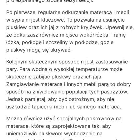
profesjonalnego środka dezynsekcji.
Po pierwsze, regularne odkurzanie materaca i mebli
w sypialni jest kluczowe. To pozwala na usunięcie
pluskiew oraz ich jaj z różnych kryjówek. Upewnij się,
że odkurzasz również miejsca wokół łóżka – ramę
łóżka, podłogę i szczeliny w podłodze, gdzie
pluskwy mogą się ukrywać.
Kolejnym skutecznym sposobem jest zastosowanie
pary. Para wodna o wysokiej temperaturze może
skutecznie zabijać pluskwy oraz ich jaja.
Zamgławianie materaca i innych mebli parą to dobry
sposób na zniwelowanie populacji tych pasożytów.
Jednak pamiętaj, aby być ostrożnym, aby nie
uszkodzić tapicerki mebli lub samego materaca.
Można również użyć specjalnych pokrowców na
materace, które są zaprojektowane tak, aby
uniemożliwić pluskwom wychodzenie na