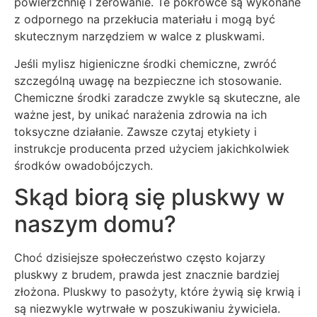
powierzchnię i żerowanie. Te pokrowce są wykonane
z odpornego na przekłucia materiału i mogą być
skutecznym narzędziem w walce z pluskwami.
Jeśli mylisz higieniczne środki chemiczne, zwróć
szczególną uwagę na bezpieczne ich stosowanie.
Chemiczne środki zaradcze zwykle są skuteczne, ale
ważne jest, by unikać narażenia zdrowia na ich
toksyczne działanie. Zawsze czytaj etykiety i
instrukcje producenta przed użyciem jakichkolwiek
środków owadobójczych.
Skąd biorą się pluskwy w
naszym domu?
Choć dzisiejsze społeczeństwo często kojarzy
pluskwy z brudem, prawda jest znacznie bardziej
złożona. Pluskwy to pasożyty, które żywią się krwią i
są niezwykle wytrwałe w poszukiwaniu żywiciela.