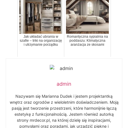
Jak układać ubrania w
Romantyczna sypialnia na
szafie – triki na organizację
poddaszu: Klimatyczna
i utrzymanie porządku
aranżacja ze skosami
admin
Nazywam się Marianna Dudek i jestem projektantką
wnętrz oraz ogrodów z wieloletnim doświadczeniem. Moją
pasją jest tworzenie przestrzeni, które harmonijnie łączą
estetykę z funkcjonalnością. Jestem również autorką
strony mrdecor.pl, na której dzielę się inspiracjami,
pomysłami oraz poradami, jak urządzić piękne i