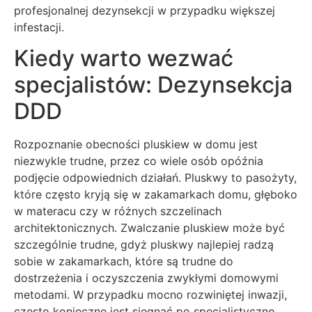
profesjonalnej dezynsekcji w przypadku większej
infestacji.
Kiedy warto wezwać
specjalistów: Dezynsekcja
DDD
Rozpoznanie obecności pluskiew w domu jest
niezwykle trudne, przez co wiele osób opóźnia
podjęcie odpowiednich działań. Pluskwy to pasożyty,
które często kryją się w zakamarkach domu, głęboko
w materacu czy w różnych szczelinach
architektonicznych. Zwalczanie pluskiew może być
szczególnie trudne, gdyż pluskwy najlepiej radzą
sobie w zakamarkach, które są trudne do
dostrzeżenia i oczyszczenia zwykłymi domowymi
metodami. W przypadku mocno rozwiniętej inwazji,
często konieczne jest sięgnąć po specjalistyczne