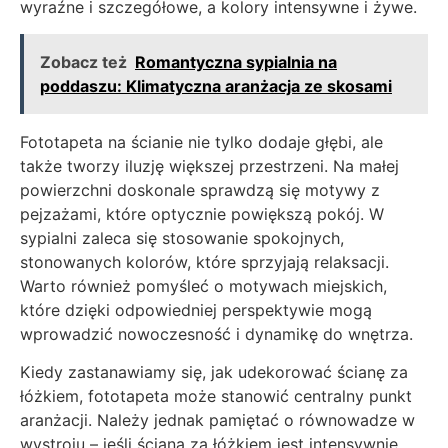
wyraźne i szczegółowe, a kolory intensywne i żywe.
Zobacz też
Romantyczna sypialnia na
poddaszu: Klimatyczna aranżacja ze skosami
Fototapeta na ścianie nie tylko dodaje głębi, ale
także tworzy iluzję większej przestrzeni. Na małej
powierzchni doskonale sprawdzą się motywy z
pejzażami, które optycznie powiększą pokój. W
sypialni zaleca się stosowanie spokojnych,
stonowanych kolorów, które sprzyjają relaksacji.
Warto również pomyśleć o motywach miejskich,
które dzięki odpowiedniej perspektywie mogą
wprowadzić nowoczesność i dynamikę do wnętrza.
Kiedy zastanawiamy się, jak udekorować ścianę za
łóżkiem, fototapeta może stanowić centralny punkt
aranżacji. Należy jednak pamiętać o równowadze w
wystroju – jeśli ściana za łóżkiem jest intensywnie