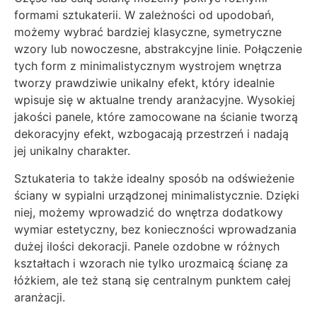
formami sztukaterii. W zależności od upodobań,
możemy wybrać bardziej klasyczne, symetryczne
wzory lub nowoczesne, abstrakcyjne linie. Połączenie
tych form z minimalistycznym wystrojem wnętrza
tworzy prawdziwie unikalny efekt, który idealnie
wpisuje się w aktualne trendy aranżacyjne. Wysokiej
jakości panele, które zamocowane na ścianie tworzą
dekoracyjny efekt, wzbogacają przestrzeń i nadają
jej unikalny charakter.
Sztukateria to także idealny sposób na odświeżenie
ściany w sypialni urządzonej minimalistycznie. Dzięki
niej, możemy wprowadzić do wnętrza dodatkowy
wymiar estetyczny, bez konieczności wprowadzania
dużej ilości dekoracji. Panele ozdobne w różnych
kształtach i wzorach nie tylko urozmaicą ścianę za
łóżkiem, ale też staną się centralnym punktem całej
aranżacji.