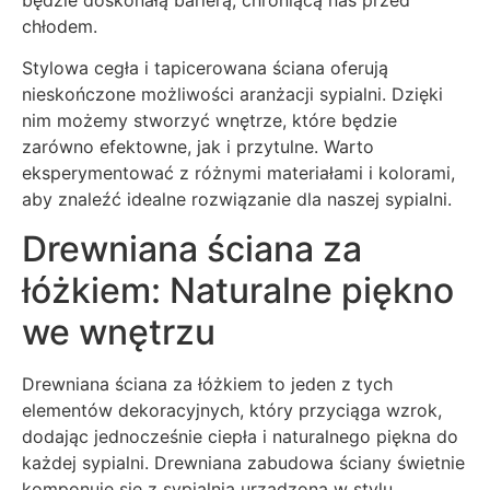
chłodem.
Stylowa cegła i tapicerowana ściana oferują
nieskończone możliwości aranżacji sypialni. Dzięki
nim możemy stworzyć wnętrze, które będzie
zarówno efektowne, jak i przytulne. Warto
eksperymentować z różnymi materiałami i kolorami,
aby znaleźć idealne rozwiązanie dla naszej sypialni.
Drewniana ściana za
łóżkiem: Naturalne piękno
we wnętrzu
Drewniana ściana za łóżkiem to jeden z tych
elementów dekoracyjnych, który przyciąga wzrok,
dodając jednocześnie ciepła i naturalnego piękna do
każdej sypialni. Drewniana zabudowa ściany świetnie
komponuje się z sypialnią urządzoną w stylu