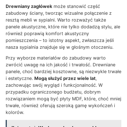
Drewniany zagłówek
może stanowić część
zabudowy ściany, tworząc wizualne połączenie z
resztą mebli w sypialni. Warto rozważyć także
panele akustyczne, które nie tylko dodadzą stylu, ale
również poprawią komfort akustyczny
pomieszczenia – to istotny aspekt, zwłaszcza jeśli
nasza sypialnia znajduje się w głośnym otoczeniu.
Przy wyborze materiałów do zabudowy warto
zwrócić uwagę na ich jakość i trwałość. Drewniane
panele, choć bardziej kosztowne, są niezwykle trwałe
i estetyczne.
Mogą służyć przez wiele lat
,
zachowując swój wygląd i funkcjonalność. W
przypadku ograniczonego budżetu, dobrym
rozwiązaniem mogą być płyty MDF, które, choć mniej
trwałe, również oferują szeroką gamę wykończeń i
kolorów.