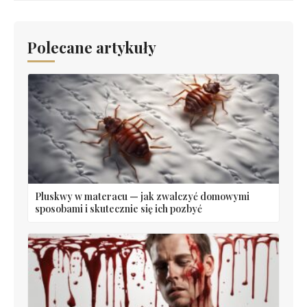
Polecane artykuły
Pluskwy w materacu — jak zwalczyć domowymi
sposobami i skutecznie się ich pozbyć