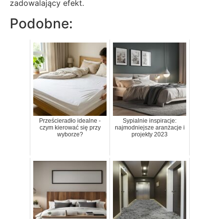
zadowalający efekt.
Podobne:
Prześcieradło idealne -
Sypialnie inspiracje:
czym kierować się przy
najmodniejsze aranżacje i
wyborze?
projekty 2023