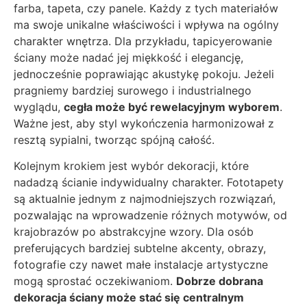
farba, tapeta, czy panele. Każdy z tych materiałów
ma swoje unikalne właściwości i wpływa na ogólny
charakter wnętrza. Dla przykładu, tapicyerowanie
ściany może nadać jej miękkość i elegancję,
jednocześnie poprawiając akustykę pokoju. Jeżeli
pragniemy bardziej surowego i industrialnego
wyglądu,
cegła może być rewelacyjnym wyborem
.
Ważne jest, aby styl wykończenia harmonizował z
resztą sypialni, tworząc spójną całość.
Kolejnym krokiem jest wybór dekoracji, które
nadadzą ścianie indywidualny charakter. Fototapety
są aktualnie jednym z najmodniejszych rozwiązań,
pozwalając na wprowadzenie różnych motywów, od
krajobrazów po abstrakcyjne wzory. Dla osób
preferujących bardziej subtelne akcenty, obrazy,
fotografie czy nawet małe instalacje artystyczne
mogą sprostać oczekiwaniom.
Dobrze dobrana
dekoracja ściany może stać się centralnym