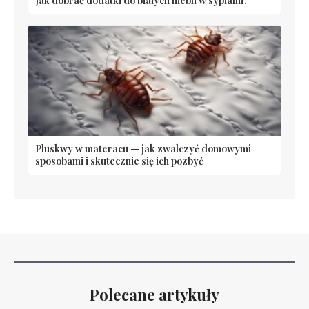
Jak dobrać dodatki do białych mebli w sypialni?
Pluskwy w materacu — jak zwalczyć domowymi
sposobami i skutecznie się ich pozbyć
Polecane artykuły