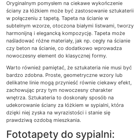
Oryginalnym pomysłem na ciekawe wykończenie
ściany za łóżkiem może być zastosowanie sztukaterii
w połączeniu z tapetą. Tapeta na ścianie w
subtelnym wzorze, otoczona białymi listwami, tworzy
harmonijną i elegancką kompozycję. Tapeta może
naśladować różne materiały, jak np. cegły na ścianie
czy beton na ścianie, co dodatkowo wprowadza
nowoczesny element do klasycznej formy.
Warto również pamiętać, że sztukateria nie musi być
bardzo zdobna. Proste, geometryczne wzory lub
delikatne linie mogą przynieść równie ciekawy efekt,
zachowując przy tym nowoczesny charakter
wnętrza. Sztukateria to doskonały sposób na
udekorowanie ściany za łóżkiem w sypialni, która
dzięki niej zyska na wyrazistości i stanie się
prawdziwą ozdobą mieszkania.
Fototapety do sypialni: