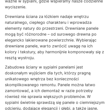
ważne w sypialni, gdzie wspieramy nasze codzienne
wyciszenie.
Drewniana ściana za łóżkiem nadaje wnętrzu
naturalnego, ciepłego charakteru i wprowadza
elementy natury do przestrzeni. Drewniane panele
mogą być różnorodne – od surowego drewna po
elegancko lakierowane powierzchnie. Wybierając
drewniane panele, warto zwrócić uwagę na ich
kolory i tekstury, aby harmonijnie komponowały się z
resztą wystroju.
Zabudowa ściany w sypialni panelami jest
doskonałym wyjściem dla tych, którzy pragną
unikatowego wnętrza bez konieczności
skomplikowanego remontu. Panele można łatwo
zamontować, a ich demontaż w razie potrzeby
również nie sprawia większych problemów. W
sypialni świetnie sprawdzą się panele o ciemniejszym
odcieniu, dodające elegancji i głębi, a także jasne,