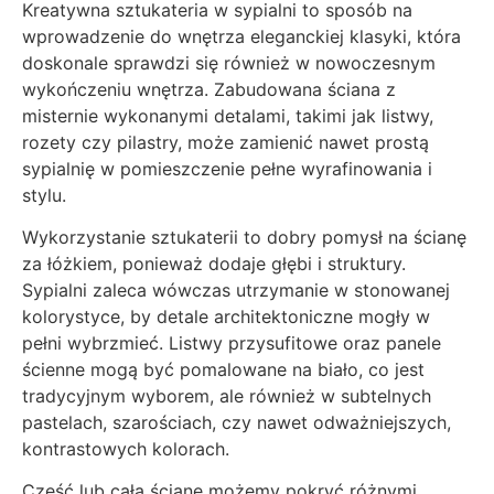
Kreatywna sztukateria w sypialni to sposób na
wprowadzenie do wnętrza eleganckiej klasyki, która
doskonale sprawdzi się również w nowoczesnym
wykończeniu wnętrza. Zabudowana ściana z
misternie wykonanymi detalami, takimi jak listwy,
rozety czy pilastry, może zamienić nawet prostą
sypialnię w pomieszczenie pełne wyrafinowania i
stylu.
Wykorzystanie sztukaterii to dobry pomysł na ścianę
za łóżkiem, ponieważ dodaje głębi i struktury.
Sypialni zaleca wówczas utrzymanie w stonowanej
kolorystyce, by detale architektoniczne mogły w
pełni wybrzmieć. Listwy przysufitowe oraz panele
ścienne mogą być pomalowane na biało, co jest
tradycyjnym wyborem, ale również w subtelnych
pastelach, szarościach, czy nawet odważniejszych,
kontrastowych kolorach.
Część lub całą ścianę możemy pokryć różnymi