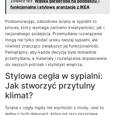
Zobacz też
Wąska garderoba na poddaszu –
funkcjonalne i stylowe aranżacje z IKEA
Podsumowując, zabudowa ściany w sypialni to
proces, który wymaga zarówno kreatywności, jak i
racjonalnego podejścia. Przemyślane rozwiązania
mogą nie tylko dodać uroku naszej sypialni, ale
również znacząco zwiększyć jej funkcjonalność.
Pamiętajmy, aby każda decyzja była dokładnie
przemyślana, a materiały i rozwiązania dopasowane
do naszych potrzeb i stylistyki wnętrza.
Stylowa cegła w sypialni:
Jak stworzyć przytulny
klimat?
Ściana z cegły nigdy nie wychodzi z mody. Jest to
jedna z tych dekoracji, która od razu przyciąga