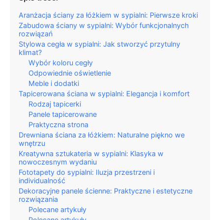
Aranżacja ściany za łóżkiem w sypialni: Pierwsze kroki
Zabudowa ściany w sypialni: Wybór funkcjonalnych
rozwiązań
Stylowa cegła w sypialni: Jak stworzyć przytulny
klimat?
Wybór koloru cegły
Odpowiednie oświetlenie
Meble i dodatki
Tapicerowana ściana w sypialni: Elegancja i komfort
Rodzaj tapicerki
Panele tapicerowane
Praktyczna strona
Drewniana ściana za łóżkiem: Naturalne piękno we
wnętrzu
Kreatywna sztukateria w sypialni: Klasyka w
nowoczesnym wydaniu
Fototapety do sypialni: Iluzja przestrzeni i
individualność
Dekoracyjne panele ścienne: Praktyczne i estetyczne
rozwiązania
Polecane artykuły
Polecane artykuły