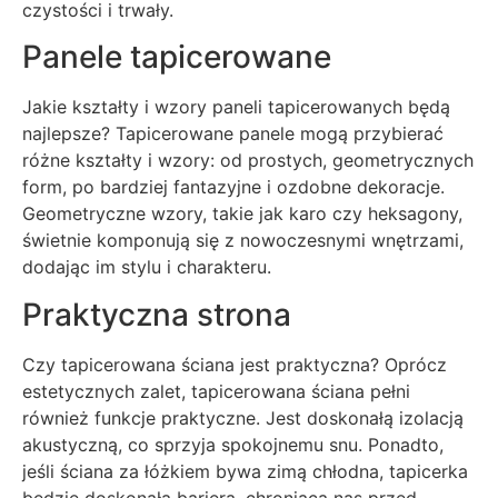
czystości i trwały.
Panele tapicerowane
Jakie kształty i wzory paneli tapicerowanych będą
najlepsze? Tapicerowane panele mogą przybierać
różne kształty i wzory: od prostych, geometrycznych
form, po bardziej fantazyjne i ozdobne dekoracje.
Geometryczne wzory, takie jak karo czy heksagony,
świetnie komponują się z nowoczesnymi wnętrzami,
dodając im stylu i charakteru.
Praktyczna strona
Czy tapicerowana ściana jest praktyczna? Oprócz
estetycznych zalet, tapicerowana ściana pełni
również funkcje praktyczne. Jest doskonałą izolacją
akustyczną, co sprzyja spokojnemu snu. Ponadto,
jeśli ściana za łóżkiem bywa zimą chłodna, tapicerka
będzie doskonałą barierą, chroniącą nas przed