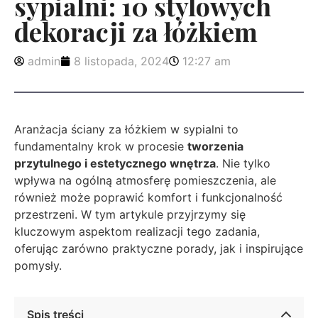
sypialni: 10 stylowych
dekoracji za łóżkiem
admin
8 listopada, 2024
12:27 am
Aranżacja ściany za łóżkiem w sypialni to
fundamentalny krok w procesie
tworzenia
przytulnego i estetycznego wnętrza
. Nie tylko
wpływa na ogólną atmosferę pomieszczenia, ale
również może poprawić komfort i funkcjonalność
przestrzeni. W tym artykule przyjrzymy się
kluczowym aspektom realizacji tego zadania,
oferując zarówno praktyczne porady, jak i inspirujące
pomysły.
Spis treści