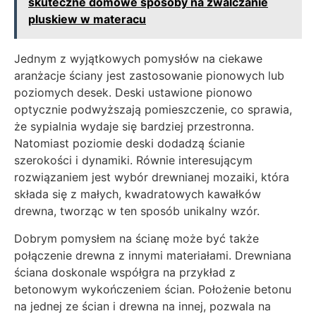
skuteczne domowe sposoby na zwalczanie
pluskiew w materacu
Jednym z wyjątkowych pomysłów na ciekawe
aranżacje ściany jest zastosowanie pionowych lub
poziomych desek. Deski ustawione pionowo
optycznie podwyższają pomieszczenie, co sprawia,
że sypialnia wydaje się bardziej przestronna.
Natomiast poziomie deski dodadzą ścianie
szerokości i dynamiki. Równie interesującym
rozwiązaniem jest wybór drewnianej mozaiki, która
składa się z małych, kwadratowych kawałków
drewna, tworząc w ten sposób unikalny wzór.
Dobrym pomysłem na ścianę może być także
połączenie drewna z innymi materiałami. Drewniana
ściana doskonale współgra na przykład z
betonowym wykończeniem ścian. Położenie betonu
na jednej ze ścian i drewna na innej, pozwala na