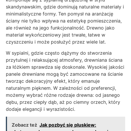
skandynawskim, gdzie dominują naturalne materiały i
minimalistyczne formy. Ten pomysł na aranżację
ściany nie tylko wpływa na estetykę pomieszczenia,
ale również na jego funkcjonalność. Drewno jako
materiał wykończeniowy jest trwałe, łatwe w
czyszczeniu i może posłużyć przez wiele lat.
W sypialni, gdzie często dążymy do stworzenia
przytulnej i relaksującej atmosfery, drewniana ściana
za łóżkiem sprawdza się doskonale. Wysokiej jakości
panele drewniane mogą być zamocowane na ścianie
tworząc dekoracyjny efekt, który emanuje
naturalnym pięknem. W zależności od preferencji,
możemy wybrać różne rodzaje drewna: od jasnego
dębu, przez ciepły dąb, aż po ciemny orzech, który
dodaje elegancji i wyrazistości.
Zobacz też
Jak pozbyć się pluskiew: