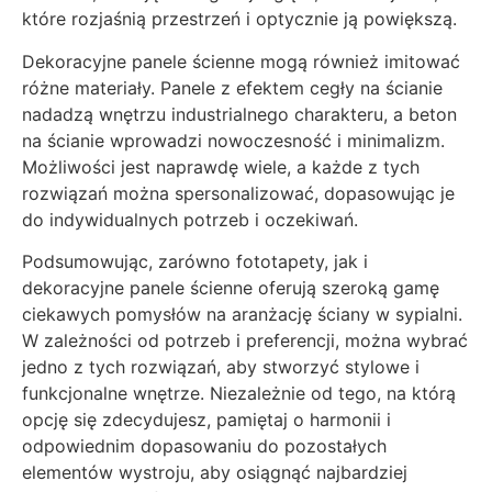
które rozjaśnią przestrzeń i optycznie ją powiększą.
Dekoracyjne panele ścienne mogą również imitować
różne materiały. Panele z efektem cegły na ścianie
nadadzą wnętrzu industrialnego charakteru, a beton
na ścianie wprowadzi nowoczesność i minimalizm.
Możliwości jest naprawdę wiele, a każde z tych
rozwiązań można spersonalizować, dopasowując je
do indywidualnych potrzeb i oczekiwań.
Podsumowując, zarówno fototapety, jak i
dekoracyjne panele ścienne oferują szeroką gamę
ciekawych pomysłów na aranżację ściany w sypialni.
W zależności od potrzeb i preferencji, można wybrać
jedno z tych rozwiązań, aby stworzyć stylowe i
funkcjonalne wnętrze. Niezależnie od tego, na którą
opcję się zdecydujesz, pamiętaj o harmonii i
odpowiednim dopasowaniu do pozostałych
elementów wystroju, aby osiągnąć najbardziej