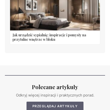
Jak urządzić sypialnię: inspiracje i pomysły na
przytulne wnętrze w bloku
Polecane artykuły
Odkryj więcej inspiracji i praktycznych porad.
PRZEGLĄDAJ ARTYKUŁY