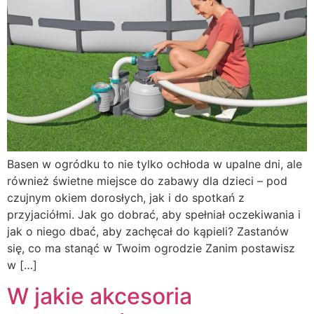
Basen w ogródku to nie tylko ochłoda w upalne dni, ale
również świetne miejsce do zabawy dla dzieci – pod
czujnym okiem dorosłych, jak i do spotkań z
przyjaciółmi. Jak go dobrać, aby spełniał oczekiwania i
jak o niego dbać, aby zachęcał do kąpieli? Zastanów
się, co ma stanąć w Twoim ogrodzie Zanim postawisz
w […]
W jakie akcesoria