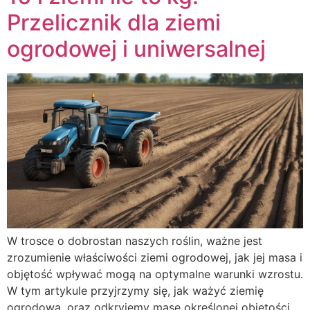
Przelicznik dla ziemi
ogrodowej i uniwersalnej
W trosce o dobrostan naszych roślin, ważne jest
zrozumienie właściwości ziemi ogrodowej, jak jej masa i
objętość wpływać mogą na optymalne warunki wzrostu.
W tym artykule przyjrzymy się, jak ważyć ziemię
ogrodową, oraz odkryjemy masę określonej objętości