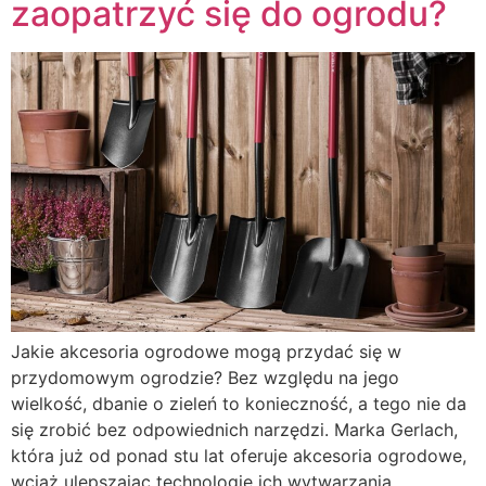
zaopatrzyć się do ogrodu?
Jakie akcesoria ogrodowe mogą przydać się w
przydomowym ogrodzie? Bez względu na jego
wielkość, dbanie o zieleń to konieczność, a tego nie da
się zrobić bez odpowiednich narzędzi. Marka Gerlach,
która już od ponad stu lat oferuje akcesoria ogrodowe,
wciąż ulepszając technologię ich wytwarzania,