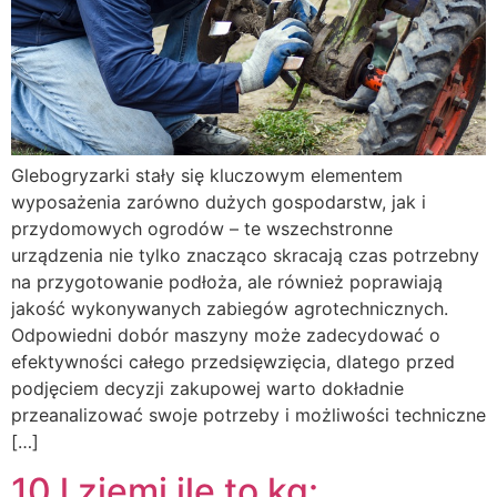
Glebogryzarki stały się kluczowym elementem
wyposażenia zarówno dużych gospodarstw, jak i
przydomowych ogrodów – te wszechstronne
urządzenia nie tylko znacząco skracają czas potrzebny
na przygotowanie podłoża, ale również poprawiają
jakość wykonywanych zabiegów agrotechnicznych.
Odpowiedni dobór maszyny może zadecydować o
efektywności całego przedsięwzięcia, dlatego przed
podjęciem decyzji zakupowej warto dokładnie
przeanalizować swoje potrzeby i możliwości techniczne
[…]
10 l ziemi ile to kg: