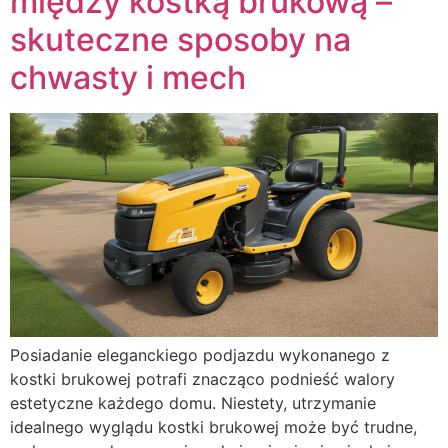
między kostką brukową –
skuteczne sposoby na
chwasty i mech
Posiadanie eleganckiego podjazdu wykonanego z
kostki brukowej potrafi znacząco podnieść walory
estetyczne każdego domu. Niestety, utrzymanie
idealnego wyglądu kostki brukowej może być trudne,