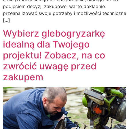
podjęciem decyzji zakupowej warto dokładnie
przeanalizować swoje potrzeby i możliwości techniczne
[…]
Wybierz glebogryzarkę
idealną dla Twojego
projektu! Zobacz, na co
zwrócić uwagę przed
zakupem