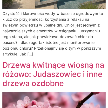
Czystość i klarowność wody w basenie ogrodowym to
klucz do przyjemności korzystania z relaksu na
świeżym powietrzu w upalne dni. Chlor jest jednym z
najważniejszych elementów w osiąganiu i utrzymaniu
tego stanu, ale jak prawidłowo dozować chlor do
basenu? I dlaczego tak istotne jest monitorowanie
poziomu chloru? Przekonajmy się o tym w poniższym
artykule. Jak […]
Drzewa kwitnące wiosną na
różowo: Judaszowiec i inne
drzewa ozdobne