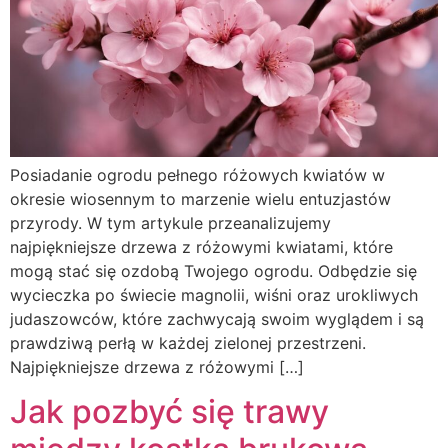
Posiadanie ogrodu pełnego różowych kwiatów w
okresie wiosennym to marzenie wielu entuzjastów
przyrody. W tym artykule przeanalizujemy
najpiękniejsze drzewa z różowymi kwiatami, które
mogą stać się ozdobą Twojego ogrodu. Odbędzie się
wycieczka po świecie magnolii, wiśni oraz urokliwych
judaszowców, które zachwycają swoim wyglądem i są
prawdziwą perłą w każdej zielonej przestrzeni.
Najpiękniejsze drzewa z różowymi […]
Jak pozbyć się trawy