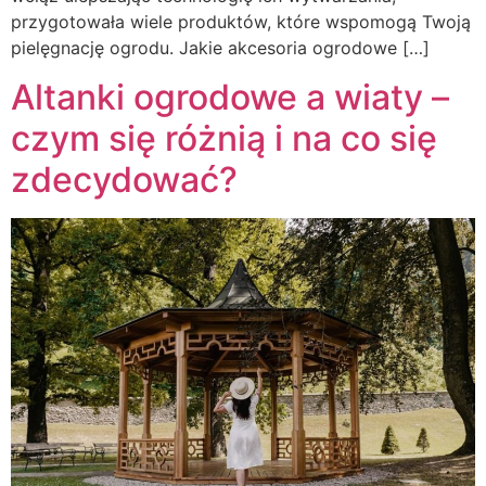
przygotowała wiele produktów, które wspomogą Twoją
pielęgnację ogrodu. Jakie akcesoria ogrodowe […]
Altanki ogrodowe a wiaty –
czym się różnią i na co się
zdecydować?