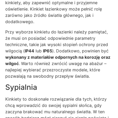
kinkiety, aby zapewnić optymalne i przyjemne
oświetlenie. Kinkiet łazienkowy może pełnić rolę
zarówno jako źródło światła głównego, jak i
dodatkowego.
Przy wyborze kinkietu do łazienki należy pamiętać,
że musi on posiadać odpowiednie parametry
techniczne, takie jak wysoki stopień ochrony przed
wilgocią (
IP44
lub
IP65
). Dodatkowo, powinien być
wykonany z materiałów odpornych na korozję oraz
wilgoć
. Warto również zwrócić uwagę na abażur –
najlepiej wybierać przezroczyste modele, które
pozwalają na swobodny przepływ światła.
Sypialnia
Kinkiety to doskonałe rozwiązanie dla tych, którzy
chcą wprowadzić do swojej sypialni słońca, gdy
zaczyna brakować mu naturalnego światła. W ten
sposób będziesz mógł cieszyć się ciepłą poświatą i