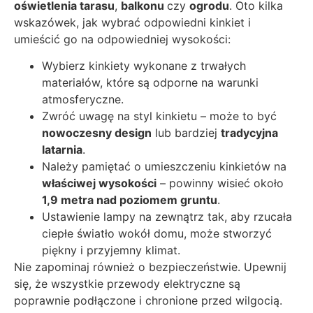
oświetlenia tarasu
,
balkonu
czy
ogrodu
. Oto kilka
wskazówek, jak wybrać odpowiedni kinkiet i
umieścić go na odpowiedniej wysokości:
Wybierz kinkiety wykonane z trwałych
materiałów, które są odporne na warunki
atmosferyczne.
Zwróć uwagę na styl kinkietu – może to być
nowoczesny design
lub bardziej
tradycyjna
latarnia
.
Należy pamiętać o umieszczeniu kinkietów na
właściwej wysokości
– powinny wisieć około
1,9 metra nad poziomem gruntu
.
Ustawienie lampy na zewnątrz tak, aby rzucała
ciepłe światło wokół domu, może stworzyć
piękny i przyjemny klimat.
Nie zapominaj również o bezpieczeństwie. Upewnij
się, że wszystkie przewody elektryczne są
poprawnie podłączone i chronione przed wilgocią.