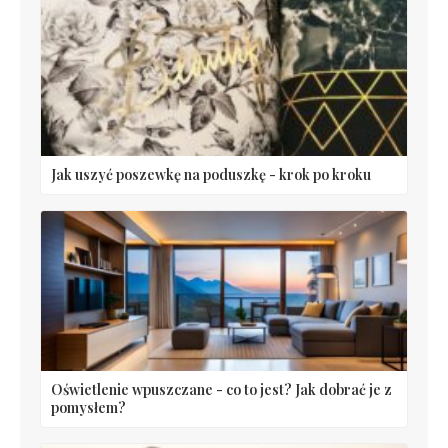
Jak uszyć poszewkę na poduszkę - krok po kroku
Oświetlenie wpuszczane - co to jest? Jak dobrać je z
pomysłem?