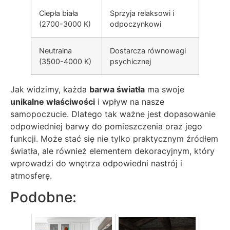
Ciepła biała
Sprzyja relaksowi i
(2700-3000 K)
odpoczynkowi
Neutralna
Dostarcza równowagi
(3500-4000 K)
psychicznej
Jak widzimy, każda
barwa światła
ma swoje
unikalne właściwości
i wpływ na nasze
samopoczucie. Dlatego tak ważne jest dopasowanie
odpowiedniej barwy do pomieszczenia oraz jego
funkcji. Może stać się nie tylko praktycznym źródłem
światła, ale również elementem dekoracyjnym, który
wprowadzi do wnętrza odpowiedni nastrój i
atmosferę.
Podobne: