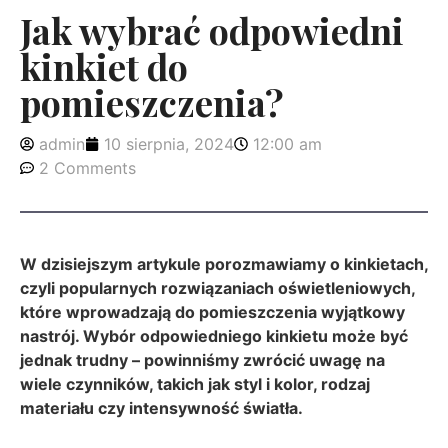
Jak wybrać odpowiedni
kinkiet do
pomieszczenia?
admin
10 sierpnia, 2024
12:00 am
2 Comments
W dzisiejszym artykule porozmawiamy o kinkietach,
czyli popularnych rozwiązaniach oświetleniowych,
które wprowadzają do pomieszczenia wyjątkowy
nastrój. Wybór odpowiedniego kinkietu może być
jednak trudny – powinniśmy zwrócić uwagę na
wiele czynników, takich jak styl i kolor, rodzaj
materiału czy intensywność światła.