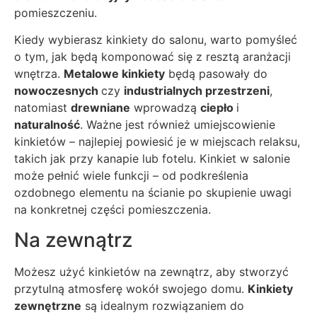
pomieszczeniu.
Kiedy wybierasz kinkiety do salonu, warto pomyśleć
o tym, jak będą komponować się z resztą aranżacji
wnętrza.
Metalowe kinkiety
będą pasowały do
nowoczesnych
czy
industrialnych przestrzeni
,
natomiast
drewniane
wprowadzą
ciepło
i
naturalność
. Ważne jest również umiejscowienie
kinkietów – najlepiej powiesić je w miejscach relaksu,
takich jak przy kanapie lub fotelu. Kinkiet w salonie
może pełnić wiele funkcji – od podkreślenia
ozdobnego elementu na ścianie po skupienie uwagi
na konkretnej części pomieszczenia.
Na zewnątrz
Możesz użyć kinkietów na zewnątrz, aby stworzyć
przytulną atmosferę wokół swojego domu.
Kinkiety
zewnętrzne
są idealnym rozwiązaniem do