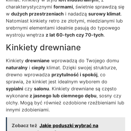
charakterystycznymi
formami
, świetnie sprawdzą się
w
dużych przestrzeniach
i nadadzą
surowy klimat
.
Natomiast kinkiety retro ze złotymi, miedzianymi lub
srebrnymi elementami idealnie pasują do typowego
wystroju wnętrza
z lat 60-tych czy 70-tych
.
Kinkiety drewniane
Kinkiety
drewniane
wprowadzą do Twojego domu
naturalny
i
ciepły
klimat. Dzięki swojej strukturze,
drewno wprowadza
przytulność i spokój
, co
sprawia, że kinkiet jest idealnym wyborem do
sypialni
czy
salonu
. Kinkiety drewniane są często
wykonane
z jasnego lub ciemnego dębu
, sosny czy
olchy. Mogą być również ozdobione rzeźbieniami lub
innymi zdobieniami.
Zobacz też
Jakie poduszki wybrać na