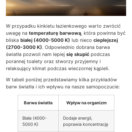
W przypadku kinkietu łazienkowego warto zwrócić
uwagę na
temperaturę barwową
, która powinna być
bliska
białej (4000-5000 K)
lub nieco
cieplejszej
(2700-3000 K)
. Odpowiednio dobrana barwa
światła pozwoli nam lepiej
się skupić
podczas
porannej toalety oraz stworzy przyjemny i
relaksujący klimat podczas wieczornej kąpieli.
W tabeli poniżej przedstawiamy kilka przykładów
barw światła i ich wpływu na nasze samopoczucie:
Barwa światła
Wpływ na organizm
Biała (4000-
Dodaje energii,
5000 K)
poprawia koncentrację