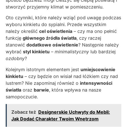
stworzyć przyjemny klimat w pomieszczeniu.
Oto czynniki, które należy wziąć pod uwagę podczas
wyboru kinkietu do sypialni. Przede wszystkim
należy określić
cel oświetlenia
– czy ma ono pełnić
funkcję
głównego źródła światła
, czy raczej
stanowić
dodatkowe oświetlenie
? Następnie należy
wybrać
styl kinkietu
–
minimalistyczny
lub bardziej
ozdobny
?
Kolejnym istotnym elementem jest
umiejscowienie
kinkietu
– czy będzie on wisiał nad łóżkiem czy nad
lustrem? Nie zapominaj również o
intensywności
światła
oraz
barwie
, która wpływa na nasze
samopoczucie.
Zobacz też
Designerskie Uchwyty do Mebli:
Jak Dodać Charakter Twoim Wnętrzom