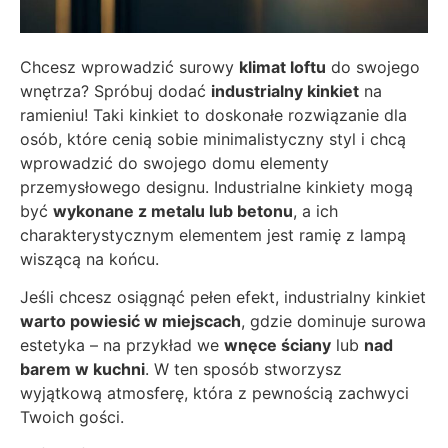
Chcesz wprowadzić surowy
klimat loftu
do swojego
wnętrza? Spróbuj dodać
industrialny kinkiet
na
ramieniu! Taki kinkiet to doskonałe rozwiązanie dla
osób, które cenią sobie minimalistyczny styl i chcą
wprowadzić do swojego domu elementy
przemysłowego designu. Industrialne kinkiety mogą
być
wykonane z metalu lub betonu
, a ich
charakterystycznym elementem jest ramię z lampą
wiszącą na końcu.
Jeśli chcesz osiągnąć pełen efekt, industrialny kinkiet
warto powiesić w miejscach
, gdzie dominuje surowa
estetyka – na przykład we
wnęce ściany
lub
nad
barem w kuchni
. W ten sposób stworzysz
wyjątkową atmosferę, która z pewnością zachwyci
Twoich gości.