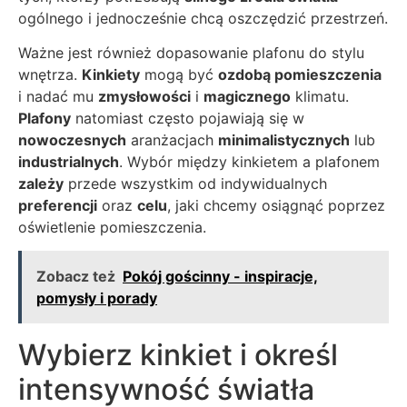
ogólnego i jednocześnie chcą oszczędzić przestrzeń.
Ważne jest również dopasowanie plafonu do stylu
wnętrza.
Kinkiety
mogą być
ozdobą pomieszczenia
i nadać mu
zmysłowości
i
magicznego
klimatu.
Plafony
natomiast często pojawiają się w
nowoczesnych
aranżacjach
minimalistycznych
lub
industrialnych
. Wybór między kinkietem a plafonem
zależy
przede wszystkim od indywidualnych
preferencji
oraz
celu
, jaki chcemy osiągnąć poprzez
oświetlenie pomieszczenia.
Zobacz też
Pokój gościnny - inspiracje,
pomysły i porady
Wybierz kinkiet i określ
intensywność światła