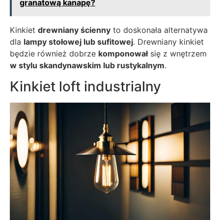
granatową kanapę?
Kinkiet
drewniany ścienny
to doskonała alternatywa
dla
lampy stołowej lub sufitowej
. Drewniany kinkiet
będzie również dobrze
komponował
się z wnętrzem
w stylu skandynawskim lub rustykalnym
.
Kinkiet loft industrialny